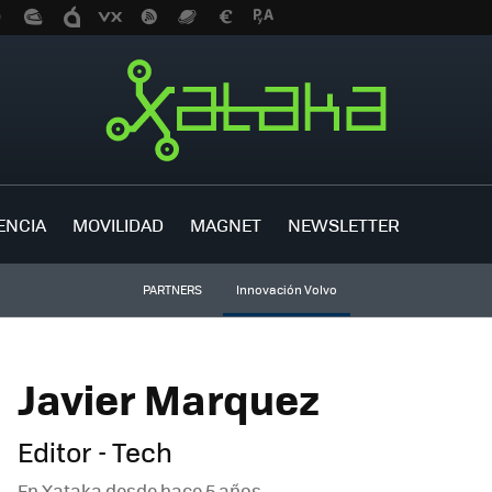
ENCIA
MOVILIDAD
MAGNET
NEWSLETTER
PARTNERS
Innovación Volvo
Javier Marquez
Editor - Tech
En Xataka desde
hace 5 años