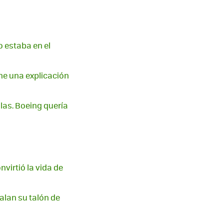
o estaba en el
ene una explicación
as. Boeing quería
virtió la vida de
alan su talón de