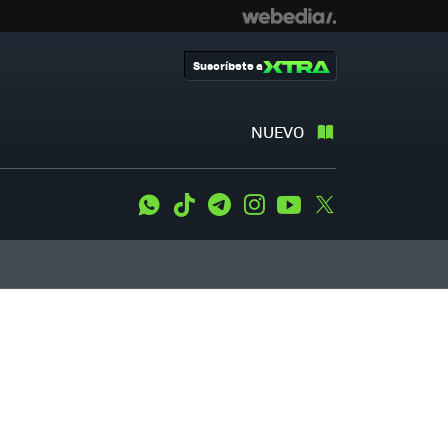
Suscríbete a
NUEVO
WhatsApp
Tiktok
Telegram
Instagram
Youtube
Twitter