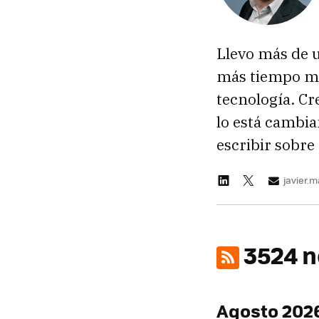
Llevo más de 
más tiempo ma
tecnología. Cr
lo está cambia
escribir sobre 
javier.
3524 n
Agosto 202