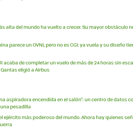
más alta del mundo ha vuelto a crecer. Su mayor obstáculo n
ina parece un OVNI, pero no es CGI: ya vuela y su diseño ti
acaba de completar un vuelo de más de 24 horas sin escal
 Qantas eligió a Airbus
na aspiradora encendida en el salón": un centro de datos con
 una pesadilla
l ejército más poderoso del mundo. Ahora hay quienes señ
guerra