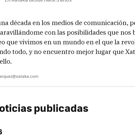
una década en los medios de comunicación, 
ravillándome con las posibilidades que nos b
eo que vivimos en un mundo en el que la revol
ndo todo, y no encuentro mejor lugar que Xa
ello.
marquez@xataka.com
oticias publicadas
6