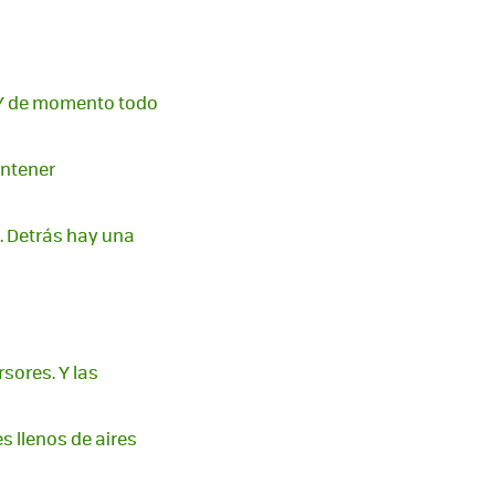
. Y de momento todo
antener
. Detrás hay una
sores. Y las
s llenos de aires