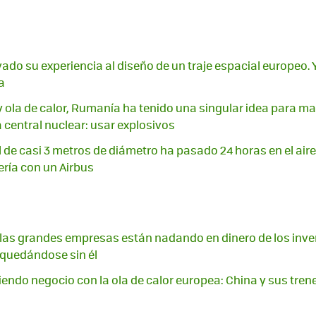
vado su experiencia al diseño de un traje espacial europeo
a
y ola de calor, Rumanía ha tenido una singular idea para m
central nuclear: usar explosivos
 de casi 3 metros de diámetro ha pasado 24 horas en el aire
ería con un Airbus
A, las grandes empresas están nadando en dinero de los inver
quedándose sin él
endo negocio con la ola de calor europea: China y sus trene