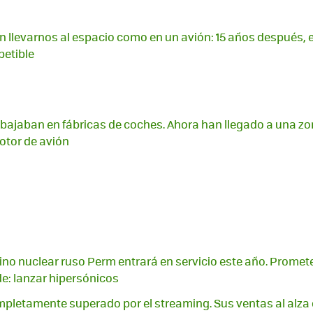
 llevarnos al espacio como en un avión: 15 años después, 
petible
abajaban en fábricas de coches. Ahora han llegado a una zo
otor de avión
no nuclear ruso Perm entrará en servicio este año. Promet
e: lanzar hipersónicos
mpletamente superado por el streaming. Sus ventas al alza