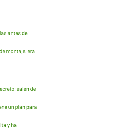
ias antes de
 de montaje: era
ecreto: salen de
iene un plan para
ita y ha