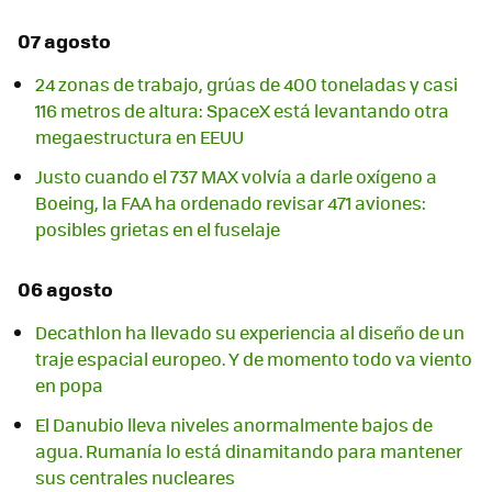
07 agosto
24 zonas de trabajo, grúas de 400 toneladas y casi
116 metros de altura: SpaceX está levantando otra
megaestructura en EEUU
Justo cuando el 737 MAX volvía a darle oxígeno a
Boeing, la FAA ha ordenado revisar 471 aviones:
posibles grietas en el fuselaje
06 agosto
Decathlon ha llevado su experiencia al diseño de un
traje espacial europeo. Y de momento todo va viento
en popa
El Danubio lleva niveles anormalmente bajos de
agua. Rumanía lo está dinamitando para mantener
sus centrales nucleares