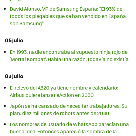
David Alonso, VP de Samsung España: “El 93% de
todos los plegables que se han vendido en España
son Samsung”
05 julio
En 1993, nadie encontraba al supuesto ninja rojo de
‘Mortal Kombat’. Había una razón: todavía no existía
03 julio
El relevo del A320 ya tiene nombre y calendario:
Airbus quiere lanzar eAction en 2030
Japón se ha cansado de necesitar trabajadores. Su
plan: diez millones de robots antes de 2040
Los nombres de usuario de WhatsApp parecían una
buena idea. Entonces apareció la sombra de la