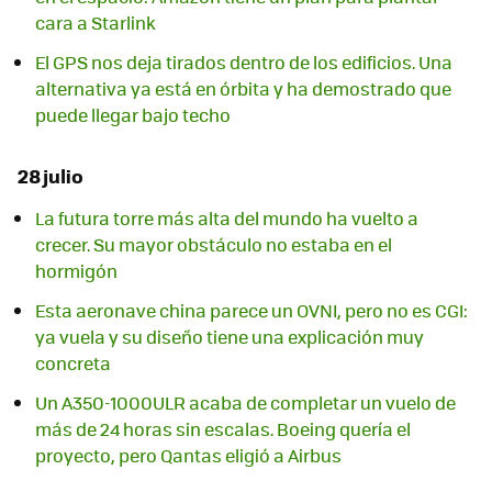
cara a Starlink
El GPS nos deja tirados dentro de los edificios. Una
alternativa ya está en órbita y ha demostrado que
puede llegar bajo techo
28 julio
La futura torre más alta del mundo ha vuelto a
crecer. Su mayor obstáculo no estaba en el
hormigón
Esta aeronave china parece un OVNI, pero no es CGI:
ya vuela y su diseño tiene una explicación muy
concreta
Un A350-1000ULR acaba de completar un vuelo de
más de 24 horas sin escalas. Boeing quería el
proyecto, pero Qantas eligió a Airbus