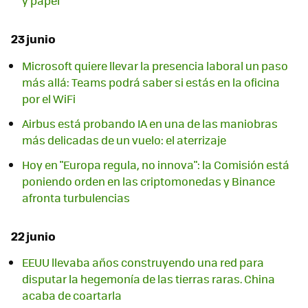
y papel
23 junio
Microsoft quiere llevar la presencia laboral un paso
más allá: Teams podrá saber si estás en la oficina
por el WiFi
Airbus está probando IA en una de las maniobras
más delicadas de un vuelo: el aterrizaje
Hoy en "Europa regula, no innova": la Comisión está
poniendo orden en las criptomonedas y Binance
afronta turbulencias
22 junio
EEUU llevaba años construyendo una red para
disputar la hegemonía de las tierras raras. China
acaba de coartarla