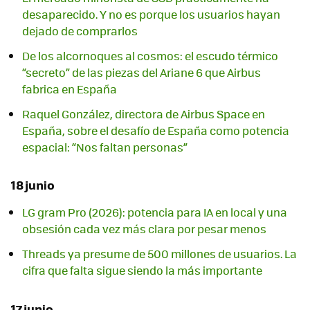
desaparecido. Y no es porque los usuarios hayan
dejado de comprarlos
De los alcornoques al cosmos: el escudo térmico
“secreto” de las piezas del Ariane 6 que Airbus
fabrica en España
Raquel González, directora de Airbus Space en
España, sobre el desafío de España como potencia
espacial: “Nos faltan personas”
18 junio
LG gram Pro (2026): potencia para IA en local y una
obsesión cada vez más clara por pesar menos
Threads ya presume de 500 millones de usuarios. La
cifra que falta sigue siendo la más importante
17 junio