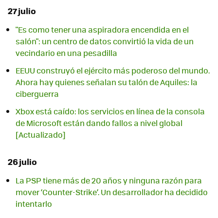
27 julio
"Es como tener una aspiradora encendida en el
salón": un centro de datos convirtió la vida de un
vecindario en una pesadilla
EEUU construyó el ejército más poderoso del mundo.
Ahora hay quienes señalan su talón de Aquiles: la
ciberguerra
Xbox está caído: los servicios en línea de la consola
de Microsoft están dando fallos a nivel global
[Actualizado]
26 julio
La PSP tiene más de 20 años y ninguna razón para
mover ‘Counter-Strike’. Un desarrollador ha decidido
intentarlo