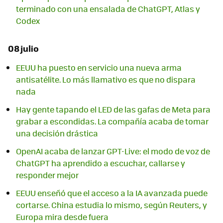
terminado con una ensalada de ChatGPT, Atlas y
Codex
08 julio
EEUU ha puesto en servicio una nueva arma
antisatélite. Lo más llamativo es que no dispara
nada
Hay gente tapando el LED de las gafas de Meta para
grabar a escondidas. La compañía acaba de tomar
una decisión drástica
OpenAI acaba de lanzar GPT-Live: el modo de voz de
ChatGPT ha aprendido a escuchar, callarse y
responder mejor
EEUU enseñó que el acceso a la IA avanzada puede
cortarse. China estudia lo mismo, según Reuters, y
Europa mira desde fuera