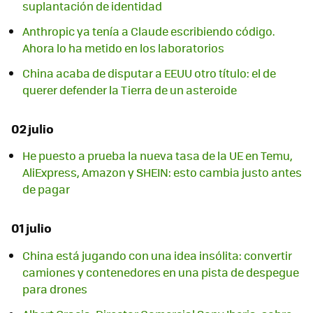
suplantación de identidad
Anthropic ya tenía a Claude escribiendo código.
Ahora lo ha metido en los laboratorios
China acaba de disputar a EEUU otro título: el de
querer defender la Tierra de un asteroide
02 julio
He puesto a prueba la nueva tasa de la UE en Temu,
AliExpress, Amazon y SHEIN: esto cambia justo antes
de pagar
01 julio
China está jugando con una idea insólita: convertir
camiones y contenedores en una pista de despegue
para drones