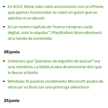
En 2007, Steve Jobs salió al escenario con un iPhone
que apenas funcionaba: lo salvó un guion que no
admitía ni un desvío
En un nuevo capítulo de “nunca compras nada
digital, solo lo alquilas”, PlayStation Store eliminará
otra tanda de contenido
26 junio
Creíamos que “planetas de algodón de azúcar” era
una metáfora. La NASA acaba de encontrar dos que
lo llevan al límite
Windows 10 parecía condenado: Microsoft acaba de
retrasar su final con una prórroga silenciosa
25 junio