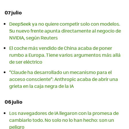
07 julio
DeepSeek ya no quiere competir solo con modelos.
Su nuevo frente apunta directamente al negocio de
NVIDIA, según Reuters
El coche más vendido de China acaba de poner
rumbo a Europa. Tiene varios argumentos más allá
de ser eléctrico
“Claude ha desarrollado un mecanismo para el
acceso consciente”: Anthropic acaba de abrir una
grieta en la caja negra de la IA
06 julio
Los navegadores de IA llegaron con la promesa de
cambiarlo todo. No solo no lo han hecho: son un
peligro