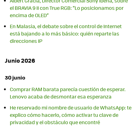
Albert Gracia, Director Comercial Sony Iberia, sobre
el BRAVIA 9 II con True RGB: “Lo posicionamos por
encima de OLED”
En Malasia, el debate sobre el control de Internet
está bajando a lo más básico: quién reparte las
direcciones IP
Junio 2026
30 junio
Comprar RAM barata parecía cuestión de esperar.
Lenovo acaba de desmontar esa esperanza
He reservado mi nombre de usuario de WhatsApp: te
explico cómo hacerlo, cómo activar tu clave de
privacidad y el obstáculo que encontré