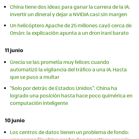
China tiene dos ideas para ganar la carrera de la IA:
invertir un dineral y dejar a NVIDIA casi sin margen
Un helicóptero Apache de 25 millones cayó cerca de
Omán: la explicación apunta a un dron iraní barato
11 junio
Grecia se las prometía muy felices cuando
automatizó la vigilancia del tráfico a una IA. Hasta
que se puso a multar
"Solo por detrás de Estados Unidos": China ha
logrado una posición hasta hace poco quimérica en
computación inteligente
10 junio
Los centros de datos tienen un problema de fondo: