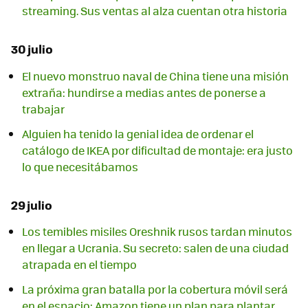
streaming. Sus ventas al alza cuentan otra historia
30 julio
El nuevo monstruo naval de China tiene una misión
extraña: hundirse a medias antes de ponerse a
trabajar
Alguien ha tenido la genial idea de ordenar el
catálogo de IKEA por dificultad de montaje: era justo
lo que necesitábamos
29 julio
Los temibles misiles Oreshnik rusos tardan minutos
en llegar a Ucrania. Su secreto: salen de una ciudad
atrapada en el tiempo
La próxima gran batalla por la cobertura móvil será
en el espacio: Amazon tiene un plan para plantar