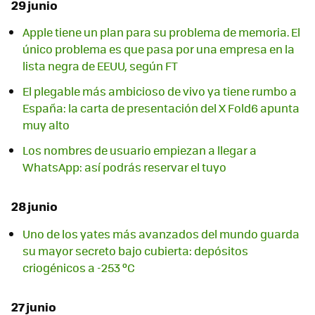
29 junio
Apple tiene un plan para su problema de memoria. El
único problema es que pasa por una empresa en la
lista negra de EEUU, según FT
El plegable más ambicioso de vivo ya tiene rumbo a
España: la carta de presentación del X Fold6 apunta
muy alto
Los nombres de usuario empiezan a llegar a
WhatsApp: así podrás reservar el tuyo
28 junio
Uno de los yates más avanzados del mundo guarda
su mayor secreto bajo cubierta: depósitos
criogénicos a -253 ºC
27 junio