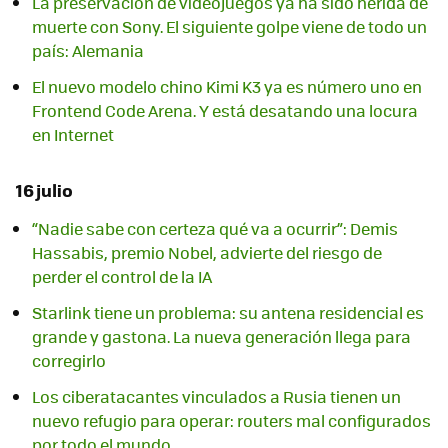
La preservación de videojuegos ya ha sido herida de
muerte con Sony. El siguiente golpe viene de todo un
país: Alemania
El nuevo modelo chino Kimi K3 ya es número uno en
Frontend Code Arena. Y está desatando una locura
en Internet
16 julio
“Nadie sabe con certeza qué va a ocurrir”: Demis
Hassabis, premio Nobel, advierte del riesgo de
perder el control de la IA
Starlink tiene un problema: su antena residencial es
grande y gastona. La nueva generación llega para
corregirlo
Los ciberatacantes vinculados a Rusia tienen un
nuevo refugio para operar: routers mal configurados
por todo el mundo