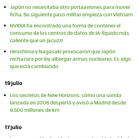
Japón no necesitaba otro portaaviones para mover
ficha. Su siguiente paso militar empieza con Vietnam
NVIDIA ha encontrado una forma de contener el
consumo de los centros de datos de IA: líquido más
caliente que un jacuzzi
Hiroshima y Nagasaki provocaron que Japón
rechazara por ley albergar armas nucleares. Es algo
que está cambiando
19 julio
Los secretos de New Horizons: cómo una sonda
lanzada en 2006 despertó y avisó a Madrid desde
9.500 millones de km
17 julio