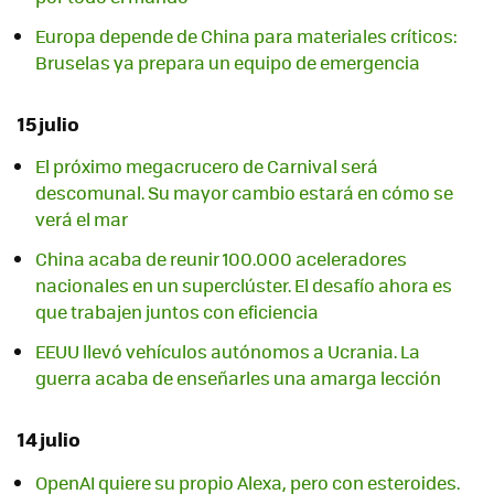
Europa depende de China para materiales críticos:
Bruselas ya prepara un equipo de emergencia
15 julio
El próximo megacrucero de Carnival será
descomunal. Su mayor cambio estará en cómo se
verá el mar
China acaba de reunir 100.000 aceleradores
nacionales en un superclúster. El desafío ahora es
que trabajen juntos con eficiencia
EEUU llevó vehículos autónomos a Ucrania. La
guerra acaba de enseñarles una amarga lección
14 julio
OpenAI quiere su propio Alexa, pero con esteroides.