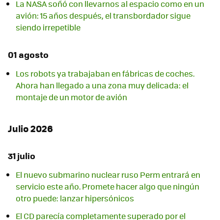
La NASA soñó con llevarnos al espacio como en un
avión: 15 años después, el transbordador sigue
siendo irrepetible
01 agosto
Los robots ya trabajaban en fábricas de coches.
Ahora han llegado a una zona muy delicada: el
montaje de un motor de avión
Julio 2026
31 julio
El nuevo submarino nuclear ruso Perm entrará en
servicio este año. Promete hacer algo que ningún
otro puede: lanzar hipersónicos
El CD parecía completamente superado por el