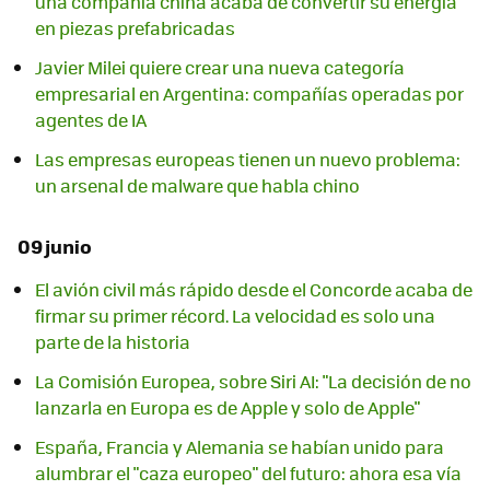
una compañía china acaba de convertir su energía
en piezas prefabricadas
Javier Milei quiere crear una nueva categoría
empresarial en Argentina: compañías operadas por
agentes de IA
Las empresas europeas tienen un nuevo problema:
un arsenal de malware que habla chino
09 junio
El avión civil más rápido desde el Concorde acaba de
firmar su primer récord. La velocidad es solo una
parte de la historia
La Comisión Europea, sobre Siri AI: "La decisión de no
lanzarla en Europa es de Apple y solo de Apple"
España, Francia y Alemania se habían unido para
alumbrar el "caza europeo" del futuro: ahora esa vía