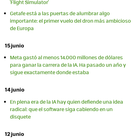
'Flight Simulator'
Getafe está a las puertas de alumbrar algo
importante: el primer vuelo del dron más ambicioso
de Europa
15 junio
Meta gastó al menos 14.000 millones de dólares
para ganar la carrera de la IA. Ha pasado un año y
sigue exactamente donde estaba
14 junio
En plena era de la IA hay quien defiende una idea
radical: que el software siga cabiendo en un
disquete
12 junio