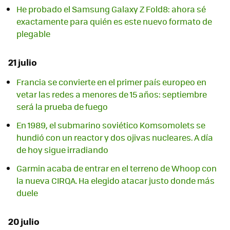
He probado el Samsung Galaxy Z Fold8: ahora sé
exactamente para quién es este nuevo formato de
plegable
21 julio
Francia se convierte en el primer país europeo en
vetar las redes a menores de 15 años: septiembre
será la prueba de fuego
En 1989, el submarino soviético Komsomolets se
hundió con un reactor y dos ojivas nucleares. A día
de hoy sigue irradiando
Garmin acaba de entrar en el terreno de Whoop con
la nueva CIRQA. Ha elegido atacar justo donde más
duele
20 julio