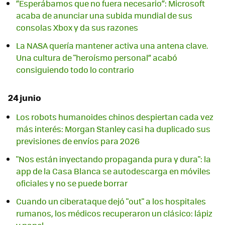
“Esperábamos que no fuera necesario”: Microsoft
acaba de anunciar una subida mundial de sus
consolas Xbox y da sus razones
La NASA quería mantener activa una antena clave.
Una cultura de "heroísmo personal” acabó
consiguiendo todo lo contrario
24 junio
Los robots humanoides chinos despiertan cada vez
más interés: Morgan Stanley casi ha duplicado sus
previsiones de envíos para 2026
"Nos están inyectando propaganda pura y dura": la
app de la Casa Blanca se autodescarga en móviles
oficiales y no se puede borrar
Cuando un ciberataque dejó "out" a los hospitales
rumanos, los médicos recuperaron un clásico: lápiz