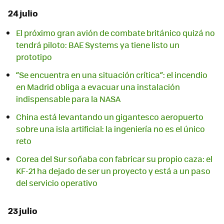
24 julio
El próximo gran avión de combate británico quizá no
tendrá piloto: BAE Systems ya tiene listo un
prototipo
“Se encuentra en una situación crítica”: el incendio
en Madrid obliga a evacuar una instalación
indispensable para la NASA
China está levantando un gigantesco aeropuerto
sobre una isla artificial: la ingeniería no es el único
reto
Corea del Sur soñaba con fabricar su propio caza: el
KF-21 ha dejado de ser un proyecto y está a un paso
del servicio operativo
23 julio