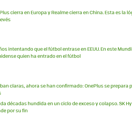
ePlus cierra en Europa y Realme cierra en China. Esta es la l
revés
ños intentando que el fútbol entrase en EEUU. En este Mundia
idense quien ha entrado en el fútbol
ban claras, ahora se han confirmado: OnePlus se prepara p
s
da décadas hundida en un ciclo de exceso y colapso. SK H
de por su fin