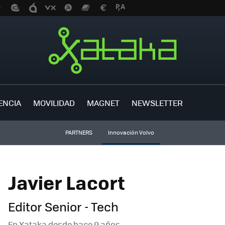
ENCIA
MOVILIDAD
MAGNET
NEWSLETTER
PARTNERS
Innovación Volvo
Javier Lacort
Editor Senior - Tech
En Xataka desde
hace 9 años