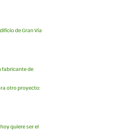
dificio de Gran Vía
n fabricante de
ora otro proyecto:
hoy quiere ser el