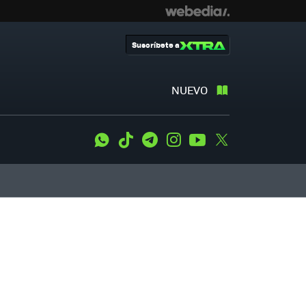
Suscríbete a
NUEVO
WhatsApp
Tiktok
Telegram
Instagram
Youtube
Twitter