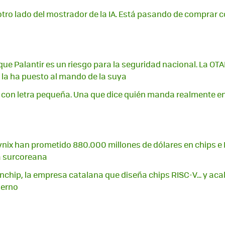
otro lado del mostrador de la IA. Está pasando de comprar
que Palantir es un riesgo para la seguridad nacional. La OTA
 la ha puesto al mando de la suya
o con letra pequeña. Una que dice quién manda realmente en
ix han prometido 880.000 millones de dólares en chips e IA
a surcoreana
chip, la empresa catalana que diseña chips RISC-V... y acaba
ierno