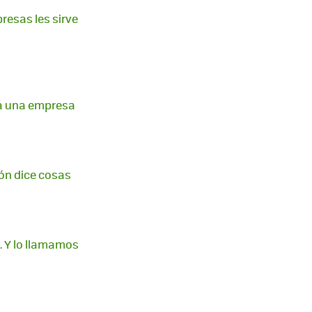
resas les sirve
ca una empresa
ón dice cosas
. Y lo llamamos