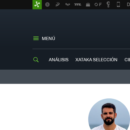
MENÚ
ANÁLISIS
XATAKA SELECCIÓN
CI