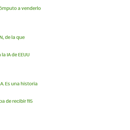
 cómputo a venderlo
N, de la que
 la IA de EEUU
. Es una historia
 de recibir 115