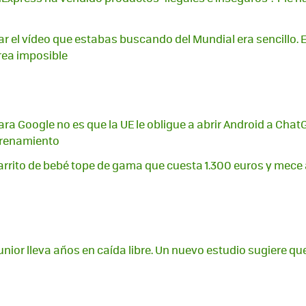
ar el vídeo que estabas buscando del Mundial era sencillo. 
rea imposible
ara Google no es que la UE le obligue a abrir Android a Chat
trenamiento
rrito de bebé tope de gama que cuesta 1.300 euros y mece a 
 junior lleva años en caída libre. Un nuevo estudio sugiere que