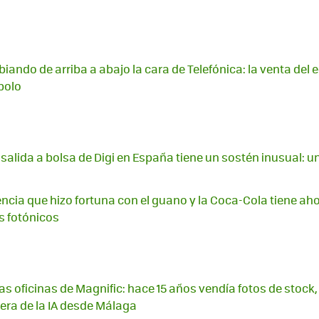
ando de arriba a abajo la cara de Telefónica: la venta del e
bolo
salida a bolsa de Digi en España tiene un sostén inusual: u
encia que hizo fortuna con el guano y la Coca-Cola tiene ah
 fotónicos
s oficinas de Magnific: hace 15 años vendía fotos de stock, 
era de la IA desde Málaga