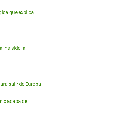
ógica que explica
l ha sido la
ara salir de Europa
ynix acaba de