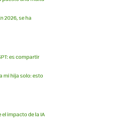
En 2026, se ha
GPT: es compartir
mi hija solo: esto
 el impacto de la IA