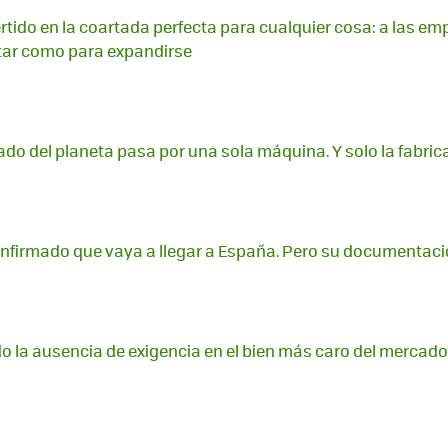
rtido en la coartada perfecta para cualquier cosa: a las emp
tar como para expandirse
do del planeta pasa por una sola máquina. Y solo la fabri
firmado que vaya a llegar a España. Pero su documentaci
 la ausencia de exigencia en el bien más caro del mercado