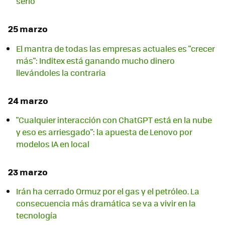
serlo
25 marzo
El mantra de todas las empresas actuales es "crecer
más": Inditex está ganando mucho dinero
llevándoles la contraria
24 marzo
"Cualquier interacción con ChatGPT está en la nube
y eso es arriesgado": la apuesta de Lenovo por
modelos IA en local
23 marzo
Irán ha cerrado Ormuz por el gas y el petróleo. La
consecuencia más dramática se va a vivir en la
tecnología