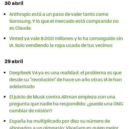
30 abril
Anthropic está a un paso de valer tanto como
Samsung. Y lo que el mercado está comprando no
es Claude
Vinted ya vale 8.000 millones y lo ha conseguido sin
IA. Solo vendiendo la ropa usada de tus vecinos
29 abril
DeepSeek V4 ya es una realidad: el problema es que
desde su "revolución" de hace un año otras IA le han
adelantado
El juicio de Musk contra Altman empieza con una
pregunta que nadie ha respondido: ¿puede una ONG
cambiar de misión?
España ha multiplicado por diez su número de
abonados a un gimnasio: VivaGym es quien mejor