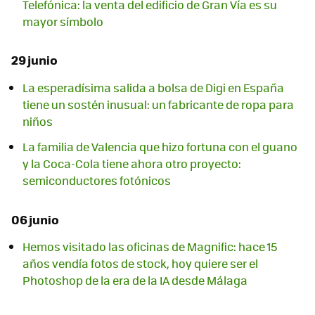
Telefónica: la venta del edificio de Gran Vía es su
mayor símbolo
29 junio
La esperadísima salida a bolsa de Digi en España
tiene un sostén inusual: un fabricante de ropa para
niños
La familia de Valencia que hizo fortuna con el guano
y la Coca-Cola tiene ahora otro proyecto:
semiconductores fotónicos
06 junio
Hemos visitado las oficinas de Magnific: hace 15
años vendía fotos de stock, hoy quiere ser el
Photoshop de la era de la IA desde Málaga