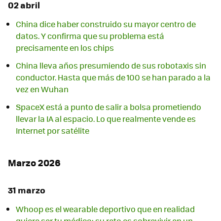
02 abril
China dice haber construido su mayor centro de
datos. Y confirma que su problema está
precisamente en los chips
China lleva años presumiendo de sus robotaxis sin
conductor. Hasta que más de 100 se han parado a la
vez en Wuhan
SpaceX está a punto de salir a bolsa prometiendo
llevar la IA al espacio. Lo que realmente vende es
Internet por satélite
Marzo 2026
31 marzo
Whoop es el wearable deportivo que en realidad
quiere ser tu médico: su reto es sobrevivir en un