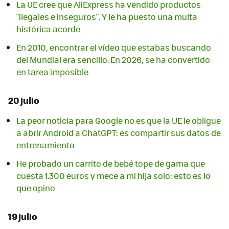
La UE cree que AliExpress ha vendido productos
"ilegales e inseguros". Y le ha puesto una multa
histórica acorde
En 2010, encontrar el vídeo que estabas buscando
del Mundial era sencillo. En 2026, se ha convertido
en tarea imposible
20 julio
La peor noticia para Google no es que la UE le obligue
a abrir Android a ChatGPT: es compartir sus datos de
entrenamiento
He probado un carrito de bebé tope de gama que
cuesta 1.300 euros y mece a mi hija solo: esto es lo
que opino
19 julio