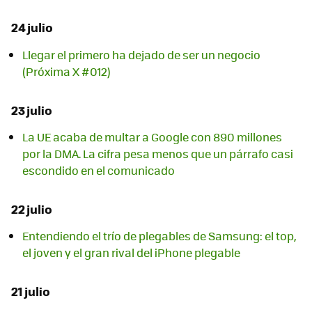
24 julio
Llegar el primero ha dejado de ser un negocio
(Próxima X #012)
23 julio
La UE acaba de multar a Google con 890 millones
por la DMA. La cifra pesa menos que un párrafo casi
escondido en el comunicado
22 julio
Entendiendo el trío de plegables de Samsung: el top,
el joven y el gran rival del iPhone plegable
21 julio