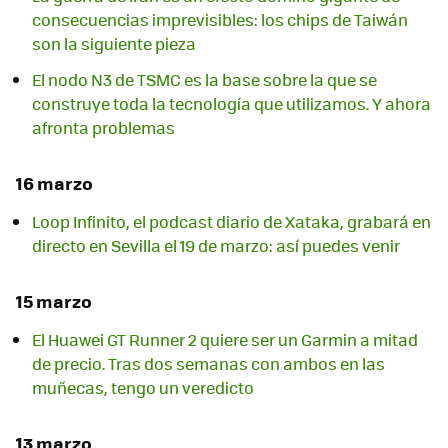
consecuencias imprevisibles: los chips de Taiwán
son la siguiente pieza
El nodo N3 de TSMC es la base sobre la que se
construye toda la tecnología que utilizamos. Y ahora
afronta problemas
16 marzo
Loop Infinito, el podcast diario de Xataka, grabará en
directo en Sevilla el 19 de marzo: así puedes venir
15 marzo
El Huawei GT Runner 2 quiere ser un Garmin a mitad
de precio. Tras dos semanas con ambos en las
muñecas, tengo un veredicto
13 marzo