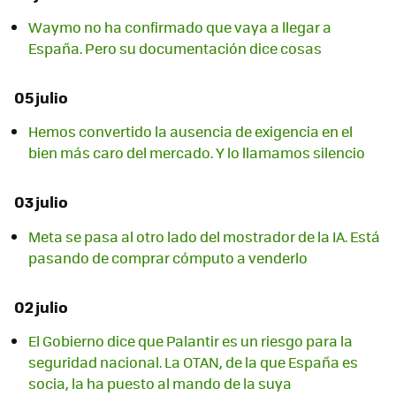
Waymo no ha confirmado que vaya a llegar a
España. Pero su documentación dice cosas
05 julio
Hemos convertido la ausencia de exigencia en el
bien más caro del mercado. Y lo llamamos silencio
03 julio
Meta se pasa al otro lado del mostrador de la IA. Está
pasando de comprar cómputo a venderlo
02 julio
El Gobierno dice que Palantir es un riesgo para la
seguridad nacional. La OTAN, de la que España es
socia, la ha puesto al mando de la suya