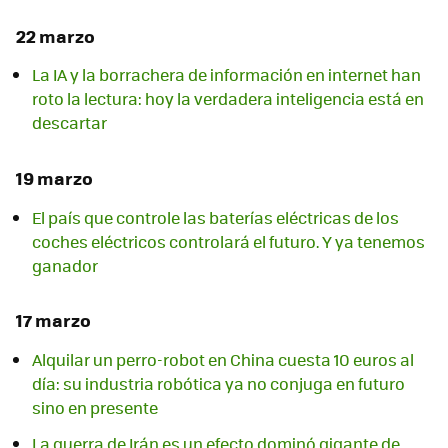
22 marzo
La IA y la borrachera de información en internet han
roto la lectura: hoy la verdadera inteligencia está en
descartar
19 marzo
El país que controle las baterías eléctricas de los
coches eléctricos controlará el futuro. Y ya tenemos
ganador
17 marzo
Alquilar un perro-robot en China cuesta 10 euros al
día: su industria robótica ya no conjuga en futuro
sino en presente
La guerra de Irán es un efecto dominó gigante de