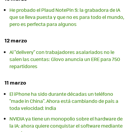
He probado el Plaud NotePin S: la grabadora de IA
que se lleva puesta y que no es para todo el mundo,
pero es perfecta para algunos
12 marzo
Al "delivery" con trabajadores asalariados no le
salen las cuentas: Glovo anuncia un ERE para 750
repartidores
11 marzo
El iPhone ha sido durante décadas un teléfono
"made in China". Ahora está cambiando de país a
toda velocidad: India
NVIDIA ya tiene un monopolio sobre el hardware de
la IA: ahora quiere conquistar el software mediante