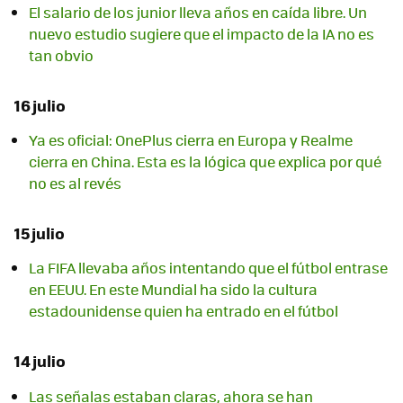
El salario de los junior lleva años en caída libre. Un
nuevo estudio sugiere que el impacto de la IA no es
tan obvio
16 julio
Ya es oficial: OnePlus cierra en Europa y Realme
cierra en China. Esta es la lógica que explica por qué
no es al revés
15 julio
La FIFA llevaba años intentando que el fútbol entrase
en EEUU. En este Mundial ha sido la cultura
estadounidense quien ha entrado en el fútbol
14 julio
Las señalas estaban claras, ahora se han