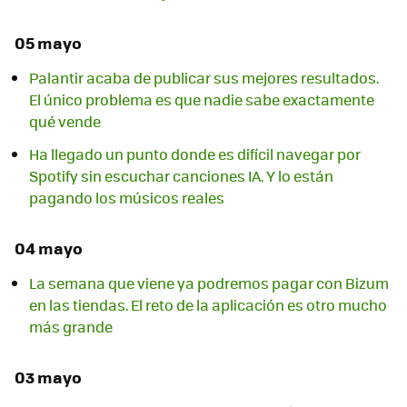
05 mayo
Palantir acaba de publicar sus mejores resultados.
El único problema es que nadie sabe exactamente
qué vende
Ha llegado un punto donde es difícil navegar por
Spotify sin escuchar canciones IA. Y lo están
pagando los músicos reales
04 mayo
La semana que viene ya podremos pagar con Bizum
en las tiendas. El reto de la aplicación es otro mucho
más grande
03 mayo