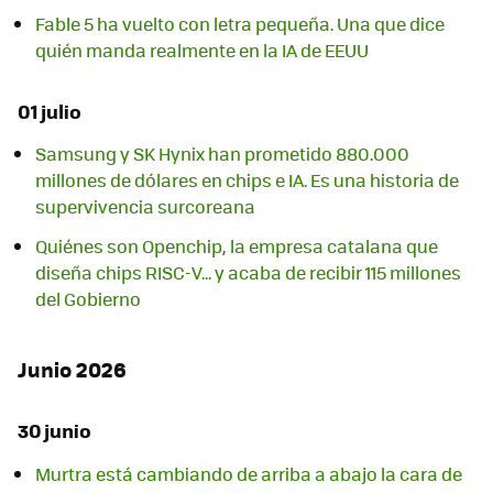
Fable 5 ha vuelto con letra pequeña. Una que dice
quién manda realmente en la IA de EEUU
01 julio
Samsung y SK Hynix han prometido 880.000
millones de dólares en chips e IA. Es una historia de
supervivencia surcoreana
Quiénes son Openchip, la empresa catalana que
diseña chips RISC-V... y acaba de recibir 115 millones
del Gobierno
Junio 2026
30 junio
Murtra está cambiando de arriba a abajo la cara de