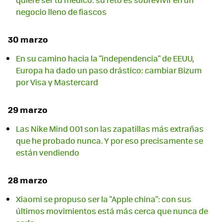
negocio lleno de fiascos
30 marzo
En su camino hacia la "independencia" de EEUU,
Europa ha dado un paso drástico: cambiar Bizum
por Visa y Mastercard
29 marzo
Las Nike Mind 001 son las zapatillas más extrañas
que he probado nunca. Y por eso precisamente se
están vendiendo
28 marzo
Xiaomi se propuso ser la "Apple china": con sus
últimos movimientos está más cerca que nunca de