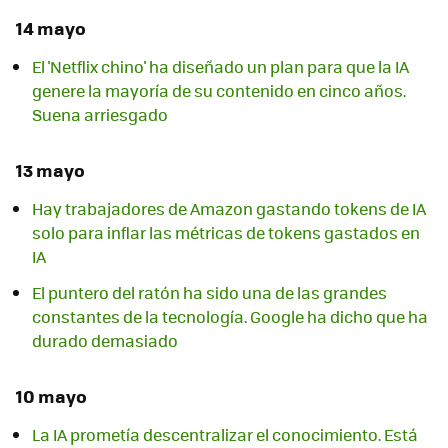
14 mayo
El 'Netflix chino' ha diseñado un plan para que la IA
genere la mayoría de su contenido en cinco años.
Suena arriesgado
13 mayo
Hay trabajadores de Amazon gastando tokens de IA
solo para inflar las métricas de tokens gastados en
IA
El puntero del ratón ha sido una de las grandes
constantes de la tecnología. Google ha dicho que ha
durado demasiado
10 mayo
La IA prometía descentralizar el conocimiento. Está