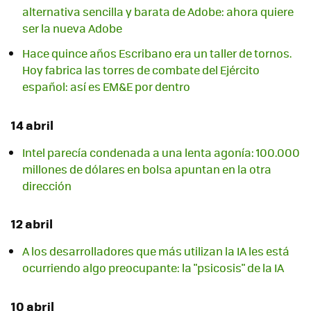
alternativa sencilla y barata de Adobe: ahora quiere
ser la nueva Adobe
Hace quince años Escribano era un taller de tornos.
Hoy fabrica las torres de combate del Ejército
español: así es EM&E por dentro
14 abril
Intel parecía condenada a una lenta agonía: 100.000
millones de dólares en bolsa apuntan en la otra
dirección
12 abril
A los desarrolladores que más utilizan la IA les está
ocurriendo algo preocupante: la "psicosis" de la IA
10 abril