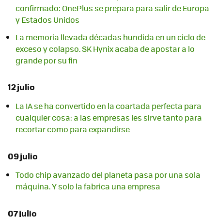
confirmado: OnePlus se prepara para salir de Europa
y Estados Unidos
La memoria llevada décadas hundida en un ciclo de
exceso y colapso. SK Hynix acaba de apostar a lo
grande por su fin
12 julio
La IA se ha convertido en la coartada perfecta para
cualquier cosa: a las empresas les sirve tanto para
recortar como para expandirse
09 julio
Todo chip avanzado del planeta pasa por una sola
máquina. Y solo la fabrica una empresa
07 julio