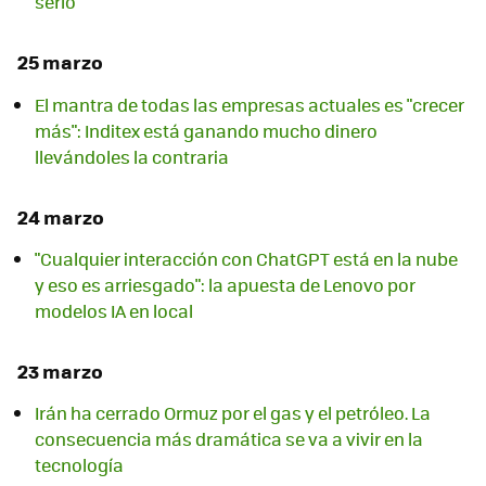
serlo
25 marzo
El mantra de todas las empresas actuales es "crecer
más": Inditex está ganando mucho dinero
llevándoles la contraria
24 marzo
"Cualquier interacción con ChatGPT está en la nube
y eso es arriesgado": la apuesta de Lenovo por
modelos IA en local
23 marzo
Irán ha cerrado Ormuz por el gas y el petróleo. La
consecuencia más dramática se va a vivir en la
tecnología