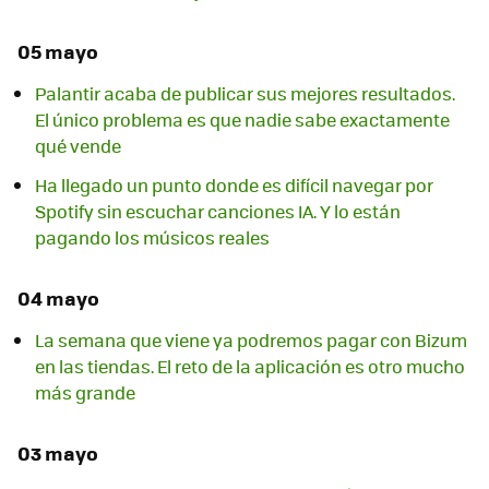
05 mayo
Palantir acaba de publicar sus mejores resultados.
El único problema es que nadie sabe exactamente
qué vende
Ha llegado un punto donde es difícil navegar por
Spotify sin escuchar canciones IA. Y lo están
pagando los músicos reales
04 mayo
La semana que viene ya podremos pagar con Bizum
en las tiendas. El reto de la aplicación es otro mucho
más grande
03 mayo