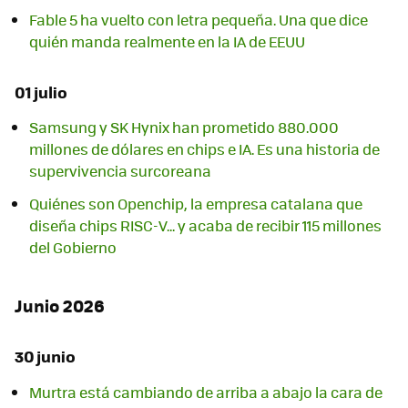
Fable 5 ha vuelto con letra pequeña. Una que dice
quién manda realmente en la IA de EEUU
01 julio
Samsung y SK Hynix han prometido 880.000
millones de dólares en chips e IA. Es una historia de
supervivencia surcoreana
Quiénes son Openchip, la empresa catalana que
diseña chips RISC-V... y acaba de recibir 115 millones
del Gobierno
Junio 2026
30 junio
Murtra está cambiando de arriba a abajo la cara de