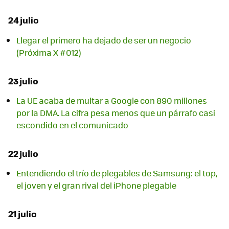
24 julio
Llegar el primero ha dejado de ser un negocio
(Próxima X #012)
23 julio
La UE acaba de multar a Google con 890 millones
por la DMA. La cifra pesa menos que un párrafo casi
escondido en el comunicado
22 julio
Entendiendo el trío de plegables de Samsung: el top,
el joven y el gran rival del iPhone plegable
21 julio