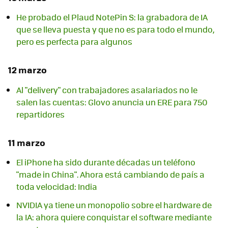
He probado el Plaud NotePin S: la grabadora de IA
que se lleva puesta y que no es para todo el mundo,
pero es perfecta para algunos
12 marzo
Al "delivery" con trabajadores asalariados no le
salen las cuentas: Glovo anuncia un ERE para 750
repartidores
11 marzo
El iPhone ha sido durante décadas un teléfono
"made in China". Ahora está cambiando de país a
toda velocidad: India
NVIDIA ya tiene un monopolio sobre el hardware de
la IA: ahora quiere conquistar el software mediante