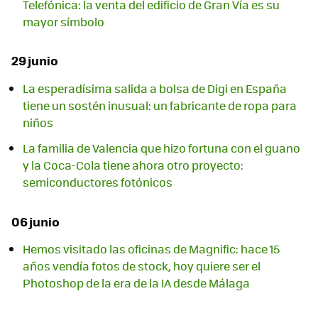
Telefónica: la venta del edificio de Gran Vía es su
mayor símbolo
29 junio
La esperadísima salida a bolsa de Digi en España
tiene un sostén inusual: un fabricante de ropa para
niños
La familia de Valencia que hizo fortuna con el guano
y la Coca-Cola tiene ahora otro proyecto:
semiconductores fotónicos
06 junio
Hemos visitado las oficinas de Magnific: hace 15
años vendía fotos de stock, hoy quiere ser el
Photoshop de la era de la IA desde Málaga