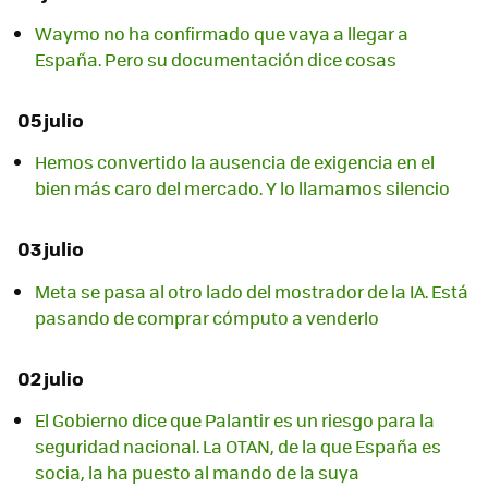
Waymo no ha confirmado que vaya a llegar a
España. Pero su documentación dice cosas
05 julio
Hemos convertido la ausencia de exigencia en el
bien más caro del mercado. Y lo llamamos silencio
03 julio
Meta se pasa al otro lado del mostrador de la IA. Está
pasando de comprar cómputo a venderlo
02 julio
El Gobierno dice que Palantir es un riesgo para la
seguridad nacional. La OTAN, de la que España es
socia, la ha puesto al mando de la suya