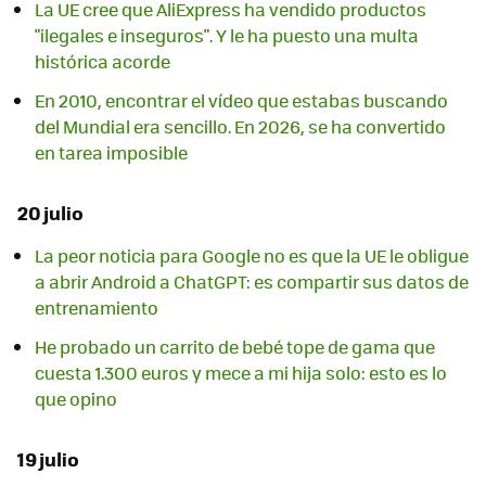
La UE cree que AliExpress ha vendido productos
"ilegales e inseguros". Y le ha puesto una multa
histórica acorde
En 2010, encontrar el vídeo que estabas buscando
del Mundial era sencillo. En 2026, se ha convertido
en tarea imposible
20 julio
La peor noticia para Google no es que la UE le obligue
a abrir Android a ChatGPT: es compartir sus datos de
entrenamiento
He probado un carrito de bebé tope de gama que
cuesta 1.300 euros y mece a mi hija solo: esto es lo
que opino
19 julio