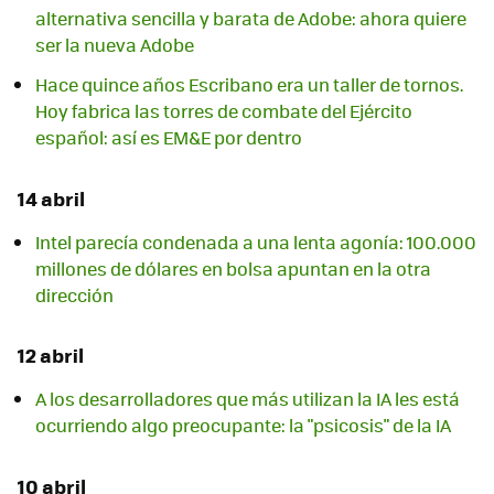
alternativa sencilla y barata de Adobe: ahora quiere
ser la nueva Adobe
Hace quince años Escribano era un taller de tornos.
Hoy fabrica las torres de combate del Ejército
español: así es EM&E por dentro
14 abril
Intel parecía condenada a una lenta agonía: 100.000
millones de dólares en bolsa apuntan en la otra
dirección
12 abril
A los desarrolladores que más utilizan la IA les está
ocurriendo algo preocupante: la "psicosis" de la IA
10 abril