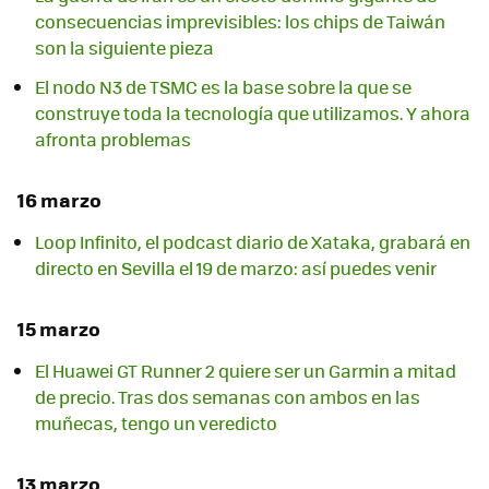
consecuencias imprevisibles: los chips de Taiwán
son la siguiente pieza
El nodo N3 de TSMC es la base sobre la que se
construye toda la tecnología que utilizamos. Y ahora
afronta problemas
16 marzo
Loop Infinito, el podcast diario de Xataka, grabará en
directo en Sevilla el 19 de marzo: así puedes venir
15 marzo
El Huawei GT Runner 2 quiere ser un Garmin a mitad
de precio. Tras dos semanas con ambos en las
muñecas, tengo un veredicto
13 marzo