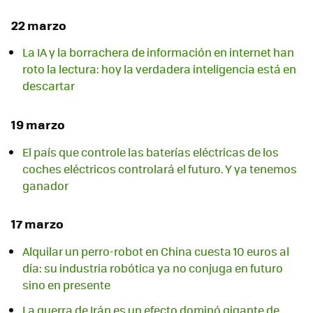
22 marzo
La IA y la borrachera de información en internet han
roto la lectura: hoy la verdadera inteligencia está en
descartar
19 marzo
El país que controle las baterías eléctricas de los
coches eléctricos controlará el futuro. Y ya tenemos
ganador
17 marzo
Alquilar un perro-robot en China cuesta 10 euros al
día: su industria robótica ya no conjuga en futuro
sino en presente
La guerra de Irán es un efecto dominó gigante de