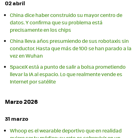
02 abril
China dice haber construido su mayor centro de
datos. Y confirma que su problema está
precisamente en los chips
China lleva años presumiendo de sus robotaxis sin
conductor. Hasta que más de 100 se han parado a la
vez en Wuhan
SpaceX está a punto de salir a bolsa prometiendo
llevar la IA al espacio. Lo que realmente vende es
Internet por satélite
Marzo 2026
31 marzo
Whoop es el wearable deportivo que en realidad
quiere ser tu médico: su reto es sobrevivir en un