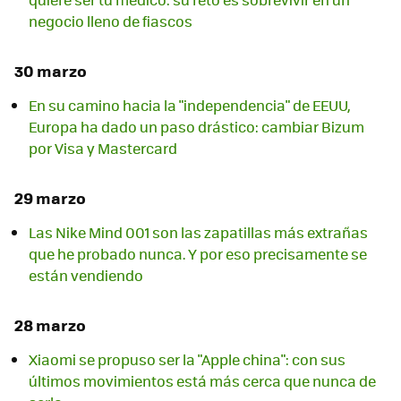
negocio lleno de fiascos
30 marzo
En su camino hacia la "independencia" de EEUU,
Europa ha dado un paso drástico: cambiar Bizum
por Visa y Mastercard
29 marzo
Las Nike Mind 001 son las zapatillas más extrañas
que he probado nunca. Y por eso precisamente se
están vendiendo
28 marzo
Xiaomi se propuso ser la "Apple china": con sus
últimos movimientos está más cerca que nunca de