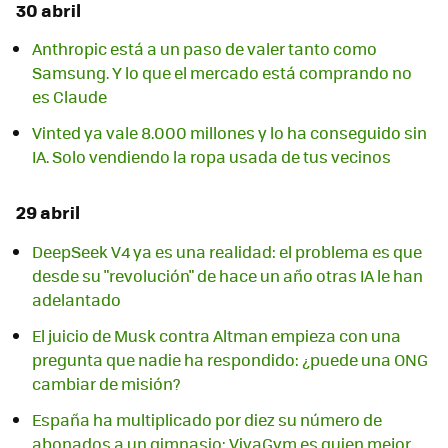
30 abril
Anthropic está a un paso de valer tanto como
Samsung. Y lo que el mercado está comprando no
es Claude
Vinted ya vale 8.000 millones y lo ha conseguido sin
IA. Solo vendiendo la ropa usada de tus vecinos
29 abril
DeepSeek V4 ya es una realidad: el problema es que
desde su "revolución" de hace un año otras IA le han
adelantado
El juicio de Musk contra Altman empieza con una
pregunta que nadie ha respondido: ¿puede una ONG
cambiar de misión?
España ha multiplicado por diez su número de
abonados a un gimnasio: VivaGym es quien mejor