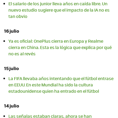
El salario de los junior lleva años en caída libre. Un
nuevo estudio sugiere que el impacto de la IA no es
tan obvio
16 julio
Ya es oficial: OnePlus cierra en Europa y Realme
cierra en China. Esta es la lógica que explica por qué
no es al revés
15 julio
La FIFA llevaba años intentando que el fútbol entrase
en EEUU. En este Mundial ha sido la cultura
estadounidense quien ha entrado en el fútbol
14 julio
Las señalas estaban claras, ahora se han