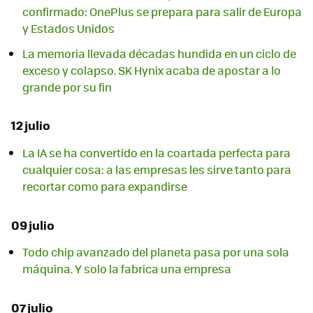
confirmado: OnePlus se prepara para salir de Europa
y Estados Unidos
La memoria llevada décadas hundida en un ciclo de
exceso y colapso. SK Hynix acaba de apostar a lo
grande por su fin
12 julio
La IA se ha convertido en la coartada perfecta para
cualquier cosa: a las empresas les sirve tanto para
recortar como para expandirse
09 julio
Todo chip avanzado del planeta pasa por una sola
máquina. Y solo la fabrica una empresa
07 julio