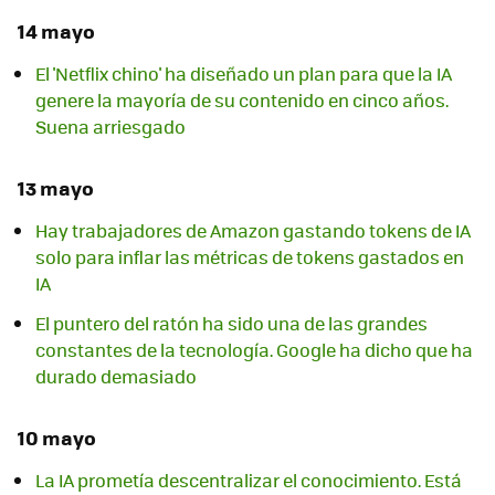
14 mayo
El 'Netflix chino' ha diseñado un plan para que la IA
genere la mayoría de su contenido en cinco años.
Suena arriesgado
13 mayo
Hay trabajadores de Amazon gastando tokens de IA
solo para inflar las métricas de tokens gastados en
IA
El puntero del ratón ha sido una de las grandes
constantes de la tecnología. Google ha dicho que ha
durado demasiado
10 mayo
La IA prometía descentralizar el conocimiento. Está