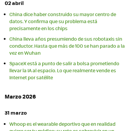
02 abril
China dice haber construido su mayor centro de
datos. Y confirma que su problema está
precisamente en los chips
China lleva años presumiendo de sus robotaxis sin
conductor. Hasta que más de 100 se han parado a la
vez en Wuhan
SpaceX está a punto de salir a bolsa prometiendo
llevar la IA al espacio. Lo que realmente vende es
Internet por satélite
Marzo 2026
31 marzo
Whoop es el wearable deportivo que en realidad
quiere ser tu médico: su reto es sobrevivir en un