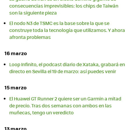
consecuencias imprevisibles: los chips de Taiwán
son la siguiente pieza
El nodo N3 de TSMC es la base sobre la que se
construye toda la tecnología que utilizamos. Y ahora
afronta problemas
16 marzo
Loop Infinito, el podcast diario de Xataka, grabará en
directo en Sevilla el 19 de marzo: así puedes venir
15 marzo
El Huawei GT Runner 2 quiere ser un Garmin a mitad
de precio. Tras dos semanas con ambos en las
muñecas, tengo un veredicto
13 marzo