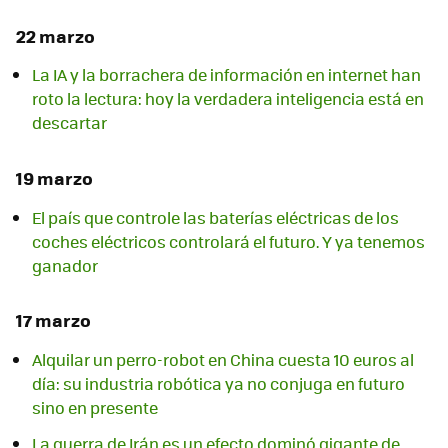
22 marzo
La IA y la borrachera de información en internet han
roto la lectura: hoy la verdadera inteligencia está en
descartar
19 marzo
El país que controle las baterías eléctricas de los
coches eléctricos controlará el futuro. Y ya tenemos
ganador
17 marzo
Alquilar un perro-robot en China cuesta 10 euros al
día: su industria robótica ya no conjuga en futuro
sino en presente
La guerra de Irán es un efecto dominó gigante de