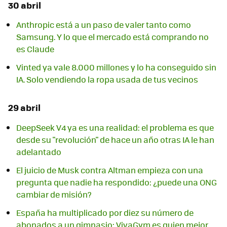
30 abril
Anthropic está a un paso de valer tanto como
Samsung. Y lo que el mercado está comprando no
es Claude
Vinted ya vale 8.000 millones y lo ha conseguido sin
IA. Solo vendiendo la ropa usada de tus vecinos
29 abril
DeepSeek V4 ya es una realidad: el problema es que
desde su "revolución" de hace un año otras IA le han
adelantado
El juicio de Musk contra Altman empieza con una
pregunta que nadie ha respondido: ¿puede una ONG
cambiar de misión?
España ha multiplicado por diez su número de
abonados a un gimnasio: VivaGym es quien mejor