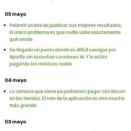
05 mayo
Palantir acaba de publicar sus mejores resultados.
El único problema es que nadie sabe exactamente
qué vende
Ha llegado un punto donde es difícil navegar por
Spotify sin escuchar canciones IA. Y lo están
pagando los músicos reales
04 mayo
La semana que viene ya podremos pagar con Bizum
en las tiendas. El reto de la aplicación es otro mucho
más grande
03 mayo