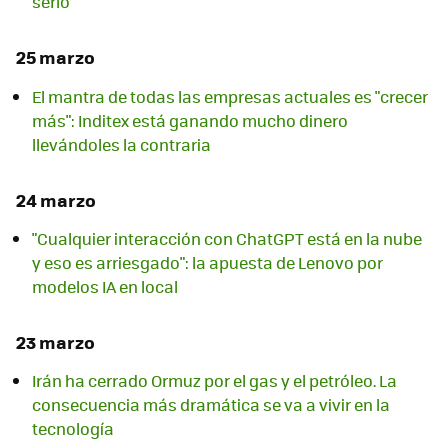
serlo
25 marzo
El mantra de todas las empresas actuales es "crecer
más": Inditex está ganando mucho dinero
llevándoles la contraria
24 marzo
"Cualquier interacción con ChatGPT está en la nube
y eso es arriesgado": la apuesta de Lenovo por
modelos IA en local
23 marzo
Irán ha cerrado Ormuz por el gas y el petróleo. La
consecuencia más dramática se va a vivir en la
tecnología