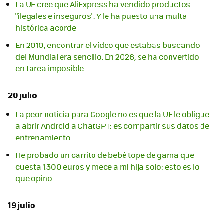
La UE cree que AliExpress ha vendido productos
"ilegales e inseguros". Y le ha puesto una multa
histórica acorde
En 2010, encontrar el vídeo que estabas buscando
del Mundial era sencillo. En 2026, se ha convertido
en tarea imposible
20 julio
La peor noticia para Google no es que la UE le obligue
a abrir Android a ChatGPT: es compartir sus datos de
entrenamiento
He probado un carrito de bebé tope de gama que
cuesta 1.300 euros y mece a mi hija solo: esto es lo
que opino
19 julio