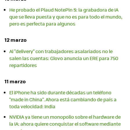
He probado el Plaud NotePin S: la grabadora de IA
que se lleva puesta y que no es para todo el mundo,
pero es perfecta para algunos
12 marzo
Al "delivery" con trabajadores asalariados no le
salen las cuentas: Glovo anuncia un ERE para 750
repartidores
11 marzo
El iPhone ha sido durante décadas un teléfono
"made in China". Ahora está cambiando de país a
toda velocidad: India
NVIDIA ya tiene un monopolio sobre el hardware de
la IA: ahora quiere conquistar el software mediante