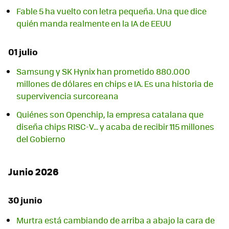
Fable 5 ha vuelto con letra pequeña. Una que dice
quién manda realmente en la IA de EEUU
01 julio
Samsung y SK Hynix han prometido 880.000
millones de dólares en chips e IA. Es una historia de
supervivencia surcoreana
Quiénes son Openchip, la empresa catalana que
diseña chips RISC-V... y acaba de recibir 115 millones
del Gobierno
Junio 2026
30 junio
Murtra está cambiando de arriba a abajo la cara de