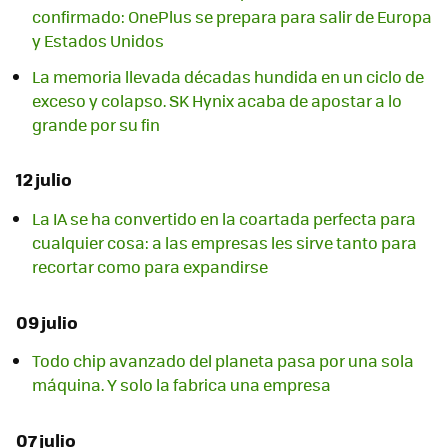
confirmado: OnePlus se prepara para salir de Europa
y Estados Unidos
La memoria llevada décadas hundida en un ciclo de
exceso y colapso. SK Hynix acaba de apostar a lo
grande por su fin
12 julio
La IA se ha convertido en la coartada perfecta para
cualquier cosa: a las empresas les sirve tanto para
recortar como para expandirse
09 julio
Todo chip avanzado del planeta pasa por una sola
máquina. Y solo la fabrica una empresa
07 julio