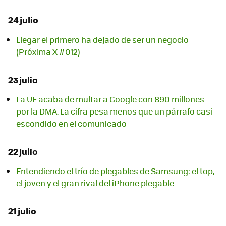
24 julio
Llegar el primero ha dejado de ser un negocio
(Próxima X #012)
23 julio
La UE acaba de multar a Google con 890 millones
por la DMA. La cifra pesa menos que un párrafo casi
escondido en el comunicado
22 julio
Entendiendo el trío de plegables de Samsung: el top,
el joven y el gran rival del iPhone plegable
21 julio