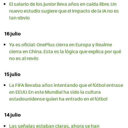
El salario de los junior lleva años en caída libre. Un
nuevo estudio sugiere que el impacto de la IA no es
tan obvio
16 julio
Ya es oficial: OnePlus cierra en Europa y Realme
cierra en China. Esta es la lógica que explica por qué
no es al revés
15 julio
La FIFA llevaba años intentando que el fútbol entrase
en EEUU. En este Mundial ha sido la cultura
estadounidense quien ha entrado en el fútbol
14 julio
Las señalas estaban claras, ahora se han