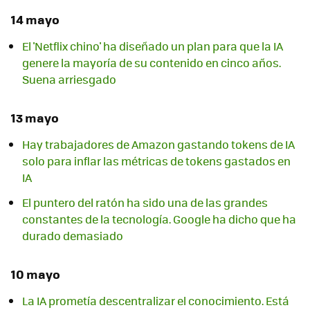
14 mayo
El 'Netflix chino' ha diseñado un plan para que la IA
genere la mayoría de su contenido en cinco años.
Suena arriesgado
13 mayo
Hay trabajadores de Amazon gastando tokens de IA
solo para inflar las métricas de tokens gastados en
IA
El puntero del ratón ha sido una de las grandes
constantes de la tecnología. Google ha dicho que ha
durado demasiado
10 mayo
La IA prometía descentralizar el conocimiento. Está