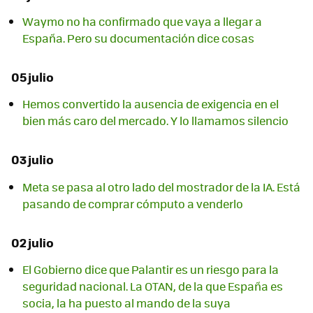
Waymo no ha confirmado que vaya a llegar a
España. Pero su documentación dice cosas
05 julio
Hemos convertido la ausencia de exigencia en el
bien más caro del mercado. Y lo llamamos silencio
03 julio
Meta se pasa al otro lado del mostrador de la IA. Está
pasando de comprar cómputo a venderlo
02 julio
El Gobierno dice que Palantir es un riesgo para la
seguridad nacional. La OTAN, de la que España es
socia, la ha puesto al mando de la suya