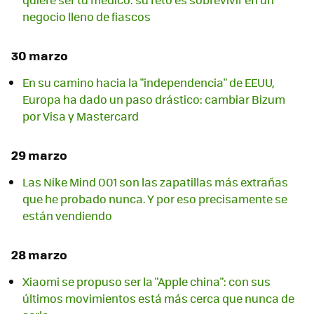
negocio lleno de fiascos
30 marzo
En su camino hacia la "independencia" de EEUU,
Europa ha dado un paso drástico: cambiar Bizum
por Visa y Mastercard
29 marzo
Las Nike Mind 001 son las zapatillas más extrañas
que he probado nunca. Y por eso precisamente se
están vendiendo
28 marzo
Xiaomi se propuso ser la "Apple china": con sus
últimos movimientos está más cerca que nunca de