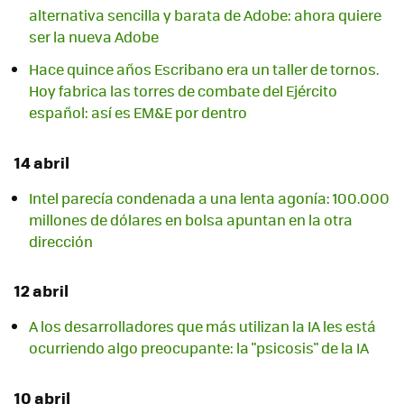
alternativa sencilla y barata de Adobe: ahora quiere
ser la nueva Adobe
Hace quince años Escribano era un taller de tornos.
Hoy fabrica las torres de combate del Ejército
español: así es EM&E por dentro
14 abril
Intel parecía condenada a una lenta agonía: 100.000
millones de dólares en bolsa apuntan en la otra
dirección
12 abril
A los desarrolladores que más utilizan la IA les está
ocurriendo algo preocupante: la "psicosis" de la IA
10 abril