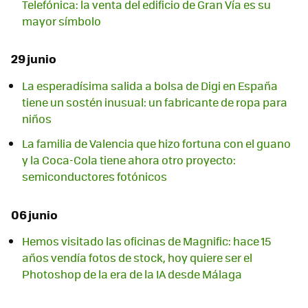
Telefónica: la venta del edificio de Gran Vía es su
mayor símbolo
29 junio
La esperadísima salida a bolsa de Digi en España
tiene un sostén inusual: un fabricante de ropa para
niños
La familia de Valencia que hizo fortuna con el guano
y la Coca-Cola tiene ahora otro proyecto:
semiconductores fotónicos
06 junio
Hemos visitado las oficinas de Magnific: hace 15
años vendía fotos de stock, hoy quiere ser el
Photoshop de la era de la IA desde Málaga