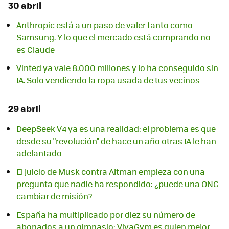
30 abril
Anthropic está a un paso de valer tanto como
Samsung. Y lo que el mercado está comprando no
es Claude
Vinted ya vale 8.000 millones y lo ha conseguido sin
IA. Solo vendiendo la ropa usada de tus vecinos
29 abril
DeepSeek V4 ya es una realidad: el problema es que
desde su "revolución" de hace un año otras IA le han
adelantado
El juicio de Musk contra Altman empieza con una
pregunta que nadie ha respondido: ¿puede una ONG
cambiar de misión?
España ha multiplicado por diez su número de
abonados a un gimnasio: VivaGym es quien mejor