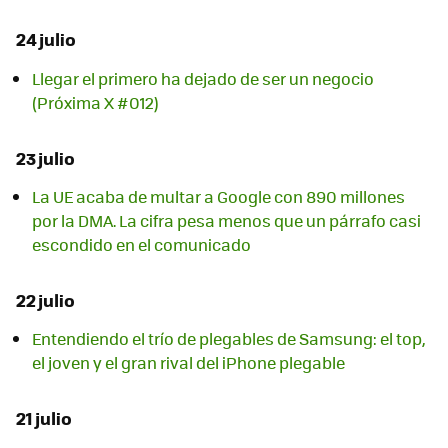
24 julio
Llegar el primero ha dejado de ser un negocio
(Próxima X #012)
23 julio
La UE acaba de multar a Google con 890 millones
por la DMA. La cifra pesa menos que un párrafo casi
escondido en el comunicado
22 julio
Entendiendo el trío de plegables de Samsung: el top,
el joven y el gran rival del iPhone plegable
21 julio