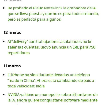
He probado el Plaud NotePin S: la grabadora de IA
que se lleva puesta y que no es para todo el mundo,
pero es perfecta para algunos
12 marzo
Al "delivery" con trabajadores asalariados no le
salen las cuentas: Glovo anuncia un ERE para 750
repartidores
11 marzo
El iPhone ha sido durante décadas un teléfono
"made in China". Ahora está cambiando de país a
toda velocidad: India
NVIDIA ya tiene un monopolio sobre el hardware de
la IA: ahora quiere conquistar el software mediante