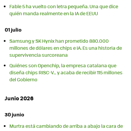
Fable 5 ha vuelto con letra pequeña. Una que dice
quién manda realmente en la IA de EEUU
01 julio
Samsung y SK Hynix han prometido 880.000
millones de dólares en chips e IA. Es una historia de
supervivencia surcoreana
Quiénes son Openchip, la empresa catalana que
diseña chips RISC-V... y acaba de recibir 115 millones
del Gobierno
Junio 2026
30 junio
Murtra está cambiando de arriba a abajo la cara de