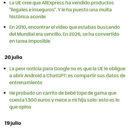
La UE cree que AliExpress ha vendido productos
"ilegales e inseguros". Y le ha puesto una multa
histórica acorde
En 2010, encontrar el vídeo que estabas buscando
del Mundial era sencillo. En 2026, se ha convertido
en tarea imposible
20 julio
La peor noticia para Google no es que la UE le obligue
a abrir Android a ChatGPT: es compartir sus datos de
entrenamiento
He probado un carrito de bebé tope de gama que
cuesta 1.300 euros y mece a mi hija solo: esto es lo
que opino
19 julio