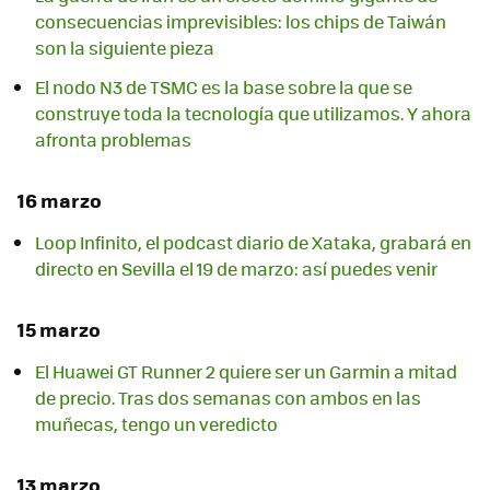
consecuencias imprevisibles: los chips de Taiwán
son la siguiente pieza
El nodo N3 de TSMC es la base sobre la que se
construye toda la tecnología que utilizamos. Y ahora
afronta problemas
16 marzo
Loop Infinito, el podcast diario de Xataka, grabará en
directo en Sevilla el 19 de marzo: así puedes venir
15 marzo
El Huawei GT Runner 2 quiere ser un Garmin a mitad
de precio. Tras dos semanas con ambos en las
muñecas, tengo un veredicto
13 marzo