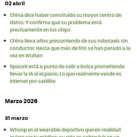
02 abril
China dice haber construido su mayor centro de
datos. Y confirma que su problema está
precisamente en los chips
China lleva años presumiendo de sus robotaxis sin
conductor. Hasta que más de 100 se han parado a la
vez en Wuhan
SpaceX está a punto de salir a bolsa prometiendo
llevar la IA al espacio. Lo que realmente vende es
Internet por satélite
Marzo 2026
31 marzo
Whoop es el wearable deportivo que en realidad
quiere ser tu médico: su reto es sobrevivir en un