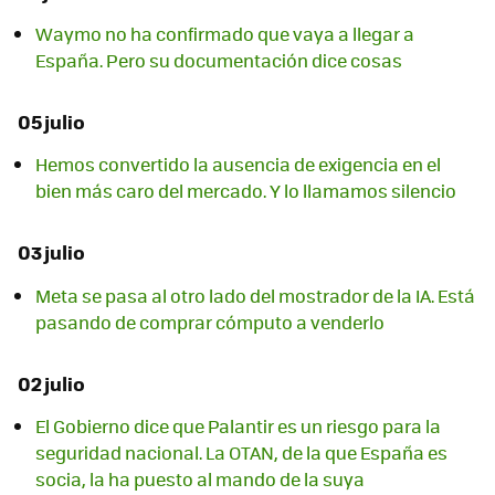
Waymo no ha confirmado que vaya a llegar a
España. Pero su documentación dice cosas
05 julio
Hemos convertido la ausencia de exigencia en el
bien más caro del mercado. Y lo llamamos silencio
03 julio
Meta se pasa al otro lado del mostrador de la IA. Está
pasando de comprar cómputo a venderlo
02 julio
El Gobierno dice que Palantir es un riesgo para la
seguridad nacional. La OTAN, de la que España es
socia, la ha puesto al mando de la suya