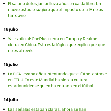
El salario de los junior lleva años en caída libre. Un
nuevo estudio sugiere que el impacto de la IA no es
tan obvio
16 julio
Ya es oficial: OnePlus cierra en Europa y Realme
cierra en China. Esta es la lógica que explica por qué
no es al revés
15 julio
La FIFA llevaba años intentando que el fútbol entrase
en EEUU. En este Mundial ha sido la cultura
estadounidense quien ha entrado en el fútbol
14 julio
Las señalas estaban claras, ahora se han