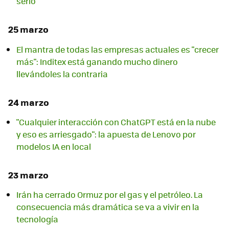
serlo
25 marzo
El mantra de todas las empresas actuales es "crecer
más": Inditex está ganando mucho dinero
llevándoles la contraria
24 marzo
"Cualquier interacción con ChatGPT está en la nube
y eso es arriesgado": la apuesta de Lenovo por
modelos IA en local
23 marzo
Irán ha cerrado Ormuz por el gas y el petróleo. La
consecuencia más dramática se va a vivir en la
tecnología