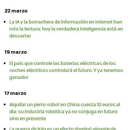
22 marzo
La IA y la borrachera de información en internet han
roto la lectura: hoy la verdadera inteligencia está en
descartar
19 marzo
El país que controle las baterías eléctricas de los
coches eléctricos controlará el futuro. Y ya tenemos
ganador
17 marzo
Alquilar un perro-robot en China cuesta 10 euros al
día: su industria robótica ya no conjuga en futuro
sino en presente
La guerra de Irán es un efecto dominó gigante de