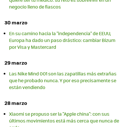
negocio lleno de fiascos
30 marzo
En su camino hacia la "independencia" de EEUU,
Europa ha dado un paso drástico: cambiar Bizum
por Visa y Mastercard
29 marzo
Las Nike Mind 001 son las zapatillas más extrañas
que he probado nunca. Y por eso precisamente se
están vendiendo
28 marzo
Xiaomi se propuso ser la "Apple china": con sus
últimos movimientos está más cerca que nunca de