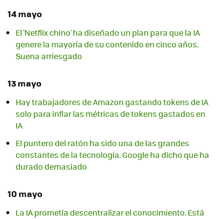
14 mayo
El 'Netflix chino' ha diseñado un plan para que la IA
genere la mayoría de su contenido en cinco años.
Suena arriesgado
13 mayo
Hay trabajadores de Amazon gastando tokens de IA
solo para inflar las métricas de tokens gastados en
IA
El puntero del ratón ha sido una de las grandes
constantes de la tecnología. Google ha dicho que ha
durado demasiado
10 mayo
La IA prometía descentralizar el conocimiento. Está