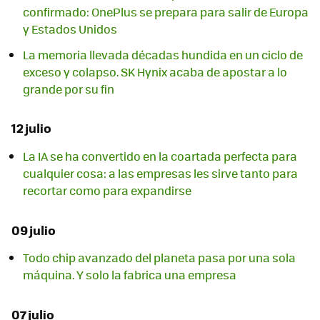
confirmado: OnePlus se prepara para salir de Europa
y Estados Unidos
La memoria llevada décadas hundida en un ciclo de
exceso y colapso. SK Hynix acaba de apostar a lo
grande por su fin
12 julio
La IA se ha convertido en la coartada perfecta para
cualquier cosa: a las empresas les sirve tanto para
recortar como para expandirse
09 julio
Todo chip avanzado del planeta pasa por una sola
máquina. Y solo la fabrica una empresa
07 julio