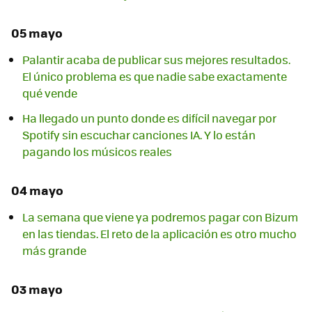
05 mayo
Palantir acaba de publicar sus mejores resultados.
El único problema es que nadie sabe exactamente
qué vende
Ha llegado un punto donde es difícil navegar por
Spotify sin escuchar canciones IA. Y lo están
pagando los músicos reales
04 mayo
La semana que viene ya podremos pagar con Bizum
en las tiendas. El reto de la aplicación es otro mucho
más grande
03 mayo