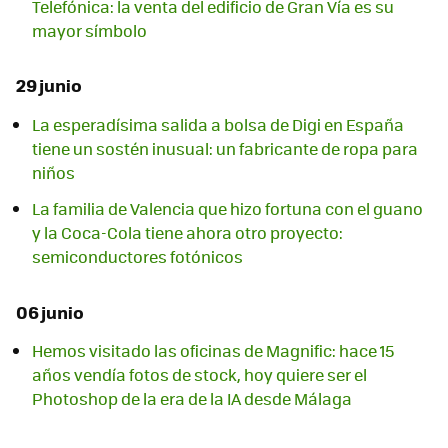
Telefónica: la venta del edificio de Gran Vía es su
mayor símbolo
29 junio
La esperadísima salida a bolsa de Digi en España
tiene un sostén inusual: un fabricante de ropa para
niños
La familia de Valencia que hizo fortuna con el guano
y la Coca-Cola tiene ahora otro proyecto:
semiconductores fotónicos
06 junio
Hemos visitado las oficinas de Magnific: hace 15
años vendía fotos de stock, hoy quiere ser el
Photoshop de la era de la IA desde Málaga