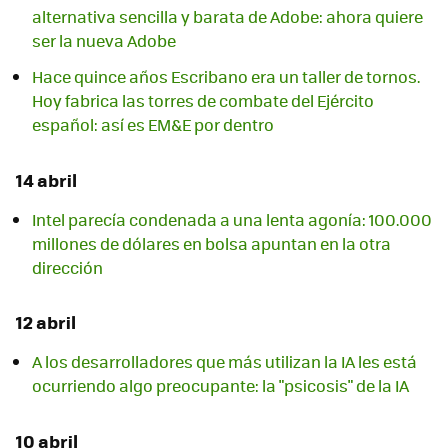
alternativa sencilla y barata de Adobe: ahora quiere
ser la nueva Adobe
Hace quince años Escribano era un taller de tornos.
Hoy fabrica las torres de combate del Ejército
español: así es EM&E por dentro
14 abril
Intel parecía condenada a una lenta agonía: 100.000
millones de dólares en bolsa apuntan en la otra
dirección
12 abril
A los desarrolladores que más utilizan la IA les está
ocurriendo algo preocupante: la "psicosis" de la IA
10 abril