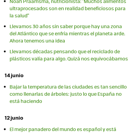
Noah Praamsma, nutricionista: "Muchos alimentos
ultraprocesados son en realidad beneficiosos para
la salud"
Llevamos 30 años sin saber porque hay una zona
del Atlántico que se enfría mientras el planeta arde.
Ahora tenemos una idea
Llevamos décadas pensando que el reciclado de
plásticos valía para algo. Quizá nos equivocábamos
14 junio
Bajar la temperatura de las ciudades es tan sencillo
como llenarlas de árboles: justo lo que España no
está haciendo
12 junio
El mejor panadero del mundo es español y está