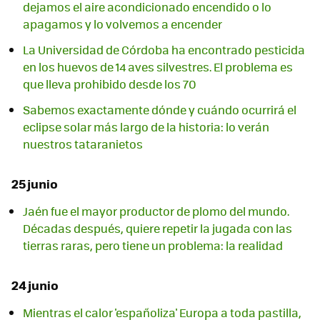
dejamos el aire acondicionado encendido o lo
apagamos y lo volvemos a encender
La Universidad de Córdoba ha encontrado pesticida
en los huevos de 14 aves silvestres. El problema es
que lleva prohibido desde los 70
Sabemos exactamente dónde y cuándo ocurrirá el
eclipse solar más largo de la historia: lo verán
nuestros tataranietos
25 junio
Jaén fue el mayor productor de plomo del mundo.
Décadas después, quiere repetir la jugada con las
tierras raras, pero tiene un problema: la realidad
24 junio
Mientras el calor 'españoliza' Europa a toda pastilla,