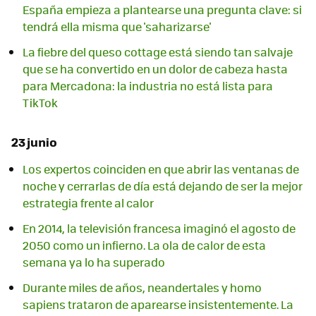
España empieza a plantearse una pregunta clave: si
tendrá ella misma que 'saharizarse'
La fiebre del queso cottage está siendo tan salvaje
que se ha convertido en un dolor de cabeza hasta
para Mercadona: la industria no está lista para
TikTok
23 junio
Los expertos coinciden en que abrir las ventanas de
noche y cerrarlas de día está dejando de ser la mejor
estrategia frente al calor
En 2014, la televisión francesa imaginó el agosto de
2050 como un infierno. La ola de calor de esta
semana ya lo ha superado
Durante miles de años, neandertales y homo
sapiens trataron de aparearse insistentemente. La