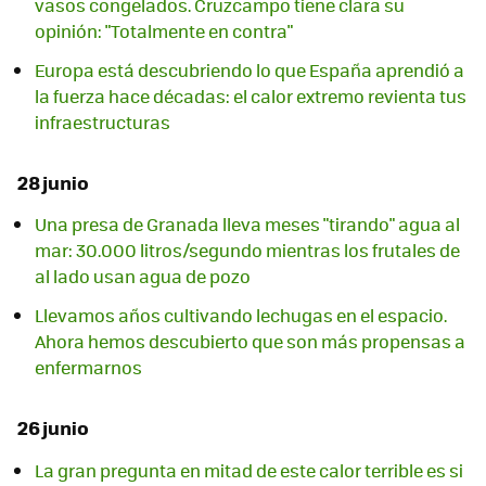
vasos congelados. Cruzcampo tiene clara su
opinión: "Totalmente en contra"
Europa está descubriendo lo que España aprendió a
la fuerza hace décadas: el calor extremo revienta tus
infraestructuras
28 junio
Una presa de Granada lleva meses "tirando" agua al
mar: 30.000 litros/segundo mientras los frutales de
al lado usan agua de pozo
Llevamos años cultivando lechugas en el espacio.
Ahora hemos descubierto que son más propensas a
enfermarnos
26 junio
La gran pregunta en mitad de este calor terrible es si