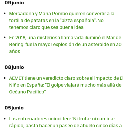
09 junio
Mercadona y María Pombo quieren convertir a la
tortilla de patatas en la "pizza española". No
tenemos claro que sea buena idea
En 2018, una misteriosa llamarada iluminó el Mar de
Bering: fue la mayor explosión de un asteroide en 30
años
08 junio
AEMET tiene un veredicto claro sobre el impacto de El
Niño en España: "El golpe viajará mucho más allá del
Océano Pacífico"
05 junio
Los entrenadores coinciden: "Ni trotar ni caminar
rápido, basta hacer un paseo de abuelo cinco días a