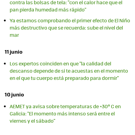
contra las bolsas de tela: "con el calor hace que el
pan pierda humedad más rápido"
Ya estamos comprobando el primer efecto de El Niño
más destructivo que se recuerda: sube el nivel del
mar
11 junio
Los expertos coinciden en que "la calidad del
descanso depende de si te acuestas en el momento
en el que tu cuerpo está preparado para dormir"
10 junio
AEMET ya avisa sobre temperaturas de +30º C en
Galicia: "El momento más intenso será entre el
viernes y el sábado"