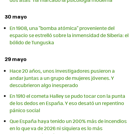
30 mayo
En 1908, una "bomba atómica" proveniente del
espacio se estrelló sobre la inmensidad de Siberia: el
bólido de Tunguska
29 mayo
Hace 20 años, unos investigadores pusieron a
andar juntas a un grupo de mujeres jóvenes. Y
descubrieron algo inesperado
En 1910 el cometa Halley se pudo tocar con la punta
de los dedos en España. Y eso desató un repentino
pánico social
Que España haya tenido un 200% más de incendios
en lo que va de 2026 ni siquiera es lo más