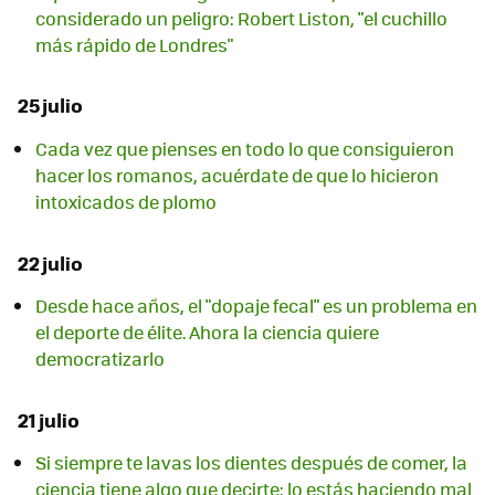
considerado un peligro: Robert Liston, "el cuchillo
más rápido de Londres"
25 julio
Cada vez que pienses en todo lo que consiguieron
hacer los romanos, acuérdate de que lo hicieron
intoxicados de plomo
22 julio
Desde hace años, el "dopaje fecal" es un problema en
el deporte de élite. Ahora la ciencia quiere
democratizarlo
21 julio
Si siempre te lavas los dientes después de comer, la
ciencia tiene algo que decirte: lo estás haciendo mal