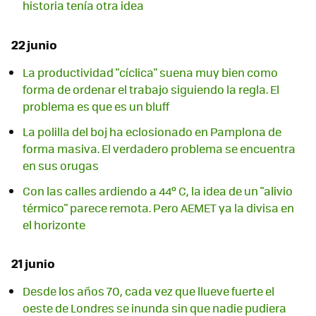
historia tenía otra idea
22 junio
La productividad "cíclica" suena muy bien como
forma de ordenar el trabajo siguiendo la regla. El
problema es que es un bluff
La polilla del boj ha eclosionado en Pamplona de
forma masiva. El verdadero problema se encuentra
en sus orugas
Con las calles ardiendo a 44º C, la idea de un "alivio
térmico" parece remota. Pero AEMET ya la divisa en
el horizonte
21 junio
Desde los años 70, cada vez que llueve fuerte el
oeste de Londres se inunda sin que nadie pudiera