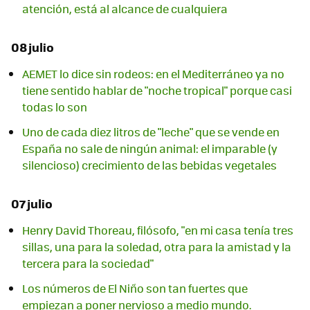
atención, está al alcance de cualquiera
08 julio
AEMET lo dice sin rodeos: en el Mediterráneo ya no
tiene sentido hablar de "noche tropical" porque casi
todas lo son
Uno de cada diez litros de "leche" que se vende en
España no sale de ningún animal: el imparable (y
silencioso) crecimiento de las bebidas vegetales
07 julio
Henry David Thoreau, filósofo, "en mi casa tenía tres
sillas, una para la soledad, otra para la amistad y la
tercera para la sociedad"
Los números de El Niño son tan fuertes que
empiezan a poner nervioso a medio mundo.