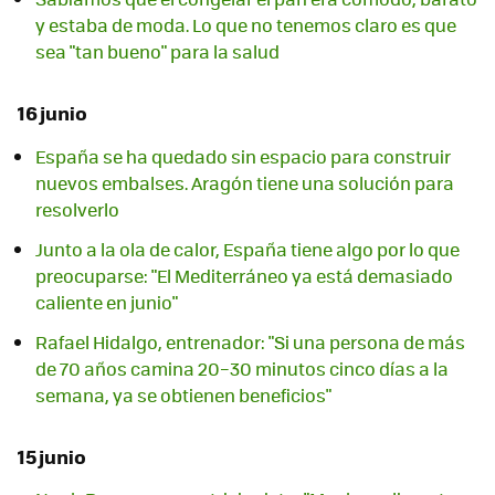
y estaba de moda. Lo que no tenemos claro es que
sea "tan bueno" para la salud
16 junio
España se ha quedado sin espacio para construir
nuevos embalses. Aragón tiene una solución para
resolverlo
Junto a la ola de calor, España tiene algo por lo que
preocuparse: "El Mediterráneo ya está demasiado
caliente en junio"
Rafael Hidalgo, entrenador: "Si una persona de más
de 70 años camina 20–30 minutos cinco días a la
semana, ya se obtienen beneficios"
15 junio