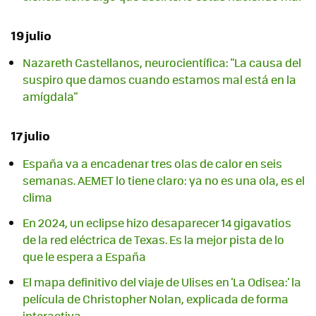
19 julio
Nazareth Castellanos, neurocientífica: "La causa del
suspiro que damos cuando estamos mal está en la
amígdala"
17 julio
España va a encadenar tres olas de calor en seis
semanas. AEMET lo tiene claro: ya no es una ola, es el
clima
En 2024, un eclipse hizo desaparecer 14 gigavatios
de la red eléctrica de Texas. Es la mejor pista de lo
que le espera a España
El mapa definitivo del viaje de Ulises en 'La Odisea:' la
película de Christopher Nolan, explicada de forma
interactiva