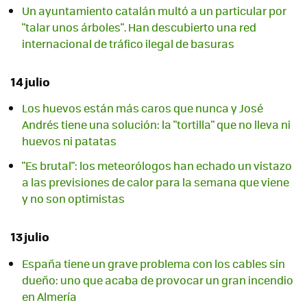
Un ayuntamiento catalán multó a un particular por
"talar unos árboles". Han descubierto una red
internacional de tráfico ilegal de basuras
14 julio
Los huevos están más caros que nunca y José
Andrés tiene una solución: la "tortilla" que no lleva ni
huevos ni patatas
"Es brutal": los meteorólogos han echado un vistazo
a las previsiones de calor para la semana que viene
y no son optimistas
13 julio
España tiene un grave problema con los cables sin
dueño: uno que acaba de provocar un gran incendio
en Almería