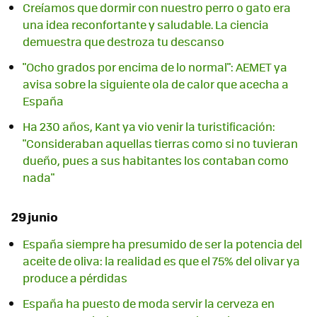
Creíamos que dormir con nuestro perro o gato era
una idea reconfortante y saludable. La ciencia
demuestra que destroza tu descanso
"Ocho grados por encima de lo normal": AEMET ya
avisa sobre la siguiente ola de calor que acecha a
España
Ha 230 años, Kant ya vio venir la turistificación:
"Consideraban aquellas tierras como si no tuvieran
dueño, pues a sus habitantes los contaban como
nada"
29 junio
España siempre ha presumido de ser la potencia del
aceite de oliva: la realidad es que el 75% del olivar ya
produce a pérdidas
España ha puesto de moda servir la cerveza en