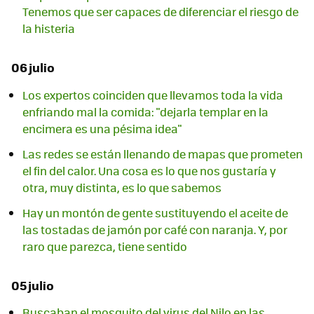
Tenemos que ser capaces de diferenciar el riesgo de
la histeria
06 julio
Los expertos coinciden que llevamos toda la vida
enfriando mal la comida: "dejarla templar en la
encimera es una pésima idea"
Las redes se están llenando de mapas que prometen
el fin del calor. Una cosa es lo que nos gustaría y
otra, muy distinta, es lo que sabemos
Hay un montón de gente sustituyendo el aceite de
las tostadas de jamón por café con naranja. Y, por
raro que parezca, tiene sentido
05 julio
Buscaban el mosquito del virus del Nilo en las