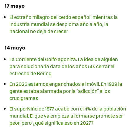
17 mayo
El extraño milagro del cerdo español: mientras la
industria mundial se desploma año a año, la
nacional no deja de crecer
14 mayo
La Corriente del Golfo agoniza. La idea de alguien
para solucionarla data de los años 50: cerrar el
estrecho de Bering
En 2026 estamos enganchados al móvil. En 1929 la
gente estaba alarmada por la "adicción" a los
crucigramas
El superNiño de 1877 acabó con el 4% de la población
mundial. El que ya empieza a formarse promete ser
peor, pero ¿qué significa eso en 2027?