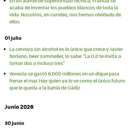
En un alarde de superioridad técnica, Francia se
acaba de inventar los pueblos blancos de toda la
vida. Nosotros, en cambio, nos hemos olvidado de
ellos
01 julio
La cerveza sin alcohol es lo único que crece y Javier
Soriano, beer sommelier, lo sabe: "La 0,0 te invita a
tomar dos o incluso tres"
Venecia se gastó 6.000 millones en un dique para
frenar el mar. Hay quien ya lo ve como el único futuro
que le queda a la bahía de Cádiz
Junio 2026
30 junio