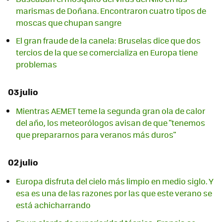
marismas de Doñana. Encontraron cuatro tipos de
moscas que chupan sangre
El gran fraude de la canela: Bruselas dice que dos
tercios de la que se comercializa en Europa tiene
problemas
03 julio
Mientras AEMET teme la segunda gran ola de calor
del año, los meteorólogos avisan de que "tenemos
que prepararnos para veranos más duros"
02 julio
Europa disfruta del cielo más limpio en medio siglo. Y
esa es una de las razones por las que este verano se
está achicharrando