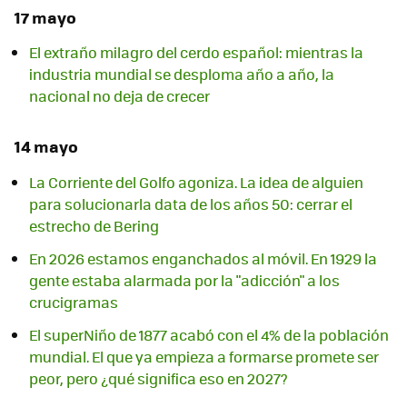
17 mayo
El extraño milagro del cerdo español: mientras la
industria mundial se desploma año a año, la
nacional no deja de crecer
14 mayo
La Corriente del Golfo agoniza. La idea de alguien
para solucionarla data de los años 50: cerrar el
estrecho de Bering
En 2026 estamos enganchados al móvil. En 1929 la
gente estaba alarmada por la "adicción" a los
crucigramas
El superNiño de 1877 acabó con el 4% de la población
mundial. El que ya empieza a formarse promete ser
peor, pero ¿qué significa eso en 2027?