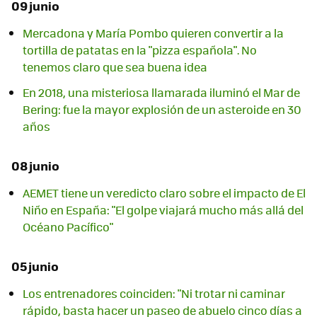
09 junio
Mercadona y María Pombo quieren convertir a la
tortilla de patatas en la "pizza española". No
tenemos claro que sea buena idea
En 2018, una misteriosa llamarada iluminó el Mar de
Bering: fue la mayor explosión de un asteroide en 30
años
08 junio
AEMET tiene un veredicto claro sobre el impacto de El
Niño en España: "El golpe viajará mucho más allá del
Océano Pacífico"
05 junio
Los entrenadores coinciden: "Ni trotar ni caminar
rápido, basta hacer un paseo de abuelo cinco días a