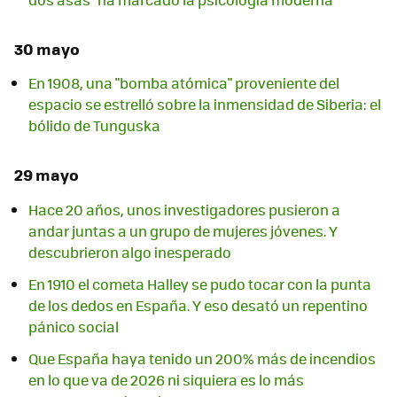
30 mayo
En 1908, una "bomba atómica" proveniente del
espacio se estrelló sobre la inmensidad de Siberia: el
bólido de Tunguska
29 mayo
Hace 20 años, unos investigadores pusieron a
andar juntas a un grupo de mujeres jóvenes. Y
descubrieron algo inesperado
En 1910 el cometa Halley se pudo tocar con la punta
de los dedos en España. Y eso desató un repentino
pánico social
Que España haya tenido un 200% más de incendios
en lo que va de 2026 ni siquiera es lo más