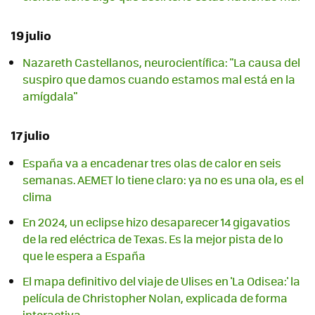
19 julio
Nazareth Castellanos, neurocientífica: "La causa del
suspiro que damos cuando estamos mal está en la
amígdala"
17 julio
España va a encadenar tres olas de calor en seis
semanas. AEMET lo tiene claro: ya no es una ola, es el
clima
En 2024, un eclipse hizo desaparecer 14 gigavatios
de la red eléctrica de Texas. Es la mejor pista de lo
que le espera a España
El mapa definitivo del viaje de Ulises en 'La Odisea:' la
película de Christopher Nolan, explicada de forma
interactiva