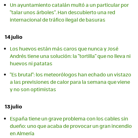
Un ayuntamiento catalán multó a un particular por
"talar unos árboles". Han descubierto una red
internacional de tráfico ilegal de basuras
14 julio
Los huevos están más caros que nunca y José
Andrés tiene una solución: la "tortilla" que no lleva ni
huevos ni patatas
"Es brutal": los meteorólogos han echado un vistazo
a las previsiones de calor para la semana que viene
y no son optimistas
13 julio
España tiene un grave problema con los cables sin
dueño: uno que acaba de provocar un gran incendio
en Almería