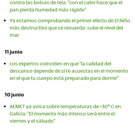
contra las bolsas de tela: "con el calor hace que el
pan pierda humedad más rápido"
Ya estamos comprobando el primer efecto de El Niño
más destructivo que se recuerda: sube el nivel del
mar
11 junio
Los expertos coinciden en que "la calidad del
descanso depende de si te acuestas en el momento
en el que tu cuerpo está preparado para dormir"
10 junio
AEMET ya avisa sobre temperaturas de +30º C en
Galicia: "El momento más intenso será entre el
viernes y el sábado"