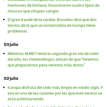
marismas de Doñana. Encontraron cuatro tipos de
moscas que chupan sangre
El gran fraude de la canela: Bruselas dice que dos
tercios de la que se comercializa en Europa tiene
problemas
03 julio
Mientras AEMET teme la segunda gran ola de calor
del año, los meteorólogos avisan de que "tenemos
que prepararnos para veranos más duros"
02 julio
Europa disfruta del cielo más limpio en medio siglo. Y
esa es una de las razones por las que este verano se
está achicharrando