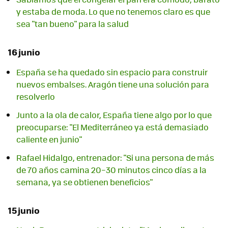
y estaba de moda. Lo que no tenemos claro es que
sea "tan bueno" para la salud
16 junio
España se ha quedado sin espacio para construir
nuevos embalses. Aragón tiene una solución para
resolverlo
Junto a la ola de calor, España tiene algo por lo que
preocuparse: "El Mediterráneo ya está demasiado
caliente en junio"
Rafael Hidalgo, entrenador: "Si una persona de más
de 70 años camina 20–30 minutos cinco días a la
semana, ya se obtienen beneficios"
15 junio