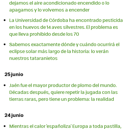
dejamos el aire acondicionado encendido o lo
apagamos y lo volvemos a encender
La Universidad de Córdoba ha encontrado pesticida
en los huevos de 14 aves silvestres. El problema es
que lleva prohibido desde los 70
Sabemos exactamente dónde y cuándo ocurrirá el
eclipse solar más largo de la historia: lo verán
nuestros tataranietos
25 junio
Jaén fue el mayor productor de plomo del mundo.
Décadas después, quiere repetir la jugada con las
tierras raras, pero tiene un problema: la realidad
24 junio
Mientras el calor 'españoliza' Europa a toda pastilla,