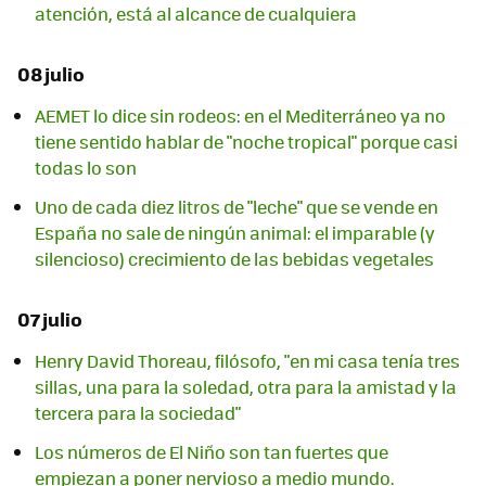
atención, está al alcance de cualquiera
08 julio
AEMET lo dice sin rodeos: en el Mediterráneo ya no
tiene sentido hablar de "noche tropical" porque casi
todas lo son
Uno de cada diez litros de "leche" que se vende en
España no sale de ningún animal: el imparable (y
silencioso) crecimiento de las bebidas vegetales
07 julio
Henry David Thoreau, filósofo, "en mi casa tenía tres
sillas, una para la soledad, otra para la amistad y la
tercera para la sociedad"
Los números de El Niño son tan fuertes que
empiezan a poner nervioso a medio mundo.