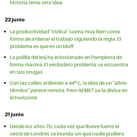
historia tenía otra idea
22 junio
La productividad "cíclica" suena muy bien como
forma de ordenar el trabajo siguiendo la regla. El
problema es que es un bluff
La polilla del boj ha eclosionado en Pamplona de
forma masiva. El verdadero problema se encuentra
en sus orugas
Con las calles ardiendo a 44º C, la idea de un "alivio
térmico" parece remota. Pero AEMET ya la divisa en
el horizonte
21 junio
Desde los años 70, cada vez que llueve fuerte el
oeste de Londres se inunda sin que nadie pudiera