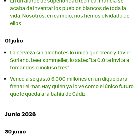
En un alarde de superioridad técnica, Francia se
acaba de inventar los pueblos blancos de toda la
vida. Nosotros, en cambio, nos hemos olvidado de
ellos
01 julio
La cerveza sin alcohol es lo único que crece y Javier
Soriano, beer sommelier, lo sabe: "La 0,0 te invita a
tomar dos o incluso tres"
Venecia se gastó 6.000 millones en un dique para
frenar el mar. Hay quien ya lo ve como el único futuro
que le queda a la bahía de Cádiz
Junio 2026
30 junio