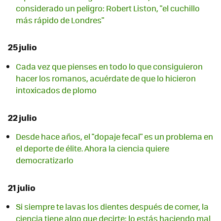
considerado un peligro: Robert Liston, "el cuchillo
más rápido de Londres"
25 julio
Cada vez que pienses en todo lo que consiguieron
hacer los romanos, acuérdate de que lo hicieron
intoxicados de plomo
22 julio
Desde hace años, el "dopaje fecal" es un problema en
el deporte de élite. Ahora la ciencia quiere
democratizarlo
21 julio
Si siempre te lavas los dientes después de comer, la
ciencia tiene algo que decirte: lo estás haciendo mal