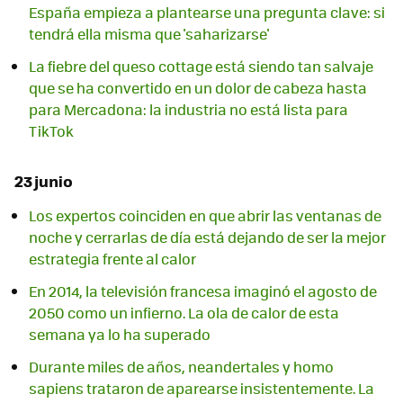
España empieza a plantearse una pregunta clave: si
tendrá ella misma que 'saharizarse'
La fiebre del queso cottage está siendo tan salvaje
que se ha convertido en un dolor de cabeza hasta
para Mercadona: la industria no está lista para
TikTok
23 junio
Los expertos coinciden en que abrir las ventanas de
noche y cerrarlas de día está dejando de ser la mejor
estrategia frente al calor
En 2014, la televisión francesa imaginó el agosto de
2050 como un infierno. La ola de calor de esta
semana ya lo ha superado
Durante miles de años, neandertales y homo
sapiens trataron de aparearse insistentemente. La