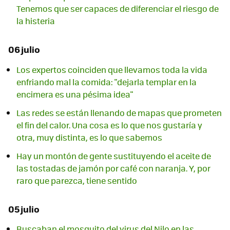
Tenemos que ser capaces de diferenciar el riesgo de
la histeria
06 julio
Los expertos coinciden que llevamos toda la vida
enfriando mal la comida: "dejarla templar en la
encimera es una pésima idea"
Las redes se están llenando de mapas que prometen
el fin del calor. Una cosa es lo que nos gustaría y
otra, muy distinta, es lo que sabemos
Hay un montón de gente sustituyendo el aceite de
las tostadas de jamón por café con naranja. Y, por
raro que parezca, tiene sentido
05 julio
Buscaban el mosquito del virus del Nilo en las