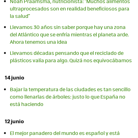
Noah Praamsma, nutricionista: "Muchos alimentos
ultraprocesados son en realidad beneficiosos para
la salud"
Llevamos 30 años sin saber porque hay una zona
del Atlántico que se enfría mientras el planeta arde.
Ahora tenemos una idea
Llevamos décadas pensando que el reciclado de
plásticos valía para algo. Quizá nos equivocábamos
14 junio
Bajar la temperatura de las ciudades es tan sencillo
como llenarlas de árboles: justo lo que España no
está haciendo
12 junio
El mejor panadero del mundo es español y está