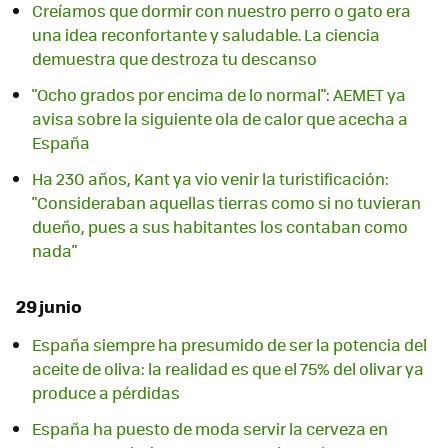
Creíamos que dormir con nuestro perro o gato era
una idea reconfortante y saludable. La ciencia
demuestra que destroza tu descanso
"Ocho grados por encima de lo normal": AEMET ya
avisa sobre la siguiente ola de calor que acecha a
España
Ha 230 años, Kant ya vio venir la turistificación:
"Consideraban aquellas tierras como si no tuvieran
dueño, pues a sus habitantes los contaban como
nada"
29 junio
España siempre ha presumido de ser la potencia del
aceite de oliva: la realidad es que el 75% del olivar ya
produce a pérdidas
España ha puesto de moda servir la cerveza en