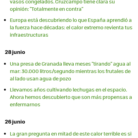
vasos congelados. Cruzcampo tiene clara su
opinión: "Totalmente en contra"
Europa está descubriendo lo que España aprendió a
la fuerza hace décadas: el calor extremo revienta tus
infraestructuras
28 junio
Una presa de Granada lleva meses "tirando" agua al
mar: 30.000 litros/segundo mientras los frutales de
al lado usan agua de pozo
Llevamos años cultivando lechugas en el espacio.
Ahora hemos descubierto que son más propensas a
enfermarnos
26 junio
La gran pregunta en mitad de este calor terrible es si