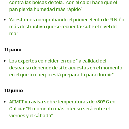
contra las bolsas de tela: "con el calor hace que el
pan pierda humedad más rápido"
Ya estamos comprobando el primer efecto de El Niño
más destructivo que se recuerda: sube el nivel del
mar
11 junio
Los expertos coinciden en que "la calidad del
descanso depende de si te acuestas en el momento
en el que tu cuerpo está preparado para dormir"
10 junio
AEMET ya avisa sobre temperaturas de +30º C en
Galicia: "El momento más intenso será entre el
viernes y el sábado"