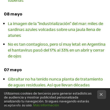
tuberías
08 mayo
La imagen de la "industrialización" del mar: miles de
sardinas azules volcadas sobre una jaula llena de
atunes
No es tan contagioso, pero sí muy letal: en Argentina
el hantavirus pasó del 17% al 33% en un abrir y cerrar
de ojos
07 mayo
Gibraltar no ha tenido nunca planta de tratamiento
de aguas residuales. Así que llevan décadas
echándolas al mar
Utilizamos cookies de terceros para generar estadísticas
de audiencia y mostrar publicidad personalizada
analizando tu navegación. Si sigues navegando estarás
06 mayo
aceptando su uso.
Más información