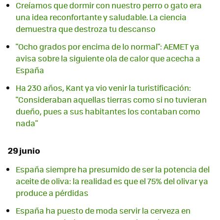
Creíamos que dormir con nuestro perro o gato era
una idea reconfortante y saludable. La ciencia
demuestra que destroza tu descanso
"Ocho grados por encima de lo normal": AEMET ya
avisa sobre la siguiente ola de calor que acecha a
España
Ha 230 años, Kant ya vio venir la turistificación:
"Consideraban aquellas tierras como si no tuvieran
dueño, pues a sus habitantes los contaban como
nada"
29 junio
España siempre ha presumido de ser la potencia del
aceite de oliva: la realidad es que el 75% del olivar ya
produce a pérdidas
España ha puesto de moda servir la cerveza en