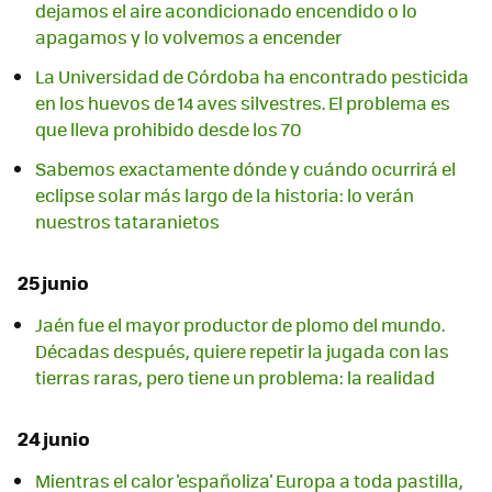
dejamos el aire acondicionado encendido o lo
apagamos y lo volvemos a encender
La Universidad de Córdoba ha encontrado pesticida
en los huevos de 14 aves silvestres. El problema es
que lleva prohibido desde los 70
Sabemos exactamente dónde y cuándo ocurrirá el
eclipse solar más largo de la historia: lo verán
nuestros tataranietos
25 junio
Jaén fue el mayor productor de plomo del mundo.
Décadas después, quiere repetir la jugada con las
tierras raras, pero tiene un problema: la realidad
24 junio
Mientras el calor 'españoliza' Europa a toda pastilla,