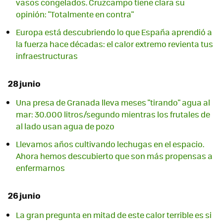
vasos congelados. Cruzcampo tiene clara su
opinión: "Totalmente en contra"
Europa está descubriendo lo que España aprendió a
la fuerza hace décadas: el calor extremo revienta tus
infraestructuras
28 junio
Una presa de Granada lleva meses "tirando" agua al
mar: 30.000 litros/segundo mientras los frutales de
al lado usan agua de pozo
Llevamos años cultivando lechugas en el espacio.
Ahora hemos descubierto que son más propensas a
enfermarnos
26 junio
La gran pregunta en mitad de este calor terrible es si