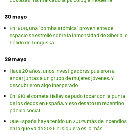
30 mayo
En 1908, una "bomba atómica" proveniente del
espacio se estrelló sobre la inmensidad de Siberia: el
bólido de Tunguska
29 mayo
Hace 20 años, unos investigadores pusieron a
andar juntas a un grupo de mujeres jóvenes. Y
descubrieron algo inesperado
En 1910 el cometa Halley se pudo tocar con la punta
de los dedos en España. Y eso desató un repentino
pánico social
Que España haya tenido un 200% más de incendios
en lo que va de 2026 ni siquiera es lo más