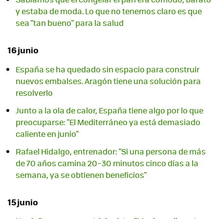
y estaba de moda. Lo que no tenemos claro es que
sea "tan bueno" para la salud
16 junio
España se ha quedado sin espacio para construir
nuevos embalses. Aragón tiene una solución para
resolverlo
Junto a la ola de calor, España tiene algo por lo que
preocuparse: "El Mediterráneo ya está demasiado
caliente en junio"
Rafael Hidalgo, entrenador: "Si una persona de más
de 70 años camina 20–30 minutos cinco días a la
semana, ya se obtienen beneficios"
15 junio