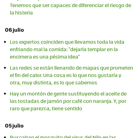
Tenemos que ser capaces de diferenciar el riesgo de
la histeria
06 julio
Los expertos coinciden que llevamos toda la vida
enfriando mal la comida: "dejarla templar en la
encimera es una pésima idea"
Las redes se están llenando de mapas que prometen
el fin del calor. Una cosa es lo que nos gustaría y
otra, muy distinta, es lo que sabemos
Hay un montón de gente sustituyendo el aceite de
las tostadas de jamón por café con naranja. Y, por
raro que parezca, tiene sentido
05 julio
Buscaban el mosquito del virus del Nilo en las