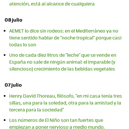
atención, está al alcance de cualquiera
08 julio
AEMET lo dice sin rodeos: en el Mediterráneo ya no
tiene sentido hablar de "noche tropical" porque casi
todas lo son
Uno de cada diez litros de "leche" que se vende en
España no sale de ningún animal: el imparable (y
silencioso) crecimiento de las bebidas vegetales
07 julio
Henry David Thoreau, filósofo, "en mi casa tenía tres
sillas, una para la soledad, otra para la amistad y la
tercera para la sociedad"
Los números de El Niño son tan fuertes que
empiezan a poner nervioso a medio mundo.