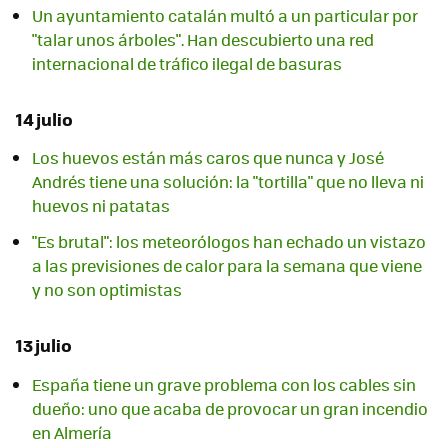
Un ayuntamiento catalán multó a un particular por
"talar unos árboles". Han descubierto una red
internacional de tráfico ilegal de basuras
14 julio
Los huevos están más caros que nunca y José
Andrés tiene una solución: la "tortilla" que no lleva ni
huevos ni patatas
"Es brutal": los meteorólogos han echado un vistazo
a las previsiones de calor para la semana que viene
y no son optimistas
13 julio
España tiene un grave problema con los cables sin
dueño: uno que acaba de provocar un gran incendio
en Almería