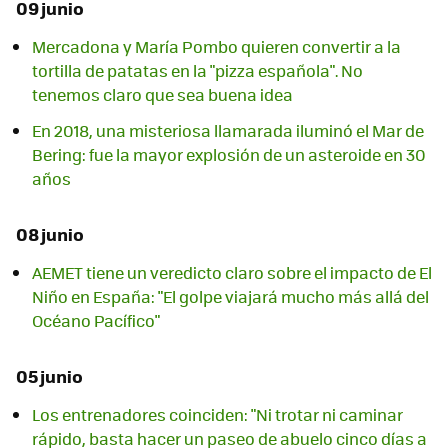
09 junio
Mercadona y María Pombo quieren convertir a la
tortilla de patatas en la "pizza española". No
tenemos claro que sea buena idea
En 2018, una misteriosa llamarada iluminó el Mar de
Bering: fue la mayor explosión de un asteroide en 30
años
08 junio
AEMET tiene un veredicto claro sobre el impacto de El
Niño en España: "El golpe viajará mucho más allá del
Océano Pacífico"
05 junio
Los entrenadores coinciden: "Ni trotar ni caminar
rápido, basta hacer un paseo de abuelo cinco días a