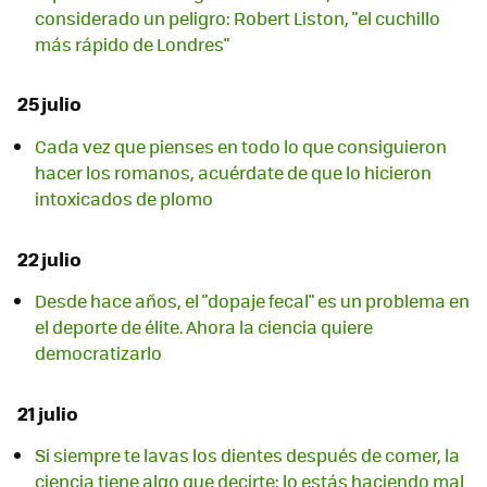
considerado un peligro: Robert Liston, "el cuchillo
más rápido de Londres"
25 julio
Cada vez que pienses en todo lo que consiguieron
hacer los romanos, acuérdate de que lo hicieron
intoxicados de plomo
22 julio
Desde hace años, el "dopaje fecal" es un problema en
el deporte de élite. Ahora la ciencia quiere
democratizarlo
21 julio
Si siempre te lavas los dientes después de comer, la
ciencia tiene algo que decirte: lo estás haciendo mal