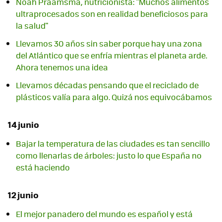
Noah Praamsma, nutricionista: "Muchos alimentos
ultraprocesados son en realidad beneficiosos para
la salud"
Llevamos 30 años sin saber porque hay una zona
del Atlántico que se enfría mientras el planeta arde.
Ahora tenemos una idea
Llevamos décadas pensando que el reciclado de
plásticos valía para algo. Quizá nos equivocábamos
14 junio
Bajar la temperatura de las ciudades es tan sencillo
como llenarlas de árboles: justo lo que España no
está haciendo
12 junio
El mejor panadero del mundo es español y está