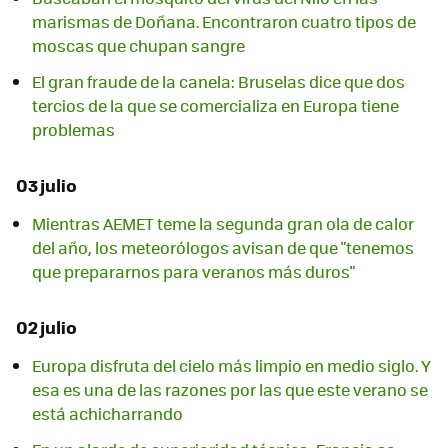
marismas de Doñana. Encontraron cuatro tipos de
moscas que chupan sangre
El gran fraude de la canela: Bruselas dice que dos
tercios de la que se comercializa en Europa tiene
problemas
03 julio
Mientras AEMET teme la segunda gran ola de calor
del año, los meteorólogos avisan de que "tenemos
que prepararnos para veranos más duros"
02 julio
Europa disfruta del cielo más limpio en medio siglo. Y
esa es una de las razones por las que este verano se
está achicharrando