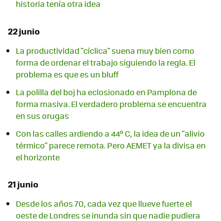
historia tenía otra idea
22 junio
La productividad "cíclica" suena muy bien como
forma de ordenar el trabajo siguiendo la regla. El
problema es que es un bluff
La polilla del boj ha eclosionado en Pamplona de
forma masiva. El verdadero problema se encuentra
en sus orugas
Con las calles ardiendo a 44º C, la idea de un "alivio
térmico" parece remota. Pero AEMET ya la divisa en
el horizonte
21 junio
Desde los años 70, cada vez que llueve fuerte el
oeste de Londres se inunda sin que nadie pudiera