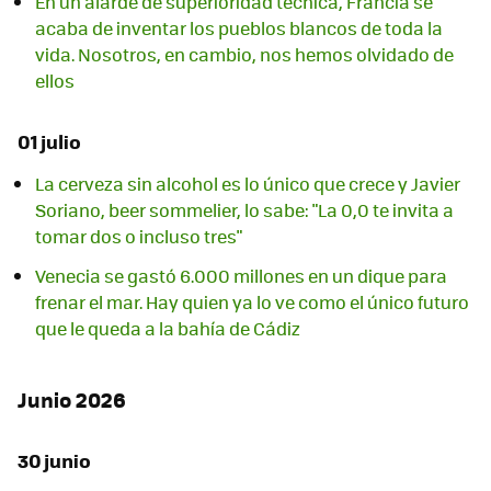
En un alarde de superioridad técnica, Francia se
acaba de inventar los pueblos blancos de toda la
vida. Nosotros, en cambio, nos hemos olvidado de
ellos
01 julio
La cerveza sin alcohol es lo único que crece y Javier
Soriano, beer sommelier, lo sabe: "La 0,0 te invita a
tomar dos o incluso tres"
Venecia se gastó 6.000 millones en un dique para
frenar el mar. Hay quien ya lo ve como el único futuro
que le queda a la bahía de Cádiz
Junio 2026
30 junio