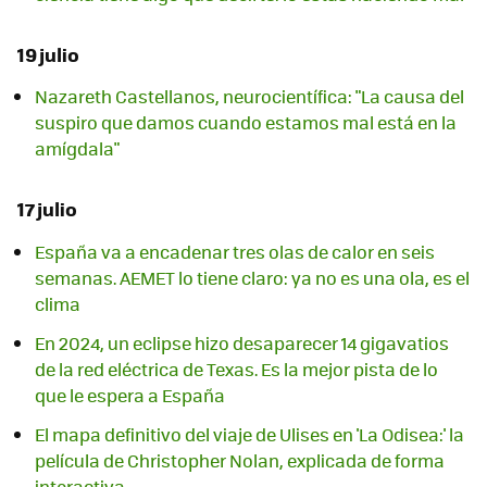
19 julio
Nazareth Castellanos, neurocientífica: "La causa del
suspiro que damos cuando estamos mal está en la
amígdala"
17 julio
España va a encadenar tres olas de calor en seis
semanas. AEMET lo tiene claro: ya no es una ola, es el
clima
En 2024, un eclipse hizo desaparecer 14 gigavatios
de la red eléctrica de Texas. Es la mejor pista de lo
que le espera a España
El mapa definitivo del viaje de Ulises en 'La Odisea:' la
película de Christopher Nolan, explicada de forma
interactiva