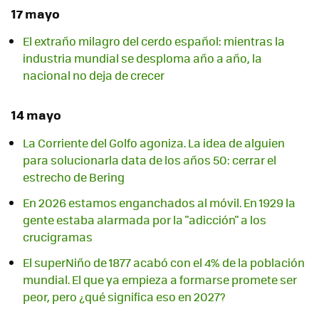
17 mayo
El extraño milagro del cerdo español: mientras la
industria mundial se desploma año a año, la
nacional no deja de crecer
14 mayo
La Corriente del Golfo agoniza. La idea de alguien
para solucionarla data de los años 50: cerrar el
estrecho de Bering
En 2026 estamos enganchados al móvil. En 1929 la
gente estaba alarmada por la "adicción" a los
crucigramas
El superNiño de 1877 acabó con el 4% de la población
mundial. El que ya empieza a formarse promete ser
peor, pero ¿qué significa eso en 2027?