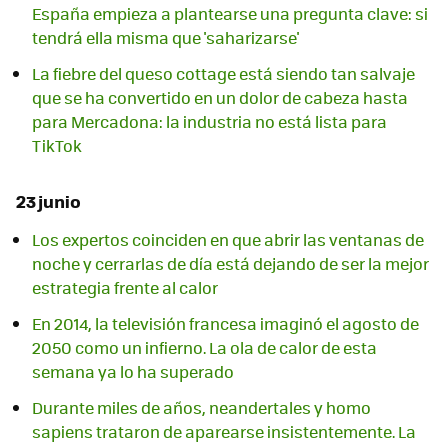
España empieza a plantearse una pregunta clave: si
tendrá ella misma que 'saharizarse'
La fiebre del queso cottage está siendo tan salvaje
que se ha convertido en un dolor de cabeza hasta
para Mercadona: la industria no está lista para
TikTok
23 junio
Los expertos coinciden en que abrir las ventanas de
noche y cerrarlas de día está dejando de ser la mejor
estrategia frente al calor
En 2014, la televisión francesa imaginó el agosto de
2050 como un infierno. La ola de calor de esta
semana ya lo ha superado
Durante miles de años, neandertales y homo
sapiens trataron de aparearse insistentemente. La