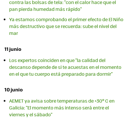
contra las bolsas de tela: "con el calor hace que el
pan pierda humedad más rápido"
Ya estamos comprobando el primer efecto de El Niño
más destructivo que se recuerda: sube el nivel del
mar
11 junio
Los expertos coinciden en que "la calidad del
descanso depende de si te acuestas en el momento
en el que tu cuerpo está preparado para dormir"
10 junio
AEMET ya avisa sobre temperaturas de +30º C en
Galicia: "El momento más intenso será entre el
viernes y el sábado"