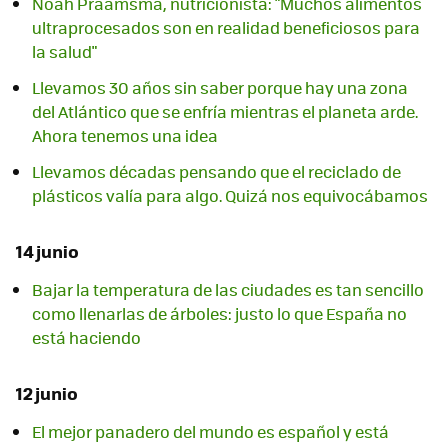
Noah Praamsma, nutricionista: "Muchos alimentos
ultraprocesados son en realidad beneficiosos para
la salud"
Llevamos 30 años sin saber porque hay una zona
del Atlántico que se enfría mientras el planeta arde.
Ahora tenemos una idea
Llevamos décadas pensando que el reciclado de
plásticos valía para algo. Quizá nos equivocábamos
14 junio
Bajar la temperatura de las ciudades es tan sencillo
como llenarlas de árboles: justo lo que España no
está haciendo
12 junio
El mejor panadero del mundo es español y está