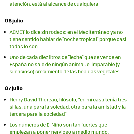
atención, está al alcance de cualquiera
08 julio
AEMET lo dice sin rodeos: en el Mediterráneo ya no
tiene sentido hablar de "noche tropical" porque casi
todas lo son
Uno de cada diez litros de "leche" que se vende en
España no sale de ningún animal: el imparable (y
silencioso) crecimiento de las bebidas vegetales
07 julio
Henry David Thoreau, filósofo, "en mi casa tenía tres
sillas, una para la soledad, otra para la amistad y la
tercera para la sociedad"
Los números de El Niño son tan fuertes que
empiezan a poner nervioso a medio mundo.