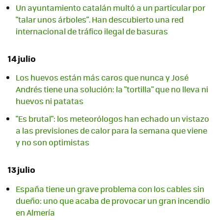
Un ayuntamiento catalán multó a un particular por
"talar unos árboles". Han descubierto una red
internacional de tráfico ilegal de basuras
14 julio
Los huevos están más caros que nunca y José
Andrés tiene una solución: la "tortilla" que no lleva ni
huevos ni patatas
"Es brutal": los meteorólogos han echado un vistazo
a las previsiones de calor para la semana que viene
y no son optimistas
13 julio
España tiene un grave problema con los cables sin
dueño: uno que acaba de provocar un gran incendio
en Almería