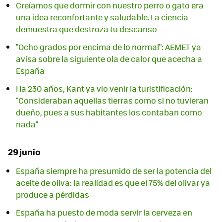
Creíamos que dormir con nuestro perro o gato era
una idea reconfortante y saludable. La ciencia
demuestra que destroza tu descanso
"Ocho grados por encima de lo normal": AEMET ya
avisa sobre la siguiente ola de calor que acecha a
España
Ha 230 años, Kant ya vio venir la turistificación:
"Consideraban aquellas tierras como si no tuvieran
dueño, pues a sus habitantes los contaban como
nada"
29 junio
España siempre ha presumido de ser la potencia del
aceite de oliva: la realidad es que el 75% del olivar ya
produce a pérdidas
España ha puesto de moda servir la cerveza en