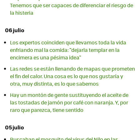
Tenemos que ser capaces de diferenciar el riesgo de
la histeria
06 julio
Los expertos coinciden que llevamos toda la vida
enfriando mal la comida: "dejarla templar en la
encimera es una pésima idea"
Las redes se están llenando de mapas que prometen
el fin del calor. Una cosa es lo que nos gustaría y
otra, muy distinta, es lo que sabemos
Hay un montón de gente sustituyendo el aceite de
las tostadas de jamón por café con naranja. Y, por
raro que parezca, tiene sentido
05 julio
Buscaban el mosquito del virus del Nilo en las