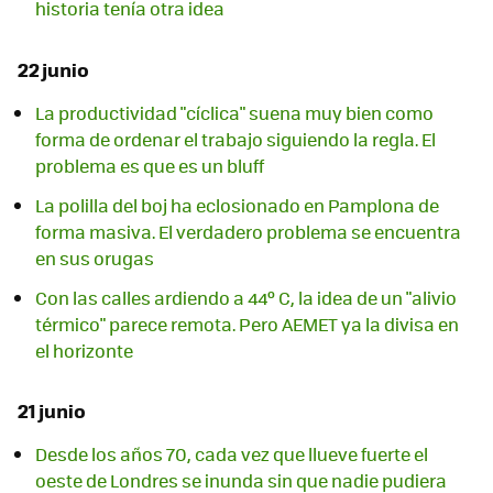
historia tenía otra idea
22 junio
La productividad "cíclica" suena muy bien como
forma de ordenar el trabajo siguiendo la regla. El
problema es que es un bluff
La polilla del boj ha eclosionado en Pamplona de
forma masiva. El verdadero problema se encuentra
en sus orugas
Con las calles ardiendo a 44º C, la idea de un "alivio
térmico" parece remota. Pero AEMET ya la divisa en
el horizonte
21 junio
Desde los años 70, cada vez que llueve fuerte el
oeste de Londres se inunda sin que nadie pudiera