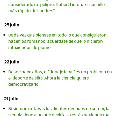
considerado un peligro: Robert Liston, "el cuchillo
más rápido de Londres"
25 julio
Cada vez que pienses en todo lo que consiguieron
hacer los romanos, acuérdate de que lo hicieron
intoxicados de plomo
22 julio
Desde hace años, el "dopaje fecal" es un problema en
el deporte de élite. Ahora la ciencia quiere
democratizarlo
21 julio
Si siempre te lavas los dientes después de comer, la
ciencia tiene algo que decirte: lo estás haciendo mal