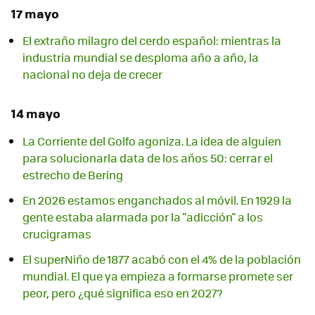
17 mayo
El extraño milagro del cerdo español: mientras la
industria mundial se desploma año a año, la
nacional no deja de crecer
14 mayo
La Corriente del Golfo agoniza. La idea de alguien
para solucionarla data de los años 50: cerrar el
estrecho de Bering
En 2026 estamos enganchados al móvil. En 1929 la
gente estaba alarmada por la "adicción" a los
crucigramas
El superNiño de 1877 acabó con el 4% de la población
mundial. El que ya empieza a formarse promete ser
peor, pero ¿qué significa eso en 2027?