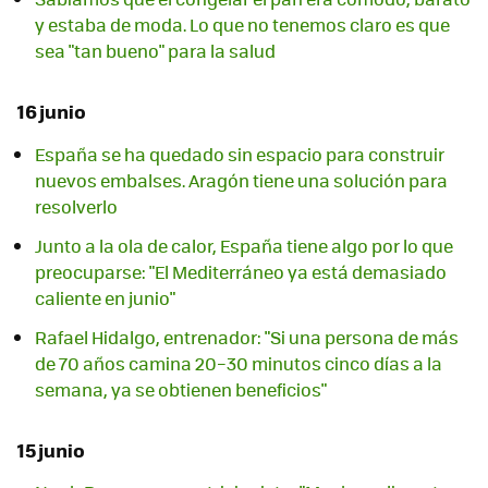
y estaba de moda. Lo que no tenemos claro es que
sea "tan bueno" para la salud
16 junio
España se ha quedado sin espacio para construir
nuevos embalses. Aragón tiene una solución para
resolverlo
Junto a la ola de calor, España tiene algo por lo que
preocuparse: "El Mediterráneo ya está demasiado
caliente en junio"
Rafael Hidalgo, entrenador: "Si una persona de más
de 70 años camina 20–30 minutos cinco días a la
semana, ya se obtienen beneficios"
15 junio