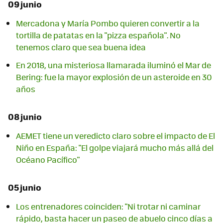
09 junio
Mercadona y María Pombo quieren convertir a la
tortilla de patatas en la "pizza española". No
tenemos claro que sea buena idea
En 2018, una misteriosa llamarada iluminó el Mar de
Bering: fue la mayor explosión de un asteroide en 30
años
08 junio
AEMET tiene un veredicto claro sobre el impacto de El
Niño en España: "El golpe viajará mucho más allá del
Océano Pacífico"
05 junio
Los entrenadores coinciden: "Ni trotar ni caminar
rápido, basta hacer un paseo de abuelo cinco días a