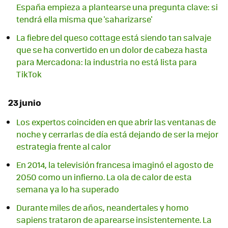
España empieza a plantearse una pregunta clave: si
tendrá ella misma que 'saharizarse'
La fiebre del queso cottage está siendo tan salvaje
que se ha convertido en un dolor de cabeza hasta
para Mercadona: la industria no está lista para
TikTok
23 junio
Los expertos coinciden en que abrir las ventanas de
noche y cerrarlas de día está dejando de ser la mejor
estrategia frente al calor
En 2014, la televisión francesa imaginó el agosto de
2050 como un infierno. La ola de calor de esta
semana ya lo ha superado
Durante miles de años, neandertales y homo
sapiens trataron de aparearse insistentemente. La