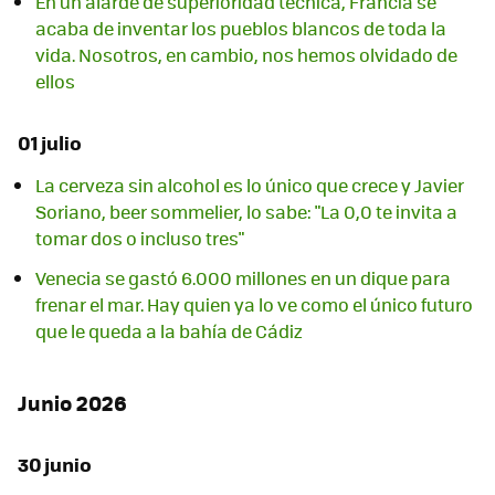
En un alarde de superioridad técnica, Francia se
acaba de inventar los pueblos blancos de toda la
vida. Nosotros, en cambio, nos hemos olvidado de
ellos
01 julio
La cerveza sin alcohol es lo único que crece y Javier
Soriano, beer sommelier, lo sabe: "La 0,0 te invita a
tomar dos o incluso tres"
Venecia se gastó 6.000 millones en un dique para
frenar el mar. Hay quien ya lo ve como el único futuro
que le queda a la bahía de Cádiz
Junio 2026
30 junio