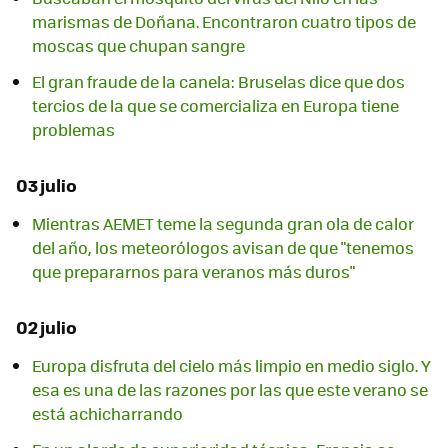
marismas de Doñana. Encontraron cuatro tipos de
moscas que chupan sangre
El gran fraude de la canela: Bruselas dice que dos
tercios de la que se comercializa en Europa tiene
problemas
03 julio
Mientras AEMET teme la segunda gran ola de calor
del año, los meteorólogos avisan de que "tenemos
que prepararnos para veranos más duros"
02 julio
Europa disfruta del cielo más limpio en medio siglo. Y
esa es una de las razones por las que este verano se
está achicharrando