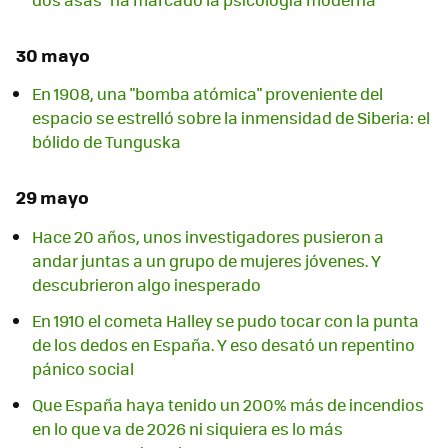
30 mayo
En 1908, una "bomba atómica" proveniente del
espacio se estrelló sobre la inmensidad de Siberia: el
bólido de Tunguska
29 mayo
Hace 20 años, unos investigadores pusieron a
andar juntas a un grupo de mujeres jóvenes. Y
descubrieron algo inesperado
En 1910 el cometa Halley se pudo tocar con la punta
de los dedos en España. Y eso desató un repentino
pánico social
Que España haya tenido un 200% más de incendios
en lo que va de 2026 ni siquiera es lo más