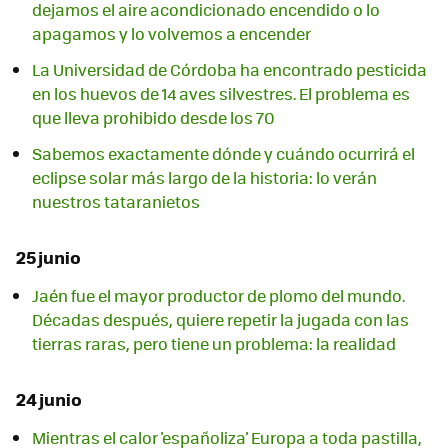
dejamos el aire acondicionado encendido o lo
apagamos y lo volvemos a encender
La Universidad de Córdoba ha encontrado pesticida
en los huevos de 14 aves silvestres. El problema es
que lleva prohibido desde los 70
Sabemos exactamente dónde y cuándo ocurrirá el
eclipse solar más largo de la historia: lo verán
nuestros tataranietos
25 junio
Jaén fue el mayor productor de plomo del mundo.
Décadas después, quiere repetir la jugada con las
tierras raras, pero tiene un problema: la realidad
24 junio
Mientras el calor 'españoliza' Europa a toda pastilla,