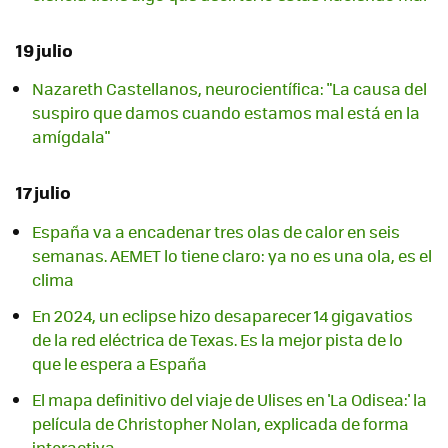
19 julio
Nazareth Castellanos, neurocientífica: "La causa del
suspiro que damos cuando estamos mal está en la
amígdala"
17 julio
España va a encadenar tres olas de calor en seis
semanas. AEMET lo tiene claro: ya no es una ola, es el
clima
En 2024, un eclipse hizo desaparecer 14 gigavatios
de la red eléctrica de Texas. Es la mejor pista de lo
que le espera a España
El mapa definitivo del viaje de Ulises en 'La Odisea:' la
película de Christopher Nolan, explicada de forma
interactiva