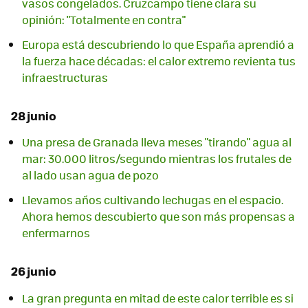
vasos congelados. Cruzcampo tiene clara su
opinión: "Totalmente en contra"
Europa está descubriendo lo que España aprendió a
la fuerza hace décadas: el calor extremo revienta tus
infraestructuras
28 junio
Una presa de Granada lleva meses "tirando" agua al
mar: 30.000 litros/segundo mientras los frutales de
al lado usan agua de pozo
Llevamos años cultivando lechugas en el espacio.
Ahora hemos descubierto que son más propensas a
enfermarnos
26 junio
La gran pregunta en mitad de este calor terrible es si