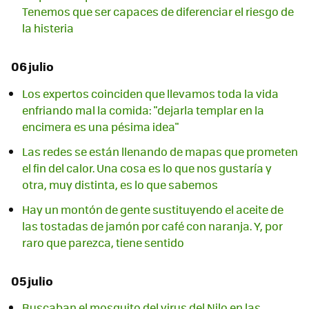
Tenemos que ser capaces de diferenciar el riesgo de
la histeria
06 julio
Los expertos coinciden que llevamos toda la vida
enfriando mal la comida: "dejarla templar en la
encimera es una pésima idea"
Las redes se están llenando de mapas que prometen
el fin del calor. Una cosa es lo que nos gustaría y
otra, muy distinta, es lo que sabemos
Hay un montón de gente sustituyendo el aceite de
las tostadas de jamón por café con naranja. Y, por
raro que parezca, tiene sentido
05 julio
Buscaban el mosquito del virus del Nilo en las