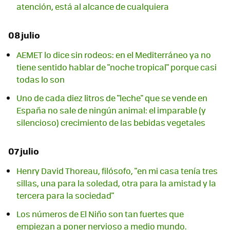
atención, está al alcance de cualquiera
08 julio
AEMET lo dice sin rodeos: en el Mediterráneo ya no
tiene sentido hablar de "noche tropical" porque casi
todas lo son
Uno de cada diez litros de "leche" que se vende en
España no sale de ningún animal: el imparable (y
silencioso) crecimiento de las bebidas vegetales
07 julio
Henry David Thoreau, filósofo, "en mi casa tenía tres
sillas, una para la soledad, otra para la amistad y la
tercera para la sociedad"
Los números de El Niño son tan fuertes que
empiezan a poner nervioso a medio mundo.