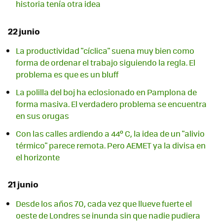
historia tenía otra idea
22 junio
La productividad "cíclica" suena muy bien como
forma de ordenar el trabajo siguiendo la regla. El
problema es que es un bluff
La polilla del boj ha eclosionado en Pamplona de
forma masiva. El verdadero problema se encuentra
en sus orugas
Con las calles ardiendo a 44º C, la idea de un "alivio
térmico" parece remota. Pero AEMET ya la divisa en
el horizonte
21 junio
Desde los años 70, cada vez que llueve fuerte el
oeste de Londres se inunda sin que nadie pudiera