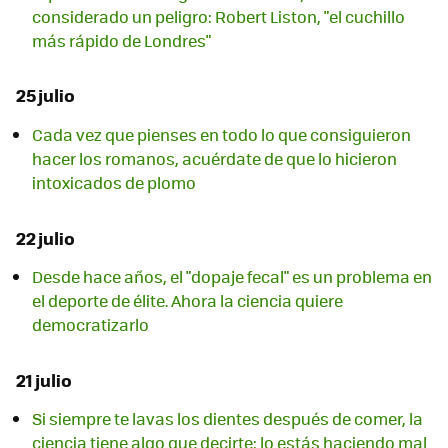
considerado un peligro: Robert Liston, "el cuchillo
más rápido de Londres"
25 julio
Cada vez que pienses en todo lo que consiguieron
hacer los romanos, acuérdate de que lo hicieron
intoxicados de plomo
22 julio
Desde hace años, el "dopaje fecal" es un problema en
el deporte de élite. Ahora la ciencia quiere
democratizarlo
21 julio
Si siempre te lavas los dientes después de comer, la
ciencia tiene algo que decirte: lo estás haciendo mal