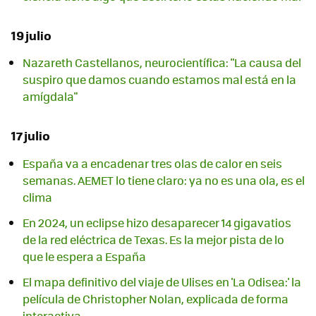
19 julio
Nazareth Castellanos, neurocientífica: "La causa del
suspiro que damos cuando estamos mal está en la
amígdala"
17 julio
España va a encadenar tres olas de calor en seis
semanas. AEMET lo tiene claro: ya no es una ola, es el
clima
En 2024, un eclipse hizo desaparecer 14 gigavatios
de la red eléctrica de Texas. Es la mejor pista de lo
que le espera a España
El mapa definitivo del viaje de Ulises en 'La Odisea:' la
película de Christopher Nolan, explicada de forma
interactiva