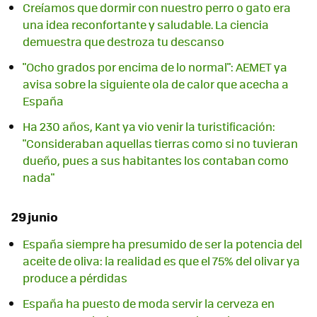
Creíamos que dormir con nuestro perro o gato era
una idea reconfortante y saludable. La ciencia
demuestra que destroza tu descanso
"Ocho grados por encima de lo normal": AEMET ya
avisa sobre la siguiente ola de calor que acecha a
España
Ha 230 años, Kant ya vio venir la turistificación:
"Consideraban aquellas tierras como si no tuvieran
dueño, pues a sus habitantes los contaban como
nada"
29 junio
España siempre ha presumido de ser la potencia del
aceite de oliva: la realidad es que el 75% del olivar ya
produce a pérdidas
España ha puesto de moda servir la cerveza en