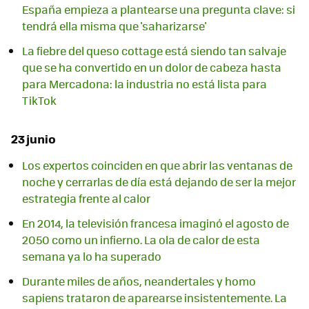
España empieza a plantearse una pregunta clave: si
tendrá ella misma que 'saharizarse'
La fiebre del queso cottage está siendo tan salvaje
que se ha convertido en un dolor de cabeza hasta
para Mercadona: la industria no está lista para
TikTok
23 junio
Los expertos coinciden en que abrir las ventanas de
noche y cerrarlas de día está dejando de ser la mejor
estrategia frente al calor
En 2014, la televisión francesa imaginó el agosto de
2050 como un infierno. La ola de calor de esta
semana ya lo ha superado
Durante miles de años, neandertales y homo
sapiens trataron de aparearse insistentemente. La