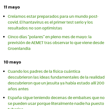
11 mayo
Creíamos estar preparados para un mundo post-
covid. El hantavirus es el primer test serio y los
resultados no son optimistas
Cinco días "polares" en pleno mes de mayo: la
previsión de AEMET tras observar lo que viene desde
Groenlandia
10 mayo
Cuando los padres de la física cuántica
descubrieron las ideas fundamentales de la realidad
descubrieron que un jesuita ya había estado allí 200
años antes
España sigue teniendo decenas de embalses que no
se pueden usar porque literalmente nadie ha puesto