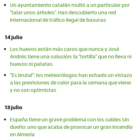
Un ayuntamiento catalán multó a un particular por
"talar unos árboles". Han descubierto una red
internacional de tráfico ilegal de basuras
14 julio
Los huevos están más caros que nunca y José
Andrés tiene una solución: la "tortilla" que no lleva ni
huevos ni patatas
"Es brutal": los meteorólogos han echado un vistazo
a las previsiones de calor para la semana que viene
y no son optimistas
13 julio
España tiene un grave problema con los cables sin
dueño: uno que acaba de provocar un gran incendio
en Almería