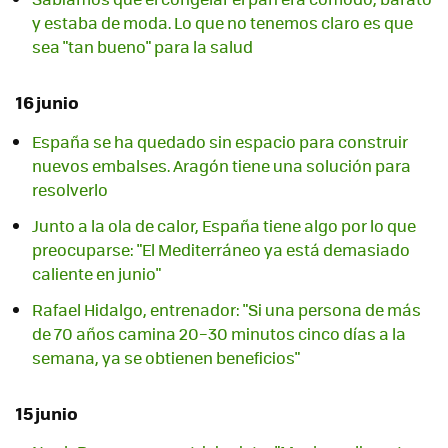
y estaba de moda. Lo que no tenemos claro es que
sea "tan bueno" para la salud
16 junio
España se ha quedado sin espacio para construir
nuevos embalses. Aragón tiene una solución para
resolverlo
Junto a la ola de calor, España tiene algo por lo que
preocuparse: "El Mediterráneo ya está demasiado
caliente en junio"
Rafael Hidalgo, entrenador: "Si una persona de más
de 70 años camina 20–30 minutos cinco días a la
semana, ya se obtienen beneficios"
15 junio