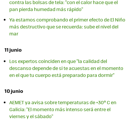
contra las bolsas de tela: "con el calor hace que el
pan pierda humedad más rápido"
Ya estamos comprobando el primer efecto de El Niño
más destructivo que se recuerda: sube el nivel del
mar
11 junio
Los expertos coinciden en que "la calidad del
descanso depende de si te acuestas en el momento
en el que tu cuerpo está preparado para dormir"
10 junio
AEMET ya avisa sobre temperaturas de +30º C en
Galicia: "El momento más intenso será entre el
viernes y el sábado"