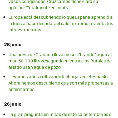
vasos congelados. Cruzcampo tiene clara su
opinión: "Totalmente en contra"
Europa está descubriendo lo que España aprendió a
la fuerza hace décadas: el calor extremo revienta tus
infraestructuras
28 junio
Una presa de Granada lleva meses "tirando" agua al
mar: 30.000 litros/segundo mientras los frutales de
al lado usan agua de pozo
Llevamos años cultivando lechugas en el espacio.
Ahora hemos descubierto que son más propensas a
enfermarnos
26 junio
La gran pregunta en mitad de este calor terrible es si