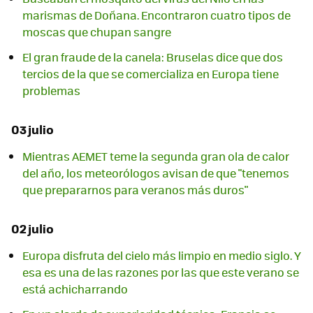
marismas de Doñana. Encontraron cuatro tipos de
moscas que chupan sangre
El gran fraude de la canela: Bruselas dice que dos
tercios de la que se comercializa en Europa tiene
problemas
03 julio
Mientras AEMET teme la segunda gran ola de calor
del año, los meteorólogos avisan de que "tenemos
que prepararnos para veranos más duros"
02 julio
Europa disfruta del cielo más limpio en medio siglo. Y
esa es una de las razones por las que este verano se
está achicharrando