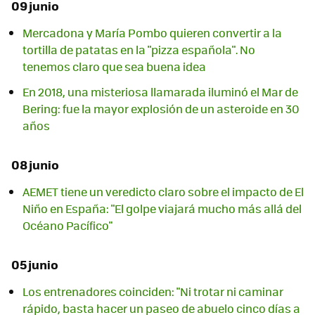
09 junio
Mercadona y María Pombo quieren convertir a la
tortilla de patatas en la "pizza española". No
tenemos claro que sea buena idea
En 2018, una misteriosa llamarada iluminó el Mar de
Bering: fue la mayor explosión de un asteroide en 30
años
08 junio
AEMET tiene un veredicto claro sobre el impacto de El
Niño en España: "El golpe viajará mucho más allá del
Océano Pacífico"
05 junio
Los entrenadores coinciden: "Ni trotar ni caminar
rápido, basta hacer un paseo de abuelo cinco días a