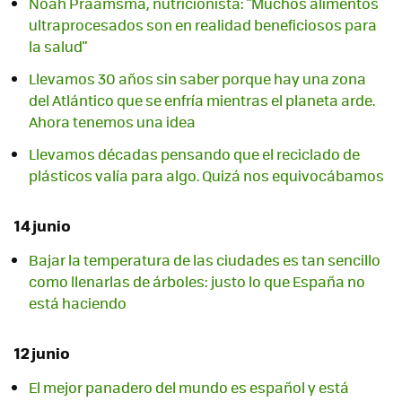
Noah Praamsma, nutricionista: "Muchos alimentos
ultraprocesados son en realidad beneficiosos para
la salud"
Llevamos 30 años sin saber porque hay una zona
del Atlántico que se enfría mientras el planeta arde.
Ahora tenemos una idea
Llevamos décadas pensando que el reciclado de
plásticos valía para algo. Quizá nos equivocábamos
14 junio
Bajar la temperatura de las ciudades es tan sencillo
como llenarlas de árboles: justo lo que España no
está haciendo
12 junio
El mejor panadero del mundo es español y está