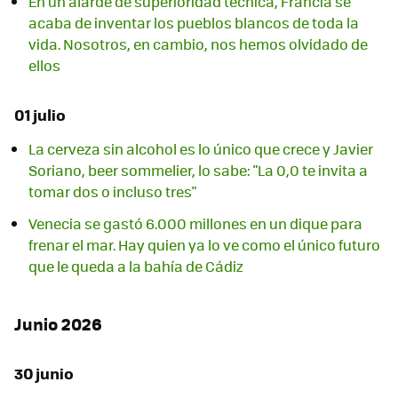
En un alarde de superioridad técnica, Francia se
acaba de inventar los pueblos blancos de toda la
vida. Nosotros, en cambio, nos hemos olvidado de
ellos
01 julio
La cerveza sin alcohol es lo único que crece y Javier
Soriano, beer sommelier, lo sabe: "La 0,0 te invita a
tomar dos o incluso tres"
Venecia se gastó 6.000 millones en un dique para
frenar el mar. Hay quien ya lo ve como el único futuro
que le queda a la bahía de Cádiz
Junio 2026
30 junio