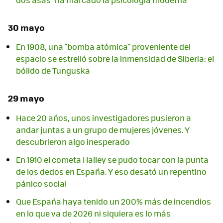
30 mayo
En 1908, una "bomba atómica" proveniente del
espacio se estrelló sobre la inmensidad de Siberia: el
bólido de Tunguska
29 mayo
Hace 20 años, unos investigadores pusieron a
andar juntas a un grupo de mujeres jóvenes. Y
descubrieron algo inesperado
En 1910 el cometa Halley se pudo tocar con la punta
de los dedos en España. Y eso desató un repentino
pánico social
Que España haya tenido un 200% más de incendios
en lo que va de 2026 ni siquiera es lo más