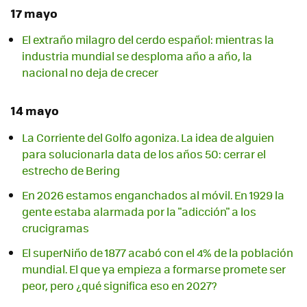
17 mayo
El extraño milagro del cerdo español: mientras la
industria mundial se desploma año a año, la
nacional no deja de crecer
14 mayo
La Corriente del Golfo agoniza. La idea de alguien
para solucionarla data de los años 50: cerrar el
estrecho de Bering
En 2026 estamos enganchados al móvil. En 1929 la
gente estaba alarmada por la "adicción" a los
crucigramas
El superNiño de 1877 acabó con el 4% de la población
mundial. El que ya empieza a formarse promete ser
peor, pero ¿qué significa eso en 2027?