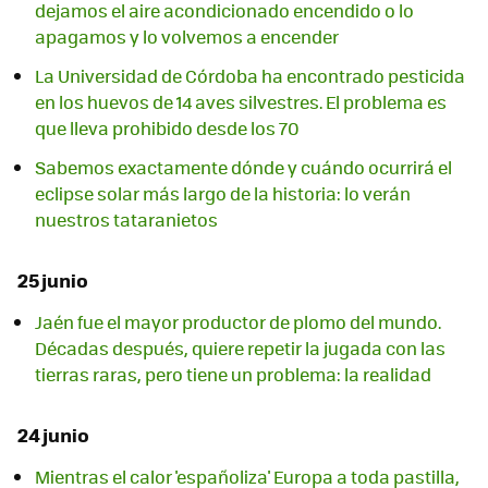
dejamos el aire acondicionado encendido o lo
apagamos y lo volvemos a encender
La Universidad de Córdoba ha encontrado pesticida
en los huevos de 14 aves silvestres. El problema es
que lleva prohibido desde los 70
Sabemos exactamente dónde y cuándo ocurrirá el
eclipse solar más largo de la historia: lo verán
nuestros tataranietos
25 junio
Jaén fue el mayor productor de plomo del mundo.
Décadas después, quiere repetir la jugada con las
tierras raras, pero tiene un problema: la realidad
24 junio
Mientras el calor 'españoliza' Europa a toda pastilla,