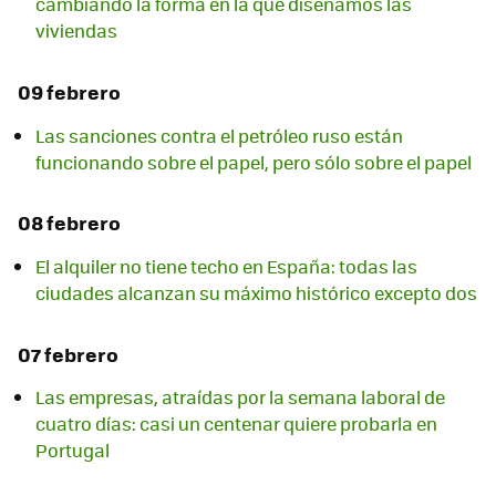
cambiando la forma en la que diseñamos las
viviendas
09 febrero
Las sanciones contra el petróleo ruso están
funcionando sobre el papel, pero sólo sobre el papel
08 febrero
El alquiler no tiene techo en España: todas las
ciudades alcanzan su máximo histórico excepto dos
07 febrero
Las empresas, atraídas por la semana laboral de
cuatro días: casi un centenar quiere probarla en
Portugal