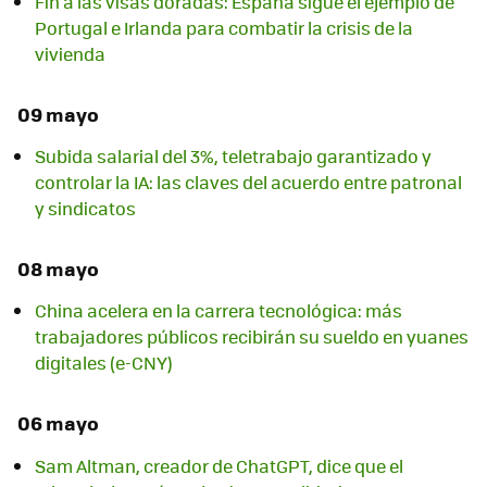
Fin a las visas doradas: España sigue el ejemplo de
Portugal e Irlanda para combatir la crisis de la
vivienda
09 mayo
Subida salarial del 3%, teletrabajo garantizado y
controlar la IA: las claves del acuerdo entre patronal
y sindicatos
08 mayo
China acelera en la carrera tecnológica: más
trabajadores públicos recibirán su sueldo en yuanes
digitales (e-CNY)
06 mayo
Sam Altman, creador de ChatGPT, dice que el