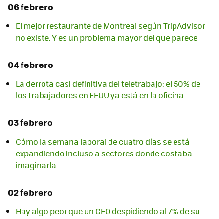
06 febrero
El mejor restaurante de Montreal según TripAdvisor
no existe. Y es un problema mayor del que parece
04 febrero
La derrota casi definitiva del teletrabajo: el 50% de
los trabajadores en EEUU ya está en la oficina
03 febrero
Cómo la semana laboral de cuatro días se está
expandiendo incluso a sectores donde costaba
imaginarla
02 febrero
Hay algo peor que un CEO despidiendo al 7% de su