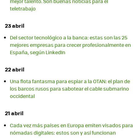
mejor talento. Son buenas noticias para el
teletrabajo
23 abril
Del sector tecnológico a la banca: estas son las 25
mejores empresas para crecer profesionalmente en
España, según LinkedIn
22 abril
Una flota fantasma para espiar a la OTAN: el plan de
los barcos rusos para sabotear el cable submarino
occidental
21 abril
Cada vez más países en Europa emiten visados para
nómadas digitales: estos son y así funcionan