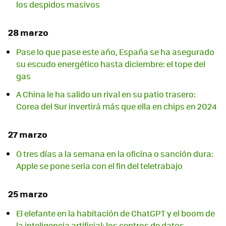
los despidos masivos
28 marzo
Pase lo que pase este año, España se ha asegurado
su escudo energético hasta diciembre: el tope del
gas
A China le ha salido un rival en su patio trasero:
Corea del Sur invertirá más que ella en chips en 2024
27 marzo
O tres días a la semana en la oficina o sanción dura:
Apple se pone seria con el fin del teletrabajo
25 marzo
El elefante en la habitación de ChatGPT y el boom de
la inteligencia artificial: los centros de datos