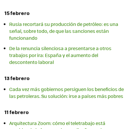
15 febrero
Rusia recortará su producción de petróleo: es una
señal, sobre todo, de que las sanciones están
funcionando
De la renuncia silenciosa a presentarse a otros
trabajos por ira: España y el aumento del
descontento laboral
13 febrero
Cada vez más gobiernos persiguen los beneficios de
las petroleras. Su solución: irse a países más pobres
11 febrero
Arquitectura Zoom: cómo el teletrabajo está