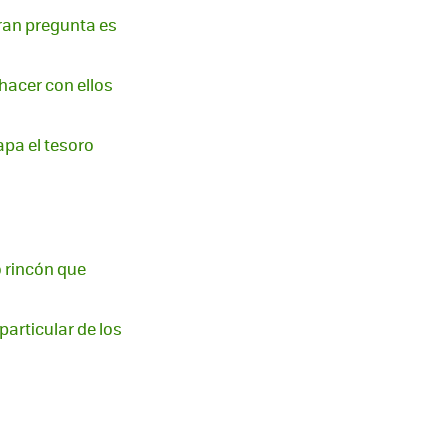
gran pregunta es
hacer con ellos
apa el tesoro
o rincón que
particular de los