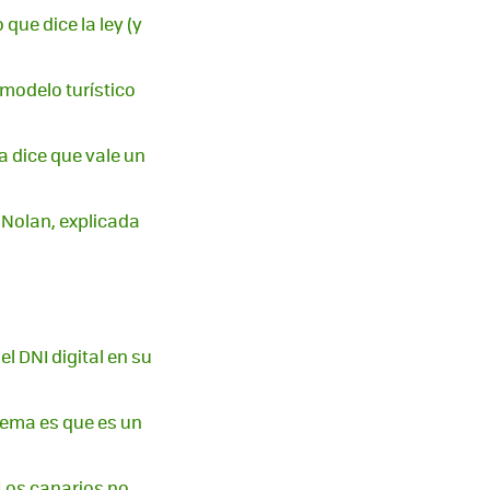
 que dice la ley (y
 modelo turístico
ra dice que vale un
r Nolan, explicada
el DNI digital en su
blema es que es un
 Los canarios no