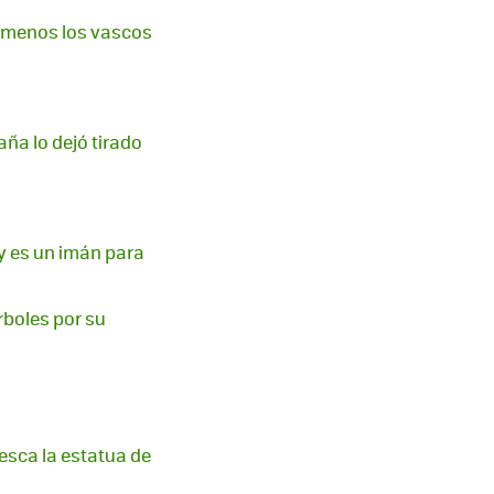
s menos los vascos
ña lo dejó tirado
y es un imán para
rboles por su
esca la estatua de