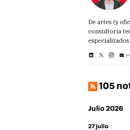
De artes (y ofi
consultoría te
especializado
pr
105 no
Julio 2026
27 julio