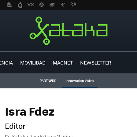
ENCIA
MOVILIDAD
MAGNET
NEWSLETTER
PARTNERS
Innovación Volvo
Isra Fdez
Editor
En Xataka desde
hace 11 años