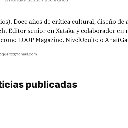
cios). Doce años de crítica cultural, diseño de 
ch. Editor senior en Xataka y colaborador en
s como LOOP Magazine, NivelOculto o AnaitG
oggerxxi@gmail.com
ticias publicadas