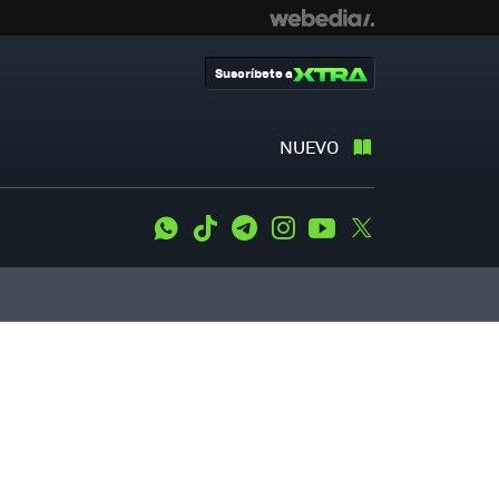
Suscríbete a
NUEVO
WhatsApp
Tiktok
Telegram
Instagram
Youtube
Twitter