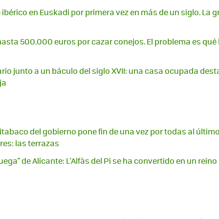
e ibérico en Euskadi por primera vez en más de un siglo. La 
hasta 500.000 euros por cazar conejos. El problema es qué 
rio junto a un báculo del siglo XVII: una casa ocupada dest
ja
itabaco del gobierno pone fin de una vez por todas al últim
es: las terrazas
ga" de Alicante: L'Alfàs del Pi se ha convertido en un reino 