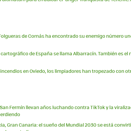
 Folgueras de Cornás ha encontrado su enemigo número uno
o cartográfico de España se llama Albarracín. También es el
 incendios en Oviedo, los limpiadores han tropezado con ot
San Fermín llevan años luchando contra TikTok y la viralizaci
perdiendo
ia, Gran Canaria: el sueño del Mundial 2030 se está convir