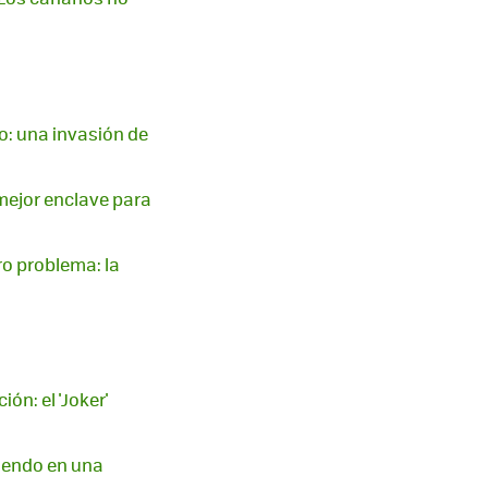
: una invasión de
 mejor enclave para
ro problema: la
ón: el 'Joker'
tiendo en una