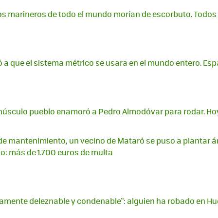
los marineros de todo el mundo morían de escorbuto. Todo
 a que el sistema métrico se usara en el mundo entero. Espa
inúsculo pueblo enamoró a Pedro Almodóvar para rodar. Ho
a de mantenimiento, un vecino de Mataró se puso a plantar á
o: más de 1.700 euros de multa
amente deleznable y condenable": alguien ha robado en Hu