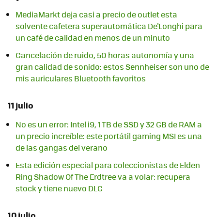
MediaMarkt deja casi a precio de outlet esta
solvente cafetera superautomática De'Longhi para
un café de calidad en menos de un minuto
Cancelación de ruido, 50 horas autonomía y una
gran calidad de sonido: estos Sennheiser son uno de
mis auriculares Bluetooth favoritos
11 julio
No es un error: Intel i9, 1 TB de SSD y 32 GB de RAM a
un precio increíble: este portátil gaming MSI es una
de las gangas del verano
Esta edición especial para coleccionistas de Elden
Ring Shadow Of The Erdtree va a volar: recupera
stock y tiene nuevo DLC
10 julio