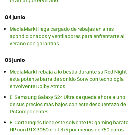
te amargue el verano
04 junio
MediaMarkt llega cargado de rebajas en aires
acondicionados y ventiladores para enfrentarte al
verano con garantías
03 junio
MediaMarkt rebaja a lo bestia durante su Red Night
esta potente barra de sonido Sony con tecnología
envolvente Dolby Atmos
El Samsung Galaxy S24 Ultra se queda ahora a uno
de sus precios más bajos con este descuentazo de
PcComponentes
El Corte Inglés tiene este solvente PC gaming barato
HP con RTX 3050 e Intel i5 por menos de 750 euros