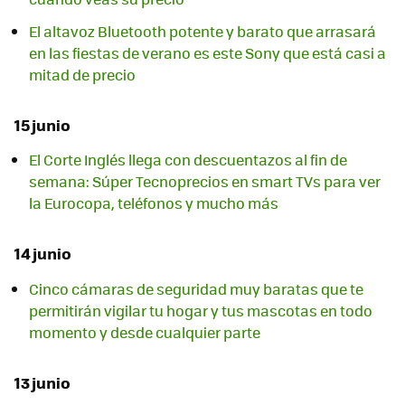
El altavoz Bluetooth potente y barato que arrasará
en las fiestas de verano es este Sony que está casi a
mitad de precio
15 junio
El Corte Inglés llega con descuentazos al fin de
semana: Súper Tecnoprecios en smart TVs para ver
la Eurocopa, teléfonos y mucho más
14 junio
Cinco cámaras de seguridad muy baratas que te
permitirán vigilar tu hogar y tus mascotas en todo
momento y desde cualquier parte
13 junio