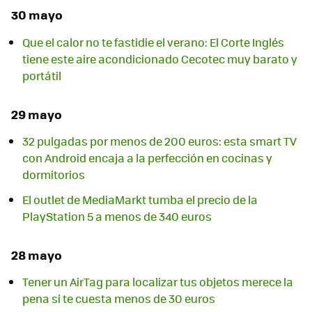
30 mayo
Que el calor no te fastidie el verano: El Corte Inglés
tiene este aire acondicionado Cecotec muy barato y
portátil
29 mayo
32 pulgadas por menos de 200 euros: esta smart TV
con Android encaja a la perfección en cocinas y
dormitorios
El outlet de MediaMarkt tumba el precio de la
PlayStation 5 a menos de 340 euros
28 mayo
Tener un AirTag para localizar tus objetos merece la
pena si te cuesta menos de 30 euros