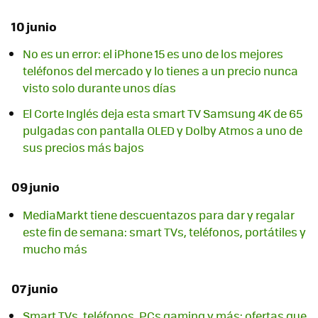
10 junio
No es un error: el iPhone 15 es uno de los mejores
teléfonos del mercado y lo tienes a un precio nunca
visto solo durante unos días
El Corte Inglés deja esta smart TV Samsung 4K de 65
pulgadas con pantalla OLED y Dolby Atmos a uno de
sus precios más bajos
09 junio
MediaMarkt tiene descuentazos para dar y regalar
este fin de semana: smart TVs, teléfonos, portátiles y
mucho más
07 junio
Smart TVs, teléfonos, PCs gaming y más: ofertas que