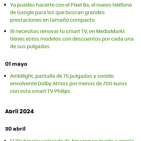
Ya puedes hacerte con el Pixel 8a, el nuevo teléfono
de Google para los que buscan grandes
prestaciones en tamaño compacto
Si necesitas renovar tu smart TV, en MediaMarkt
tienes estos modelos con descuentos por cada una
de sus pulgadas
01 mayo
Ambilight, pantalla de 75 pulgadas y sonido
envolvente Dolby Atmos por menos de 700 euros
con esta smart TV Philips
Abril 2024
30 abril
El iPad mejor valorado de Amazon se queda a precio