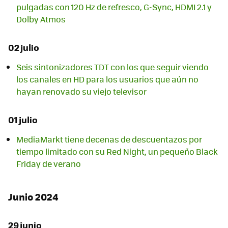
pulgadas con 120 Hz de refresco, G-Sync, HDMI 2.1 y
Dolby Atmos
02 julio
Seis sintonizadores TDT con los que seguir viendo
los canales en HD para los usuarios que aún no
hayan renovado su viejo televisor
01 julio
MediaMarkt tiene decenas de descuentazos por
tiempo limitado con su Red Night, un pequeño Black
Friday de verano
Junio 2024
29 junio