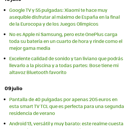
Google TV y 55 pulgadas: Xiaomi te hace muy
asequible disfrutar al máximo de España en la final
de la Eurocopa y de los Juegos Olímpicos
No es Apple ni Samsung, pero este OnePlus carga
toda su batería en un cuarto de hora y rinde como el
mejor gama media
Excelente calidad de sonido y tan liviano que podrás
llevarlo a la piscina y a todas partes: Bose tiene mi
altavoz Bluetooth favorito
09 julio
Pantalla de 40 pulgadas por apenas 205 euros en
esta smart TV TCL que es perfecta para una segunda
residencia de verano
Android 13, versátil y muy barato: este realme cuesta