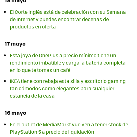
El Corte Inglés está de celebración con su Semana
de Internet y puedes encontrar decenas de
productos en oferta
17 mayo
Esta joya de OnePlus a precio mínimo tiene un
rendimiento imbatible y carga la batería completa
en lo que te tomas un café
IKEA tiene con rebaja esta silla y escritorio gaming
tan cómodos como elegantes para cualquier
estancia de la casa
16 mayo
En el outlet de MediaMarkt vuelven a tener stock de
PlayStation 5 a precio de liquidación