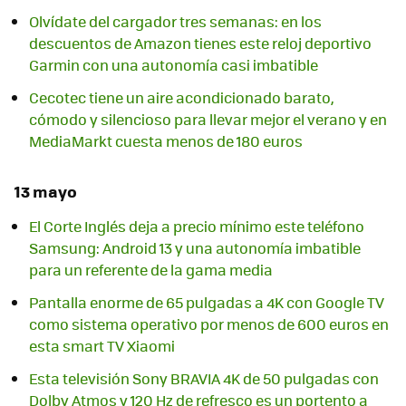
Olvídate del cargador tres semanas: en los
descuentos de Amazon tienes este reloj deportivo
Garmin con una autonomía casi imbatible
Cecotec tiene un aire acondicionado barato,
cómodo y silencioso para llevar mejor el verano y en
MediaMarkt cuesta menos de 180 euros
13 mayo
El Corte Inglés deja a precio mínimo este teléfono
Samsung: Android 13 y una autonomía imbatible
para un referente de la gama media
Pantalla enorme de 65 pulgadas a 4K con Google TV
como sistema operativo por menos de 600 euros en
esta smart TV Xiaomi
Esta televisión Sony BRAVIA 4K de 50 pulgadas con
Dolby Atmos y 120 Hz de refresco es un portento a