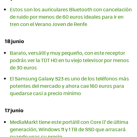
Estos son los auriculares Bluetooth con cancelación
de ruido por menos de 60 euros ideales para ir en
tren con el Verano Joven de Renfe
18 junio
Barato, versátil y muy pequeño, con este receptor
podrás ver la TDT HD en tu viejo televisor por menos
de 30 euros
El Samsung Galaxy S23 es uno de los teléfonos más
potentes del mercado y ahora cae 160 euros para
quedarse casi a precio mínimo
17 junio
MediaMarkt tiene este portátil con Core i7 de última
generación, Windows 11 y 1 TB de SSD que arrasará
cuando veas su precio