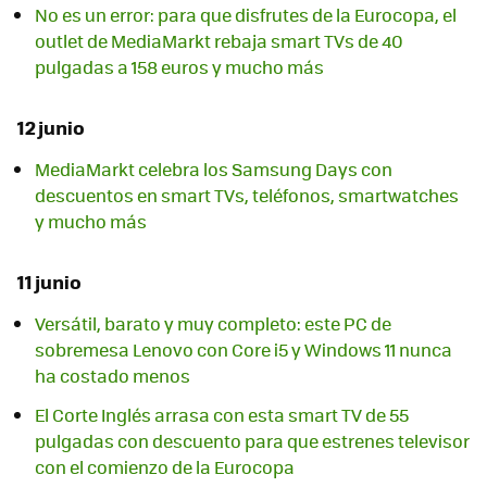
No es un error: para que disfrutes de la Eurocopa, el
outlet de MediaMarkt rebaja smart TVs de 40
pulgadas a 158 euros y mucho más
12 junio
MediaMarkt celebra los Samsung Days con
descuentos en smart TVs, teléfonos, smartwatches
y mucho más
11 junio
Versátil, barato y muy completo: este PC de
sobremesa Lenovo con Core i5 y Windows 11 nunca
ha costado menos
El Corte Inglés arrasa con esta smart TV de 55
pulgadas con descuento para que estrenes televisor
con el comienzo de la Eurocopa