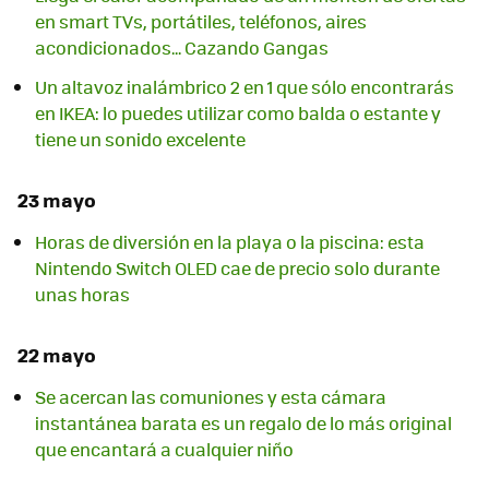
en smart TVs, portátiles, teléfonos, aires
acondicionados... Cazando Gangas
Un altavoz inalámbrico 2 en 1 que sólo encontrarás
en IKEA: lo puedes utilizar como balda o estante y
tiene un sonido excelente
23 mayo
Horas de diversión en la playa o la piscina: esta
Nintendo Switch OLED cae de precio solo durante
unas horas
22 mayo
Se acercan las comuniones y esta cámara
instantánea barata es un regalo de lo más original
que encantará a cualquier niño