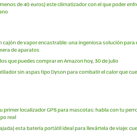
 menos de 40 euros) este climatizador con el que poder enfr
rano
 cajón de vapor encastrable: una ingeniosa solución para 
cimera de aparatos
los que puedes comprar en Amazon hoy, 30 de julio
entilador sin aspas tipo Dyson para combatir el calor que cu
 primer localizador GPS para mascotas: habla con tu perro
mpo real
bajada) esta batería portátil ideal para llevártela de viaje: 