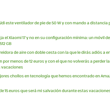
ldi este ventilador de pie de 50 W y con mando a distancia
a el Xiaomi 17 y no en su configuración mínima: un móvil d
512 GB
freidora de aire con doble cesta con la que le dirás adiós a 
on por menos de 12 euros y con el que no volverás a perder las
s vacaciones
jores chollos en tecnología que hemos encontrado en Amaz
l de 15 euros que será mi salvación durante estas vacacione