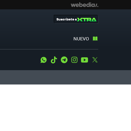
Suscríbete a
NUEVO
WhatsApp
Tiktok
Telegram
Instagram
Youtube
Twitter