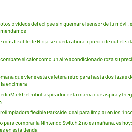
fotos o vídeos del eclipse sin quemar el sensor de tu móvil, 
comendamos
re más flexible de Ninja se queda ahora a precio de outlet s
e combate el calor como un aire acondicionado roza su pre
semana que viene esta cafetera retro para hasta dos tazas d
la encimera
iaMarkt: el robot aspirador de la marca que aspira y friega 
os
idrolimpiadora flexible Parkside ideal para limpiar en los rinc
o para comprar la Nintendo Switch 2 no es mañana, es hoy
es en esta tienda