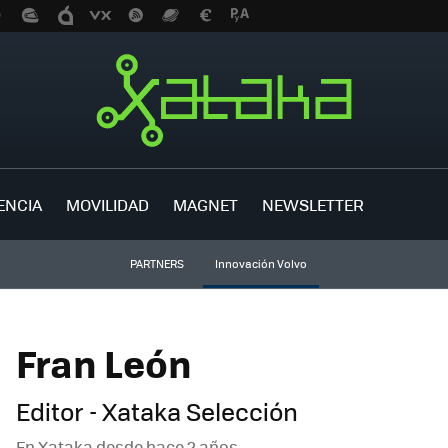
ENCIA
MOVILIDAD
MAGNET
NEWSLETTER
PARTNERS
Innovación Volvo
Fran León
Editor - Xataka Selección
En Xataka desde
hace 2 años