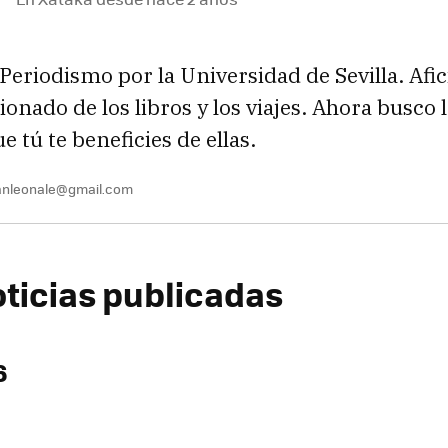
Periodismo por la Universidad de Sevilla. Afic
onado de los libros y los viajes. Ahora busco 
e tú te beneficies de ellas.
anleonale@gmail.com
oticias publicadas
6