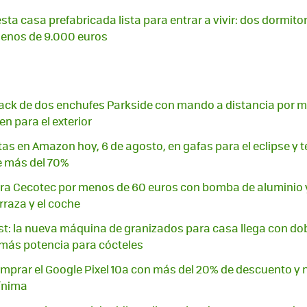
ta casa prefabricada lista para entrar a vivir: dos dormito
enos de 9.000 euros
pack de dos enchufes Parkside con mando a distancia por m
n para el exterior
tas en Amazon hoy, 6 de agosto, en gafas para el eclipse y 
 más del 70%
ra Cecotec por menos de 60 euros con bomba de aluminio y
erraza y el coche
st: la nueva máquina de granizados para casa llega con do
 más potencia para cócteles
prar el Google Pixel 10a con más del 20% de descuento y 
ínima