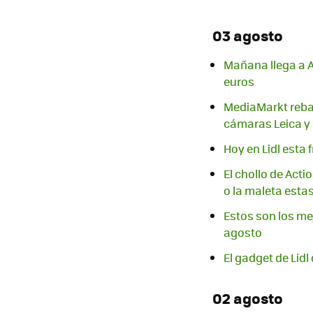
03 agosto
Mañana llega a A
euros
MediaMarkt rebaj
cámaras Leica y 
Hoy en Lidl esta 
El chollo de Acti
o la maleta esta
Estos son los me
agosto
El gadget de Lid
02 agosto