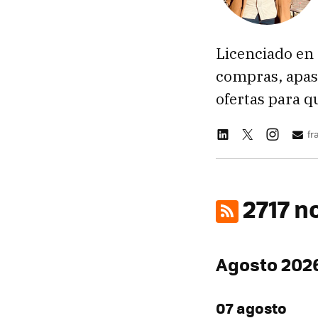
Licenciado en 
compras, apasi
ofertas para qu
fr
2717 n
Agosto 202
07 agosto