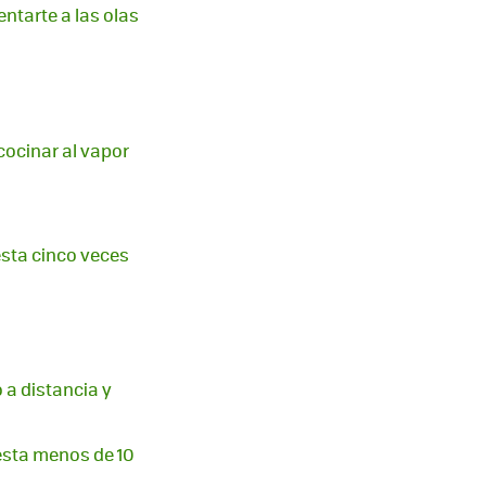
entarte a las olas
cocinar al vapor
esta cinco veces
 a distancia y
cuesta menos de 10