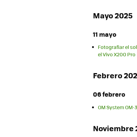
Mayo 2025
11 mayo
Fotografiar el s
el Vivo X200 Pro
Febrero 20
06 febrero
OM System OM-3, 
Noviembre 