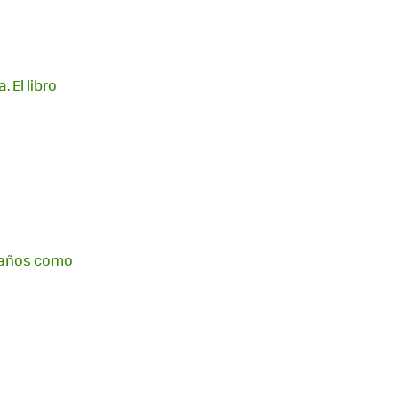
 El libro
0 años como