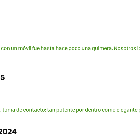
ol con un móvil fue hasta hace poco una quimera. Nosotros
25
toma de contacto: tan potente por dentro como elegante p
2024