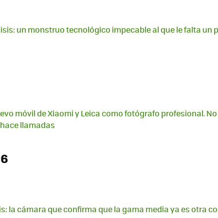
isis: un monstruo tecnológico impecable al que le falta un 
evo móvil de Xiaomi y Leica como fotógrafo profesional. No 
 hace llamadas
26
sis: la cámara que confirma que la gama media ya es otra c