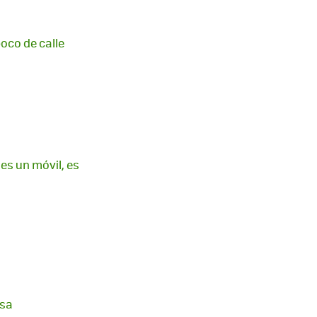
poco de calle
es un móvil, es
osa