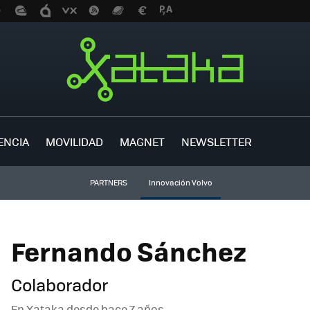
ENCIA
MOVILIDAD
MAGNET
NEWSLETTER
PARTNERS
Innovación Volvo
Fernando Sánchez
Colaborador
En Xataka desde
hace 7 años