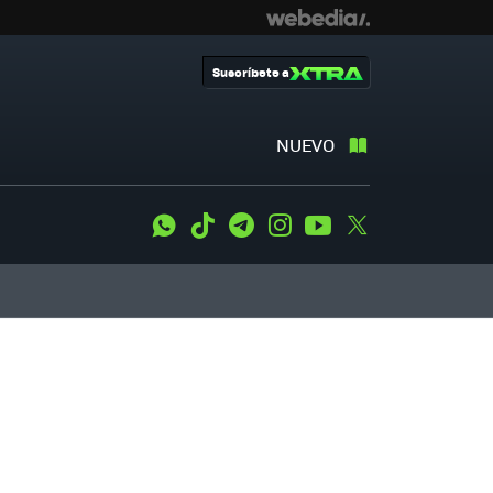
Suscríbete a
NUEVO
WhatsApp
Tiktok
Telegram
Instagram
Youtube
Twitter