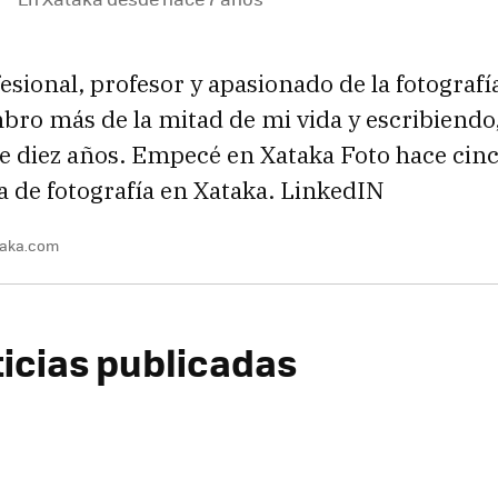
esional, profesor y apasionado de la fotografía
ro más de la mitad de mi vida y escribiendo,
 diez años. Empecé en Xataka Foto hace cinc
ta de fotografía en Xataka. LinkedIN
taka.com
ticias publicadas