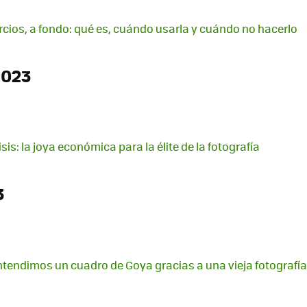
ercios, a fondo: qué es, cuándo usarla y cuándo no hacerlo
2023
sis: la joya económica para la élite de la fotografía
3
 entendimos un cuadro de Goya gracias a una vieja fotografía