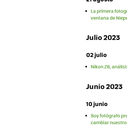
La primera fotogr
ventana de Niep
Julio 2023
02 julio
Nikon Z8, anális
Junio 2023
10 junio
Soy fotógrafo pr
cambiar nuestro