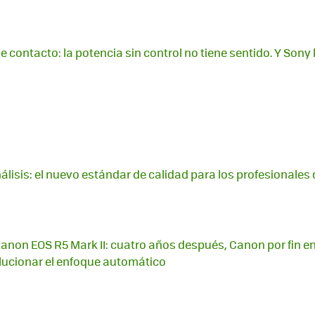
de contacto: la potencia sin control no tiene sentido. Y Son
lisis: el nuevo estándar de calidad para los profesionales d
anon EOS R5 Mark II: cuatro años después, Canon por fin 
lucionar el enfoque automático