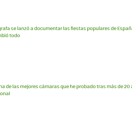
rafa se lanzó a documentar las fiestas populares de España.
mbió todo
 una de las mejores cámaras que he probado tras más de 2
ional