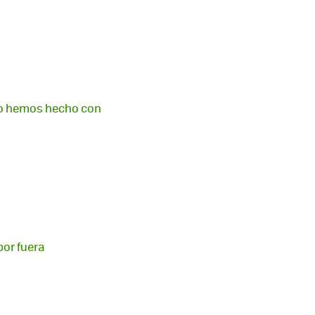
 lo hemos hecho con
or fuera