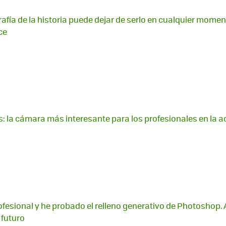
afía de la historia puede dejar de serlo en cualquier moment
ce
is: la cámara más interesante para los profesionales en la a
ofesional y he probado el relleno generativo de Photoshop. 
 futuro