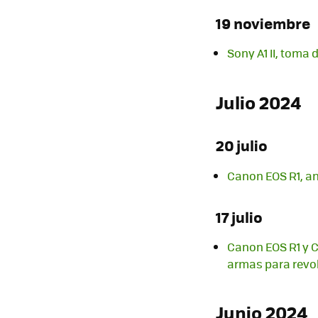
19 noviembre
Sony A1 II, toma 
Julio 2024
20 julio
Canon EOS R1, aná
17 julio
Canon EOS R1 y C
armas para revo
Junio 2024