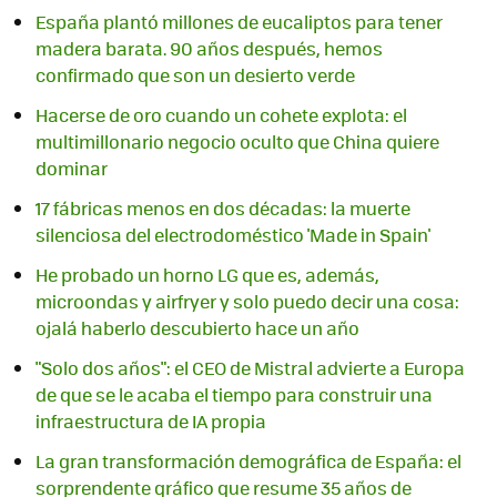
España plantó millones de eucaliptos para tener
madera barata. 90 años después, hemos
confirmado que son un desierto verde
Hacerse de oro cuando un cohete explota: el
multimillonario negocio oculto que China quiere
dominar
17 fábricas menos en dos décadas: la muerte
silenciosa del electrodoméstico 'Made in Spain'
He probado un horno LG que es, además,
microondas y airfryer y solo puedo decir una cosa:
ojalá haberlo descubierto hace un año
"Solo dos años": el CEO de Mistral advierte a Europa
de que se le acaba el tiempo para construir una
infraestructura de IA propia
La gran transformación demográfica de España: el
sorprendente gráfico que resume 35 años de