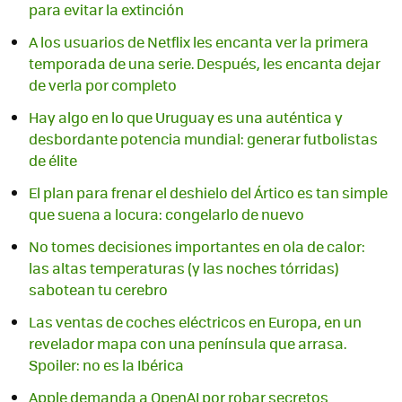
para evitar la extinción
A los usuarios de Netflix les encanta ver la primera
temporada de una serie. Después, les encanta dejar
de verla por completo
Hay algo en lo que Uruguay es una auténtica y
desbordante potencia mundial: generar futbolistas
de élite
El plan para frenar el deshielo del Ártico es tan simple
que suena a locura: congelarlo de nuevo
No tomes decisiones importantes en ola de calor:
las altas temperaturas (y las noches tórridas)
sabotean tu cerebro
Las ventas de coches eléctricos en Europa, en un
revelador mapa con una península que arrasa.
Spoiler: no es la Ibérica
Apple demanda a OpenAI por robar secretos