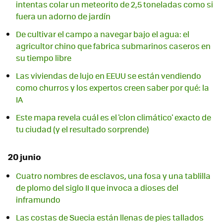
intentas colar un meteorito de 2,5 toneladas como si
fuera un adorno de jardín
De cultivar el campo a navegar bajo el agua: el
agricultor chino que fabrica submarinos caseros en
su tiempo libre
Las viviendas de lujo en EEUU se están vendiendo
como churros y los expertos creen saber por qué: la
IA
Este mapa revela cuál es el 'clon climático' exacto de
tu ciudad (y el resultado sorprende)
20 junio
Cuatro nombres de esclavos, una fosa y una tablilla
de plomo del siglo II que invoca a dioses del
inframundo
Las costas de Suecia están llenas de pies tallados