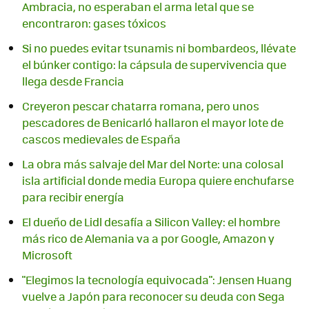
Ambracia, no esperaban el arma letal que se
encontraron: gases tóxicos
Si no puedes evitar tsunamis ni bombardeos, llévate
el búnker contigo: la cápsula de supervivencia que
llega desde Francia
Creyeron pescar chatarra romana, pero unos
pescadores de Benicarló hallaron el mayor lote de
cascos medievales de España
La obra más salvaje del Mar del Norte: una colosal
isla artificial donde media Europa quiere enchufarse
para recibir energía
El dueño de Lidl desafía a Silicon Valley: el hombre
más rico de Alemania va a por Google, Amazon y
Microsoft
"Elegimos la tecnología equivocada": Jensen Huang
vuelve a Japón para reconocer su deuda con Sega