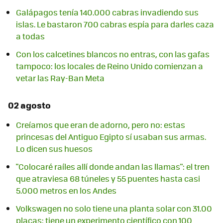
Galápagos tenía 140.000 cabras invadiendo sus
islas. Le bastaron 700 cabras espía para darles caza
a todas
Con los calcetines blancos no entras, con las gafas
tampoco: los locales de Reino Unido comienzan a
vetar las Ray-Ban Meta
02 agosto
Creíamos que eran de adorno, pero no: estas
princesas del Antiguo Egipto sí usaban sus armas.
Lo dicen sus huesos
"Colocaré raíles allí donde andan las llamas": el tren
que atraviesa 68 túneles y 55 puentes hasta casi
5.000 metros en los Andes
Volkswagen no solo tiene una planta solar con 31.00
placas: tiene un experimento científico con 100