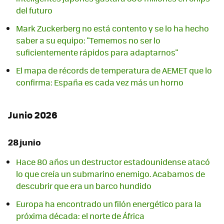
del futuro
Mark Zuckerberg no está contento y se lo ha hecho
saber a su equipo: "Tememos no ser lo
suficientemente rápidos para adaptarnos"
El mapa de récords de temperatura de AEMET que lo
confirma: España es cada vez más un horno
Junio 2026
28 junio
Hace 80 años un destructor estadounidense atacó
lo que creía un submarino enemigo. Acabamos de
descubrir que era un barco hundido
Europa ha encontrado un filón energético para la
próxima década: el norte de África