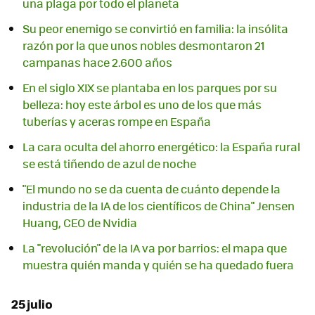
una plaga por todo el planeta
Su peor enemigo se convirtió en familia: la insólita
razón por la que unos nobles desmontaron 21
campanas hace 2.600 años
En el siglo XIX se plantaba en los parques por su
belleza: hoy este árbol es uno de los que más
tuberías y aceras rompe en España
La cara oculta del ahorro energético: la España rural
se está tiñendo de azul de noche
"El mundo no se da cuenta de cuánto depende la
industria de la IA de los científicos de China" Jensen
Huang, CEO de Nvidia
La "revolución" de la IA va por barrios: el mapa que
muestra quién manda y quién se ha quedado fuera
25 julio