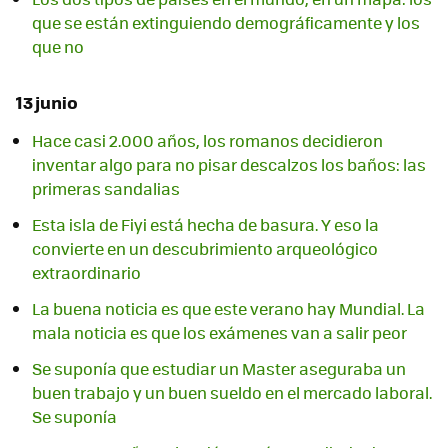
que se están extinguiendo demográficamente y los
que no
13 junio
Hace casi 2.000 años, los romanos decidieron
inventar algo para no pisar descalzos los baños: las
primeras sandalias
Esta isla de Fiyi está hecha de basura. Y eso la
convierte en un descubrimiento arqueológico
extraordinario
La buena noticia es que este verano hay Mundial. La
mala noticia es que los exámenes van a salir peor
Se suponía que estudiar un Master aseguraba un
buen trabajo y un buen sueldo en el mercado laboral.
Se suponía