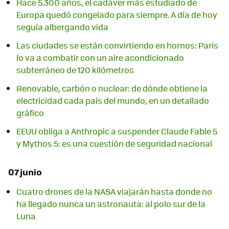
Hace 5.300 años, el cadáver más estudiado de
Europa quedó congelado para siempre. A día de hoy
seguía albergando vida
Las ciudades se están convirtiendo en hornos: París
lo va a combatir con un aire acondicionado
subterráneo de 120 kilómetros
Renovable, carbón o nuclear: de dónde obtiene la
electricidad cada país del mundo, en un detallado
gráfico
EEUU obliga a Anthropic a suspender Claude Fable 5
y Mythos 5: es una cuestión de seguridad nacional
07 junio
Cuatro drones de la NASA viajarán hasta donde no
ha llegado nunca un astronauta: al polo sur de la
Luna