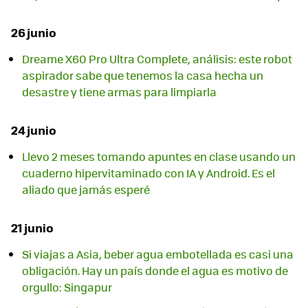
26 junio
Dreame X60 Pro Ultra Complete, análisis: este robot
aspirador sabe que tenemos la casa hecha un
desastre y tiene armas para limpiarla
24 junio
Llevo 2 meses tomando apuntes en clase usando un
cuaderno hipervitaminado con IA y Android. Es el
aliado que jamás esperé
21 junio
Si viajas a Asia, beber agua embotellada es casi una
obligación. Hay un país donde el agua es motivo de
orgullo: Singapur