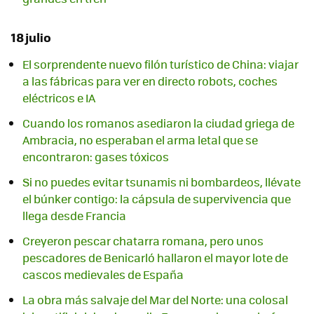
18 julio
El sorprendente nuevo filón turístico de China: viajar
a las fábricas para ver en directo robots, coches
eléctricos e IA
Cuando los romanos asediaron la ciudad griega de
Ambracia, no esperaban el arma letal que se
encontraron: gases tóxicos
Si no puedes evitar tsunamis ni bombardeos, llévate
el búnker contigo: la cápsula de supervivencia que
llega desde Francia
Creyeron pescar chatarra romana, pero unos
pescadores de Benicarló hallaron el mayor lote de
cascos medievales de España
La obra más salvaje del Mar del Norte: una colosal