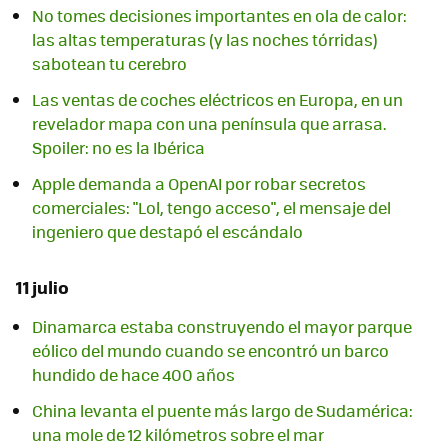
No tomes decisiones importantes en ola de calor:
las altas temperaturas (y las noches tórridas)
sabotean tu cerebro
Las ventas de coches eléctricos en Europa, en un
revelador mapa con una península que arrasa.
Spoiler: no es la Ibérica
Apple demanda a OpenAI por robar secretos
comerciales: "Lol, tengo acceso", el mensaje del
ingeniero que destapó el escándalo
11 julio
Dinamarca estaba construyendo el mayor parque
eólico del mundo cuando se encontró un barco
hundido de hace 400 años
China levanta el puente más largo de Sudamérica:
una mole de 12 kilómetros sobre el mar