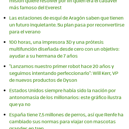
misión quiere resolver por fin quién era el cadáver
más famoso del Everest
Las estaciones de esquí de Aragón saben que tienen
un futuro inquietante. Su plan pasa por reconvertirse
para el verano
100 horas, una impresora 3D y una prótesis
multifunción diseñada desde cero con un objetivo:
ayudar a su hermana de 7 años
"Lanzamos nuestro primer robot hace 20 años y
seguimos intentando perfeccionarlo": Will Kerr, VP
de nuevos productos de Dyson
Estados Unidos siempre había sido la nación por
antonomasia de los millonarios: este gráfico ilustra
que ya no
España tiene 7,5 millones de perros, así que Renfe ha
cambiado sus normas para viajar con mascotas
grandes en tren