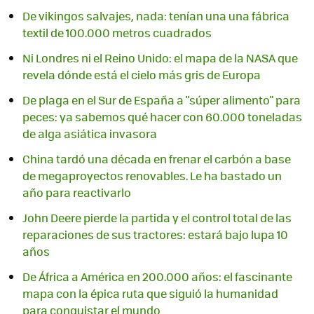
De vikingos salvajes, nada: tenían una una fábrica
textil de 100.000 metros cuadrados
Ni Londres ni el Reino Unido: el mapa de la NASA que
revela dónde está el cielo más gris de Europa
De plaga en el Sur de España a "súper alimento" para
peces: ya sabemos qué hacer con 60.000 toneladas
de alga asiática invasora
China tardó una década en frenar el carbón a base
de megaproyectos renovables. Le ha bastado un
año para reactivarlo
John Deere pierde la partida y el control total de las
reparaciones de sus tractores: estará bajo lupa 10
años
De África a América en 200.000 años: el fascinante
mapa con la épica ruta que siguió la humanidad
para conquistar el mundo