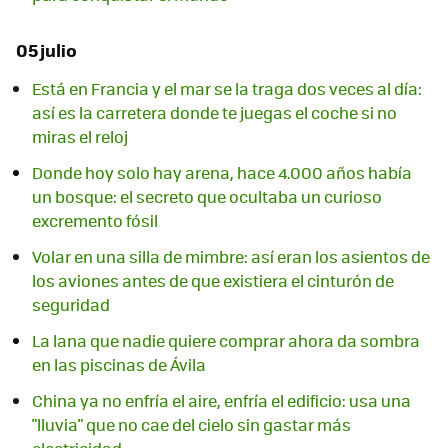
05 julio
Está en Francia y el mar se la traga dos veces al día:
así es la carretera donde te juegas el coche si no
miras el reloj
Donde hoy solo hay arena, hace 4.000 años había
un bosque: el secreto que ocultaba un curioso
excremento fósil
Volar en una silla de mimbre: así eran los asientos de
los aviones antes de que existiera el cinturón de
seguridad
La lana que nadie quiere comprar ahora da sombra
en las piscinas de Ávila
China ya no enfría el aire, enfría el edificio: usa una
"lluvia" que no cae del cielo sin gastar más