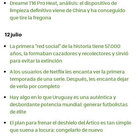
Dreame T16 Pro Heat, análisis: el dispositivo de
limpieza definitivo viene de China y ha conseguido
que tire la fregona
12 julio
La primera "red social" de la historia tiene 57.000
años, la formaban cazadores y recolectores y sirvió
para evitar la extinción
A los usuarios de Netflix les encanta ver la primera
temporada de una serie. Después, les encanta dejar
de verla por completo
Hay algo en lo que Uruguay es una auténtica y
desbordante potencia mundial: generar futbolistas
de élite
El plan para frenar el deshielo del Ártico es tan simple
que suena a locura: congelarlo de nuevo