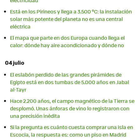
electricidad
Está en los Pirineos y llega a 3.500 ºC: la instalación
solar más potente del planeta no es una central
eléctrica
El mapa que parte en dos Europa cuando llega el
calor: dónde hay aire acondicionado y dónde no
04 julio
El eslabón perdido de las grandes pirámides de
Egipto está en dos tumbas de 5.000 años en Jabal
al-Tayr
Hace 2.200 años, el campo magnético de la Tierra se
desplomó. Unas ánforas de vino lo registraron con
una precisión inédita
Si la pregunta es cuánto cuesta comprar una isla en
Escocia, la respuesta es: como un piso en Madrid