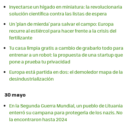
Inyectarse un hígado en miniatura: la revolucionaria
solución científica contra las listas de espera
Un 'plan de mierda' para salvar el campo: Europa
recurre al estiércol para hacer frente a la crisis del
fertilizante
Tu casa limpia gratis a cambio de grabarlo todo para
entrenar a un robot: la propuesta de una startup que
pone a prueba tu privacidad
Europa está partida en dos: el demoledor mapa de la
desindustrialización
30 mayo
En la Segunda Guerra Mundial, un pueblo de Lituania
enterró su campana para protegerla de los nazis. No
la encontraron hasta 2024