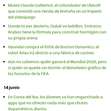
Muere Claude Guillemot, el cofundador de Ubisoft
que convirtió una tienda de Bretaña en un imperio
del videojuego
Donde tú ves desierto, Dubái ve ladrillos: Emiratos
Árabes tiene la fórmula para construir hormigón con
su propia arena
Hyundai compra el 100% de Boston Dynamics: el
robot Atlas irá directo a una fábrica de coches
Aún no sabemos quién ganará el Mundial 2026, pero
sí quién se queda sin dormir: el demoledor gráfico de
los horarios de la FIFA
14 junio
En Corea del Sur, los jóvenes se han enganchado a
apps que no ofrecen nada más que chutes
dopamínicos diarios