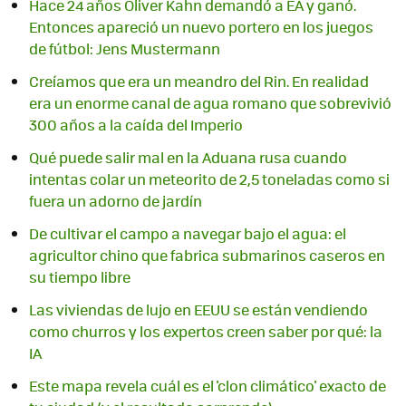
Hace 24 años Oliver Kahn demandó a EA y ganó.
Entonces apareció un nuevo portero en los juegos
de fútbol: Jens Mustermann
Creíamos que era un meandro del Rin. En realidad
era un enorme canal de agua romano que sobrevivió
300 años a la caída del Imperio
Qué puede salir mal en la Aduana rusa cuando
intentas colar un meteorito de 2,5 toneladas como si
fuera un adorno de jardín
De cultivar el campo a navegar bajo el agua: el
agricultor chino que fabrica submarinos caseros en
su tiempo libre
Las viviendas de lujo en EEUU se están vendiendo
como churros y los expertos creen saber por qué: la
IA
Este mapa revela cuál es el 'clon climático' exacto de