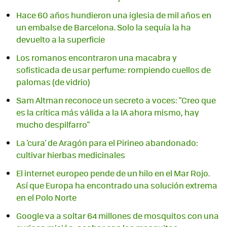
Hace 60 años hundieron una iglesia de mil años en
un embalse de Barcelona. Solo la sequía la ha
devuelto a la superficie
Los romanos encontraron una macabra y
sofisticada de usar perfume: rompiendo cuellos de
palomas (de vidrio)
Sam Altman reconoce un secreto a voces: "Creo que
es la crítica más válida a la IA ahora mismo, hay
mucho despilfarro"
La 'cura' de Aragón para el Pirineo abandonado:
cultivar hierbas medicinales
El internet europeo pende de un hilo en el Mar Rojo.
Así que Europa ha encontrado una solución extrema
en el Polo Norte
Google va a soltar 64 millones de mosquitos con una