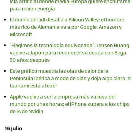
isla artificial donde media Europa quiere enchufarse
para recibir energía
El dueño de Lidl desafía a Silicon Valley: el hombre
más rico de Alemania va a por Google, Amazon y
Microsoft
"Elegimos la tecnología equivocada": Jensen Huang
vuelve a Japón para reconocer su deuda con Sega
30 años después
Este gráfico muestra las olas de calor de la
Península ibérica a modo de olas y deja algo claro: el
tsunami está al caer
Apple vuelve a ser la empresa más valiosa del
mundo por unas horas: el iPhone supera a los chips
de IA de Nvidia
16 julio