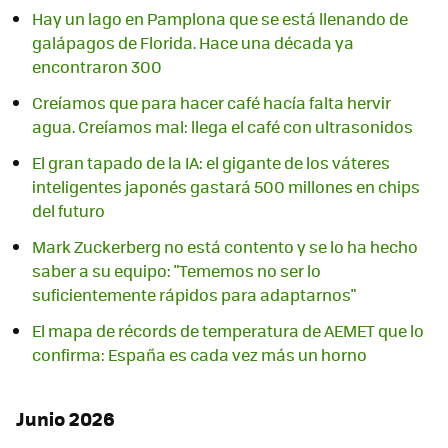
Hay un lago en Pamplona que se está llenando de
galápagos de Florida. Hace una década ya
encontraron 300
Creíamos que para hacer café hacía falta hervir
agua. Creíamos mal: llega el café con ultrasonidos
El gran tapado de la IA: el gigante de los váteres
inteligentes japonés gastará 500 millones en chips
del futuro
Mark Zuckerberg no está contento y se lo ha hecho
saber a su equipo: "Tememos no ser lo
suficientemente rápidos para adaptarnos"
El mapa de récords de temperatura de AEMET que lo
confirma: España es cada vez más un horno
Junio 2026