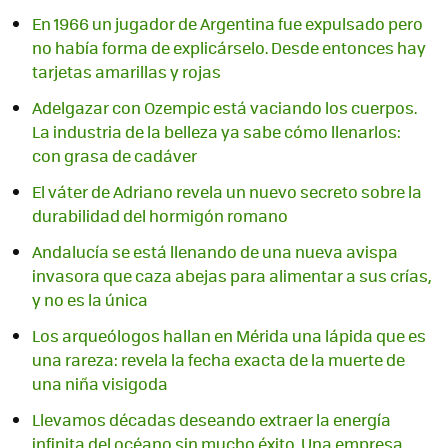
En 1966 un jugador de Argentina fue expulsado pero
no había forma de explicárselo. Desde entonces hay
tarjetas amarillas y rojas
Adelgazar con Ozempic está vaciando los cuerpos.
La industria de la belleza ya sabe cómo llenarlos:
con grasa de cadáver
El váter de Adriano revela un nuevo secreto sobre la
durabilidad del hormigón romano
Andalucía se está llenando de una nueva avispa
invasora que caza abejas para alimentar a sus crías,
y no es la única
Los arqueólogos hallan en Mérida una lápida que es
una rareza: revela la fecha exacta de la muerte de
una niña visigoda
Llevamos décadas deseando extraer la energía
infinita del océano sin mucho éxito. Una empresa