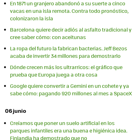
En 1871 un granjero abandonó a su suerte a cinco
vacas en una isla remota. Contra todo pronóstico,
colonizaron la isla
Barcelona quiere decir adiós al asfalto tradicional y
cree saber cómo: con aceitunas
La ropa del futuro la fabrican bacterias. Jeff Bezos
acaba de invertir 34 millones para demostrarlo
Dónde crecen más los ultrarricos: el gráfico que
prueba que Europa juega a otra cosa
Google quiere convertir a Gemini en un cohete y ya
sabe cómo: pagando 920 millones al mes a SpaceX
06 junio
Creíamos que poner un suelo artificial en los
parques infantiles era una buena e higiénica idea.
Finlandia ha demostrado que no