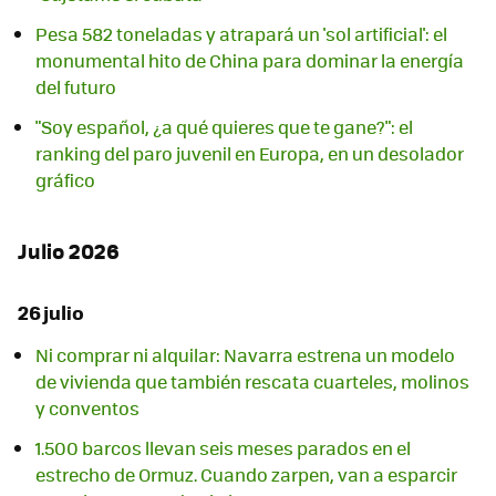
Pesa 582 toneladas y atrapará un 'sol artificial': el
monumental hito de China para dominar la energía
del futuro
"Soy español, ¿a qué quieres que te gane?": el
ranking del paro juvenil en Europa, en un desolador
gráfico
Julio 2026
26 julio
Ni comprar ni alquilar: Navarra estrena un modelo
de vivienda que también rescata cuarteles, molinos
y conventos
1.500 barcos llevan seis meses parados en el
estrecho de Ormuz. Cuando zarpen, van a esparcir