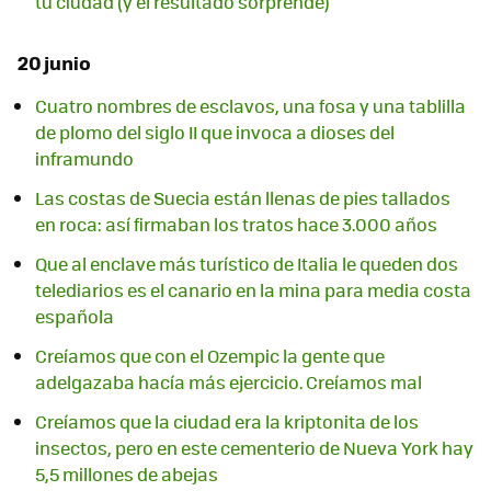
tu ciudad (y el resultado sorprende)
20 junio
Cuatro nombres de esclavos, una fosa y una tablilla
de plomo del siglo II que invoca a dioses del
inframundo
Las costas de Suecia están llenas de pies tallados
en roca: así firmaban los tratos hace 3.000 años
Que al enclave más turístico de Italia le queden dos
telediarios es el canario en la mina para media costa
española
Creíamos que con el Ozempic la gente que
adelgazaba hacía más ejercicio. Creíamos mal
Creíamos que la ciudad era la kriptonita de los
insectos, pero en este cementerio de Nueva York hay
5,5 millones de abejas