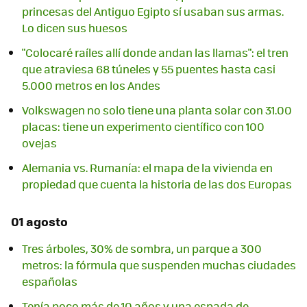
princesas del Antiguo Egipto sí usaban sus armas.
Lo dicen sus huesos
"Colocaré raíles allí donde andan las llamas": el tren
que atraviesa 68 túneles y 55 puentes hasta casi
5.000 metros en los Andes
Volkswagen no solo tiene una planta solar con 31.00
placas: tiene un experimento científico con 100
ovejas
Alemania vs. Rumanía: el mapa de la vivienda en
propiedad que cuenta la historia de las dos Europas
01 agosto
Tres árboles, 30% de sombra, un parque a 300
metros: la fórmula que suspenden muchas ciudades
españolas
Tenía poco más de 10 años y una espada de