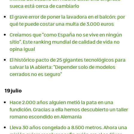
sueca está cerca de cambiarlo
El grave error de poner la lavadora en el balcón: por
qué te puede costar una multa de 3.000 euros
Creíamos que "como España no se vive en ningún
sitio". Este ranking mundial de calidad de vida no
opina igual
El histórico pacto de 25 gigantes tecnológicos para
salvar la IA abierta: "Depender solo de modelos
cerrados no es seguro"
19 julio
Hace 2.000 años alguien metió la pata en una
fundición. Gracias a ella hemos descubierto un taller
romano escondido en Alemania
Lleva 30 años congelado a 8.500 metros. Ahora una