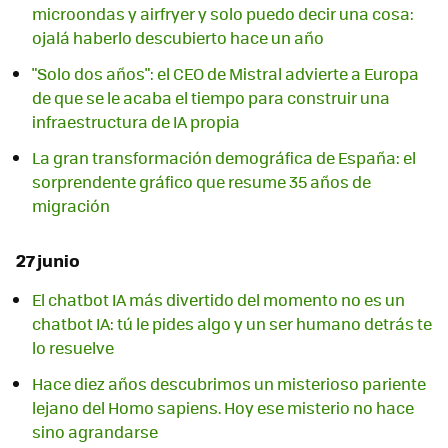
microondas y airfryer y solo puedo decir una cosa:
ojalá haberlo descubierto hace un año
"Solo dos años": el CEO de Mistral advierte a Europa
de que se le acaba el tiempo para construir una
infraestructura de IA propia
La gran transformación demográfica de España: el
sorprendente gráfico que resume 35 años de
migración
27 junio
El chatbot IA más divertido del momento no es un
chatbot IA: tú le pides algo y un ser humano detrás te
lo resuelve
Hace diez años descubrimos un misterioso pariente
lejano del Homo sapiens. Hoy ese misterio no hace
sino agrandarse