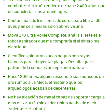
combate: el extraño entierro de hace 2.400 años que
desconcierta a los arqueólogos
Gastan más de 5 millones de euros para liberar 30
aves y en seis meses solo sobrevive una
Mova Z70 Ultra Roller Complete, análisis: este es el
robot aspirador que me compraría si el dinero me
diera igual
Científicos pintaron vacas negras con rayas
blancas para ahuyentar plagas. Resulta que el
patrón de la cebra es un repelente natural
Hace 1.200 años, alguien escondió sus monedas de
oro rumbo a La Meca: el misterio que los
arqueólogos acaban de desenterrar
No hay aleación de metal capaz de soportar carga a
más de 2.400 ºC sin ceder. China acaba de decir
"sujétame el cubata"