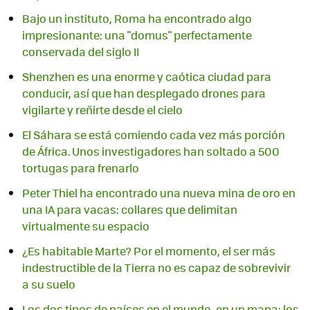
Bajo un instituto, Roma ha encontrado algo
impresionante: una "domus" perfectamente
conservada del siglo II
Shenzhen es una enorme y caótica ciudad para
conducir, así que han desplegado drones para
vigilarte y reñirte desde el cielo
El Sáhara se está comiendo cada vez más porción
de África. Unos investigadores han soltado a 500
tortugas para frenarlo
Peter Thiel ha encontrado una nueva mina de oro en
una IA para vacas: collares que delimitan
virtualmente su espacio
¿Es habitable Marte? Por el momento, el ser más
indestructible de la Tierra no es capaz de sobrevivir
a su suelo
Los dos tipos de países en el mundo, en un mapa: los