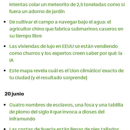
intentas colar un meteorito de 2,5 toneladas como si
fuera un adorno de jardín
De cultivar el campo a navegar bajo el agua: el
agricultor chino que fabrica submarinos caseros en
su tiempo libre
Las viviendas de lujo en EEUU se están vendiendo
como churros y los expertos creen saber por qué: la
IA
Este mapa revela cuál es el 'clon climático' exacto de
tu ciudad (y el resultado sorprende)
20 junio
Cuatro nombres de esclavos, una fosa y una tablilla
de plomo del siglo II que invoca a dioses del
inframundo
Las costas de Suecia están llenas de pies tallados