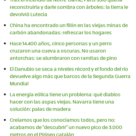
reconstruirla y darle sombra con árboles: la tierra le
devolvió Lutecia
China ha encontrado un filón en las viejas minas de
carbón abandonadas: refrescar los hogares
Hace 14.400 años, cinco personas y un perro
cruzaron una cueva a oscuras. No usaron
antorchas: se alumbraron con ramitas de pino
El Danubio se seca a niveles récord y el fondo del río
devuelve algo más que barcos de la Segunda Guerra
Mundial
La energía eólica tiene un problema: qué diablos
hacer con las aspas viejas. Navarra tiene una
solución: palas de madera
Creíamos que los conocíamos todos, pero no:
acabamos de "descubrir" un nuevo pico de 3.000
metros en el Pirineo catalán