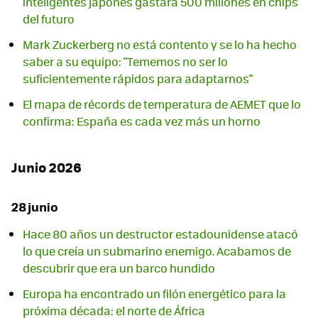
inteligentes japonés gastará 500 millones en chips
del futuro
Mark Zuckerberg no está contento y se lo ha hecho
saber a su equipo: "Tememos no ser lo
suficientemente rápidos para adaptarnos"
El mapa de récords de temperatura de AEMET que lo
confirma: España es cada vez más un horno
Junio 2026
28 junio
Hace 80 años un destructor estadounidense atacó
lo que creía un submarino enemigo. Acabamos de
descubrir que era un barco hundido
Europa ha encontrado un filón energético para la
próxima década: el norte de África