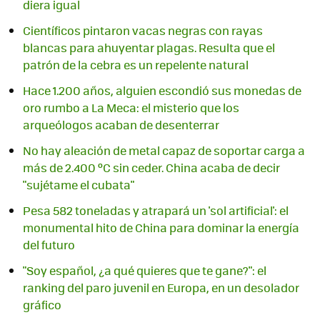
diera igual
Científicos pintaron vacas negras con rayas
blancas para ahuyentar plagas. Resulta que el
patrón de la cebra es un repelente natural
Hace 1.200 años, alguien escondió sus monedas de
oro rumbo a La Meca: el misterio que los
arqueólogos acaban de desenterrar
No hay aleación de metal capaz de soportar carga a
más de 2.400 ºC sin ceder. China acaba de decir
"sujétame el cubata"
Pesa 582 toneladas y atrapará un 'sol artificial': el
monumental hito de China para dominar la energía
del futuro
"Soy español, ¿a qué quieres que te gane?": el
ranking del paro juvenil en Europa, en un desolador
gráfico