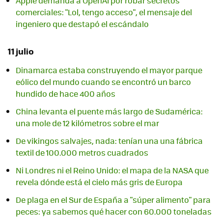
Apple demanda a OpenAI por robar secretos
comerciales: "Lol, tengo acceso", el mensaje del
ingeniero que destapó el escándalo
11 julio
Dinamarca estaba construyendo el mayor parque
eólico del mundo cuando se encontró un barco
hundido de hace 400 años
China levanta el puente más largo de Sudamérica:
una mole de 12 kilómetros sobre el mar
De vikingos salvajes, nada: tenían una una fábrica
textil de 100.000 metros cuadrados
Ni Londres ni el Reino Unido: el mapa de la NASA que
revela dónde está el cielo más gris de Europa
De plaga en el Sur de España a "súper alimento" para
peces: ya sabemos qué hacer con 60.000 toneladas