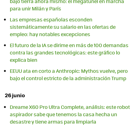
bajo tierra ahora mismo: el megatúnel en marcha
para unir Milán y París
Las empresas españolas esconden
sistemáticamente su salario en las ofertas de
empleo: hay notables excepciones
El futuro de la IA se dirime en más de 100 demandas
contra las grandes tecnológicas: este gráfico lo
explica bien
EEUU ata en corto a Anthropic: Mythos vuelve, pero
bajo el control estricto de la administración Trump
26 junio
Dreame X60 Pro Ultra Complete, análisis: este robot
aspirador sabe que tenemos la casa hecha un
desastre y tiene armas para limpiarla