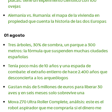
placas: tiene un experimento científico con 100
ovejas
Alemania vs. Rumanía: el mapa de la vivienda en
propiedad que cuenta la historia de las dos Europas
01 agosto
Tres árboles, 30% de sombra, un parque a 300
metros: la fórmula que suspenden muchas ciudades
españolas
Tenía poco más de 10 años y una espada de
combate: el extraño entierro de hace 2.400 años que
desconcierta a los arqueólogos
Gastan más de 5 millones de euros para liberar 30
aves y en seis meses solo sobrevive una
Mova Z70 Ultra Roller Complete, análisis: este es el
robot aspirador que me compraría si el dinero me