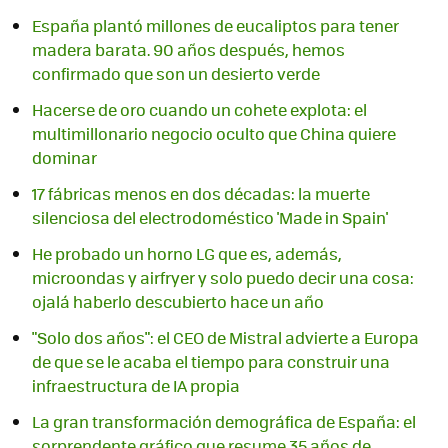
España plantó millones de eucaliptos para tener
madera barata. 90 años después, hemos
confirmado que son un desierto verde
Hacerse de oro cuando un cohete explota: el
multimillonario negocio oculto que China quiere
dominar
17 fábricas menos en dos décadas: la muerte
silenciosa del electrodoméstico 'Made in Spain'
He probado un horno LG que es, además,
microondas y airfryer y solo puedo decir una cosa:
ojalá haberlo descubierto hace un año
"Solo dos años": el CEO de Mistral advierte a Europa
de que se le acaba el tiempo para construir una
infraestructura de IA propia
La gran transformación demográfica de España: el
sorprendente gráfico que resume 35 años de