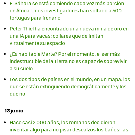
El Sáhara se está comiendo cada vez más porción
de África. Unos investigadores han soltado a 500
tortugas para frenarlo
Peter Thiel ha encontrado una nueva mina de oro en
una IA para vacas: collares que delimitan
virtualmente su espacio
¿Es habitable Marte? Por el momento, el ser más
indestructible de la Tierra no es capaz de sobrevivir
a su suelo
Los dos tipos de países en el mundo, en un mapa: los
que se están extinguiendo demográficamente y los
que no
13 junio
Hace casi 2.000 años, los romanos decidieron
inventar algo para no pisar descalzos los baños: las