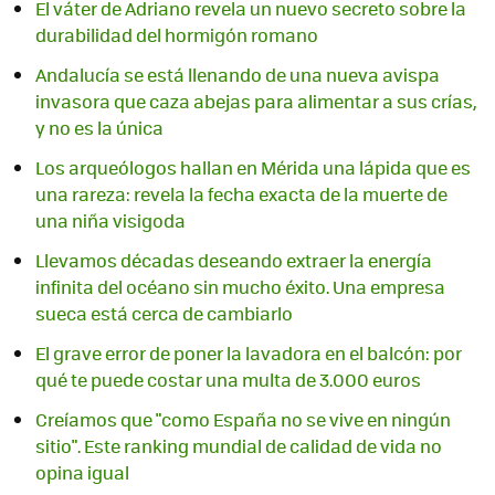
El váter de Adriano revela un nuevo secreto sobre la
durabilidad del hormigón romano
Andalucía se está llenando de una nueva avispa
invasora que caza abejas para alimentar a sus crías,
y no es la única
Los arqueólogos hallan en Mérida una lápida que es
una rareza: revela la fecha exacta de la muerte de
una niña visigoda
Llevamos décadas deseando extraer la energía
infinita del océano sin mucho éxito. Una empresa
sueca está cerca de cambiarlo
El grave error de poner la lavadora en el balcón: por
qué te puede costar una multa de 3.000 euros
Creíamos que "como España no se vive en ningún
sitio". Este ranking mundial de calidad de vida no
opina igual