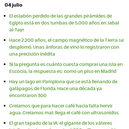
04 julio
El eslabón perdido de las grandes pirámides de
Egipto está en dos tumbas de 5.000 años en Jabal
al-Tayr
Hace 2.200 años, el campo magnético de la Tierra se
desplomó. Unas ánforas de vino lo registraron con
una precisión inédita
Si la pregunta es cuánto cuesta comprar una isla en
Escocia, la respuesta es: como un piso en Madrid
Hay un lago en Pamplona que se está llenando de
galápagos de Florida. Hace una década ya
encontraron 300
Creíamos que para hacer café hacía falta hervir
agua. Creíamos mal: llega el café con ultrasonidos
El gran tapado de la IA: el gigante de los váteres