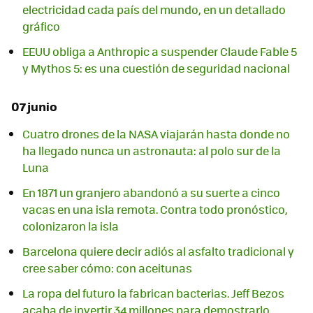
electricidad cada país del mundo, en un detallado
gráfico
EEUU obliga a Anthropic a suspender Claude Fable 5
y Mythos 5: es una cuestión de seguridad nacional
07 junio
Cuatro drones de la NASA viajarán hasta donde no
ha llegado nunca un astronauta: al polo sur de la
Luna
En 1871 un granjero abandonó a su suerte a cinco
vacas en una isla remota. Contra todo pronóstico,
colonizaron la isla
Barcelona quiere decir adiós al asfalto tradicional y
cree saber cómo: con aceitunas
La ropa del futuro la fabrican bacterias. Jeff Bezos
acaba de invertir 34 millones para demostrarlo