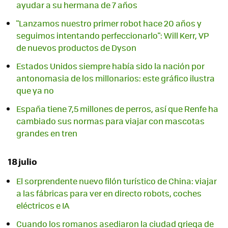
ayudar a su hermana de 7 años
"Lanzamos nuestro primer robot hace 20 años y
seguimos intentando perfeccionarlo": Will Kerr, VP
de nuevos productos de Dyson
Estados Unidos siempre había sido la nación por
antonomasia de los millonarios: este gráfico ilustra
que ya no
España tiene 7,5 millones de perros, así que Renfe ha
cambiado sus normas para viajar con mascotas
grandes en tren
18 julio
El sorprendente nuevo filón turístico de China: viajar
a las fábricas para ver en directo robots, coches
eléctricos e IA
Cuando los romanos asediaron la ciudad griega de