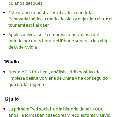
30 años después
Este gráfico muestra las olas de calor de la
Península ibérica a modo de olas y deja algo claro: el
tsunami está al caer
Apple vuelve a ser la empresa más valiosa del
mundo por unas horas: el iPhone supera a los chips
de IA de Nvidia
16 julio
Dreame T16 Pro Heat, análisis: el dispositivo de
limpieza definitivo viene de China y ha conseguido
que tire la fregona
12 julio
La primera "red social" de la historia tiene 57.000
años, la formaban cazadores y recolectores y sirvió