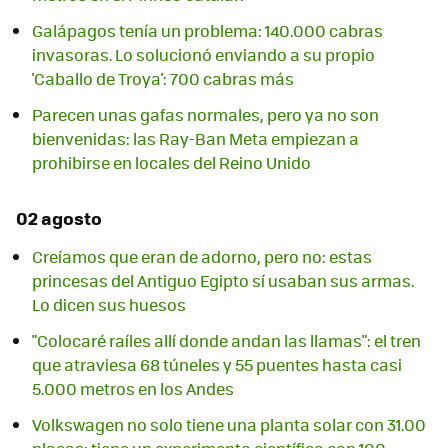
Galápagos tenía un problema: 140.000 cabras
invasoras. Lo solucionó enviando a su propio
'Caballo de Troya': 700 cabras más
Parecen unas gafas normales, pero ya no son
bienvenidas: las Ray-Ban Meta empiezan a
prohibirse en locales del Reino Unido
02 agosto
Creíamos que eran de adorno, pero no: estas
princesas del Antiguo Egipto sí usaban sus armas.
Lo dicen sus huesos
"Colocaré raíles allí donde andan las llamas": el tren
que atraviesa 68 túneles y 55 puentes hasta casi
5.000 metros en los Andes
Volkswagen no solo tiene una planta solar con 31.00