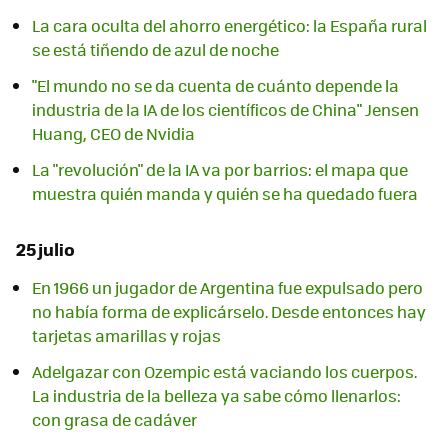
La cara oculta del ahorro energético: la España rural
se está tiñendo de azul de noche
"El mundo no se da cuenta de cuánto depende la
industria de la IA de los científicos de China" Jensen
Huang, CEO de Nvidia
La "revolución" de la IA va por barrios: el mapa que
muestra quién manda y quién se ha quedado fuera
25 julio
En 1966 un jugador de Argentina fue expulsado pero
no había forma de explicárselo. Desde entonces hay
tarjetas amarillas y rojas
Adelgazar con Ozempic está vaciando los cuerpos.
La industria de la belleza ya sabe cómo llenarlos:
con grasa de cadáver