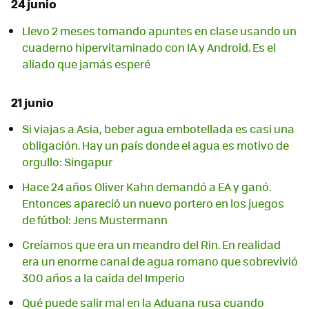
24 junio
Llevo 2 meses tomando apuntes en clase usando un
cuaderno hipervitaminado con IA y Android. Es el
aliado que jamás esperé
21 junio
Si viajas a Asia, beber agua embotellada es casi una
obligación. Hay un país donde el agua es motivo de
orgullo: Singapur
Hace 24 años Oliver Kahn demandó a EA y ganó.
Entonces apareció un nuevo portero en los juegos
de fútbol: Jens Mustermann
Creíamos que era un meandro del Rin. En realidad
era un enorme canal de agua romano que sobrevivió
300 años a la caída del Imperio
Qué puede salir mal en la Aduana rusa cuando