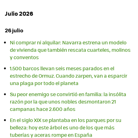
Julio 2026
26 julio
Ni comprar ni alquilar: Navarra estrena un modelo
de vivienda que también rescata cuarteles, molinos
y conventos
1.500 barcos llevan seis meses parados en el
estrecho de Ormuz. Cuando zarpen, van a esparcir
una plaga por todo el planeta
Su peor enemigo se convirtió en familia: la insólita
razón por la que unos nobles desmontaron 21
campanas hace 2.600 años
En el siglo XIX se plantaba en los parques por su
belleza: hoy este árbol es uno de los que más
tuberías y aceras rompe en España