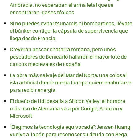
Ambracia, no esperaban el arma letal que se
encontraron: gases tóxicos
Si no puedes evitar tsunamis ni bombardeos, llévate
el búnker contigo: la cápsula de supervivencia que
llega desde Francia
Creyeron pescar chatarra romana, pero unos
pescadores de Benicarló hallaron el mayor lote de
cascos medievales de España
La obra más salvaje del Mar del Norte: una colosal
isla artificial donde media Europa quiere enchufarse
para recibir energía
El dueño de Lidl desafía a Silicon Valley: el hombre
más rico de Alemania va a por Google, Amazon y
Microsoft
"Elegimos la tecnología equivocada": Jensen Huang
vuelve a Japón para reconocer su deuda con Sega