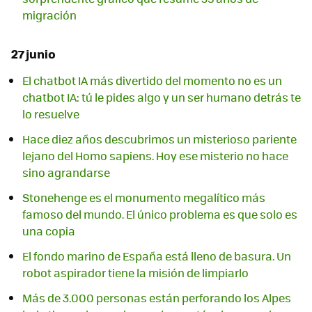
migración
27 junio
El chatbot IA más divertido del momento no es un
chatbot IA: tú le pides algo y un ser humano detrás te
lo resuelve
Hace diez años descubrimos un misterioso pariente
lejano del Homo sapiens. Hoy ese misterio no hace
sino agrandarse
Stonehenge es el monumento megalítico más
famoso del mundo. El único problema es que solo es
una copia
El fondo marino de España está lleno de basura. Un
robot aspirador tiene la misión de limpiarlo
Más de 3.000 personas están perforando los Alpes