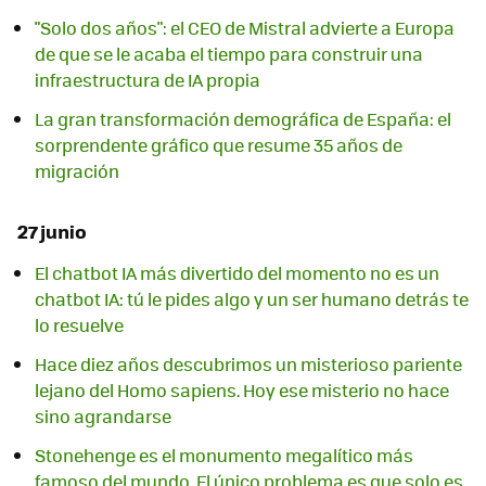
"Solo dos años": el CEO de Mistral advierte a Europa
de que se le acaba el tiempo para construir una
infraestructura de IA propia
La gran transformación demográfica de España: el
sorprendente gráfico que resume 35 años de
migración
27 junio
El chatbot IA más divertido del momento no es un
chatbot IA: tú le pides algo y un ser humano detrás te
lo resuelve
Hace diez años descubrimos un misterioso pariente
lejano del Homo sapiens. Hoy ese misterio no hace
sino agrandarse
Stonehenge es el monumento megalítico más
famoso del mundo. El único problema es que solo es