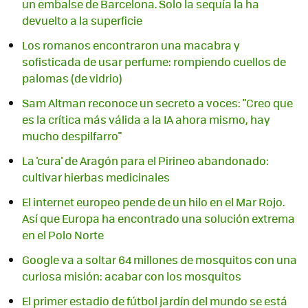
un embalse de Barcelona. Solo la sequía la ha
devuelto a la superficie
Los romanos encontraron una macabra y
sofisticada de usar perfume: rompiendo cuellos de
palomas (de vidrio)
Sam Altman reconoce un secreto a voces: "Creo que
es la crítica más válida a la IA ahora mismo, hay
mucho despilfarro"
La 'cura' de Aragón para el Pirineo abandonado:
cultivar hierbas medicinales
El internet europeo pende de un hilo en el Mar Rojo.
Así que Europa ha encontrado una solución extrema
en el Polo Norte
Google va a soltar 64 millones de mosquitos con una
curiosa misión: acabar con los mosquitos
El primer estadio de fútbol jardín del mundo se está