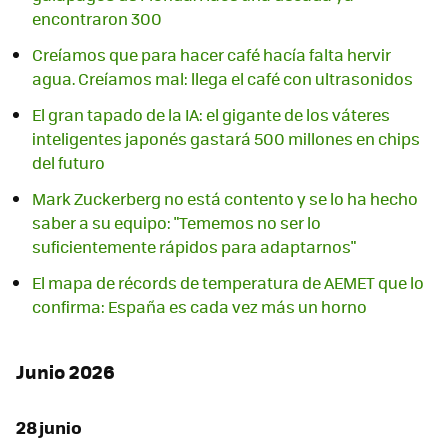
encontraron 300
Creíamos que para hacer café hacía falta hervir
agua. Creíamos mal: llega el café con ultrasonidos
El gran tapado de la IA: el gigante de los váteres
inteligentes japonés gastará 500 millones en chips
del futuro
Mark Zuckerberg no está contento y se lo ha hecho
saber a su equipo: "Tememos no ser lo
suficientemente rápidos para adaptarnos"
El mapa de récords de temperatura de AEMET que lo
confirma: España es cada vez más un horno
Junio 2026
28 junio