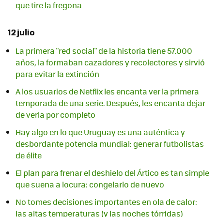
que tire la fregona
12 julio
La primera "red social" de la historia tiene 57.000
años, la formaban cazadores y recolectores y sirvió
para evitar la extinción
A los usuarios de Netflix les encanta ver la primera
temporada de una serie. Después, les encanta dejar
de verla por completo
Hay algo en lo que Uruguay es una auténtica y
desbordante potencia mundial: generar futbolistas
de élite
El plan para frenar el deshielo del Ártico es tan simple
que suena a locura: congelarlo de nuevo
No tomes decisiones importantes en ola de calor:
las altas temperaturas (y las noches tórridas)