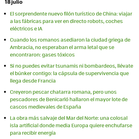
18 julio
El sorprendente nuevo filón turístico de China: viajar
a las fábricas para ver en directo robots, coches
eléctricos e IA
Cuando los romanos asediaron la ciudad griega de
Ambracia, no esperaban el arma letal que se
encontraron: gases tóxicos
Si no puedes evitar tsunamis ni bombardeos, llévate
el búnker contigo: la cápsula de supervivencia que
llega desde Francia
Creyeron pescar chatarra romana, pero unos
pescadores de Benicarló hallaron el mayor lote de
cascos medievales de España
La obra más salvaje del Mar del Norte: una colosal
isla artificial donde media Europa quiere enchufarse
para recibir energía