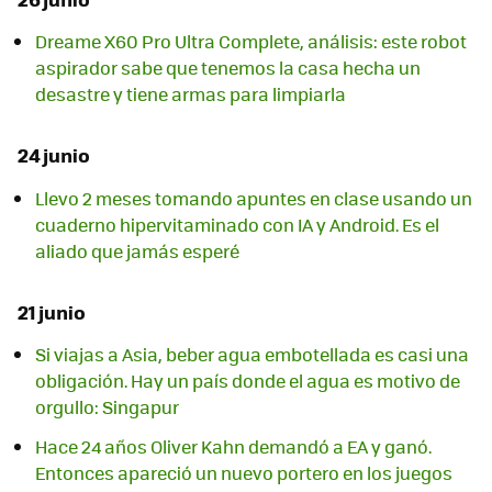
Dreame X60 Pro Ultra Complete, análisis: este robot
aspirador sabe que tenemos la casa hecha un
desastre y tiene armas para limpiarla
24 junio
Llevo 2 meses tomando apuntes en clase usando un
cuaderno hipervitaminado con IA y Android. Es el
aliado que jamás esperé
21 junio
Si viajas a Asia, beber agua embotellada es casi una
obligación. Hay un país donde el agua es motivo de
orgullo: Singapur
Hace 24 años Oliver Kahn demandó a EA y ganó.
Entonces apareció un nuevo portero en los juegos