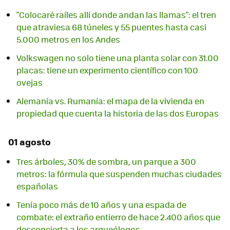
"Colocaré raíles allí donde andan las llamas": el tren
que atraviesa 68 túneles y 55 puentes hasta casi
5.000 metros en los Andes
Volkswagen no solo tiene una planta solar con 31.00
placas: tiene un experimento científico con 100
ovejas
Alemania vs. Rumanía: el mapa de la vivienda en
propiedad que cuenta la historia de las dos Europas
01 agosto
Tres árboles, 30% de sombra, un parque a 300
metros: la fórmula que suspenden muchas ciudades
españolas
Tenía poco más de 10 años y una espada de
combate: el extraño entierro de hace 2.400 años que
desconcierta a los arqueólogos