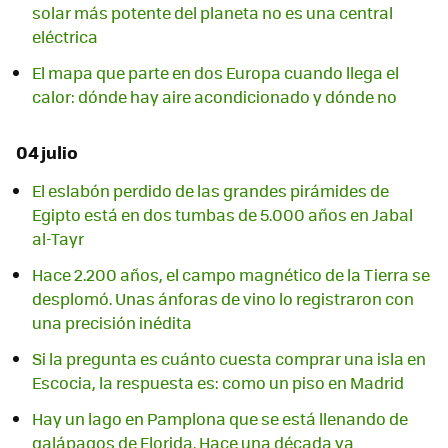
solar más potente del planeta no es una central
eléctrica
El mapa que parte en dos Europa cuando llega el
calor: dónde hay aire acondicionado y dónde no
04 julio
El eslabón perdido de las grandes pirámides de
Egipto está en dos tumbas de 5.000 años en Jabal
al-Tayr
Hace 2.200 años, el campo magnético de la Tierra se
desplomó. Unas ánforas de vino lo registraron con
una precisión inédita
Si la pregunta es cuánto cuesta comprar una isla en
Escocia, la respuesta es: como un piso en Madrid
Hay un lago en Pamplona que se está llenando de
galápagos de Florida. Hace una década ya