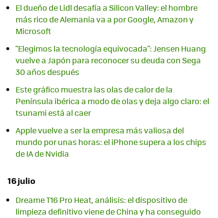
El dueño de Lidl desafía a Silicon Valley: el hombre
más rico de Alemania va a por Google, Amazon y
Microsoft
"Elegimos la tecnología equivocada": Jensen Huang
vuelve a Japón para reconocer su deuda con Sega
30 años después
Este gráfico muestra las olas de calor de la
Península ibérica a modo de olas y deja algo claro: el
tsunami está al caer
Apple vuelve a ser la empresa más valiosa del
mundo por unas horas: el iPhone supera a los chips
de IA de Nvidia
16 julio
Dreame T16 Pro Heat, análisis: el dispositivo de
limpieza definitivo viene de China y ha conseguido