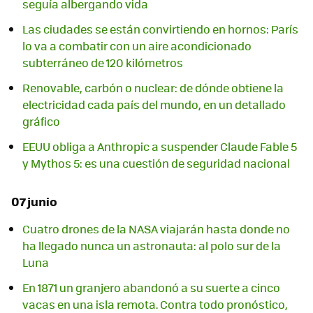
seguía albergando vida
Las ciudades se están convirtiendo en hornos: París
lo va a combatir con un aire acondicionado
subterráneo de 120 kilómetros
Renovable, carbón o nuclear: de dónde obtiene la
electricidad cada país del mundo, en un detallado
gráfico
EEUU obliga a Anthropic a suspender Claude Fable 5
y Mythos 5: es una cuestión de seguridad nacional
07 junio
Cuatro drones de la NASA viajarán hasta donde no
ha llegado nunca un astronauta: al polo sur de la
Luna
En 1871 un granjero abandonó a su suerte a cinco
vacas en una isla remota. Contra todo pronóstico,