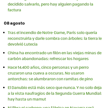
decidido salvarlo, pero hay alguien pagando la
factura
08 agosto
Tras el incendio de Notre-Dame, París solo quería
reconstruirla y darle sombra con árboles: la tierra le
devolvió Lutecia
China ha encontrado un filón en las viejas minas de
carbón abandonadas: refrescar los hogares
Hace 14.400 años, cinco personas y un perro
cruzaron una cueva a oscuras. No usaron
antorchas: se alumbraron con ramitas de pino
El Danubio está más seco que nunca. Y no solo deja
a la vista naufragios de la Segunda Guerra Mundial:
hay hasta un mamut
Ni fibra ni carbono: una fábrica en Navarra será