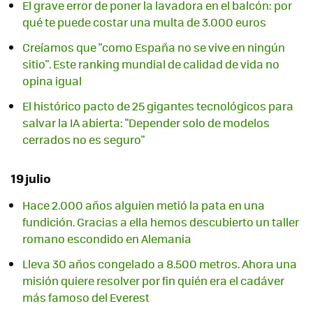
El grave error de poner la lavadora en el balcón: por
qué te puede costar una multa de 3.000 euros
Creíamos que "como España no se vive en ningún
sitio". Este ranking mundial de calidad de vida no
opina igual
El histórico pacto de 25 gigantes tecnológicos para
salvar la IA abierta: "Depender solo de modelos
cerrados no es seguro"
19 julio
Hace 2.000 años alguien metió la pata en una
fundición. Gracias a ella hemos descubierto un taller
romano escondido en Alemania
Lleva 30 años congelado a 8.500 metros. Ahora una
misión quiere resolver por fin quién era el cadáver
más famoso del Everest