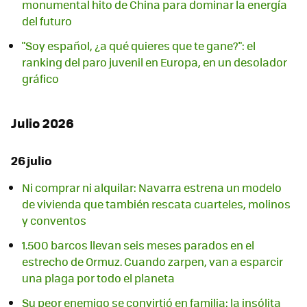
monumental hito de China para dominar la energía
del futuro
"Soy español, ¿a qué quieres que te gane?": el
ranking del paro juvenil en Europa, en un desolador
gráfico
Julio 2026
26 julio
Ni comprar ni alquilar: Navarra estrena un modelo
de vivienda que también rescata cuarteles, molinos
y conventos
1.500 barcos llevan seis meses parados en el
estrecho de Ormuz. Cuando zarpen, van a esparcir
una plaga por todo el planeta
Su peor enemigo se convirtió en familia: la insólita