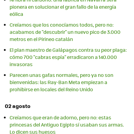
pionera en solucionar el gran fallo de la energía
eólica
Creíamos que los conocíamos todos, pero no:
acabamos de "descubrir" un nuevo pico de 3.000
metros en el Pirineo catalán
El plan maestro de Galápagos contra su peor plaga:
cómo 700 "cabras espía" erradicaron a 140.000
invasoras
Parecen unas gafas normales, pero ya no son
bienvenidas: las Ray-Ban Meta empiezan a
prohibirse en locales del Reino Unido
02 agosto
Creíamos que eran de adorno, pero no: estas
princesas del Antiguo Egipto sí usaban sus armas.
Lo dicen sus huesos