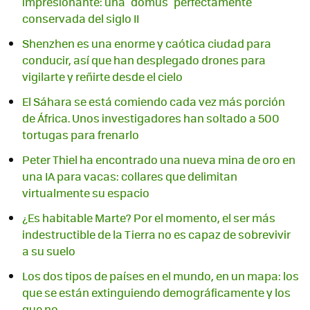
impresionante: una "domus" perfectamente
conservada del siglo II
Shenzhen es una enorme y caótica ciudad para
conducir, así que han desplegado drones para
vigilarte y reñirte desde el cielo
El Sáhara se está comiendo cada vez más porción
de África. Unos investigadores han soltado a 500
tortugas para frenarlo
Peter Thiel ha encontrado una nueva mina de oro en
una IA para vacas: collares que delimitan
virtualmente su espacio
¿Es habitable Marte? Por el momento, el ser más
indestructible de la Tierra no es capaz de sobrevivir
a su suelo
Los dos tipos de países en el mundo, en un mapa: los
que se están extinguiendo demográficamente y los
que no