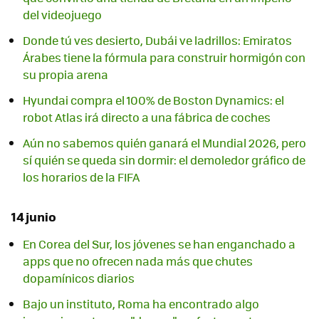
del videojuego
Donde tú ves desierto, Dubái ve ladrillos: Emiratos
Árabes tiene la fórmula para construir hormigón con
su propia arena
Hyundai compra el 100% de Boston Dynamics: el
robot Atlas irá directo a una fábrica de coches
Aún no sabemos quién ganará el Mundial 2026, pero
sí quién se queda sin dormir: el demoledor gráfico de
los horarios de la FIFA
14 junio
En Corea del Sur, los jóvenes se han enganchado a
apps que no ofrecen nada más que chutes
dopamínicos diarios
Bajo un instituto, Roma ha encontrado algo