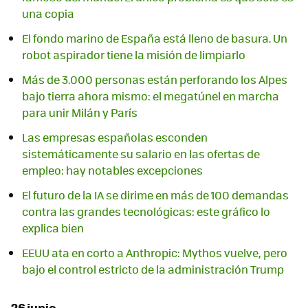
una copia
El fondo marino de España está lleno de basura. Un
robot aspirador tiene la misión de limpiarlo
Más de 3.000 personas están perforando los Alpes
bajo tierra ahora mismo: el megatúnel en marcha
para unir Milán y París
Las empresas españolas esconden
sistemáticamente su salario en las ofertas de
empleo: hay notables excepciones
El futuro de la IA se dirime en más de 100 demandas
contra las grandes tecnológicas: este gráfico lo
explica bien
EEUU ata en corto a Anthropic: Mythos vuelve, pero
bajo el control estricto de la administración Trump
26 junio