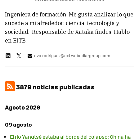
Ingeniera de formación. Me gusta analizar lo que
sucede a mi alrededor: ciencia, tecnología y
sociedad. Responsable de Xataka findes. Hablo
en EITB.
eva.rodriguez@ext.webedia-group.com
3879 noticias publicadas
Agosto 2026
09 agosto
El río Yangtsé estaba al borde del colapso: China ha