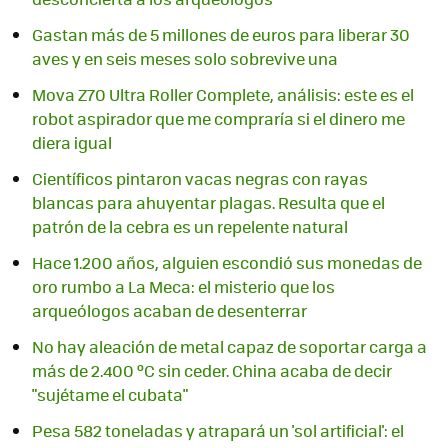
Gastan más de 5 millones de euros para liberar 30
aves y en seis meses solo sobrevive una
Mova Z70 Ultra Roller Complete, análisis: este es el
robot aspirador que me compraría si el dinero me
diera igual
Científicos pintaron vacas negras con rayas
blancas para ahuyentar plagas. Resulta que el
patrón de la cebra es un repelente natural
Hace 1.200 años, alguien escondió sus monedas de
oro rumbo a La Meca: el misterio que los
arqueólogos acaban de desenterrar
No hay aleación de metal capaz de soportar carga a
más de 2.400 ºC sin ceder. China acaba de decir
"sujétame el cubata"
Pesa 582 toneladas y atrapará un 'sol artificial': el