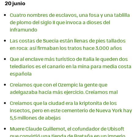
20 junio
Cuatro nombres de esclavos, una fosa y una tablilla
de plomo del siglo II que invoca a dioses del
inframundo
Las costas de Suecia están llenas de pies tallados
en roca: así firmaban los tratos hace 3.000 años
Que al enclave más turístico de Italia le queden dos
telediarios es el canario en la mina para media costa
española
Creíamos que con el Ozempic la gente que
adelgazaba hacía más ejercicio. Creíamos mal
Creíamos que la ciudad era la kriptonita de los
insectos, pero en este cementerio de Nueva York hay
5,5 millones de abejas
Muere Claude Guillemot, el cofundador de Ubisoft
que convirtió una tienda de Bretaña en un imperio