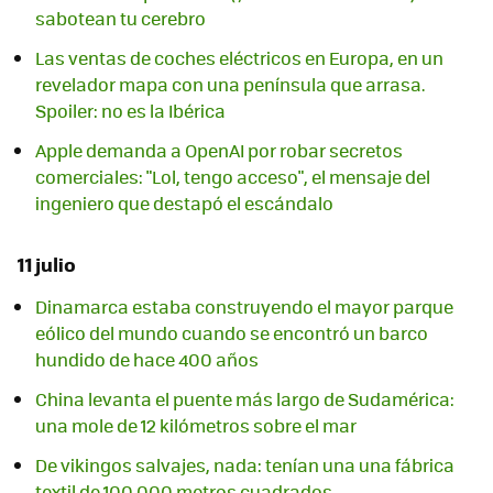
sabotean tu cerebro
Las ventas de coches eléctricos en Europa, en un
revelador mapa con una península que arrasa.
Spoiler: no es la Ibérica
Apple demanda a OpenAI por robar secretos
comerciales: "Lol, tengo acceso", el mensaje del
ingeniero que destapó el escándalo
11 julio
Dinamarca estaba construyendo el mayor parque
eólico del mundo cuando se encontró un barco
hundido de hace 400 años
China levanta el puente más largo de Sudamérica:
una mole de 12 kilómetros sobre el mar
De vikingos salvajes, nada: tenían una una fábrica
textil de 100.000 metros cuadrados