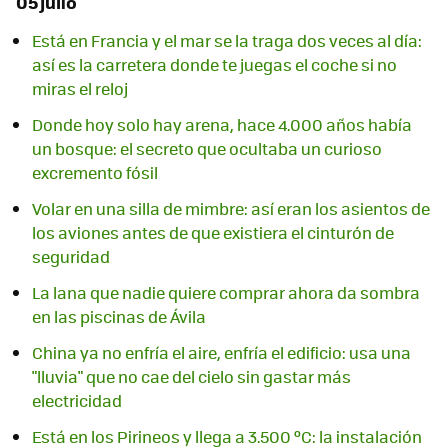
05 julio
Está en Francia y el mar se la traga dos veces al día:
así es la carretera donde te juegas el coche si no
miras el reloj
Donde hoy solo hay arena, hace 4.000 años había
un bosque: el secreto que ocultaba un curioso
excremento fósil
Volar en una silla de mimbre: así eran los asientos de
los aviones antes de que existiera el cinturón de
seguridad
La lana que nadie quiere comprar ahora da sombra
en las piscinas de Ávila
China ya no enfría el aire, enfría el edificio: usa una
"lluvia" que no cae del cielo sin gastar más
electricidad
Está en los Pirineos y llega a 3.500 ºC: la instalación