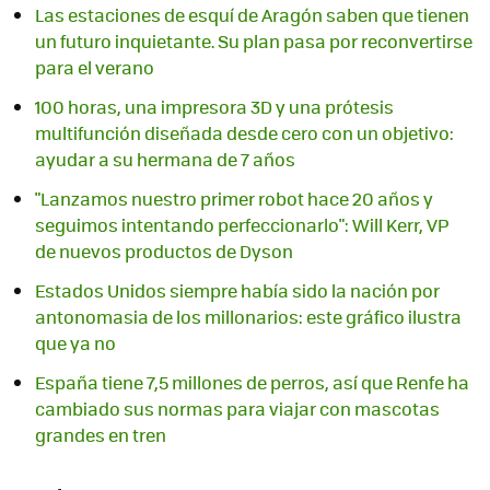
Las estaciones de esquí de Aragón saben que tienen
un futuro inquietante. Su plan pasa por reconvertirse
para el verano
100 horas, una impresora 3D y una prótesis
multifunción diseñada desde cero con un objetivo:
ayudar a su hermana de 7 años
"Lanzamos nuestro primer robot hace 20 años y
seguimos intentando perfeccionarlo": Will Kerr, VP
de nuevos productos de Dyson
Estados Unidos siempre había sido la nación por
antonomasia de los millonarios: este gráfico ilustra
que ya no
España tiene 7,5 millones de perros, así que Renfe ha
cambiado sus normas para viajar con mascotas
grandes en tren