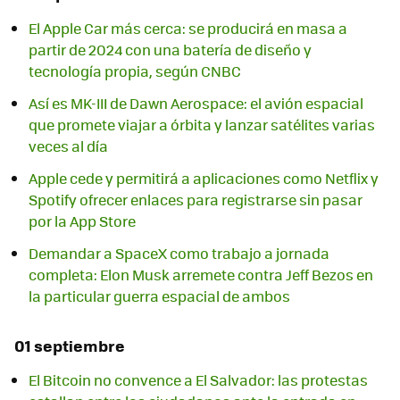
El Apple Car más cerca: se producirá en masa a
partir de 2024 con una batería de diseño y
tecnología propia, según CNBC
Así es MK-III de Dawn Aerospace: el avión espacial
que promete viajar a órbita y lanzar satélites varias
veces al día
Apple cede y permitirá a aplicaciones como Netflix y
Spotify ofrecer enlaces para registrarse sin pasar
por la App Store
Demandar a SpaceX como trabajo a jornada
completa: Elon Musk arremete contra Jeff Bezos en
la particular guerra espacial de ambos
01 septiembre
El Bitcoin no convence a El Salvador: las protestas