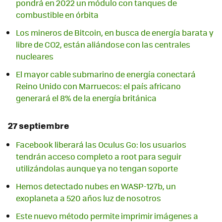
pondrá en 2022 un módulo con tanques de
combustible en órbita
Los mineros de Bitcoin, en busca de energía barata y
libre de CO2, están aliándose con las centrales
nucleares
El mayor cable submarino de energía conectará
Reino Unido con Marruecos: el país africano
generará el 8% de la energía británica
27 septiembre
Facebook liberará las Oculus Go: los usuarios
tendrán acceso completo a root para seguir
utilizándolas aunque ya no tengan soporte
Hemos detectado nubes en WASP-127b, un
exoplaneta a 520 años luz de nosotros
Este nuevo método permite imprimir imágenes a