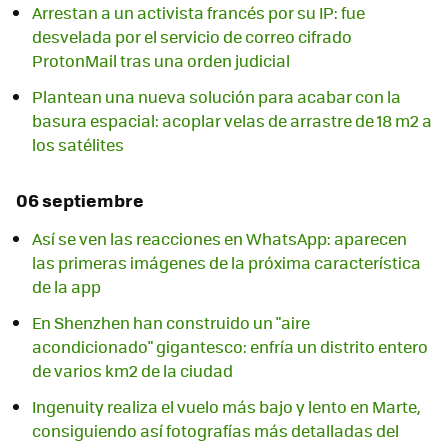
Arrestan a un activista francés por su IP: fue
desvelada por el servicio de correo cifrado
ProtonMail tras una orden judicial
Plantean una nueva solución para acabar con la
basura espacial: acoplar velas de arrastre de 18 m2 a
los satélites
06 septiembre
Así se ven las reacciones en WhatsApp: aparecen
las primeras imágenes de la próxima característica
de la app
En Shenzhen han construido un "aire
acondicionado" gigantesco: enfría un distrito entero
de varios km2 de la ciudad
Ingenuity realiza el vuelo más bajo y lento en Marte,
consiguiendo así fotografías más detalladas del