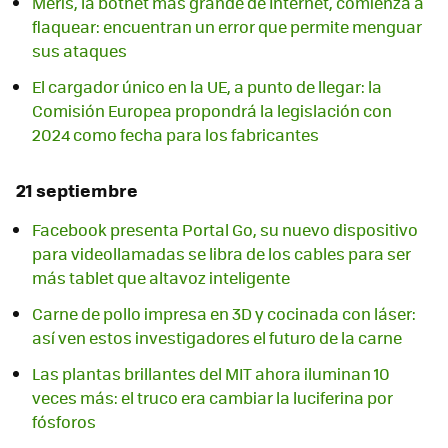
Meris, la botnet más grande de Internet, comienza a
flaquear: encuentran un error que permite menguar
sus ataques
El cargador único en la UE, a punto de llegar: la
Comisión Europea propondrá la legislación con
2024 como fecha para los fabricantes
21 septiembre
Facebook presenta Portal Go, su nuevo dispositivo
para videollamadas se libra de los cables para ser
más tablet que altavoz inteligente
Carne de pollo impresa en 3D y cocinada con láser:
así ven estos investigadores el futuro de la carne
Las plantas brillantes del MIT ahora iluminan 10
veces más: el truco era cambiar la luciferina por
fósforos