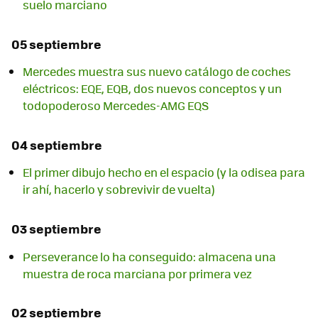
suelo marciano
05 septiembre
Mercedes muestra sus nuevo catálogo de coches
eléctricos: EQE, EQB, dos nuevos conceptos y un
todopoderoso Mercedes-AMG EQS
04 septiembre
El primer dibujo hecho en el espacio (y la odisea para
ir ahí, hacerlo y sobrevivir de vuelta)
03 septiembre
Perseverance lo ha conseguido: almacena una
muestra de roca marciana por primera vez
02 septiembre