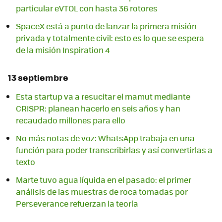
particular eVTOL con hasta 36 rotores
SpaceX está a punto de lanzar la primera misión
privada y totalmente civil: esto es lo que se espera
de la misión Inspiration 4
13 septiembre
Esta startup va a resucitar el mamut mediante
CRISPR: planean hacerlo en seis años y han
recaudado millones para ello
No más notas de voz: WhatsApp trabaja en una
función para poder transcribirlas y así convertirlas a
texto
Marte tuvo agua líquida en el pasado: el primer
análisis de las muestras de roca tomadas por
Perseverance refuerzan la teoría