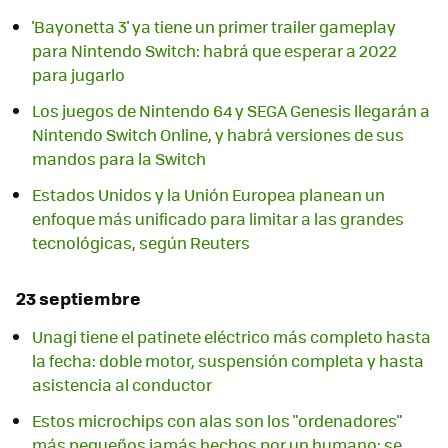
'Bayonetta 3' ya tiene un primer trailer gameplay
para Nintendo Switch: habrá que esperar a 2022
para jugarlo
Los juegos de Nintendo 64 y SEGA Genesis llegarán a
Nintendo Switch Online, y habrá versiones de sus
mandos para la Switch
Estados Unidos y la Unión Europea planean un
enfoque más unificado para limitar a las grandes
tecnológicas, según Reuters
23 septiembre
Unagi tiene el patinete eléctrico más completo hasta
la fecha: doble motor, suspensión completa y hasta
asistencia al conductor
Estos microchips con alas son los "ordenadores"
más pequeños jamás hechos por un humano: se