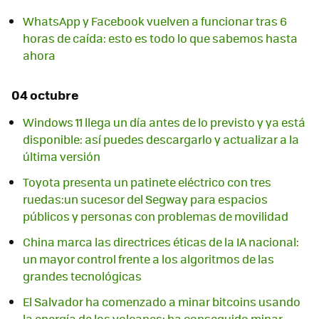
WhatsApp y Facebook vuelven a funcionar tras 6
horas de caída: esto es todo lo que sabemos hasta
ahora
04 octubre
Windows 11 llega un día antes de lo previsto y ya está
disponible: así puedes descargarlo y actualizar a la
última versión
Toyota presenta un patinete eléctrico con tres
ruedas:un sucesor del Segway para espacios
públicos y personas con problemas de movilidad
China marca las directrices éticas de la IA nacional:
un mayor control frente a los algoritmos de las
grandes tecnológicas
El Salvador ha comenzado a minar bitcoins usando
la energía de los volcanes: ha conseguido minar