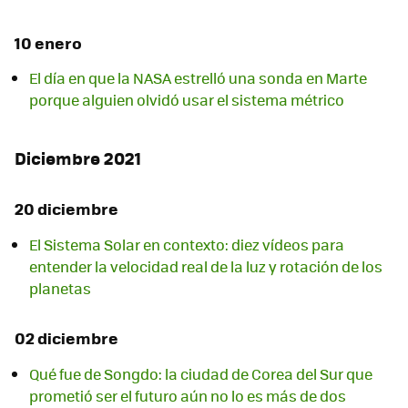
10 enero
El día en que la NASA estrelló una sonda en Marte
porque alguien olvidó usar el sistema métrico
Diciembre 2021
20 diciembre
El Sistema Solar en contexto: diez vídeos para
entender la velocidad real de la luz y rotación de los
planetas
02 diciembre
Qué fue de Songdo: la ciudad de Corea del Sur que
prometió ser el futuro aún no lo es más de dos