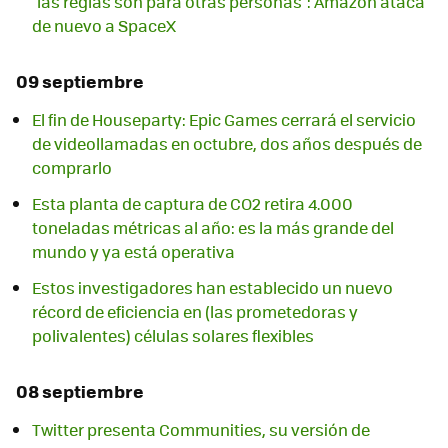
"las reglas son para otras personas": Amazon ataca
de nuevo a SpaceX
09 septiembre
El fin de Houseparty: Epic Games cerrará el servicio
de videollamadas en octubre, dos años después de
comprarlo
Esta planta de captura de CO2 retira 4.000
toneladas métricas al año: es la más grande del
mundo y ya está operativa
Estos investigadores han establecido un nuevo
récord de eficiencia en (las prometedoras y
polivalentes) células solares flexibles
08 septiembre
Twitter presenta Communities, su versión de