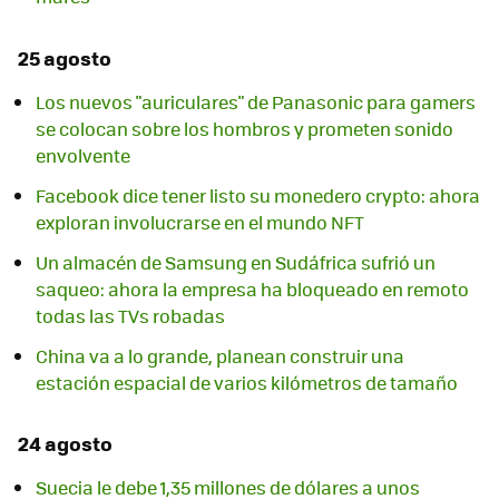
25 agosto
Los nuevos "auriculares" de Panasonic para gamers
se colocan sobre los hombros y prometen sonido
envolvente
Facebook dice tener listo su monedero crypto: ahora
exploran involucrarse en el mundo NFT
Un almacén de Samsung en Sudáfrica sufrió un
saqueo: ahora la empresa ha bloqueado en remoto
todas las TVs robadas
China va a lo grande, planean construir una
estación espacial de varios kilómetros de tamaño
24 agosto
Suecia le debe 1,35 millones de dólares a unos