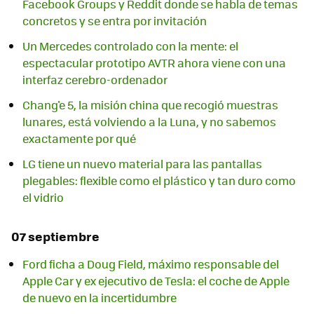
Facebook Groups y Reddit donde se habla de temas
concretos y se entra por invitación
Un Mercedes controlado con la mente: el
espectacular prototipo AVTR ahora viene con una
interfaz cerebro-ordenador
Chang'e 5, la misión china que recogió muestras
lunares, está volviendo a la Luna, y no sabemos
exactamente por qué
LG tiene un nuevo material para las pantallas
plegables: flexible como el plástico y tan duro como
el vidrio
07 septiembre
Ford ficha a Doug Field, máximo responsable del
Apple Car y ex ejecutivo de Tesla: el coche de Apple
de nuevo en la incertidumbre