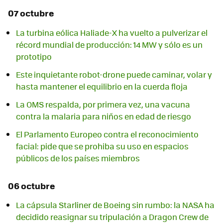
07 octubre
La turbina eólica Haliade-X ha vuelto a pulverizar el
récord mundial de producción: 14 MW y sólo es un
prototipo
Este inquietante robot-drone puede caminar, volar y
hasta mantener el equilibrio en la cuerda floja
La OMS respalda, por primera vez, una vacuna
contra la malaria para niños en edad de riesgo
El Parlamento Europeo contra el reconocimiento
facial: pide que se prohiba su uso en espacios
públicos de los países miembros
06 octubre
La cápsula Starliner de Boeing sin rumbo: la NASA ha
decidido reasignar su tripulación a Dragon Crew de