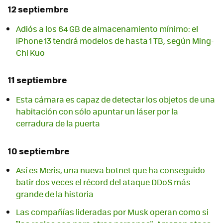
12 septiembre
Adiós a los 64 GB de almacenamiento mínimo: el
iPhone 13 tendrá modelos de hasta 1 TB, según Ming-
Chi Kuo
11 septiembre
Esta cámara es capaz de detectar los objetos de una
habitación con sólo apuntar un láser por la
cerradura de la puerta
10 septiembre
Así es Meris, una nueva botnet que ha conseguido
batir dos veces el récord del ataque DDoS más
grande de la historia
Las compañías lideradas por Musk operan como si