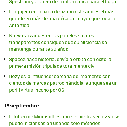
Spectrum y pionero de la informática para el hogar
El agujero en la capa de ozono este año es el más
grande en más de una década: mayor que toda la
Antártida
Nuevos avances en los paneles solares
transparentes consiguen que su eficiencia se
mantenga durante 30 años
SpaceX hace historia: envía a órbita con éxito la
primera misión tripulada totalmente civil
Rozy es la influencer coreana del momento con
cientos de marcas patrocinándola, aunque sea un
perfil virtual hecho por CGI
15 septiembre
El futuro de Microsoft es uno sin contraseñas: ya se
puede iniciar sesión usando sólo métodos