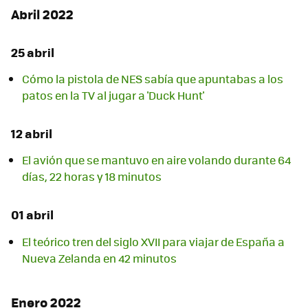
Abril 2022
25 abril
Cómo la pistola de NES sabía que apuntabas a los
patos en la TV al jugar a 'Duck Hunt'
12 abril
El avión que se mantuvo en aire volando durante 64
días, 22 horas y 18 minutos
01 abril
El teórico tren del siglo XVII para viajar de España a
Nueva Zelanda en 42 minutos
Enero 2022