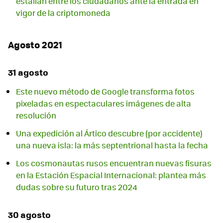
estallan entre los ciudadanos ante la entrada en
vigor de la criptomoneda
Agosto 2021
31 agosto
Este nuevo método de Google transforma fotos
pixeladas en espectaculares imágenes de alta
resolución
Una expedición al Ártico descubre (por accidente)
una nueva isla: la más septentrional hasta la fecha
Los cosmonautas rusos encuentran nuevas fisuras
en la Estación Espacial Internacional: plantea más
dudas sobre su futuro tras 2024
30 agosto