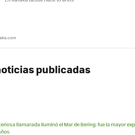
taka.com
oticias publicadas
teriosa llamarada iluminó el Mar de Bering: fue la mayor ex
años