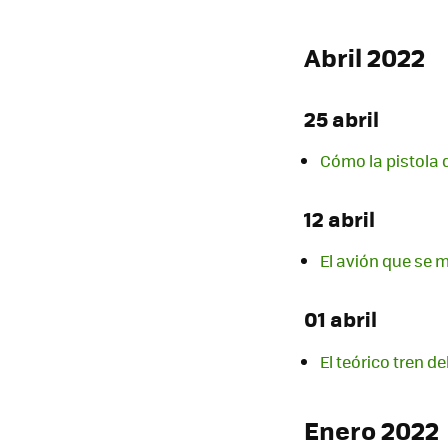
Abril 2022
25 abril
Cómo la pistola 
12 abril
El avión que se 
01 abril
El teórico tren d
Enero 2022