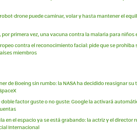
 robot-drone puede caminar, volar y hasta mantener el equil
 por primera vez, una vacuna contra la malaria para niños 
ropeo contra el reconocimiento facial: pide que se prohiba
 países miembros
iner de Boeing sin rumbo: la NASA ha decidido reasignar su t
 SpaceX
 doble factor guste o no guste: Google la activará automá
cuentas
la en el espacio ya se está grabando: la actriz y el director 
cial Internacional