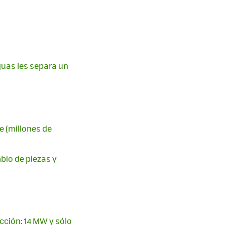
guas les separa un
e (millones de
bio de piezas y
ucción: 14 MW y sólo