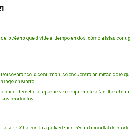
21
d del océano que divide el tiempo en dos: cómo a islas conti
Perseverance lo confirman: se encuentra en mitad de lo qu
un lago en Marte
a por el derecho a reparar: se compromete a facilitar el cam
n sus productos
 Haliade-X ha vuelto a pulverizar el récord mundial de prod