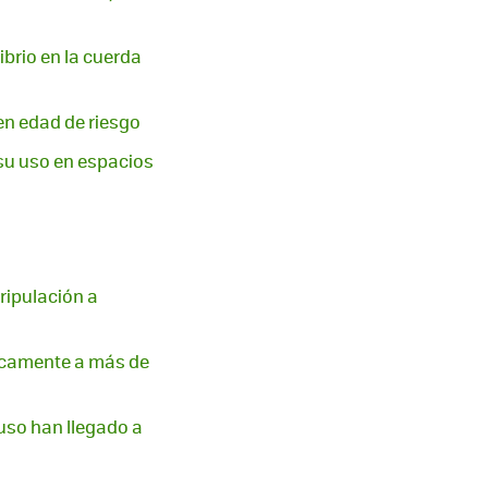
ibrio en la cuerda
en edad de riesgo
 su uso en espacios
ripulación a
ticamente a más de
ruso han llegado a