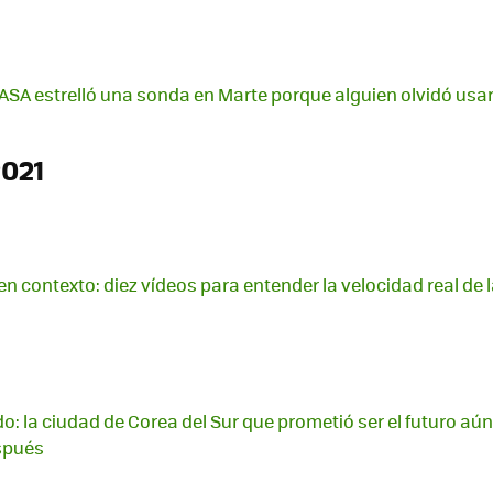
 NASA estrelló una sonda en Marte porque alguien olvidó usar
2021
en contexto: diez vídeos para entender la velocidad real de l
o: la ciudad de Corea del Sur que prometió ser el futuro aún
spués