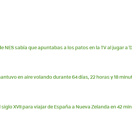
de NES sabía que apuntabas a los patos en la TV al jugar a '
mantuvo en aire volando durante 64 días, 22 horas y 18 minu
el siglo XVII para viajar de España a Nueva Zelanda en 42 mi