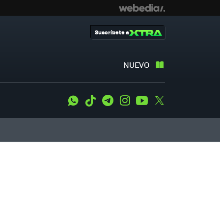
Suscríbete a
NUEVO
WhatsApp
Tiktok
Telegram
Instagram
Youtube
Twitter