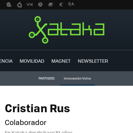
ENCIA
MOVILIDAD
MAGNET
NEWSLETTER
PARTNERS
Innovación Volvo
Cristian Rus
Colaborador
En Xataka desde
hace 10 años