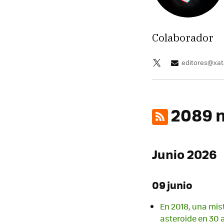
Colaborador
editores@xa
2089 n
Junio 2026
09 junio
En 2018, una mis
asteroide en 30 