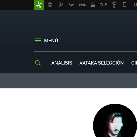
MENÚ
ANÁLISIS
XATAKA SELECCIÓN
CI