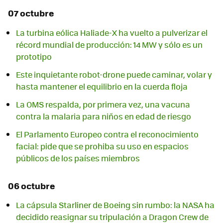
07 octubre
La turbina eólica Haliade-X ha vuelto a pulverizar el
récord mundial de producción: 14 MW y sólo es un
prototipo
Este inquietante robot-drone puede caminar, volar y
hasta mantener el equilibrio en la cuerda floja
La OMS respalda, por primera vez, una vacuna
contra la malaria para niños en edad de riesgo
El Parlamento Europeo contra el reconocimiento
facial: pide que se prohiba su uso en espacios
públicos de los países miembros
06 octubre
La cápsula Starliner de Boeing sin rumbo: la NASA ha
decidido reasignar su tripulación a Dragon Crew de