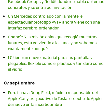
Facebook Groups y Reddit donde se habla de temas
concretos y se entra por invitación
Un Mercedes controlado con la mente: el
espectacular prototipo AVTR ahora viene con una
interfaz cerebro-ordenador
Chang'e 5, la misión china que recogió muestras
lunares, está volviendo a la Luna, y no sabemos
exactamente por qué
LG tiene un nuevo material para las pantallas
plegables: flexible como el plástico y tan duro como
el vidrio
07 septiembre
Ford ficha a Doug Field, máximo responsable del
Apple Car y ex ejecutivo de Tesla: el coche de Apple
de nuevo en la incertidumbre