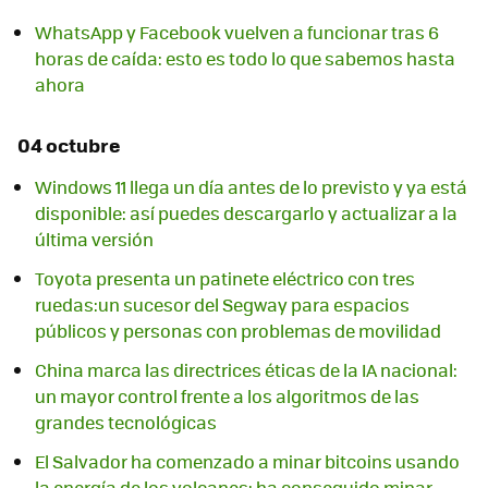
WhatsApp y Facebook vuelven a funcionar tras 6
horas de caída: esto es todo lo que sabemos hasta
ahora
04 octubre
Windows 11 llega un día antes de lo previsto y ya está
disponible: así puedes descargarlo y actualizar a la
última versión
Toyota presenta un patinete eléctrico con tres
ruedas:un sucesor del Segway para espacios
públicos y personas con problemas de movilidad
China marca las directrices éticas de la IA nacional:
un mayor control frente a los algoritmos de las
grandes tecnológicas
El Salvador ha comenzado a minar bitcoins usando
la energía de los volcanes: ha conseguido minar