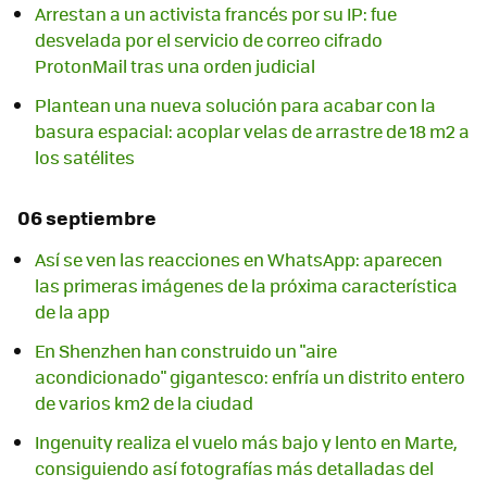
Arrestan a un activista francés por su IP: fue
desvelada por el servicio de correo cifrado
ProtonMail tras una orden judicial
Plantean una nueva solución para acabar con la
basura espacial: acoplar velas de arrastre de 18 m2 a
los satélites
06 septiembre
Así se ven las reacciones en WhatsApp: aparecen
las primeras imágenes de la próxima característica
de la app
En Shenzhen han construido un "aire
acondicionado" gigantesco: enfría un distrito entero
de varios km2 de la ciudad
Ingenuity realiza el vuelo más bajo y lento en Marte,
consiguiendo así fotografías más detalladas del