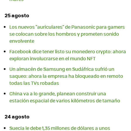
25 agosto
Los nuevos "auriculares" de Panasonic para gamers
se colocan sobre los hombros y prometen sonido
envolvente
Facebook dice tener listo su monedero crypto: ahora
exploran involucrarse en el mundo NFT
Un almacén de Samsung en Sudáfrica sufrió un
saqueo: ahora la empresa ha bloqueado en remoto
todas las TVs robadas
China va a lo grande, planean construir una
estación espacial de varios kilómetros de tamaño
24 agosto
Suecia le debe 1,35 millones de dólares a unos