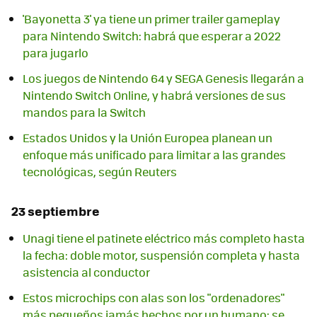
'Bayonetta 3' ya tiene un primer trailer gameplay
para Nintendo Switch: habrá que esperar a 2022
para jugarlo
Los juegos de Nintendo 64 y SEGA Genesis llegarán a
Nintendo Switch Online, y habrá versiones de sus
mandos para la Switch
Estados Unidos y la Unión Europea planean un
enfoque más unificado para limitar a las grandes
tecnológicas, según Reuters
23 septiembre
Unagi tiene el patinete eléctrico más completo hasta
la fecha: doble motor, suspensión completa y hasta
asistencia al conductor
Estos microchips con alas son los "ordenadores"
más pequeños jamás hechos por un humano: se