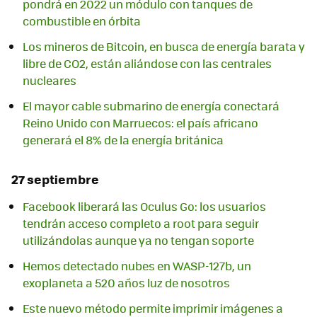
pondrá en 2022 un módulo con tanques de
combustible en órbita
Los mineros de Bitcoin, en busca de energía barata y
libre de CO2, están aliándose con las centrales
nucleares
El mayor cable submarino de energía conectará
Reino Unido con Marruecos: el país africano
generará el 8% de la energía británica
27 septiembre
Facebook liberará las Oculus Go: los usuarios
tendrán acceso completo a root para seguir
utilizándolas aunque ya no tengan soporte
Hemos detectado nubes en WASP-127b, un
exoplaneta a 520 años luz de nosotros
Este nuevo método permite imprimir imágenes a