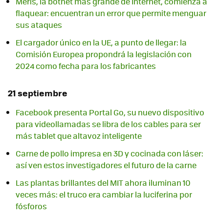
Meris, la botnet más grande de Internet, comienza a
flaquear: encuentran un error que permite menguar
sus ataques
El cargador único en la UE, a punto de llegar: la
Comisión Europea propondrá la legislación con
2024 como fecha para los fabricantes
21 septiembre
Facebook presenta Portal Go, su nuevo dispositivo
para videollamadas se libra de los cables para ser
más tablet que altavoz inteligente
Carne de pollo impresa en 3D y cocinada con láser:
así ven estos investigadores el futuro de la carne
Las plantas brillantes del MIT ahora iluminan 10
veces más: el truco era cambiar la luciferina por
fósforos