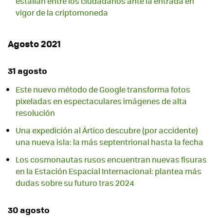
estallan entre los ciudadanos ante la entrada en
vigor de la criptomoneda
Agosto 2021
31 agosto
Este nuevo método de Google transforma fotos
pixeladas en espectaculares imágenes de alta
resolución
Una expedición al Ártico descubre (por accidente)
una nueva isla: la más septentrional hasta la fecha
Los cosmonautas rusos encuentran nuevas fisuras
en la Estación Espacial Internacional: plantea más
dudas sobre su futuro tras 2024
30 agosto