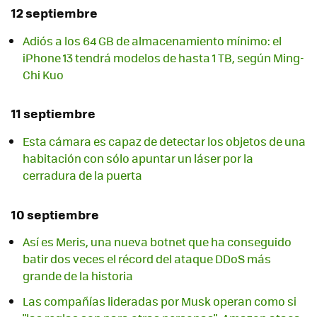
12 septiembre
Adiós a los 64 GB de almacenamiento mínimo: el
iPhone 13 tendrá modelos de hasta 1 TB, según Ming-
Chi Kuo
11 septiembre
Esta cámara es capaz de detectar los objetos de una
habitación con sólo apuntar un láser por la
cerradura de la puerta
10 septiembre
Así es Meris, una nueva botnet que ha conseguido
batir dos veces el récord del ataque DDoS más
grande de la historia
Las compañías lideradas por Musk operan como si