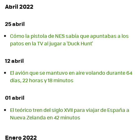
Abril 2022
25 abril
Cómo la pistola de NES sabía que apuntabas a los
patos en la TV al jugar a 'Duck Hunt'
12 abril
El avión que se mantuvo en aire volando durante 64
días, 22 horas y 18 minutos
01 abril
El teórico tren del siglo XVII para viajar de España a
Nueva Zelanda en 42 minutos
Enero 2022