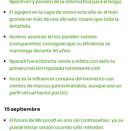
Spectrum y pionero de la informática para el hogar
El agujero en la capa de ozono este año es el más
grande en más de una década: mayor que toda la
Antártida
Nuevos avances en los paneles solares
transparentes consiguen que su eficiencia se
mantenga durante 30 años
SpaceX hace historia: envía a órbita con éxito la
primera misión tripulada totalmente civil
Rozy es la influencer coreana del momento con
cientos de marcas patrocinándola, aunque sea un
perfil virtual hecho por CGI
15 septiembre
El futuro de Microsoft es uno sin contraseñas: ya se
puede iniciar sesión usando sólo métodos