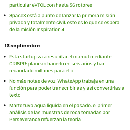
particular eVTOL con hasta 36 rotores
SpaceX está a punto de lanzar la primera misión
privada y totalmente civil: esto es lo que se espera
de la misión Inspiration 4
13 septiembre
Esta startup va a resucitar el mamut mediante
CRISPR: planean hacerlo en seis años y han
recaudado millones para ello
No más notas de voz: WhatsApp trabaja en una
función para poder transcribirlas y así convertirlas a
texto
Marte tuvo agua líquida en el pasado: el primer
análisis de las muestras de roca tomadas por
Perseverance refuerzan la teoría