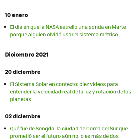
10 enero
El día en que la NASA estrelló una sonda en Marte
porque alguien olvidó usar el sistema métrico
Diciembre 2021
20 diciembre
El Sistema Solar en contexto: diez vídeos para
entender la velocidad real de la luz y rotación de los
planetas
02 diciembre
Qué fue de Songdo: la ciudad de Corea del Sur que
prometió ser el futuro aún no lo es más de dos