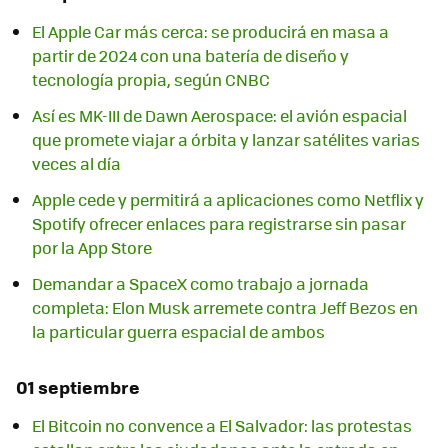
El Apple Car más cerca: se producirá en masa a
partir de 2024 con una batería de diseño y
tecnología propia, según CNBC
Así es MK-III de Dawn Aerospace: el avión espacial
que promete viajar a órbita y lanzar satélites varias
veces al día
Apple cede y permitirá a aplicaciones como Netflix y
Spotify ofrecer enlaces para registrarse sin pasar
por la App Store
Demandar a SpaceX como trabajo a jornada
completa: Elon Musk arremete contra Jeff Bezos en
la particular guerra espacial de ambos
01 septiembre
El Bitcoin no convence a El Salvador: las protestas