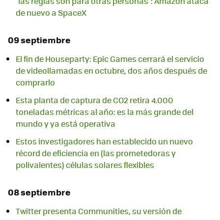
"las reglas son para otras personas": Amazon ataca
de nuevo a SpaceX
09 septiembre
El fin de Houseparty: Epic Games cerrará el servicio
de videollamadas en octubre, dos años después de
comprarlo
Esta planta de captura de CO2 retira 4.000
toneladas métricas al año: es la más grande del
mundo y ya está operativa
Estos investigadores han establecido un nuevo
récord de eficiencia en (las prometedoras y
polivalentes) células solares flexibles
08 septiembre
Twitter presenta Communities, su versión de