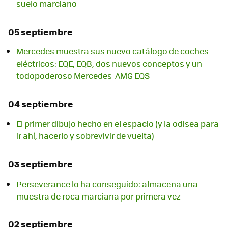
suelo marciano
05 septiembre
Mercedes muestra sus nuevo catálogo de coches
eléctricos: EQE, EQB, dos nuevos conceptos y un
todopoderoso Mercedes-AMG EQS
04 septiembre
El primer dibujo hecho en el espacio (y la odisea para
ir ahí, hacerlo y sobrevivir de vuelta)
03 septiembre
Perseverance lo ha conseguido: almacena una
muestra de roca marciana por primera vez
02 septiembre