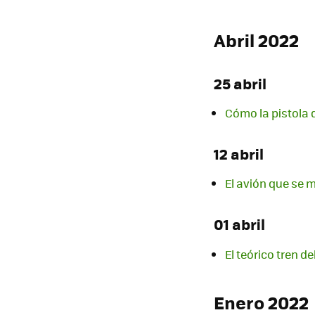
Abril 2022
25 abril
Cómo la pistola 
12 abril
El avión que se 
01 abril
El teórico tren d
Enero 2022