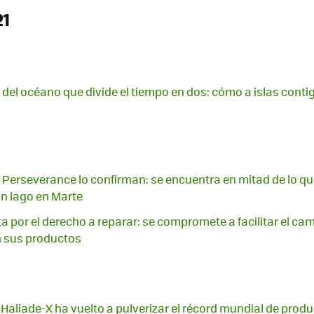
21
d del océano que divide el tiempo en dos: cómo a islas conti
Perseverance lo confirman: se encuentra en mitad de lo qu
un lago en Marte
a por el derecho a reparar: se compromete a facilitar el cam
n sus productos
 Haliade-X ha vuelto a pulverizar el récord mundial de prod