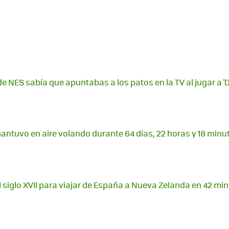
de NES sabía que apuntabas a los patos en la TV al jugar a '
mantuvo en aire volando durante 64 días, 22 horas y 18 minu
el siglo XVII para viajar de España a Nueva Zelanda en 42 mi