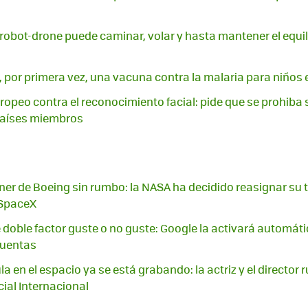
 robot-drone puede caminar, volar y hasta mantener el equil
 por primera vez, una vacuna contra la malaria para niños 
ropeo contra el reconocimiento facial: pide que se prohiba
 países miembros
iner de Boeing sin rumbo: la NASA ha decidido reasignar su t
 SpaceX
 doble factor guste o no guste: Google la activará automá
cuentas
la en el espacio ya se está grabando: la actriz y el director 
cial Internacional