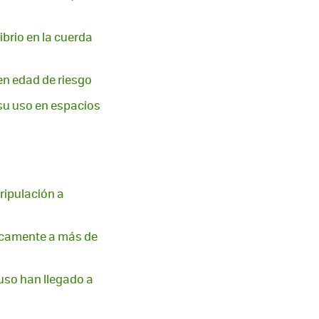
ibrio en la cuerda
en edad de riesgo
 su uso en espacios
ripulación a
ticamente a más de
ruso han llegado a