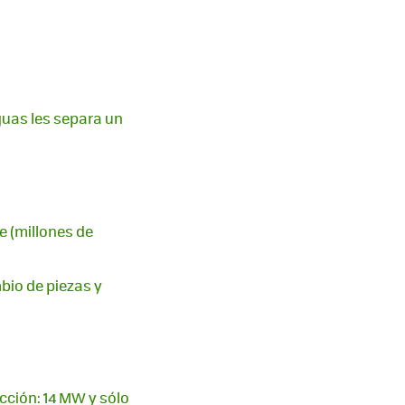
guas les separa un
e (millones de
bio de piezas y
ucción: 14 MW y sólo