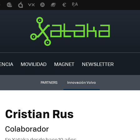
ENCIA
MOVILIDAD
MAGNET
NEWSLETTER
PARTNERS
Innovación Volvo
Cristian Rus
Colaborador
En Xataka desde
hace 10 años