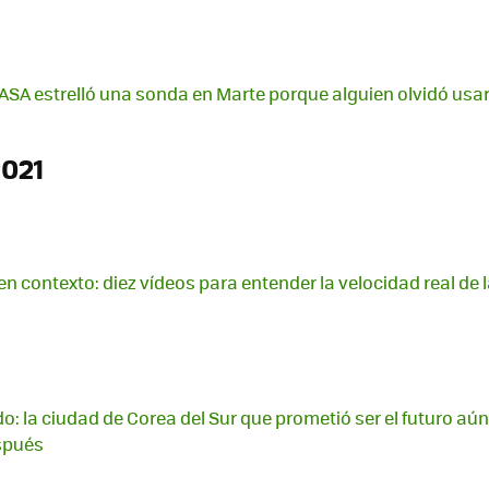
 NASA estrelló una sonda en Marte porque alguien olvidó usar
2021
en contexto: diez vídeos para entender la velocidad real de l
o: la ciudad de Corea del Sur que prometió ser el futuro aún
spués