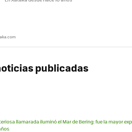
taka.com
oticias publicadas
teriosa llamarada iluminó el Mar de Bering: fue la mayor ex
años