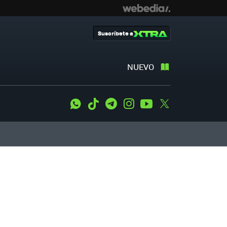
Suscríbete a
NUEVO
WhatsApp
Tiktok
Telegram
Instagram
Youtube
Twitter