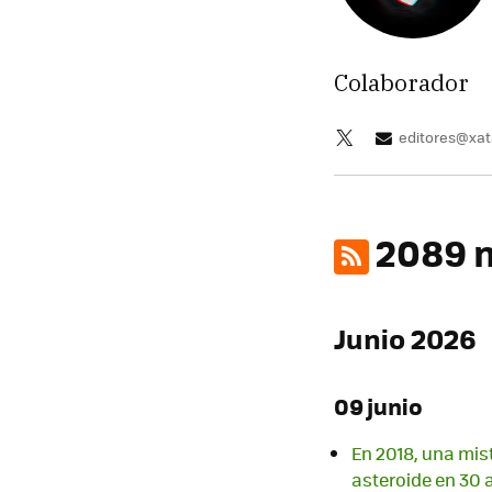
Colaborador
editores@xa
2089 n
Junio 2026
09 junio
En 2018, una mis
asteroide en 30 