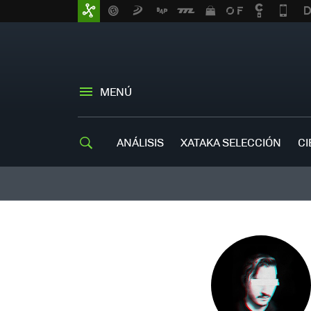
MENÚ
ANÁLISIS
XATAKA SELECCIÓN
CI