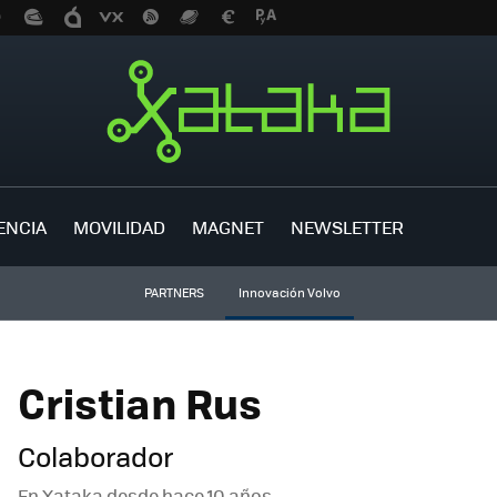
ENCIA
MOVILIDAD
MAGNET
NEWSLETTER
PARTNERS
Innovación Volvo
Cristian Rus
Colaborador
En Xataka desde
hace 10 años