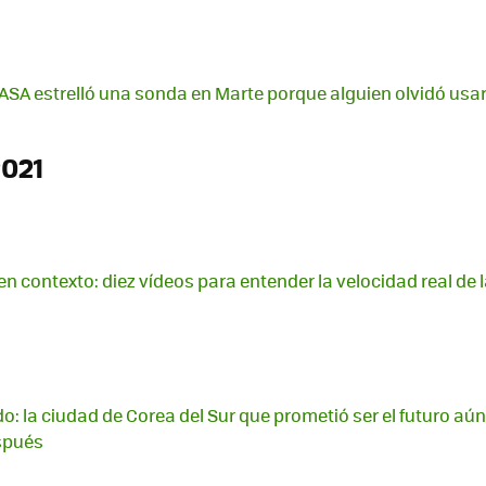
 NASA estrelló una sonda en Marte porque alguien olvidó usar
2021
en contexto: diez vídeos para entender la velocidad real de l
o: la ciudad de Corea del Sur que prometió ser el futuro aún
spués