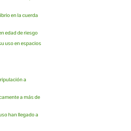
ibrio en la cuerda
en edad de riesgo
 su uso en espacios
ripulación a
ticamente a más de
ruso han llegado a