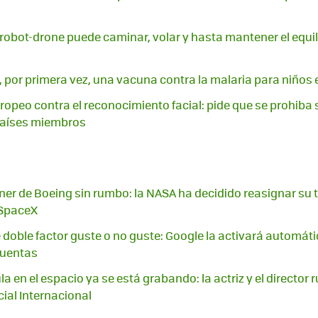
 robot-drone puede caminar, volar y hasta mantener el equil
 por primera vez, una vacuna contra la malaria para niños 
ropeo contra el reconocimiento facial: pide que se prohiba
 países miembros
iner de Boeing sin rumbo: la NASA ha decidido reasignar su t
 SpaceX
 doble factor guste o no guste: Google la activará automá
cuentas
la en el espacio ya se está grabando: la actriz y el director 
cial Internacional