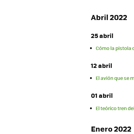
Abril 2022
25 abril
Cómo la pistola 
12 abril
El avión que se 
01 abril
El teórico tren d
Enero 2022