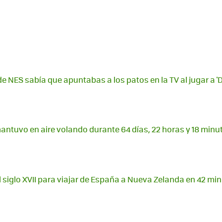
de NES sabía que apuntabas a los patos en la TV al jugar a '
mantuvo en aire volando durante 64 días, 22 horas y 18 minu
el siglo XVII para viajar de España a Nueva Zelanda en 42 mi