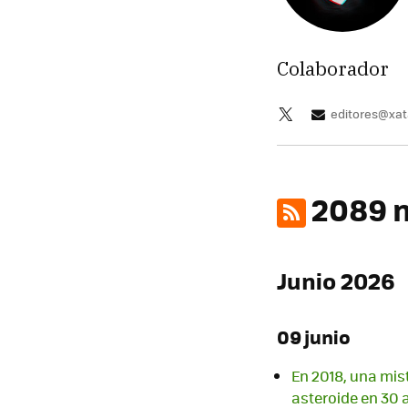
Colaborador
editores@xa
2089 n
Junio 2026
09 junio
En 2018, una mis
asteroide en 30 