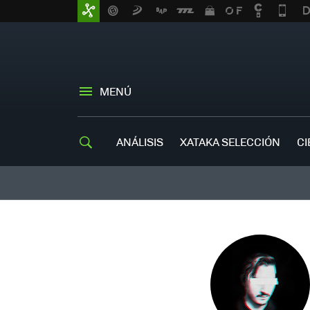
MENÚ
ANÁLISIS
XATAKA SELECCIÓN
CI