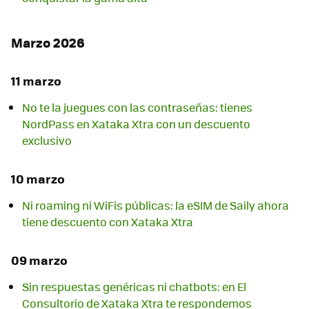
Marzo 2026
11 marzo
No te la juegues con las contraseñas: tienes
NordPass en Xataka Xtra con un descuento
exclusivo
10 marzo
Ni roaming ni WiFis públicas: la eSIM de Saily ahora
tiene descuento con Xataka Xtra
09 marzo
Sin respuestas genéricas ni chatbots: en El
Consultorio de Xataka Xtra te respondemos