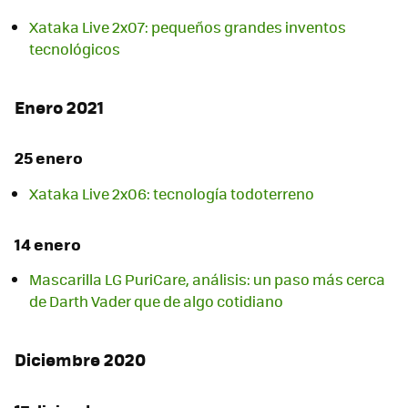
Xataka Live 2x07: pequeños grandes inventos
tecnológicos
Enero 2021
25 enero
Xataka Live 2x06: tecnología todoterreno
14 enero
Mascarilla LG PuriCare, análisis: un paso más cerca
de Darth Vader que de algo cotidiano
Diciembre 2020