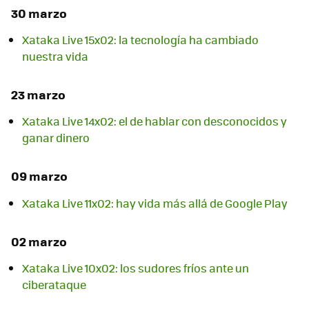
30 marzo
Xataka Live 15x02: la tecnología ha cambiado
nuestra vida
23 marzo
Xataka Live 14x02: el de hablar con desconocidos y
ganar dinero
09 marzo
Xataka Live 11x02: hay vida más allá de Google Play
02 marzo
Xataka Live 10x02: los sudores fríos ante un
ciberataque