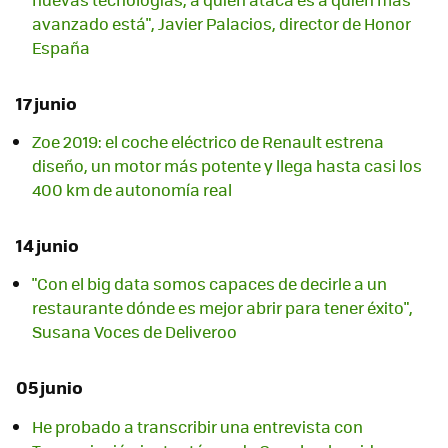
avanzado está", Javier Palacios, director de Honor
España
17 junio
Zoe 2019: el coche eléctrico de Renault estrena
diseño, un motor más potente y llega hasta casi los
400 km de autonomía real
14 junio
"Con el big data somos capaces de decirle a un
restaurante dónde es mejor abrir para tener éxito",
Susana Voces de Deliveroo
05 junio
He probado a transcribir una entrevista con