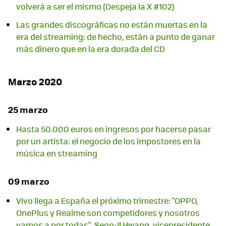
volverá a ser el mismo (Despeja la X #102)
Las grandes discográficas no están muertas en la
era del streaming: de hecho, están a punto de ganar
más dinero que en la era dorada del CD
Marzo 2020
25 marzo
Hasta 50.000 euros en ingresos por hacerse pasar
por un artista: el negocio de los impostores en la
música en streaming
09 marzo
Vivo llega a España el próximo trimestre: "OPPO,
OnePlus y Realme son competidores y nosotros
vamos a por todas", Seon-Il Hwang, vicepresidente