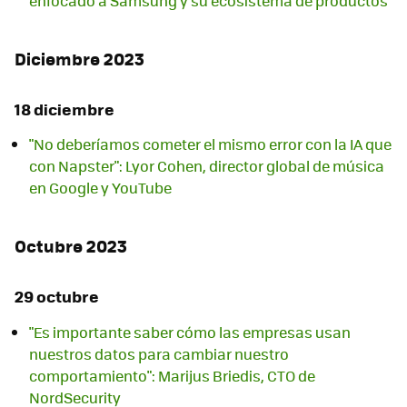
enfocado a Samsung y su ecosistema de productos
Diciembre 2023
18 diciembre
"No deberíamos cometer el mismo error con la IA que
con Napster": Lyor Cohen, director global de música
en Google y YouTube
Octubre 2023
29 octubre
"Es importante saber cómo las empresas usan
nuestros datos para cambiar nuestro
comportamiento": Marijus Briedis, CTO de
NordSecurity