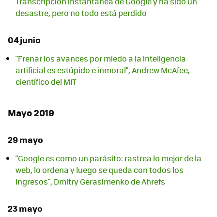
Transcripción instantánea de Google y ha sido un
desastre, pero no todo está perdido
04 junio
"Frenar los avances por miedo a la inteligencia
artificial es estúpido e inmoral", Andrew McAfee,
científico del MIT
Mayo 2019
29 mayo
"Google es como un parásito: rastrea lo mejor de la
web, lo ordena y luego se queda con todos los
ingresos", Dmitry Gerasimenko de Ahrefs
23 mayo