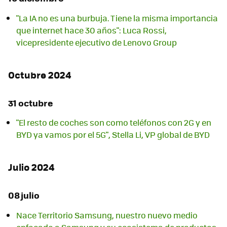
"La IA no es una burbuja. Tiene la misma importancia
que internet hace 30 años": Luca Rossi,
vicepresidente ejecutivo de Lenovo Group
Octubre 2024
31 octubre
"El resto de coches son como teléfonos con 2G y en
BYD ya vamos por el 5G", Stella Li, VP global de BYD
Julio 2024
08 julio
Nace Territorio Samsung, nuestro nuevo medio