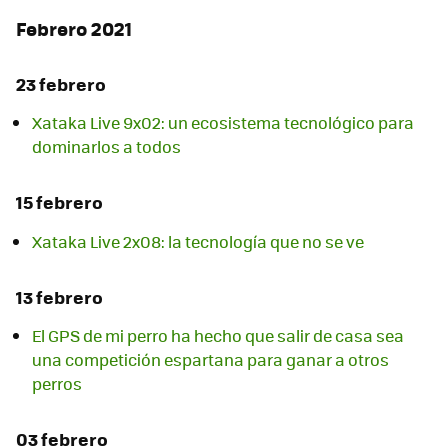
Febrero 2021
23 febrero
Xataka Live 9x02: un ecosistema tecnológico para
dominarlos a todos
15 febrero
Xataka Live 2x08: la tecnología que no se ve
13 febrero
El GPS de mi perro ha hecho que salir de casa sea
una competición espartana para ganar a otros
perros
03 febrero