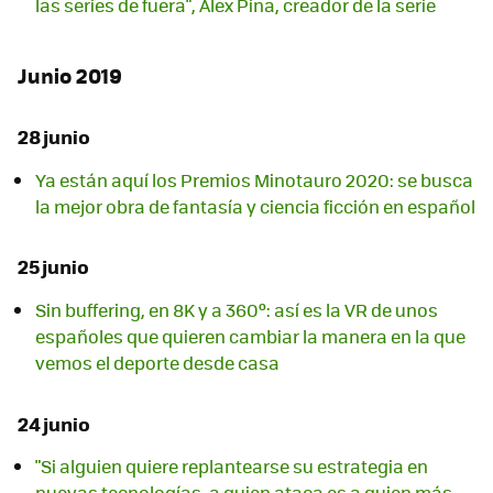
las series de fuera", Álex Pina, creador de la serie
Junio 2019
28 junio
Ya están aquí los Premios Minotauro 2020: se busca
la mejor obra de fantasía y ciencia ficción en español
25 junio
Sin buffering, en 8K y a 360º: así es la VR de unos
españoles que quieren cambiar la manera en la que
vemos el deporte desde casa
24 junio
"Si alguien quiere replantearse su estrategia en
nuevas tecnologías, a quien ataca es a quien más