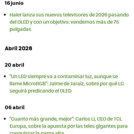
16 junio
Haier lanza sus nuevos televisores de 2026 pasando
del OLED y con un objetivo: vendernos más de 75
pulgadas
Abril 2026
20 abril
"Un LED siempre va a contaminar luz, aunque se
llame MicroRGB": Jaime de Jaraíz, sobre por qué LG
seguirá predicando el OLED
06 abril
"Cuanto más grande, mejor": Carlos Li, CEO de TCL
Europa, sobre la apuesta por las teles gigantes para
conquistar la gama alta