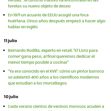
favelas su nuevo objeto de deseo
En 1971 un acuario de EEUU acogió una foca
huérfana. Cinco años después empezó a hacer algo:
hablar en inglés
11 julio
Bernardo Rodilla, experto en retail: "El 'Listo para
comer' gana peso, al final queremos dedicar el
menor tiempo posible a cocinar"
"Ya era conocido en el XVII": cómo un pintor barroco
se adelantó 400 años a los científicos modernos
que estudian a los murciélagos
10 julio
Cada verano cientos de vecinos morosos acuden a