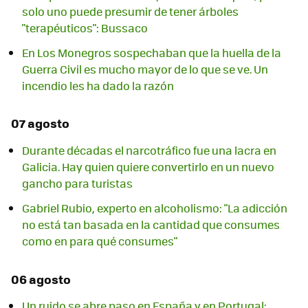
solo uno puede presumir de tener árboles
"terapéuticos": Bussaco
En Los Monegros sospechaban que la huella de la
Guerra Civil es mucho mayor de lo que se ve. Un
incendio les ha dado la razón
07 agosto
Durante décadas el narcotráfico fue una lacra en
Galicia. Hay quien quiere convertirlo en un nuevo
gancho para turistas
Gabriel Rubio, experto en alcoholismo: "La adicción
no está tan basada en la cantidad que consumes
como en para qué consumes"
06 agosto
Un ruido se abre paso en España y en Portugal: