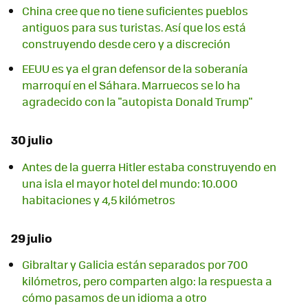
China cree que no tiene suficientes pueblos
antiguos para sus turistas. Así que los está
construyendo desde cero y a discreción
EEUU es ya el gran defensor de la soberanía
marroquí en el Sáhara. Marruecos se lo ha
agradecido con la "autopista Donald Trump"
30 julio
Antes de la guerra Hitler estaba construyendo en
una isla el mayor hotel del mundo: 10.000
habitaciones y 4,5 kilómetros
29 julio
Gibraltar y Galicia están separados por 700
kilómetros, pero comparten algo: la respuesta a
cómo pasamos de un idioma a otro