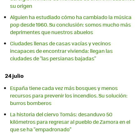
su origen
Alguien ha estudiado cómo ha cambiado la música
pop desde 1960. Su conclusión: somos mucho más
deprimentes que nuestros abuelos
Ciudades llenas de casas vacías y vecinos
incapaces de encontrar vivienda: llegan las
ciudades de "las persianas bajadas"
24 julio
España tiene cada vez más bosques y menos
recursos para prevenir los incendios. Su solución:
burros bomberos
La historia del ciervo Tomás: desanduvo 50
kilómetros para regresar al pueblo de Zamora en el
que se ha "empadronado"