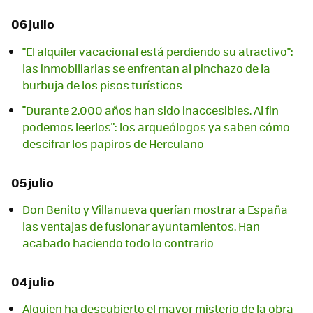
06 julio
"El alquiler vacacional está perdiendo su atractivo":
las inmobiliarias se enfrentan al pinchazo de la
burbuja de los pisos turísticos
"Durante 2.000 años han sido inaccesibles. Al fin
podemos leerlos": los arqueólogos ya saben cómo
descifrar los papiros de Herculano
05 julio
Don Benito y Villanueva querían mostrar a España
las ventajas de fusionar ayuntamientos. Han
acabado haciendo todo lo contrario
04 julio
Alguien ha descubierto el mayor misterio de la obra