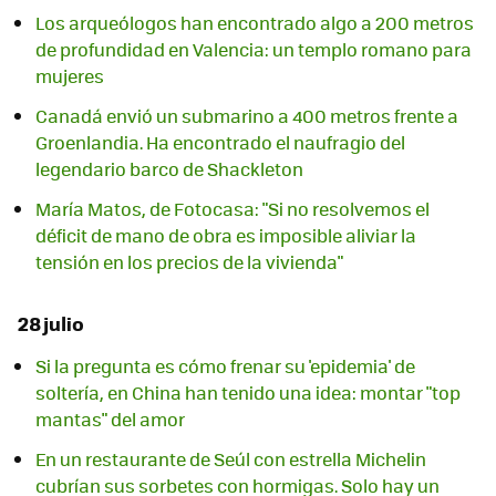
Los arqueólogos han encontrado algo a 200 metros
de profundidad en Valencia: un templo romano para
mujeres
Canadá envió un submarino a 400 metros frente a
Groenlandia. Ha encontrado el naufragio del
legendario barco de Shackleton
María Matos, de Fotocasa: "Si no resolvemos el
déficit de mano de obra es imposible aliviar la
tensión en los precios de la vivienda"
28 julio
Si la pregunta es cómo frenar su 'epidemia' de
soltería, en China han tenido una idea: montar "top
mantas" del amor
En un restaurante de Seúl con estrella Michelin
cubrían sus sorbetes con hormigas. Solo hay un