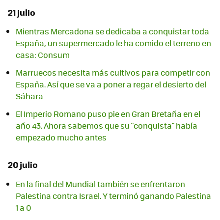
21 julio
Mientras Mercadona se dedicaba a conquistar toda
España, un supermercado le ha comido el terreno en
casa: Consum
Marruecos necesita más cultivos para competir con
España. Así que se va a poner a regar el desierto del
Sáhara
El Imperio Romano puso pie en Gran Bretaña en el
año 43. Ahora sabemos que su "conquista" había
empezado mucho antes
20 julio
En la final del Mundial también se enfrentaron
Palestina contra Israel. Y terminó ganando Palestina
1 a 0