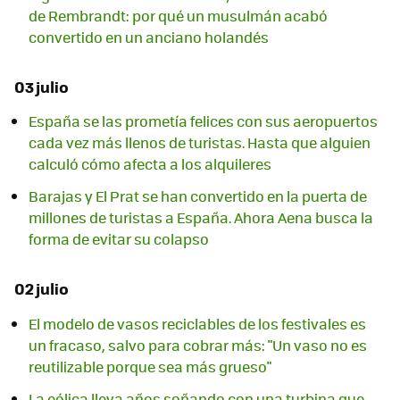
de Rembrandt: por qué un musulmán acabó
convertido en un anciano holandés
03 julio
España se las prometía felices con sus aeropuertos
cada vez más llenos de turistas. Hasta que alguien
calculó cómo afecta a los alquileres
Barajas y El Prat se han convertido en la puerta de
millones de turistas a España. Ahora Aena busca la
forma de evitar su colapso
02 julio
El modelo de vasos reciclables de los festivales es
un fracaso, salvo para cobrar más: "Un vaso no es
reutilizable porque sea más grueso"
La eólica lleva años soñando con una turbina que