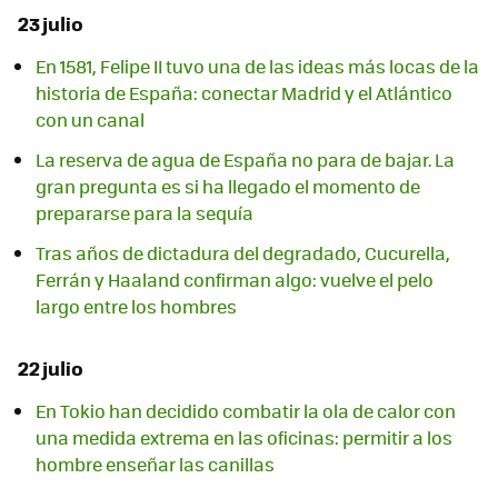
23 julio
En 1581, Felipe II tuvo una de las ideas más locas de la
historia de España: conectar Madrid y el Atlántico
con un canal
La reserva de agua de España no para de bajar. La
gran pregunta es si ha llegado el momento de
prepararse para la sequía
Tras años de dictadura del degradado, Cucurella,
Ferrán y Haaland confirman algo: vuelve el pelo
largo entre los hombres
22 julio
En Tokio han decidido combatir la ola de calor con
una medida extrema en las oficinas: permitir a los
hombre enseñar las canillas