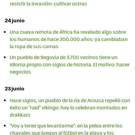
resistir la invasión: cultivar ostras
24 junio
Una cueva remota de África ha revelado algo sobre
los humanos de hace 200.000 años: ya cambiaban
la ropa de sus camas
Un pueblo de Segovia de 3.700 vecinos tiene un
idioma propio con siglos de historia. El motivo: hacer
negocios
23 junio
Hace siglos, un pueblo de la ría de Arousa repelió con
éxito un "raid" vikingo: hoy lo celebran montados en
drakkars
"Voy a tener que levantarme": en la pelea entre los
chavales que juegan al fútbol en la playa y los