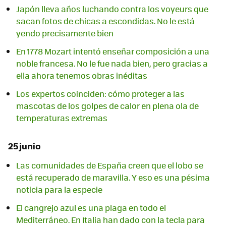
Japón lleva años luchando contra los voyeurs que
sacan fotos de chicas a escondidas. No le está
yendo precisamente bien
En 1778 Mozart intentó enseñar composición a una
noble francesa. No le fue nada bien, pero gracias a
ella ahora tenemos obras inéditas
Los expertos coinciden: cómo proteger a las
mascotas de los golpes de calor en plena ola de
temperaturas extremas
25 junio
Las comunidades de España creen que el lobo se
está recuperado de maravilla. Y eso es una pésima
noticia para la especie
El cangrejo azul es una plaga en todo el
Mediterráneo. En Italia han dado con la tecla para