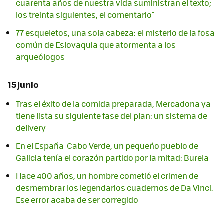
cuarenta años de nuestra vida suministran el texto;
los treinta siguientes, el comentario"
77 esqueletos, una sola cabeza: el misterio de la fosa
común de Eslovaquia que atormenta a los
arqueólogos
15 junio
Tras el éxito de la comida preparada, Mercadona ya
tiene lista su siguiente fase del plan: un sistema de
delivery
En el España-Cabo Verde, un pequeño pueblo de
Galicia tenía el corazón partido por la mitad: Burela
Hace 400 años, un hombre cometió el crimen de
desmembrar los legendarios cuadernos de Da Vinci.
Ese error acaba de ser corregido