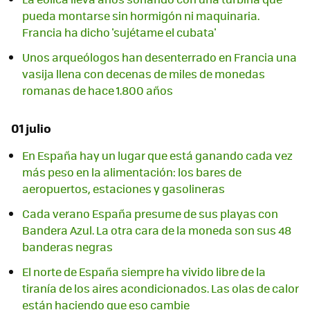
pueda montarse sin hormigón ni maquinaria.
Francia ha dicho 'sujétame el cubata'
Unos arqueólogos han desenterrado en Francia una
vasija llena con decenas de miles de monedas
romanas de hace 1.800 años
01 julio
En España hay un lugar que está ganando cada vez
más peso en la alimentación: los bares de
aeropuertos, estaciones y gasolineras
Cada verano España presume de sus playas con
Bandera Azul. La otra cara de la moneda son sus 48
banderas negras
El norte de España siempre ha vivido libre de la
tiranía de los aires acondicionados. Las olas de calor
están haciendo que eso cambie