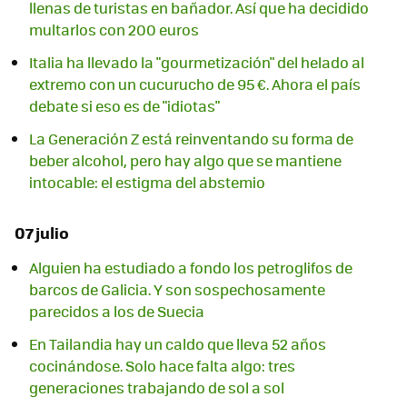
llenas de turistas en bañador. Así que ha decidido
multarlos con 200 euros
Italia ha llevado la "gourmetización" del helado al
extremo con un cucurucho de 95 €. Ahora el país
debate si eso es de "idiotas"
La Generación Z está reinventando su forma de
beber alcohol, pero hay algo que se mantiene
intocable: el estigma del abstemio
07 julio
Alguien ha estudiado a fondo los petroglifos de
barcos de Galicia. Y son sospechosamente
parecidos a los de Suecia
En Tailandia hay un caldo que lleva 52 años
cocinándose. Solo hace falta algo: tres
generaciones trabajando de sol a sol