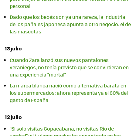
personal
Dado que los bebés son ya una rareza, la industria
de los pañales japonesa apunta a otro negocio: el de
las mascotas
13 julio
Cuando Zara lanzó sus nuevos pantalones
veraniegos, no tenía previsto que se convirtieran en
una experiencia "mortal"
La marca blanca nació como alternativa barata en
los supermercados: ahora representa ya el 60% del
gasto de España
12 julio
"Si solo visitas Copacabana, no visitas Río de
verdad": el turismo masivo ha encontrado en las