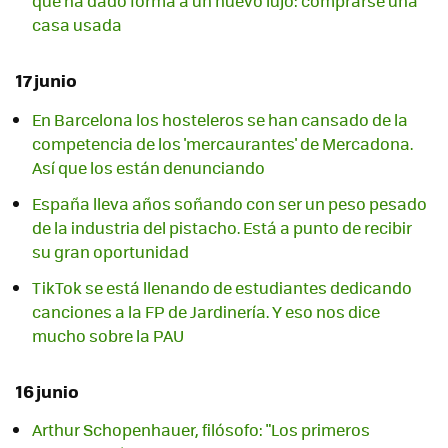
que ha dado forma a un nuevo lujo: comprarse una
casa usada
17 junio
En Barcelona los hosteleros se han cansado de la
competencia de los 'mercaurantes' de Mercadona.
Así que los están denunciando
España lleva años soñando con ser un peso pesado
de la industria del pistacho. Está a punto de recibir
su gran oportunidad
TikTok se está llenando de estudiantes dedicando
canciones a la FP de Jardinería. Y eso nos dice
mucho sobre la PAU
16 junio
Arthur Schopenhauer, filósofo: "Los primeros