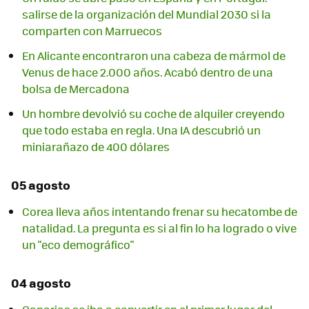
salirse de la organización del Mundial 2030 si la
comparten con Marruecos
En Alicante encontraron una cabeza de mármol de
Venus de hace 2.000 años. Acabó dentro de una
bolsa de Mercadona
Un hombre devolvió su coche de alquiler creyendo
que todo estaba en regla. Una IA descubrió un
miniarañazo de 400 dólares
05 agosto
Corea lleva años intentando frenar su hecatombe de
natalidad. La pregunta es si al fin lo ha logrado o vive
un "eco demográfico"
04 agosto