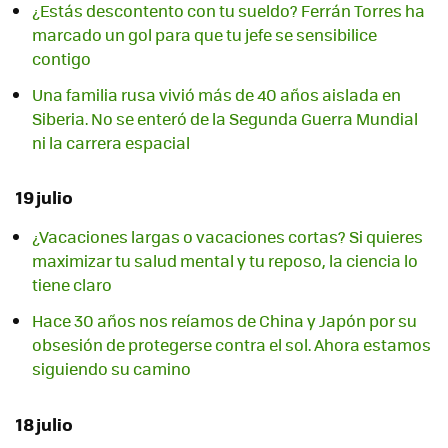
¿Estás descontento con tu sueldo? Ferrán Torres ha
marcado un gol para que tu jefe se sensibilice
contigo
Una familia rusa vivió más de 40 años aislada en
Siberia. No se enteró de la Segunda Guerra Mundial
ni la carrera espacial
19 julio
¿Vacaciones largas o vacaciones cortas? Si quieres
maximizar tu salud mental y tu reposo, la ciencia lo
tiene claro
Hace 30 años nos reíamos de China y Japón por su
obsesión de protegerse contra el sol. Ahora estamos
siguiendo su camino
18 julio