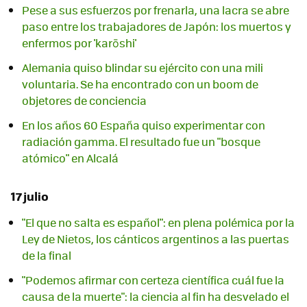
Pese a sus esfuerzos por frenarla, una lacra se abre
paso entre los trabajadores de Japón: los muertos y
enfermos por 'karōshi'
Alemania quiso blindar su ejército con una mili
voluntaria. Se ha encontrado con un boom de
objetores de conciencia
En los años 60 España quiso experimentar con
radiación gamma. El resultado fue un "bosque
atómico" en Alcalá
17 julio
"El que no salta es español": en plena polémica por la
Ley de Nietos, los cánticos argentinos a las puertas
de la final
"Podemos afirmar con certeza científica cuál fue la
causa de la muerte": la ciencia al fin ha desvelado el