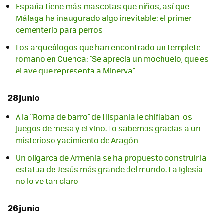
España tiene más mascotas que niños, así que
Málaga ha inaugurado algo inevitable: el primer
cementerio para perros
Los arqueólogos que han encontrado un templete
romano en Cuenca: "Se aprecia un mochuelo, que es
el ave que representa a Minerva"
28 junio
A la "Roma de barro" de Hispania le chiflaban los
juegos de mesa y el vino. Lo sabemos gracias a un
misterioso yacimiento de Aragón
Un oligarca de Armenia se ha propuesto construir la
estatua de Jesús más grande del mundo. La Iglesia
no lo ve tan claro
26 junio