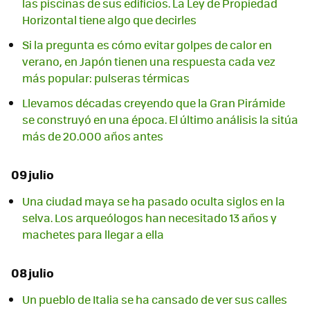
las piscinas de sus edificios. La Ley de Propiedad
Horizontal tiene algo que decirles
Si la pregunta es cómo evitar golpes de calor en
verano, en Japón tienen una respuesta cada vez
más popular: pulseras térmicas
Llevamos décadas creyendo que la Gran Pirámide
se construyó en una época. El último análisis la sitúa
más de 20.000 años antes
09 julio
Una ciudad maya se ha pasado oculta siglos en la
selva. Los arqueólogos han necesitado 13 años y
machetes para llegar a ella
08 julio
Un pueblo de Italia se ha cansado de ver sus calles