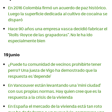
En 2016 Colombia firmó un acuerdo de paz histórico.
Luego la superficie dedicada al cultivo de cocaína se
disparó
Hace 90 años una empresa vasca decidió fabricar el
"Rolls-Royce de las grapadoras". No le ha ido
especialmente bien
19 junio
¿Puede tu comunidad de vecinos prohibirte tener
perro? Una jueza de Vigo ha demostrado que la
respuesta es 'depende'
En Vancouver están levantando una 'mini ciudad'
con sus propias normas. Hay quien cree que es la
respuesta a la crisis de la vivienda
En España el mercado de la vivienda está tan roto