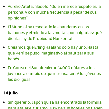
Aurelio Arteta, filósofo: "Quien merece respeto es la
persona, y con mucha frecuencia a pesar de sus
opiniones"
El Mundial ha rescatado las banderas en los
balcones y el miedo a las multas por colgarlas: qué
dice la Ley de Propiedad Horizontal
Creíamos que Erling Haaland solo hay uno. Hasta
que Perú se puso imaginativo al bautizar a sus
bebés
En Corea del Sur ofrecieron 14.000 dólares a los
jóvenes a cambio de que se casasen. A los jóvenes
les dio igual
14 julio
Sin quererlo, Japón quizá ha encontrado la fórmula
para atajar el turismo: 70% de sus hoteles no tienen