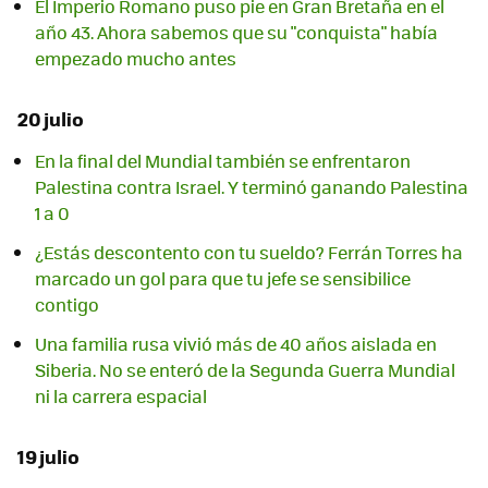
El Imperio Romano puso pie en Gran Bretaña en el
año 43. Ahora sabemos que su "conquista" había
empezado mucho antes
20 julio
En la final del Mundial también se enfrentaron
Palestina contra Israel. Y terminó ganando Palestina
1 a 0
¿Estás descontento con tu sueldo? Ferrán Torres ha
marcado un gol para que tu jefe se sensibilice
contigo
Una familia rusa vivió más de 40 años aislada en
Siberia. No se enteró de la Segunda Guerra Mundial
ni la carrera espacial
19 julio