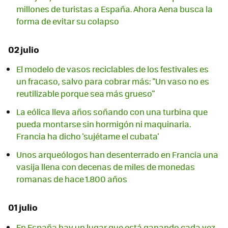
millones de turistas a España. Ahora Aena busca la
forma de evitar su colapso
02 julio
El modelo de vasos reciclables de los festivales es
un fracaso, salvo para cobrar más: "Un vaso no es
reutilizable porque sea más grueso"
La eólica lleva años soñando con una turbina que
pueda montarse sin hormigón ni maquinaria.
Francia ha dicho 'sujétame el cubata'
Unos arqueólogos han desenterrado en Francia una
vasija llena con decenas de miles de monedas
romanas de hace 1.800 años
01 julio
En España hay un lugar que está ganando cada vez