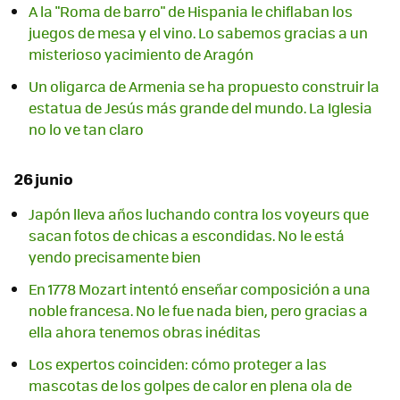
A la "Roma de barro" de Hispania le chiflaban los
juegos de mesa y el vino. Lo sabemos gracias a un
misterioso yacimiento de Aragón
Un oligarca de Armenia se ha propuesto construir la
estatua de Jesús más grande del mundo. La Iglesia
no lo ve tan claro
26 junio
Japón lleva años luchando contra los voyeurs que
sacan fotos de chicas a escondidas. No le está
yendo precisamente bien
En 1778 Mozart intentó enseñar composición a una
noble francesa. No le fue nada bien, pero gracias a
ella ahora tenemos obras inéditas
Los expertos coinciden: cómo proteger a las
mascotas de los golpes de calor en plena ola de