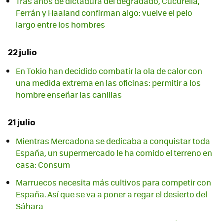
Tras años de dictadura del degradado, Cucurella,
Ferrán y Haaland confirman algo: vuelve el pelo
largo entre los hombres
22 julio
En Tokio han decidido combatir la ola de calor con
una medida extrema en las oficinas: permitir a los
hombre enseñar las canillas
21 julio
Mientras Mercadona se dedicaba a conquistar toda
España, un supermercado le ha comido el terreno en
casa: Consum
Marruecos necesita más cultivos para competir con
España. Así que se va a poner a regar el desierto del
Sáhara