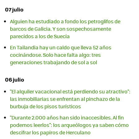
07 julio
Alguien ha estudiado a fondo los petroglifos de
barcos de Galicia. Y son sospechosamente
parecidos a los de Suecia
En Tailandia hay un caldo que lleva 52 años
cocinándose. Solo hace falta algo: tres
generaciones trabajando de sol a sol
06 julio
"El alquiler vacacional está perdiendo su atractivo":
las inmobiliarias se enfrentan al pinchazo de la
burbuja de los pisos turísticos
"Durante 2.000 años han sido inaccesibles. Al fin
podemos leerlos": los arqueólogos ya saben cómo
descifrar los papiros de Herculano