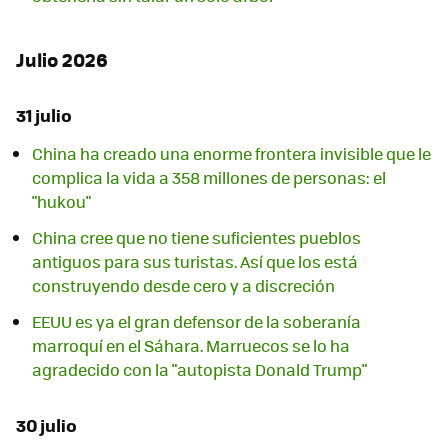
Julio 2026
31 julio
China ha creado una enorme frontera invisible que le
complica la vida a 358 millones de personas: el
"hukou"
China cree que no tiene suficientes pueblos
antiguos para sus turistas. Así que los está
construyendo desde cero y a discreción
EEUU es ya el gran defensor de la soberanía
marroquí en el Sáhara. Marruecos se lo ha
agradecido con la "autopista Donald Trump"
30 julio