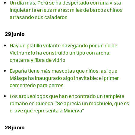
Un día más, Perú se ha despertado con una vista
inquietante en sus mares: miles de barcos chinos
arrasando sus caladeros
29 junio
Hay un platillo volante navegando por un río de
Vietnam: lo ha construido un tipo con arena,
chatarra y fibra de vidrio
España tiene más mascotas que niños, así que
Málaga ha inaugurado algo inevitable: el primer
cementerio para perros
Los arqueólogos que han encontrado un templete
romano en Cuenca: "Se aprecia un mochuelo, que es
el ave que representa a Minerva"
28 junio