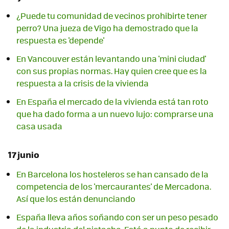
¿Puede tu comunidad de vecinos prohibirte tener
perro? Una jueza de Vigo ha demostrado que la
respuesta es 'depende'
En Vancouver están levantando una 'mini ciudad'
con sus propias normas. Hay quien cree que es la
respuesta a la crisis de la vivienda
En España el mercado de la vivienda está tan roto
que ha dado forma a un nuevo lujo: comprarse una
casa usada
17 junio
En Barcelona los hosteleros se han cansado de la
competencia de los 'mercaurantes' de Mercadona.
Así que los están denunciando
España lleva años soñando con ser un peso pesado