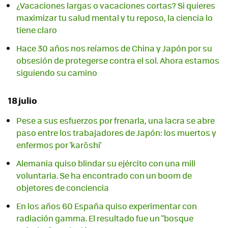
¿Vacaciones largas o vacaciones cortas? Si quieres
maximizar tu salud mental y tu reposo, la ciencia lo
tiene claro
Hace 30 años nos reíamos de China y Japón por su
obsesión de protegerse contra el sol. Ahora estamos
siguiendo su camino
18 julio
Pese a sus esfuerzos por frenarla, una lacra se abre
paso entre los trabajadores de Japón: los muertos y
enfermos por 'karōshi'
Alemania quiso blindar su ejército con una mili
voluntaria. Se ha encontrado con un boom de
objetores de conciencia
En los años 60 España quiso experimentar con
radiación gamma. El resultado fue un "bosque