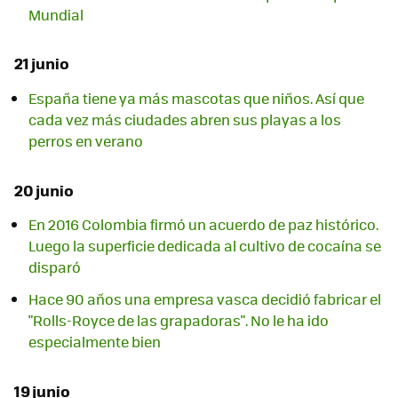
Mundial
21 junio
España tiene ya más mascotas que niños. Así que
cada vez más ciudades abren sus playas a los
perros en verano
20 junio
En 2016 Colombia firmó un acuerdo de paz histórico.
Luego la superficie dedicada al cultivo de cocaína se
disparó
Hace 90 años una empresa vasca decidió fabricar el
"Rolls-Royce de las grapadoras". No le ha ido
especialmente bien
19 junio