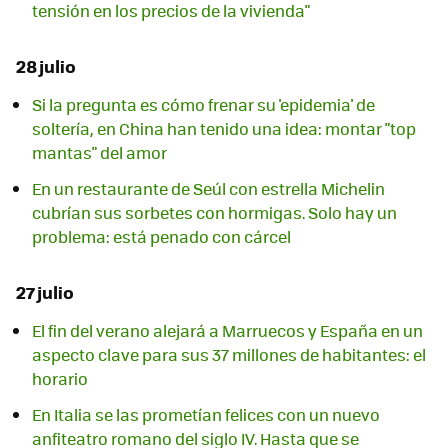
tensión en los precios de la vivienda"
28 julio
Si la pregunta es cómo frenar su 'epidemia' de
soltería, en China han tenido una idea: montar "top
mantas" del amor
En un restaurante de Seúl con estrella Michelin
cubrían sus sorbetes con hormigas. Solo hay un
problema: está penado con cárcel
27 julio
El fin del verano alejará a Marruecos y España en un
aspecto clave para sus 37 millones de habitantes: el
horario
En Italia se las prometían felices con un nuevo
anfiteatro romano del siglo IV. Hasta que se