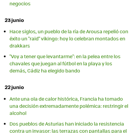
negocios
23 junio
Hace siglos, un pueblo de la ría de Arousa repelió con
éxito un "raid" vikingo: hoy lo celebran montados en
drakkars
"Voy a tener que levantarme": en la pelea entre los
chavales que juegan al fútbol en la playa y los
demás, Cádiz ha elegido bando
22 junio
Ante una ola de calor histórica, Francia ha tomado
una decisión extremadamente polémica: restringir el
alcohol
Dos pueblos de Asturias han iniciado la resistencia
contra un invasor: las terrazas con pantallas para el