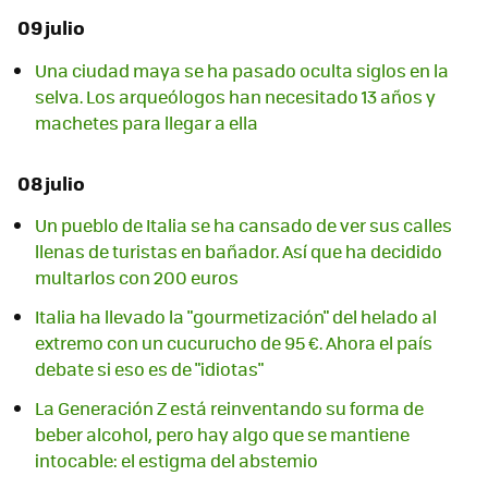
09 julio
Una ciudad maya se ha pasado oculta siglos en la
selva. Los arqueólogos han necesitado 13 años y
machetes para llegar a ella
08 julio
Un pueblo de Italia se ha cansado de ver sus calles
llenas de turistas en bañador. Así que ha decidido
multarlos con 200 euros
Italia ha llevado la "gourmetización" del helado al
extremo con un cucurucho de 95 €. Ahora el país
debate si eso es de "idiotas"
La Generación Z está reinventando su forma de
beber alcohol, pero hay algo que se mantiene
intocable: el estigma del abstemio