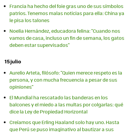
Francia ha hecho del foie gras uno de sus símbolos
patrios. Tenemos malas noticias para ella: China ya
le pisa los talones
Noelia Hernández, educadora felina: "Cuando nos
vamos de casa, incluso un fin de semana, los gatos
deben estar supervisados"
15 julio
Aurelio Arteta, filósofo: "Quien merece respeto es la
persona, y con mucha frecuencia a pesar de sus
opiniones"
El Mundial ha rescatado las banderas en los
balcones y el miedo a las multas por colgarlas: qué
dice la Ley de Propiedad Horizontal
Creíamos que Erling Haaland solo hay uno. Hasta
que Perú se puso imaginativo al bautizar a sus