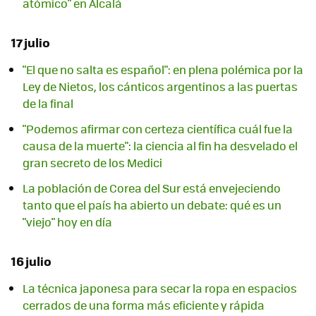
atómico" en Alcalá
17 julio
"El que no salta es español": en plena polémica por la
Ley de Nietos, los cánticos argentinos a las puertas
de la final
"Podemos afirmar con certeza científica cuál fue la
causa de la muerte": la ciencia al fin ha desvelado el
gran secreto de los Medici
La población de Corea del Sur está envejeciendo
tanto que el país ha abierto un debate: qué es un
"viejo" hoy en día
16 julio
La técnica japonesa para secar la ropa en espacios
cerrados de una forma más eficiente y rápida