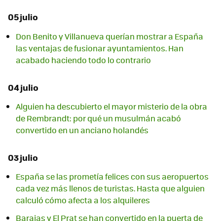
05 julio
Don Benito y Villanueva querían mostrar a España
las ventajas de fusionar ayuntamientos. Han
acabado haciendo todo lo contrario
04 julio
Alguien ha descubierto el mayor misterio de la obra
de Rembrandt: por qué un musulmán acabó
convertido en un anciano holandés
03 julio
España se las prometía felices con sus aeropuertos
cada vez más llenos de turistas. Hasta que alguien
calculó cómo afecta a los alquileres
Barajas y El Prat se han convertido en la puerta de