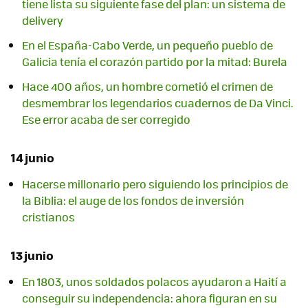
tiene lista su siguiente fase del plan: un sistema de
delivery
En el España-Cabo Verde, un pequeño pueblo de
Galicia tenía el corazón partido por la mitad: Burela
Hace 400 años, un hombre cometió el crimen de
desmembrar los legendarios cuadernos de Da Vinci.
Ese error acaba de ser corregido
14 junio
Hacerse millonario pero siguiendo los principios de
la Biblia: el auge de los fondos de inversión
cristianos
13 junio
En 1803, unos soldados polacos ayudaron a Haití a
conseguir su independencia: ahora figuran en su