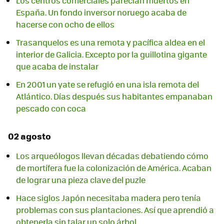
Los centros comerciales parecían muertos en
España. Un fondo inversor noruego acaba de
hacerse con ocho de ellos
Trasanquelos es una remota y pacífica aldea en el
interior de Galicia. Excepto por la guillotina gigante
que acaba de instalar
En 2001 un yate se refugió en una isla remota del
Atlántico. Días después sus habitantes empanaban
pescado con coca
02 agosto
Los arqueólogos llevan décadas debatiendo cómo
de mortífera fue la colonización de América. Acaban
de lograr una pieza clave del puzle
Hace siglos Japón necesitaba madera pero tenía
problemas con sus plantaciones. Así que aprendió a
obtenerla sin talar un solo árbol