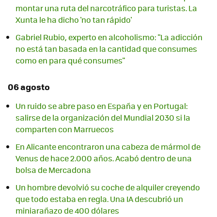
montar una ruta del narcotráfico para turistas. La
Xunta le ha dicho 'no tan rápido'
Gabriel Rubio, experto en alcoholismo: "La adicción
no está tan basada en la cantidad que consumes
como en para qué consumes"
06 agosto
Un ruido se abre paso en España y en Portugal:
salirse de la organización del Mundial 2030 si la
comparten con Marruecos
En Alicante encontraron una cabeza de mármol de
Venus de hace 2.000 años. Acabó dentro de una
bolsa de Mercadona
Un hombre devolvió su coche de alquiler creyendo
que todo estaba en regla. Una IA descubrió un
miniarañazo de 400 dólares