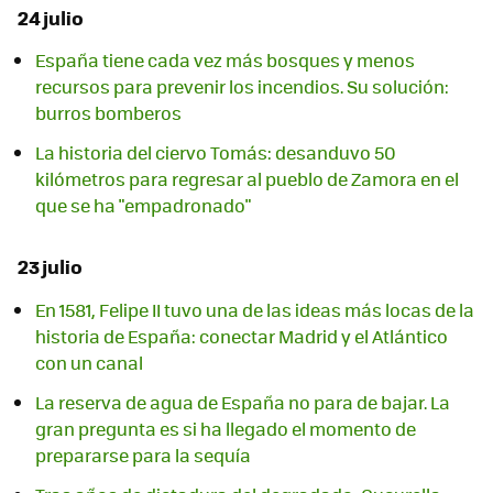
24 julio
España tiene cada vez más bosques y menos
recursos para prevenir los incendios. Su solución:
burros bomberos
La historia del ciervo Tomás: desanduvo 50
kilómetros para regresar al pueblo de Zamora en el
que se ha "empadronado"
23 julio
En 1581, Felipe II tuvo una de las ideas más locas de la
historia de España: conectar Madrid y el Atlántico
con un canal
La reserva de agua de España no para de bajar. La
gran pregunta es si ha llegado el momento de
prepararse para la sequía