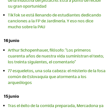
de la industria del pistacho. Está a punto de recibir
su gran oportunidad
TikTok se está llenando de estudiantes dedicando
canciones a la FP de Jardinería. Y eso nos dice
mucho sobre la PAU
16 junio
Arthur Schopenhauer, filósofo: "Los primeros
cuarenta años de nuestra vida suministran el texto;
los treinta siguientes, el comentario"
77 esqueletos, una sola cabeza: el misterio de la fosa
común de Eslovaquia que atormenta a los
arqueólogos
15 junio
Tras el éxito de la comida preparada, Mercadona ya