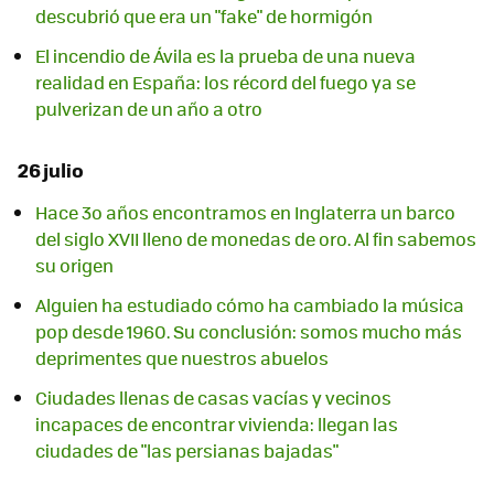
descubrió que era un "fake" de hormigón
El incendio de Ávila es la prueba de una nueva
realidad en España: los récord del fuego ya se
pulverizan de un año a otro
26 julio
Hace 3o años encontramos en Inglaterra un barco
del siglo XVII lleno de monedas de oro. Al fin sabemos
su origen
Alguien ha estudiado cómo ha cambiado la música
pop desde 1960. Su conclusión: somos mucho más
deprimentes que nuestros abuelos
Ciudades llenas de casas vacías y vecinos
incapaces de encontrar vivienda: llegan las
ciudades de "las persianas bajadas"