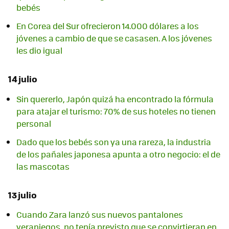
bebés
En Corea del Sur ofrecieron 14.000 dólares a los
jóvenes a cambio de que se casasen. A los jóvenes
les dio igual
14 julio
Sin quererlo, Japón quizá ha encontrado la fórmula
para atajar el turismo: 70% de sus hoteles no tienen
personal
Dado que los bebés son ya una rareza, la industria
de los pañales japonesa apunta a otro negocio: el de
las mascotas
13 julio
Cuando Zara lanzó sus nuevos pantalones
veraniegos, no tenía previsto que se convirtieran en