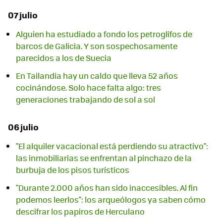
07 julio
Alguien ha estudiado a fondo los petroglifos de
barcos de Galicia. Y son sospechosamente
parecidos a los de Suecia
En Tailandia hay un caldo que lleva 52 años
cocinándose. Solo hace falta algo: tres
generaciones trabajando de sol a sol
06 julio
"El alquiler vacacional está perdiendo su atractivo":
las inmobiliarias se enfrentan al pinchazo de la
burbuja de los pisos turísticos
"Durante 2.000 años han sido inaccesibles. Al fin
podemos leerlos": los arqueólogos ya saben cómo
descifrar los papiros de Herculano