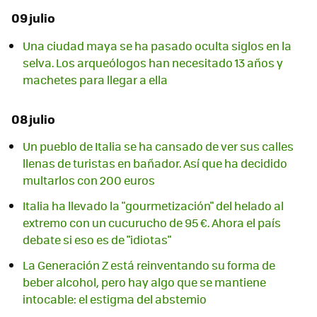
09 julio
Una ciudad maya se ha pasado oculta siglos en la
selva. Los arqueólogos han necesitado 13 años y
machetes para llegar a ella
08 julio
Un pueblo de Italia se ha cansado de ver sus calles
llenas de turistas en bañador. Así que ha decidido
multarlos con 200 euros
Italia ha llevado la "gourmetización" del helado al
extremo con un cucurucho de 95 €. Ahora el país
debate si eso es de "idiotas"
La Generación Z está reinventando su forma de
beber alcohol, pero hay algo que se mantiene
intocable: el estigma del abstemio