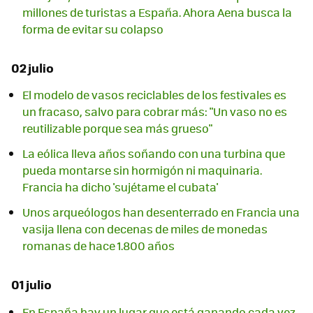
millones de turistas a España. Ahora Aena busca la
forma de evitar su colapso
02 julio
El modelo de vasos reciclables de los festivales es
un fracaso, salvo para cobrar más: "Un vaso no es
reutilizable porque sea más grueso"
La eólica lleva años soñando con una turbina que
pueda montarse sin hormigón ni maquinaria.
Francia ha dicho 'sujétame el cubata'
Unos arqueólogos han desenterrado en Francia una
vasija llena con decenas de miles de monedas
romanas de hace 1.800 años
01 julio
En España hay un lugar que está ganando cada vez