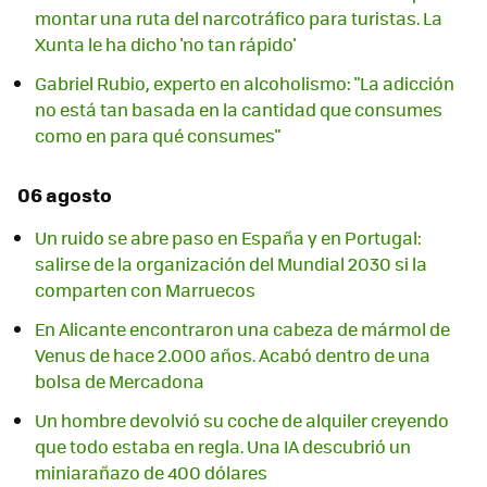
montar una ruta del narcotráfico para turistas. La
Xunta le ha dicho 'no tan rápido'
Gabriel Rubio, experto en alcoholismo: "La adicción
no está tan basada en la cantidad que consumes
como en para qué consumes"
06 agosto
Un ruido se abre paso en España y en Portugal:
salirse de la organización del Mundial 2030 si la
comparten con Marruecos
En Alicante encontraron una cabeza de mármol de
Venus de hace 2.000 años. Acabó dentro de una
bolsa de Mercadona
Un hombre devolvió su coche de alquiler creyendo
que todo estaba en regla. Una IA descubrió un
miniarañazo de 400 dólares