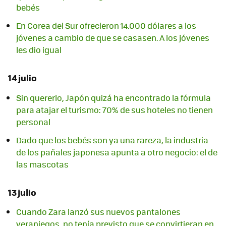
bebés
En Corea del Sur ofrecieron 14.000 dólares a los
jóvenes a cambio de que se casasen. A los jóvenes
les dio igual
14 julio
Sin quererlo, Japón quizá ha encontrado la fórmula
para atajar el turismo: 70% de sus hoteles no tienen
personal
Dado que los bebés son ya una rareza, la industria
de los pañales japonesa apunta a otro negocio: el de
las mascotas
13 julio
Cuando Zara lanzó sus nuevos pantalones
veraniegos, no tenía previsto que se convirtieran en