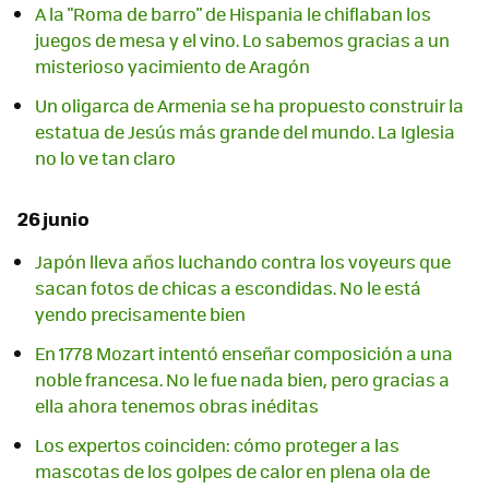
A la "Roma de barro" de Hispania le chiflaban los
juegos de mesa y el vino. Lo sabemos gracias a un
misterioso yacimiento de Aragón
Un oligarca de Armenia se ha propuesto construir la
estatua de Jesús más grande del mundo. La Iglesia
no lo ve tan claro
26 junio
Japón lleva años luchando contra los voyeurs que
sacan fotos de chicas a escondidas. No le está
yendo precisamente bien
En 1778 Mozart intentó enseñar composición a una
noble francesa. No le fue nada bien, pero gracias a
ella ahora tenemos obras inéditas
Los expertos coinciden: cómo proteger a las
mascotas de los golpes de calor en plena ola de