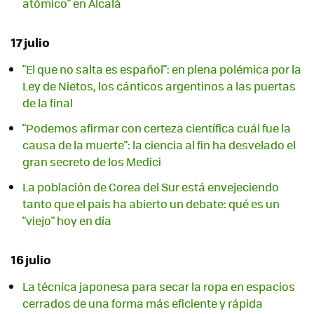
atómico" en Alcalá
17 julio
"El que no salta es español": en plena polémica por la
Ley de Nietos, los cánticos argentinos a las puertas
de la final
"Podemos afirmar con certeza científica cuál fue la
causa de la muerte": la ciencia al fin ha desvelado el
gran secreto de los Medici
La población de Corea del Sur está envejeciendo
tanto que el país ha abierto un debate: qué es un
"viejo" hoy en día
16 julio
La técnica japonesa para secar la ropa en espacios
cerrados de una forma más eficiente y rápida