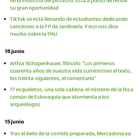
de la industria del pistacho. Está a punto de recibir
su gran oportunidad
TikTok se está llenando de estudiantes dedicando
canciones a la FP de Jardinería. Y eso nos dice
mucho sobre la PAU
16 junio
Arthur Schopenhauer, filósofo: "Los primeros
cuarenta años de nuestra vida suministran el texto;
los treinta siguientes, el comentario"
77 esqueletos, una sola cabeza: el misterio de la fosa
común de Eslovaquia que atormenta a los
arqueólogos
15 junio
Tras el éxito de la comida preparada, Mercadona ya