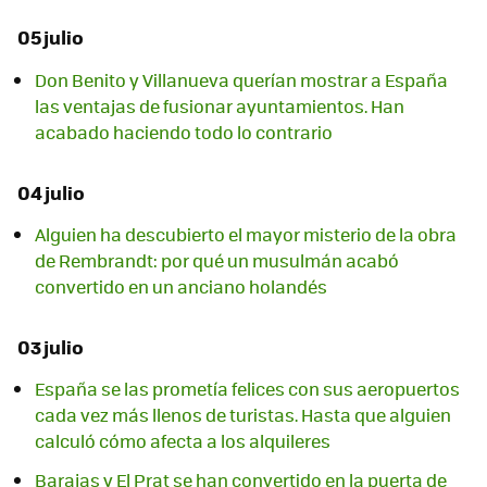
05 julio
Don Benito y Villanueva querían mostrar a España
las ventajas de fusionar ayuntamientos. Han
acabado haciendo todo lo contrario
04 julio
Alguien ha descubierto el mayor misterio de la obra
de Rembrandt: por qué un musulmán acabó
convertido en un anciano holandés
03 julio
España se las prometía felices con sus aeropuertos
cada vez más llenos de turistas. Hasta que alguien
calculó cómo afecta a los alquileres
Barajas y El Prat se han convertido en la puerta de