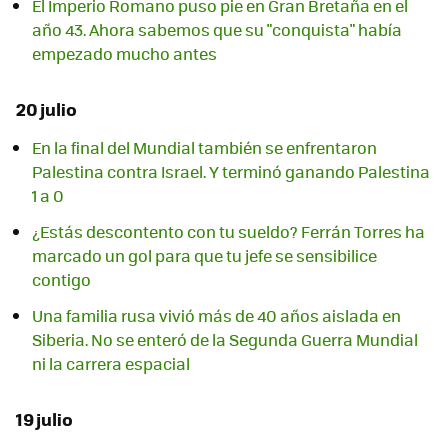
El Imperio Romano puso pie en Gran Bretaña en el
año 43. Ahora sabemos que su "conquista" había
empezado mucho antes
20 julio
En la final del Mundial también se enfrentaron
Palestina contra Israel. Y terminó ganando Palestina
1 a 0
¿Estás descontento con tu sueldo? Ferrán Torres ha
marcado un gol para que tu jefe se sensibilice
contigo
Una familia rusa vivió más de 40 años aislada en
Siberia. No se enteró de la Segunda Guerra Mundial
ni la carrera espacial
19 julio