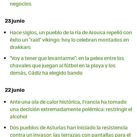
negocios
23 junio
Hace siglos, un pueblo de la ría de Arousa repelió con
éxito un "raid" vikingo: hoy lo celebran montados en
drakkars
"Voy a tener que levantarme": en la pelea entre los
chavales que juegan al fútbol en la playa y los
demás, Cádiz ha elegido bando
22 junio
Ante una ola de calor histórica, Francia ha tomado
una decisión extremadamente polémica: restringir el
alcohol
Dos pueblos de Asturias han iniciado la resistencia
contra un invasor: las terrazas con pantallas para el