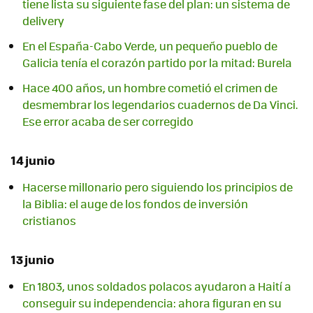
tiene lista su siguiente fase del plan: un sistema de
delivery
En el España-Cabo Verde, un pequeño pueblo de
Galicia tenía el corazón partido por la mitad: Burela
Hace 400 años, un hombre cometió el crimen de
desmembrar los legendarios cuadernos de Da Vinci.
Ese error acaba de ser corregido
14 junio
Hacerse millonario pero siguiendo los principios de
la Biblia: el auge de los fondos de inversión
cristianos
13 junio
En 1803, unos soldados polacos ayudaron a Haití a
conseguir su independencia: ahora figuran en su