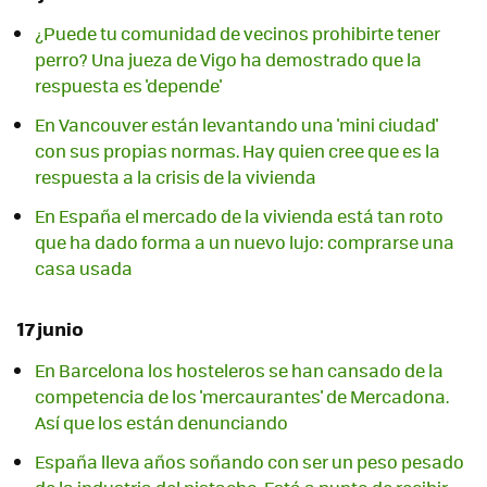
¿Puede tu comunidad de vecinos prohibirte tener
perro? Una jueza de Vigo ha demostrado que la
respuesta es 'depende'
En Vancouver están levantando una 'mini ciudad'
con sus propias normas. Hay quien cree que es la
respuesta a la crisis de la vivienda
En España el mercado de la vivienda está tan roto
que ha dado forma a un nuevo lujo: comprarse una
casa usada
17 junio
En Barcelona los hosteleros se han cansado de la
competencia de los 'mercaurantes' de Mercadona.
Así que los están denunciando
España lleva años soñando con ser un peso pesado