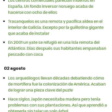
Los centros comerciales parecían muertos en
España. Un fondo inversor noruego acaba de
hacerse con ocho de ellos
Trasanquelos es una remota y pacífica aldea en el
interior de Galicia. Excepto por la guillotina gigante
que acaba de instalar
En 2001 un yate se refugió en una isla remota del
Atlántico. Días después sus habitantes empanaban
pescado con coca
02 agosto
Los arqueólogos llevan décadas debatiendo cómo
de mortífera fue la colonización de América. Acaban
de lograr una pieza clave del puzle
Hace siglos Japón necesitaba madera pero tenía
problemas con sus plantaciones. Así que aprendió a
obtenerla sin talar un solo árbol