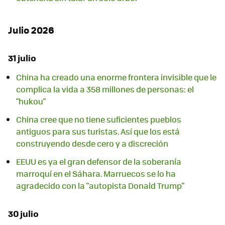
Julio 2026
31 julio
China ha creado una enorme frontera invisible que le
complica la vida a 358 millones de personas: el
"hukou"
China cree que no tiene suficientes pueblos
antiguos para sus turistas. Así que los está
construyendo desde cero y a discreción
EEUU es ya el gran defensor de la soberanía
marroquí en el Sáhara. Marruecos se lo ha
agradecido con la "autopista Donald Trump"
30 julio