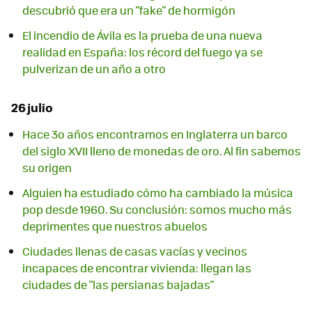
descubrió que era un "fake" de hormigón
El incendio de Ávila es la prueba de una nueva
realidad en España: los récord del fuego ya se
pulverizan de un año a otro
26 julio
Hace 3o años encontramos en Inglaterra un barco
del siglo XVII lleno de monedas de oro. Al fin sabemos
su origen
Alguien ha estudiado cómo ha cambiado la música
pop desde 1960. Su conclusión: somos mucho más
deprimentes que nuestros abuelos
Ciudades llenas de casas vacías y vecinos
incapaces de encontrar vivienda: llegan las
ciudades de "las persianas bajadas"