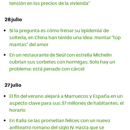
tensión en los precios de la vivienda"
28 julio
Si la pregunta es cómo frenar su 'epidemia' de
soltería, en China han tenido una idea: montar "top
mantas" del amor
En un restaurante de Seúl con estrella Michelin
cubrían sus sorbetes con hormigas. Solo hay un
problema: está penado con cárcel
27 julio
El fin del verano alejará a Marruecos y España en un
aspecto clave para sus 37 millones de habitantes: el
horario
En Italia se las prometían felices con un nuevo
anfiteatro romano del siglo IV. Hasta que se