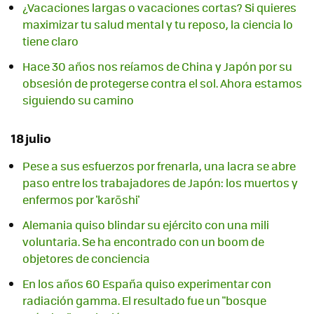
¿Vacaciones largas o vacaciones cortas? Si quieres
maximizar tu salud mental y tu reposo, la ciencia lo
tiene claro
Hace 30 años nos reíamos de China y Japón por su
obsesión de protegerse contra el sol. Ahora estamos
siguiendo su camino
18 julio
Pese a sus esfuerzos por frenarla, una lacra se abre
paso entre los trabajadores de Japón: los muertos y
enfermos por 'karōshi'
Alemania quiso blindar su ejército con una mili
voluntaria. Se ha encontrado con un boom de
objetores de conciencia
En los años 60 España quiso experimentar con
radiación gamma. El resultado fue un "bosque