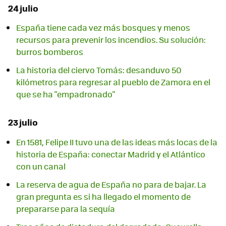
24 julio
España tiene cada vez más bosques y menos
recursos para prevenir los incendios. Su solución:
burros bomberos
La historia del ciervo Tomás: desanduvo 50
kilómetros para regresar al pueblo de Zamora en el
que se ha "empadronado"
23 julio
En 1581, Felipe II tuvo una de las ideas más locas de la
historia de España: conectar Madrid y el Atlántico
con un canal
La reserva de agua de España no para de bajar. La
gran pregunta es si ha llegado el momento de
prepararse para la sequía