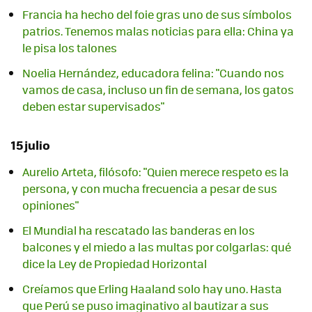
Francia ha hecho del foie gras uno de sus símbolos
patrios. Tenemos malas noticias para ella: China ya
le pisa los talones
Noelia Hernández, educadora felina: "Cuando nos
vamos de casa, incluso un fin de semana, los gatos
deben estar supervisados"
15 julio
Aurelio Arteta, filósofo: "Quien merece respeto es la
persona, y con mucha frecuencia a pesar de sus
opiniones"
El Mundial ha rescatado las banderas en los
balcones y el miedo a las multas por colgarlas: qué
dice la Ley de Propiedad Horizontal
Creíamos que Erling Haaland solo hay uno. Hasta
que Perú se puso imaginativo al bautizar a sus