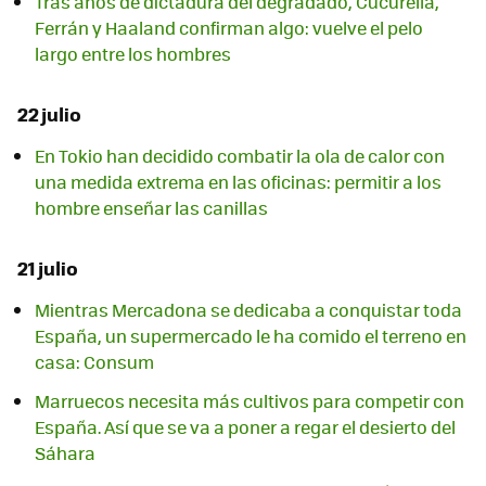
Tras años de dictadura del degradado, Cucurella,
Ferrán y Haaland confirman algo: vuelve el pelo
largo entre los hombres
22 julio
En Tokio han decidido combatir la ola de calor con
una medida extrema en las oficinas: permitir a los
hombre enseñar las canillas
21 julio
Mientras Mercadona se dedicaba a conquistar toda
España, un supermercado le ha comido el terreno en
casa: Consum
Marruecos necesita más cultivos para competir con
España. Así que se va a poner a regar el desierto del
Sáhara