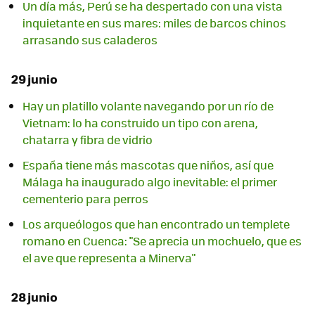
Un día más, Perú se ha despertado con una vista
inquietante en sus mares: miles de barcos chinos
arrasando sus caladeros
29 junio
Hay un platillo volante navegando por un río de
Vietnam: lo ha construido un tipo con arena,
chatarra y fibra de vidrio
España tiene más mascotas que niños, así que
Málaga ha inaugurado algo inevitable: el primer
cementerio para perros
Los arqueólogos que han encontrado un templete
romano en Cuenca: "Se aprecia un mochuelo, que es
el ave que representa a Minerva"
28 junio