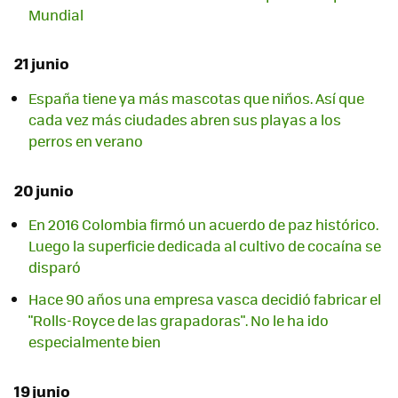
Mundial
21 junio
España tiene ya más mascotas que niños. Así que
cada vez más ciudades abren sus playas a los
perros en verano
20 junio
En 2016 Colombia firmó un acuerdo de paz histórico.
Luego la superficie dedicada al cultivo de cocaína se
disparó
Hace 90 años una empresa vasca decidió fabricar el
"Rolls-Royce de las grapadoras". No le ha ido
especialmente bien
19 junio