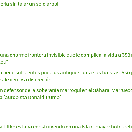
rla sin talar un solo árbol
una enorme frontera invisible que le complica la vida a 358
kou"
 tiene suficientes pueblos antiguos para sus turistas. Así q
de cero y a discreción
an defensor de la soberanía marroquí en el Sáhara. Marrueco
a "autopista Donald Trump"
ra Hitler estaba construyendo en una isla el mayor hotel de