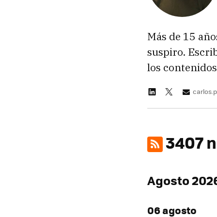
Más de 15 año
suspiro. Escr
los contenido
carlos
3407 n
Agosto 202
06 agosto