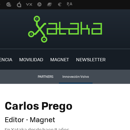
ENCIA
MOVILIDAD
MAGNET
NEWSLETTER
PARTNERS
Innovación Volvo
Carlos Prego
Editor - Magnet
En Xataka desde
hace 8 años