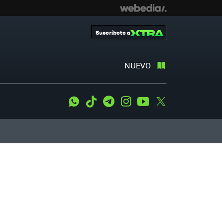
Suscríbete a
NUEVO
WhatsApp
Tiktok
Telegram
Instagram
Youtube
Twitter