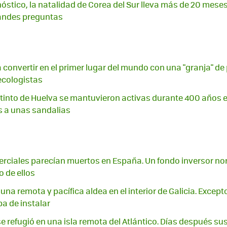
óstico, la natalidad de Corea del Sur lleva más de 20 meses
andes preguntas
a convertir en el primer lugar del mundo con una "granja" de
ecologistas
tinto de Huelva se mantuvieron activas durante 400 años e
 a unas sandalias
erciales parecían muertos en España. Un fondo inversor n
 de ellos
na remota y pacífica aldea en el interior de Galicia. Excepto
a de instalar
se refugió en una isla remota del Atlántico. Días después su