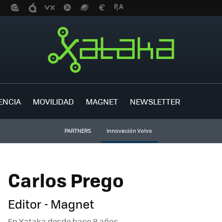
ENCIA
MOVILIDAD
MAGNET
NEWSLETTER
PARTNERS
Innovación Volvo
Carlos Prego
Editor - Magnet
En Xataka desde
hace 8 años