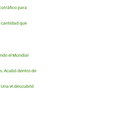
cotráfico para
a cantidad que
ndo el Mundial
s. Acabó dentro de
 Una IA descubrió