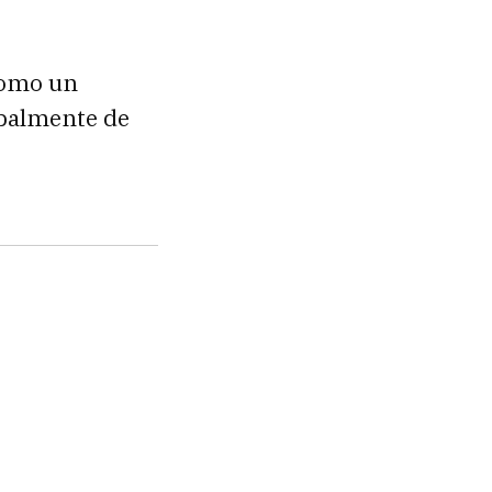
como un
ipalmente de