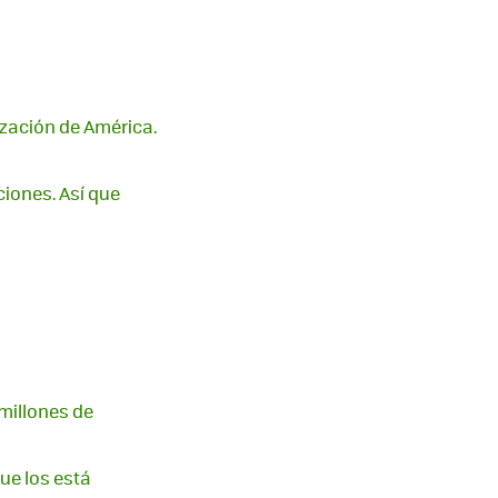
zación de América.
iones. Así que
 millones de
ue los está