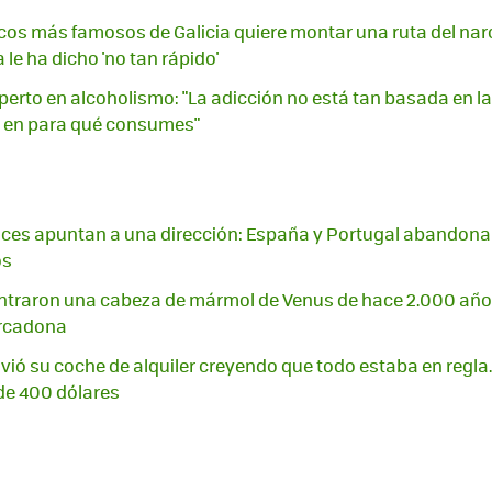
cos más famosos de Galicia quiere montar una ruta del nar
 le ha dicho 'no tan rápido'
xperto en alcoholismo: "La adicción no está tan basada en l
en para qué consumes"
ces apuntan a una dirección: España y Portugal abandona
os
ontraron una cabeza de mármol de Venus de hace 2.000 año
ercadona
ió su coche de alquiler creyendo que todo estaba en regla.
de 400 dólares