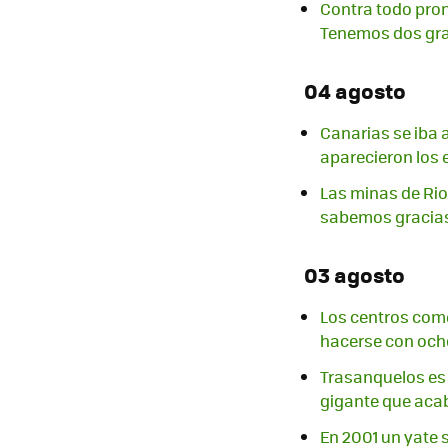
Contra todo pron
Tenemos dos gr
04 agosto
Canarias se iba 
aparecieron los 
Las minas de Rio
sabemos gracias
03 agosto
Los centros com
hacerse con ocho
Trasanquelos es u
gigante que acab
En 2001 un yate 