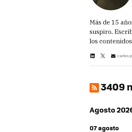
Más de 15 año
suspiro. Escr
los contenido
carlos
3409 n
Agosto 202
07 agosto