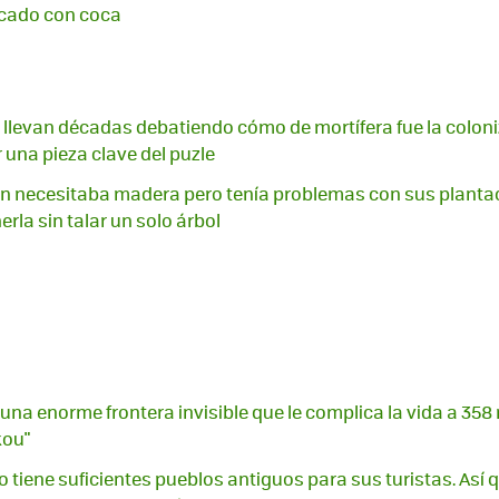
ado con coca
llevan décadas debatiendo cómo de mortífera fue la coloni
 una pieza clave del puzle
n necesitaba madera pero tenía problemas con sus plantac
rla sin talar un solo árbol
una enorme frontera invisible que le complica la vida a 358
kou"
 tiene suficientes pueblos antiguos para sus turistas. Así q