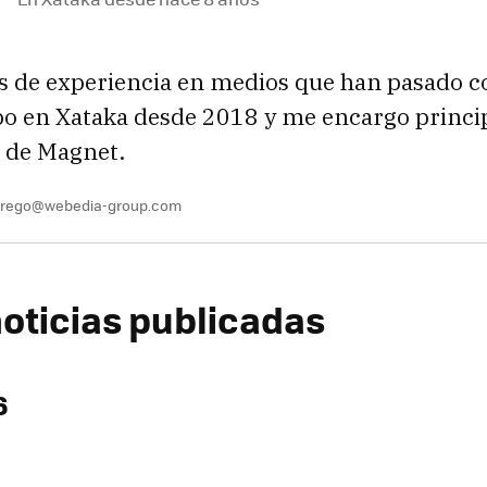
s de experiencia en medios que han pasado 
ibo en Xataka desde 2018 y me encargo princ
s de Magnet.
.prego@webedia-group.com
oticias publicadas
6