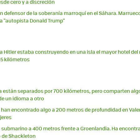
de cero y a discreción
an defensor de la soberanía marroquí en el Sáhara. Marrueco
a "autopista Donald Trump"
ra Hitler estaba construyendo en una isla el mayor hotel de
,5 kilómetros
cia están separados por 700 kilómetros, pero comparten algo
 un idioma a otro
 han encontrado algo a 200 metros de profundidad en Vale
jeres
submarino a 400 metros frente a Groenlandia. Ha encontra
o de Shackleton