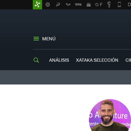
MENÚ
ANÁLISIS
XATAKA SELECCIÓN
CI