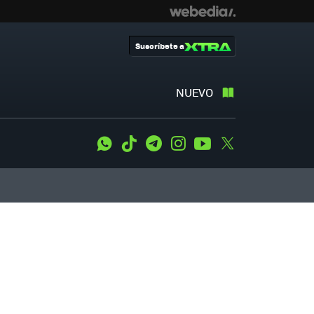
Suscríbete a
NUEVO
WhatsApp
Tiktok
Telegram
Instagram
Youtube
Twitter