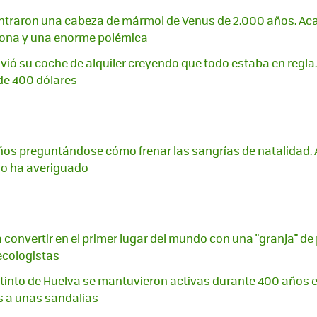
ontraron una cabeza de mármol de Venus de 2.000 años. Ac
ona y una enorme polémica
ió su coche de alquiler creyendo que todo estaba en regla.
de 400 dólares
ños preguntándose cómo frenar las sangrías de natalidad. 
n lo ha averiguado
a convertir en el primer lugar del mundo con una "granja" de
ecologistas
tinto de Huelva se mantuvieron activas durante 400 años e
 a unas sandalias