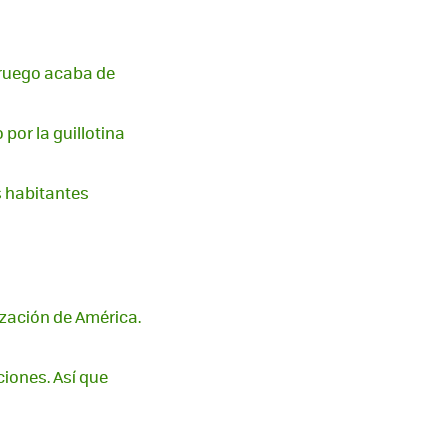
oruego acaba de
 por la guillotina
s habitantes
zación de América.
iones. Así que