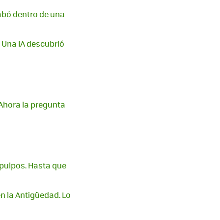
abó dentro de una
 Una IA descubrió
Ahora la pregunta
 pulpos. Hasta que
n la Antigüedad. Lo