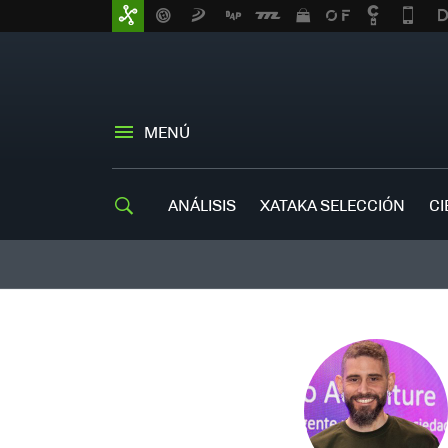
MENÚ
ANÁLISIS
XATAKA SELECCIÓN
CI