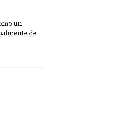
como un
ipalmente de