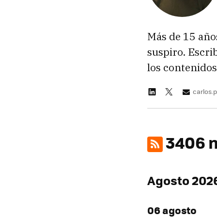
Más de 15 año
suspiro. Escr
los contenido
carlos
3406 n
Agosto 202
06 agosto