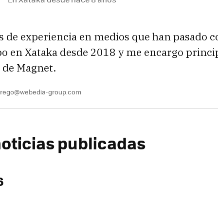
s de experiencia en medios que han pasado 
ibo en Xataka desde 2018 y me encargo princ
s de Magnet.
.prego@webedia-group.com
oticias publicadas
6