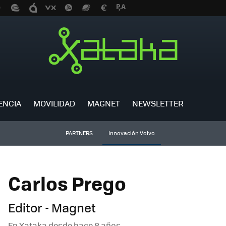
ENCIA
MOVILIDAD
MAGNET
NEWSLETTER
PARTNERS
Innovación Volvo
Carlos Prego
Editor - Magnet
En Xataka desde
hace 8 años