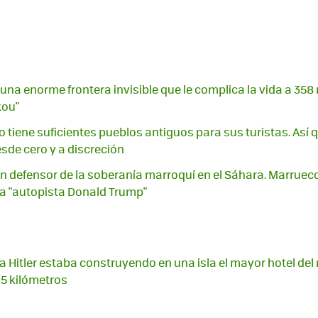
una enorme frontera invisible que le complica la vida a 358
kou"
 tiene suficientes pueblos antiguos para sus turistas. Así q
de cero y a discreción
an defensor de la soberanía marroquí en el Sáhara. Marrueco
a "autopista Donald Trump"
ra Hitler estaba construyendo en una isla el mayor hotel de
,5 kilómetros