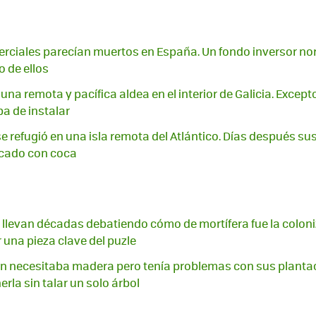
erciales parecían muertos en España. Un fondo inversor n
 de ellos
na remota y pacífica aldea en el interior de Galicia. Excepto
a de instalar
se refugió en una isla remota del Atlántico. Días después su
ado con coca
llevan décadas debatiendo cómo de mortífera fue la coloni
 una pieza clave del puzle
n necesitaba madera pero tenía problemas con sus plantac
rla sin talar un solo árbol