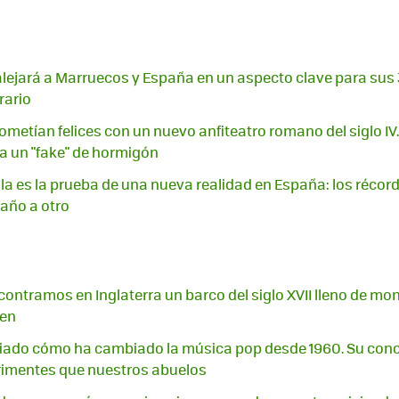
o alejará a Marruecos y España en un aspecto clave para sus 
rario
prometían felices con un nuevo anfiteatro romano del siglo IV
a un "fake" de hormigón
ila es la prueba de una nueva realidad en España: los récord
 año a otro
ontramos en Inglaterra un barco del siglo XVII lleno de mone
gen
diado cómo ha cambiado la música pop desde 1960. Su con
imentes que nuestros abuelos