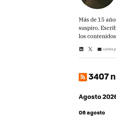
Más de 15 año
suspiro. Escr
los contenido
carlos
3407 n
Agosto 202
06 agosto