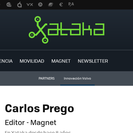
ENCIA
MOVILIDAD
MAGNET
NEWSLETTER
PARTNERS
Innovación Volvo
Carlos Prego
Editor - Magnet
En Xataka desde
hace 8 años