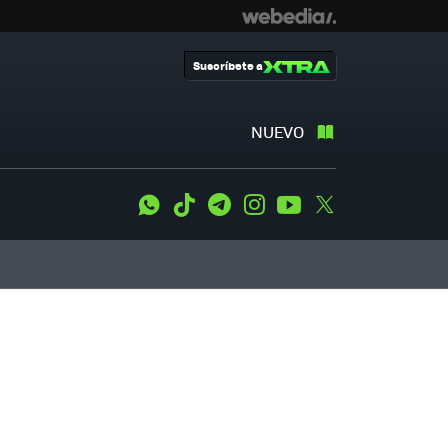
Suscríbete a
NUEVO
WhatsApp
Tiktok
Telegram
Instagram
Youtube
Twitter