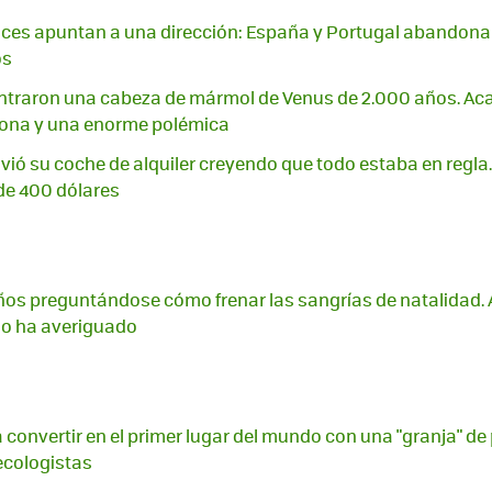
ces apuntan a una dirección: España y Portugal abandona
os
ontraron una cabeza de mármol de Venus de 2.000 años. Ac
ona y una enorme polémica
ió su coche de alquiler creyendo que todo estaba en regla.
de 400 dólares
ños preguntándose cómo frenar las sangrías de natalidad. 
n lo ha averiguado
a convertir en el primer lugar del mundo con una "granja" de
ecologistas