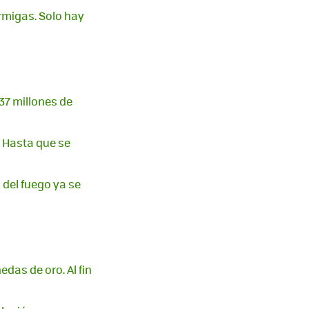
rmigas. Solo hay
37 millones de
. Hasta que se
 del fuego ya se
das de oro. Al fin