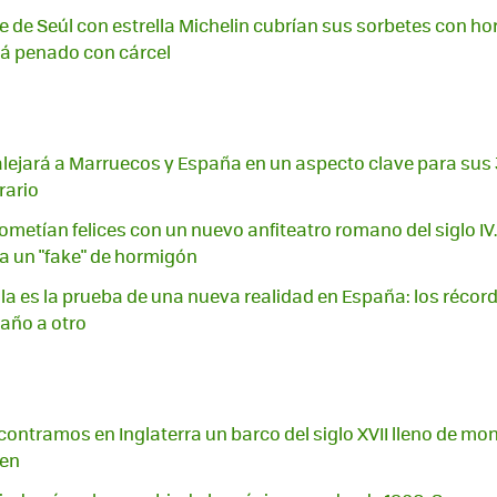
e de Seúl con estrella Michelin cubrían sus sorbetes con ho
tá penado con cárcel
o alejará a Marruecos y España en un aspecto clave para sus 
rario
prometían felices con un nuevo anfiteatro romano del siglo IV
a un "fake" de hormigón
ila es la prueba de una nueva realidad en España: los récord
 año a otro
ontramos en Inglaterra un barco del siglo XVII lleno de mone
gen