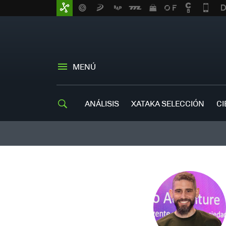
MENÚ
ANÁLISIS
XATAKA SELECCIÓN
CI