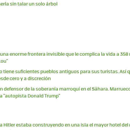
rla sin talar un solo árbol
una enorme frontera invisible que le complica la vida a 358
kou"
 tiene suficientes pueblos antiguos para sus turistas. Así q
de cero y a discreción
an defensor de la soberanía marroquí en el Sáhara. Marrueco
a "autopista Donald Trump"
ra Hitler estaba construyendo en una isla el mayor hotel de