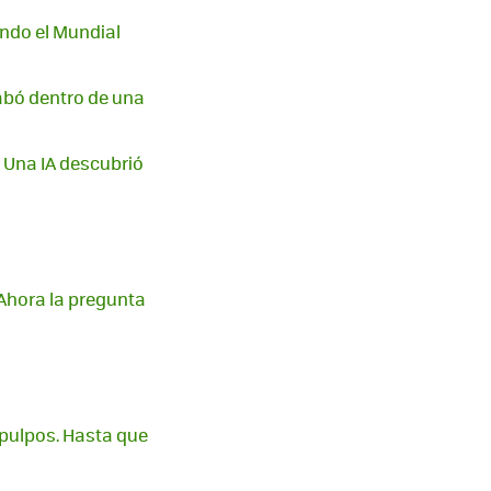
ndo el Mundial
abó dentro de una
 Una IA descubrió
Ahora la pregunta
 pulpos. Hasta que