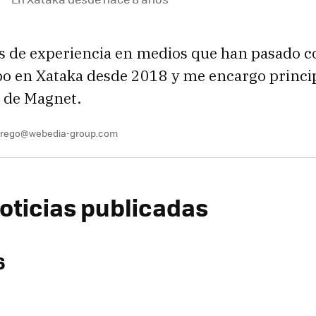
s de experiencia en medios que han pasado 
ibo en Xataka desde 2018 y me encargo princ
s de Magnet.
.prego@webedia-group.com
oticias publicadas
6