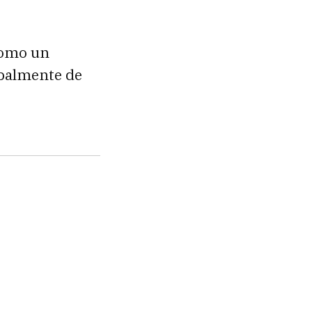
como un
ipalmente de