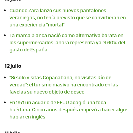
Cuando Zara lanzó sus nuevos pantalones
veraniegos, no tenía previsto que se convirtieran en
una experiencia "mortal"
La marca blanca nació como alternativa barata en
los supermercados: ahora representa ya el 60% del
gasto de España
12 julio
"Si solo visitas Copacabana, no visitas Río de
verdad": el turismo masivo ha encontrado en las
favelas su nuevo objeto de deseo
En 1971 un acuario de EEUU acogió una foca
huérfana. Cinco años después empezó a hacer algo:
hablar en inglés
11 julio