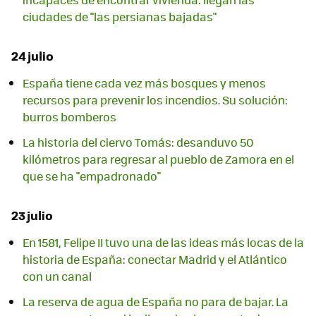
ciudades de "las persianas bajadas"
24 julio
España tiene cada vez más bosques y menos
recursos para prevenir los incendios. Su solución:
burros bomberos
La historia del ciervo Tomás: desanduvo 50
kilómetros para regresar al pueblo de Zamora en el
que se ha "empadronado"
23 julio
En 1581, Felipe II tuvo una de las ideas más locas de la
historia de España: conectar Madrid y el Atlántico
con un canal
La reserva de agua de España no para de bajar. La