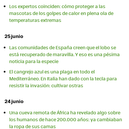
Los expertos coinciden: cómo proteger a las
mascotas de los golpes de calor en plena ola de
temperaturas extremas
25 junio
Las comunidades de España creen que el lobo se
está recuperado de maravilla. Y eso es una pésima
noticia para la especie
El cangrejo azul es una plaga en todo el
Mediterráneo. En Italia han dado con la tecla para
resistir la invasión: cultivar ostras
24 junio
Una cueva remota de África ha revelado algo sobre
los humanos de hace 200.000 años: ya cambiaban
la ropa de sus camas