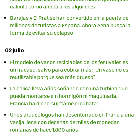
calculó cómo afecta a los alquileres
Barajas y El Prat se han convertido en la puerta de
millones de turistas a España. Ahora Aena busca la
forma de evitar su colapso
02 julio
El modelo de vasos reciclables de los festivales es
un fracaso, salvo para cobrar más: "Un vaso no es
reutilizable porque sea más grueso"
La eólica lleva años soñando con una turbina que
pueda montarse sin hormigón ni maquinaria.
Francia ha dicho 'sujétame el cubata'
Unos arqueólogos han desenterrado en Francia una
vasija llena con decenas de miles de monedas
romanas de hace 1.800 años