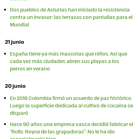
Dos pueblos de Asturias han iniciado la resistencia
contra un invasor: las terrazas con pantallas para el
Mundial
21 junio
España tiene ya más mascotas que niños. Así que
cada vez más ciudades abren sus playas a los
perros en verano
20 junio
En 2016 Colombia firmó un acuerdo de paz histórico.
Luego la superficie dedicada al cultivo de cocaína se
disparó
Hace 90 años una empresa vasca decidió fabricar el
"Rolls-Royce de las grapadoras". No le ha ido
especialmente bien