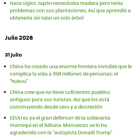
Hace siglos Japón necesitaba madera pero tenía
problemas con sus plantaciones. Así que aprendió a
obtenerla sin talar un solo árbol
Julio 2026
31 julio
China ha creado una enorme frontera invisible que le
complica la vida a 358 millones de personas: el
"hukou"
China cree que no tiene suficientes pueblos
antiguos para sus turistas. Así que los está
construyendo desde cero y a discreción
EEUU es ya el gran defensor de la soberanía
marroquí en el Sáhara. Marruecos se lo ha
agradecido con la "autopista Donald Trump"