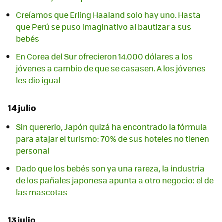
Creíamos que Erling Haaland solo hay uno. Hasta
que Perú se puso imaginativo al bautizar a sus
bebés
En Corea del Sur ofrecieron 14.000 dólares a los
jóvenes a cambio de que se casasen. A los jóvenes
les dio igual
14 julio
Sin quererlo, Japón quizá ha encontrado la fórmula
para atajar el turismo: 70% de sus hoteles no tienen
personal
Dado que los bebés son ya una rareza, la industria
de los pañales japonesa apunta a otro negocio: el de
las mascotas
13 julio