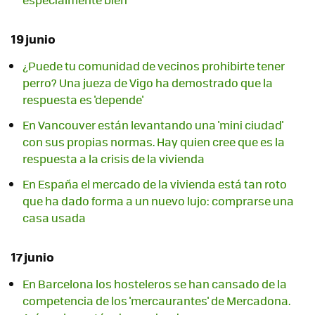
19 junio
¿Puede tu comunidad de vecinos prohibirte tener
perro? Una jueza de Vigo ha demostrado que la
respuesta es 'depende'
En Vancouver están levantando una 'mini ciudad'
con sus propias normas. Hay quien cree que es la
respuesta a la crisis de la vivienda
En España el mercado de la vivienda está tan roto
que ha dado forma a un nuevo lujo: comprarse una
casa usada
17 junio
En Barcelona los hosteleros se han cansado de la
competencia de los 'mercaurantes' de Mercadona.