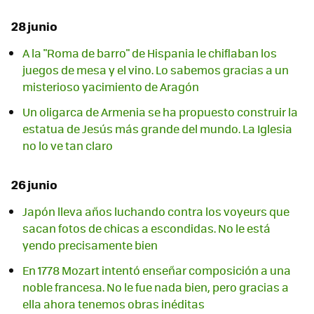
28 junio
A la "Roma de barro" de Hispania le chiflaban los
juegos de mesa y el vino. Lo sabemos gracias a un
misterioso yacimiento de Aragón
Un oligarca de Armenia se ha propuesto construir la
estatua de Jesús más grande del mundo. La Iglesia
no lo ve tan claro
26 junio
Japón lleva años luchando contra los voyeurs que
sacan fotos de chicas a escondidas. No le está
yendo precisamente bien
En 1778 Mozart intentó enseñar composición a una
noble francesa. No le fue nada bien, pero gracias a
ella ahora tenemos obras inéditas