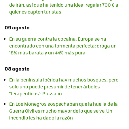
de Irán, así que ha tenido una idea: regalar 700 € a
quienes capten turistas
09 agosto
En su guerra contra la cocaína, Europa se ha
encontrado con una tormenta perfecta: droga un
18% más barata y un 44% más pura
08 agosto
En la península ibérica hay muchos bosques, pero
solo uno puede presumir de tener árboles
"terapéuticos": Bussaco
En Los Monegros sospechaban que la huella de la
Guerra Civil es mucho mayor de lo que se ve. Un
incendio les ha dado la razón