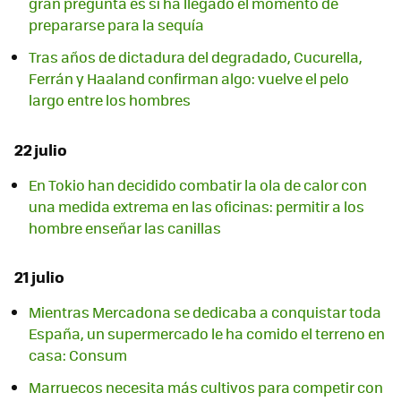
gran pregunta es si ha llegado el momento de
prepararse para la sequía
Tras años de dictadura del degradado, Cucurella,
Ferrán y Haaland confirman algo: vuelve el pelo
largo entre los hombres
22 julio
En Tokio han decidido combatir la ola de calor con
una medida extrema en las oficinas: permitir a los
hombre enseñar las canillas
21 julio
Mientras Mercadona se dedicaba a conquistar toda
España, un supermercado le ha comido el terreno en
casa: Consum
Marruecos necesita más cultivos para competir con