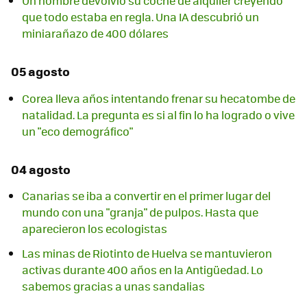
Un hombre devolvió su coche de alquiler creyendo
que todo estaba en regla. Una IA descubrió un
miniarañazo de 400 dólares
05 agosto
Corea lleva años intentando frenar su hecatombe de
natalidad. La pregunta es si al fin lo ha logrado o vive
un "eco demográfico"
04 agosto
Canarias se iba a convertir en el primer lugar del
mundo con una "granja" de pulpos. Hasta que
aparecieron los ecologistas
Las minas de Riotinto de Huelva se mantuvieron
activas durante 400 años en la Antigüedad. Lo
sabemos gracias a unas sandalias