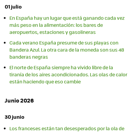
01 julio
En España hay un lugar que está ganando cada vez
más peso en la alimentación: los bares de
aeropuertos, estaciones y gasolineras
Cada verano España presume de sus playas con
Bandera Azul. La otra cara de la moneda son sus 48
banderas negras
El norte de España siempre ha vivido libre de la
tiranía de los aires acondicionados. Las olas de calor
están haciendo que eso cambie
Junio 2026
30 junio
Los franceses están tan desesperados por la ola de