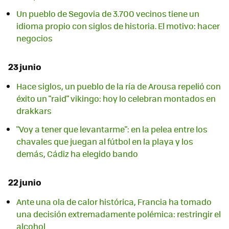
Un pueblo de Segovia de 3.700 vecinos tiene un
idioma propio con siglos de historia. El motivo: hacer
negocios
23 junio
Hace siglos, un pueblo de la ría de Arousa repelió con
éxito un "raid" vikingo: hoy lo celebran montados en
drakkars
"Voy a tener que levantarme": en la pelea entre los
chavales que juegan al fútbol en la playa y los
demás, Cádiz ha elegido bando
22 junio
Ante una ola de calor histórica, Francia ha tomado
una decisión extremadamente polémica: restringir el
alcohol