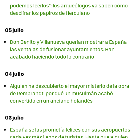
podemos leerlos": los arqueólogos ya saben cómo
descifrar los papiros de Herculano
05 julio
Don Benito y Villanueva querían mostrar a España
las ventajas de fusionar ayuntamientos. Han
acabado haciendo todo lo contrario
04 julio
Alguien ha descubierto el mayor misterio de la obra
de Rembrandt: por qué un musulmán acabó
convertido en un anciano holandés
03 julio
España se las prometía felices con sus aeropuertos
cada vez más llenos de turistas. Hasta que alguien