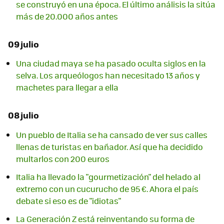
se construyó en una época. El último análisis la sitúa
más de 20.000 años antes
09 julio
Una ciudad maya se ha pasado oculta siglos en la
selva. Los arqueólogos han necesitado 13 años y
machetes para llegar a ella
08 julio
Un pueblo de Italia se ha cansado de ver sus calles
llenas de turistas en bañador. Así que ha decidido
multarlos con 200 euros
Italia ha llevado la "gourmetización" del helado al
extremo con un cucurucho de 95 €. Ahora el país
debate si eso es de "idiotas"
La Generación Z está reinventando su forma de