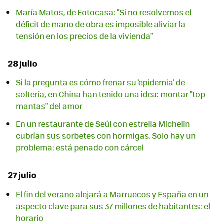
María Matos, de Fotocasa: "Si no resolvemos el
déficit de mano de obra es imposible aliviar la
tensión en los precios de la vivienda"
28 julio
Si la pregunta es cómo frenar su 'epidemia' de
soltería, en China han tenido una idea: montar "top
mantas" del amor
En un restaurante de Seúl con estrella Michelin
cubrían sus sorbetes con hormigas. Solo hay un
problema: está penado con cárcel
27 julio
El fin del verano alejará a Marruecos y España en un
aspecto clave para sus 37 millones de habitantes: el
horario