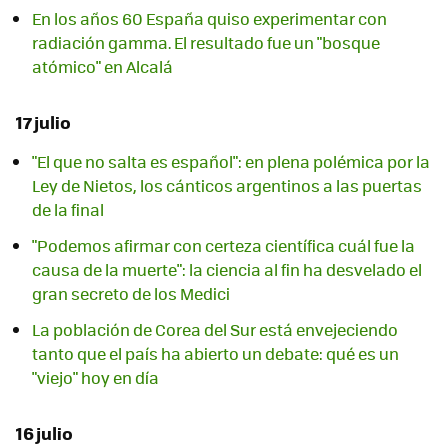
En los años 60 España quiso experimentar con
radiación gamma. El resultado fue un "bosque
atómico" en Alcalá
17 julio
"El que no salta es español": en plena polémica por la
Ley de Nietos, los cánticos argentinos a las puertas
de la final
"Podemos afirmar con certeza científica cuál fue la
causa de la muerte": la ciencia al fin ha desvelado el
gran secreto de los Medici
La población de Corea del Sur está envejeciendo
tanto que el país ha abierto un debate: qué es un
"viejo" hoy en día
16 julio