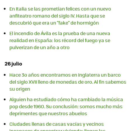
En Italia se las prometían felices con un nuevo
anfiteatro romano del siglo IV. Hasta que se
descubrió que era un "fake" de hormigón
El incendio de Ávila es la prueba de una nueva
realidad en España: los récord del fuego ya se
pulverizan de un año a otro
26 julio
Hace 3o años encontramos en Inglaterra un barco
del siglo XVII lleno de monedas de oro. Al fin sabemos
su origen
Alguien ha estudiado cómo ha cambiado la música
pop desde 1960. Su conclusión: somos mucho más
deprimentes que nuestros abuelos
Ciudades llenas de casas vacías y vecinos
incapaces de encontrar vivienda: llegan las