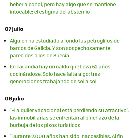
beber alcohol, pero hay algo que se mantiene
intocable: el estigma del abstemio
07 julio
Alguien ha estudiado a fondo los petroglifos de
barcos de Galicia. Y son sospechosamente
parecidos a los de Suecia
En Tailandia hay un caldo que lleva 52 años
cocinándose. Solo hace falta algo: tres
generaciones trabajando de sol a sol
06 julio
"El alquiler vacacional está perdiendo su atractivo":
las inmobiliarias se enfrentan al pinchazo de la
burbuja de los pisos turísticos
"Durante 2.000 años han sido inaccesibles. Al fin