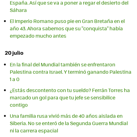
España. Así que se va a poner a regar el desierto del
Sáhara
El Imperio Romano puso pie en Gran Bretaña en el
año 43. Ahora sabemos que su "conquista" había
empezado mucho antes
20 julio
En la final del Mundial también se enfrentaron
Palestina contra Israel. Y terminó ganando Palestina
1 a 0
¿Estás descontento con tu sueldo? Ferrán Torres ha
marcado un gol para que tu jefe se sensibilice
contigo
Una familia rusa vivió más de 40 años aislada en
Siberia. No se enteró de la Segunda Guerra Mundial
ni la carrera espacial