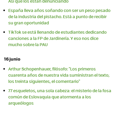
Así que los están denunciando
España lleva años soñando con ser un peso pesado
de la industria del pistacho. Está a punto de recibir
su gran oportunidad
TikTok se está llenando de estudiantes dedicando
canciones a la FP de Jardinería. Y eso nos dice
mucho sobre la PAU
16 junio
Arthur Schopenhauer, filósofo: "Los primeros
cuarenta años de nuestra vida suministran el texto;
los treinta siguientes, el comentario"
77 esqueletos, una sola cabeza: el misterio de la fosa
común de Eslovaquia que atormenta a los
arqueólogos