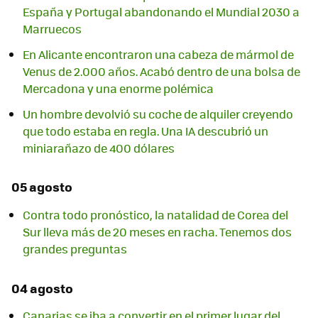
España y Portugal abandonando el Mundial 2030 a
Marruecos
En Alicante encontraron una cabeza de mármol de
Venus de 2.000 años. Acabó dentro de una bolsa de
Mercadona y una enorme polémica
Un hombre devolvió su coche de alquiler creyendo
que todo estaba en regla. Una IA descubrió un
miniarañazo de 400 dólares
05 agosto
Contra todo pronóstico, la natalidad de Corea del
Sur lleva más de 20 meses en racha. Tenemos dos
grandes preguntas
04 agosto
Canarias se iba a convertir en el primer lugar del