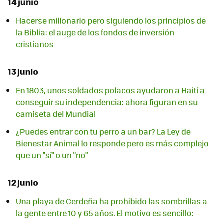
14 junio
Hacerse millonario pero siguiendo los principios de
la Biblia: el auge de los fondos de inversión
cristianos
13 junio
En 1803, unos soldados polacos ayudaron a Haití a
conseguir su independencia: ahora figuran en su
camiseta del Mundial
¿Puedes entrar con tu perro a un bar? La Ley de
Bienestar Animal lo responde pero es más complejo
que un "sí" o un "no"
12 junio
Una playa de Cerdeña ha prohibido las sombrillas a
la gente entre 10 y 65 años. El motivo es sencillo: