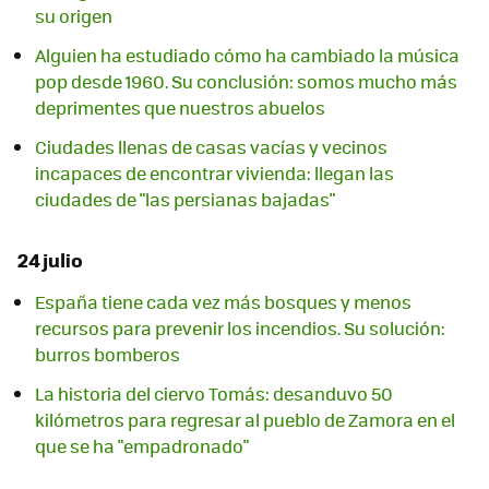
su origen
Alguien ha estudiado cómo ha cambiado la música
pop desde 1960. Su conclusión: somos mucho más
deprimentes que nuestros abuelos
Ciudades llenas de casas vacías y vecinos
incapaces de encontrar vivienda: llegan las
ciudades de "las persianas bajadas"
24 julio
España tiene cada vez más bosques y menos
recursos para prevenir los incendios. Su solución:
burros bomberos
La historia del ciervo Tomás: desanduvo 50
kilómetros para regresar al pueblo de Zamora en el
que se ha "empadronado"