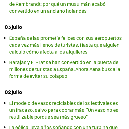
de Rembrandt: por qué un musulmán acabó
convertido en un anciano holandés
03 julio
España se las prometía felices con sus aeropuertos
cada vez más llenos de turistas. Hasta que alguien
calculó cómo afecta a los alquileres
Barajas y El Prat se han convertido en la puerta de
millones de turistas a España. Ahora Aena busca la
forma de evitar su colapso
02 julio
El modelo de vasos reciclables de los festivales es
un fracaso, salvo para cobrar más: "Un vaso no es
reutilizable porque sea más grueso"
La eólica lleva años soñando con una turbina que