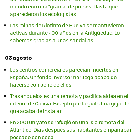
mundo con una "granja" de pulpos. Hasta que
aparecieron los ecologistas
Las minas de Riotinto de Huelva se mantuvieron
activas durante 400 años en la Antigüedad. Lo
sabemos gracias a unas sandalias
03 agosto
Los centros comerciales parecían muertos en
España. Un fondo inversor noruego acaba de
hacerse con ocho de ellos
Trasanquelos es una remota y pacífica aldea en el
interior de Galicia. Excepto por la guillotina gigante
que acaba de instalar
En 2001 un yate se refugió en una isla remota del
Atlántico. Días después sus habitantes empanaban
pescado con coca