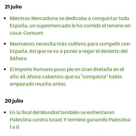
21 julio
Mientras Mercadona se dedicaba a conquistar toda
España, un supermercado le ha comido el terreno en
casa: Consum
Marruecos necesita más cultivos para competir con
España. Así que se va a poner a regar el desierto del
Sáhara
El Imperio Romano puso pie en Gran Bretaña en el
año 43. Ahora sabemos que su "conquista" había
empezado mucho antes
20 julio
En la final del Mundial también se enfrentaron
Palestina contra Israel. Y terminó ganando Palestina
1 a 0