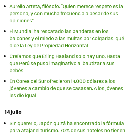
Aurelio Arteta, filósofo: "Quien merece respeto es la
persona, y con mucha frecuencia a pesar de sus
opiniones"
El Mundial ha rescatado las banderas en los
balcones y el miedo a las multas por colgarlas: qué
dice la Ley de Propiedad Horizontal
Creíamos que Erling Haaland solo hay uno. Hasta
que Perú se puso imaginativo al bautizar a sus
bebés
En Corea del Sur ofrecieron 14.000 dólares a los
jóvenes a cambio de que se casasen. A los jóvenes
les dio igual
14 julio
Sin quererlo, Japón quizá ha encontrado la fórmula
para atajar el turismo: 70% de sus hoteles no tienen