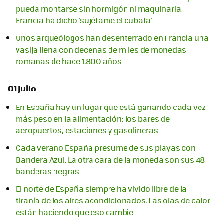
pueda montarse sin hormigón ni maquinaria.
Francia ha dicho 'sujétame el cubata'
Unos arqueólogos han desenterrado en Francia una
vasija llena con decenas de miles de monedas
romanas de hace 1.800 años
01 julio
En España hay un lugar que está ganando cada vez
más peso en la alimentación: los bares de
aeropuertos, estaciones y gasolineras
Cada verano España presume de sus playas con
Bandera Azul. La otra cara de la moneda son sus 48
banderas negras
El norte de España siempre ha vivido libre de la
tiranía de los aires acondicionados. Las olas de calor
están haciendo que eso cambie