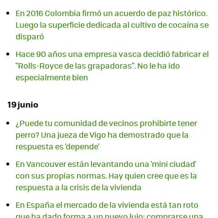
En 2016 Colombia firmó un acuerdo de paz histórico.
Luego la superficie dedicada al cultivo de cocaína se
disparó
Hace 90 años una empresa vasca decidió fabricar el
"Rolls-Royce de las grapadoras". No le ha ido
especialmente bien
19 junio
¿Puede tu comunidad de vecinos prohibirte tener
perro? Una jueza de Vigo ha demostrado que la
respuesta es 'depende'
En Vancouver están levantando una 'mini ciudad'
con sus propias normas. Hay quien cree que es la
respuesta a la crisis de la vivienda
En España el mercado de la vivienda está tan roto
que ha dado forma a un nuevo lujo: comprarse una