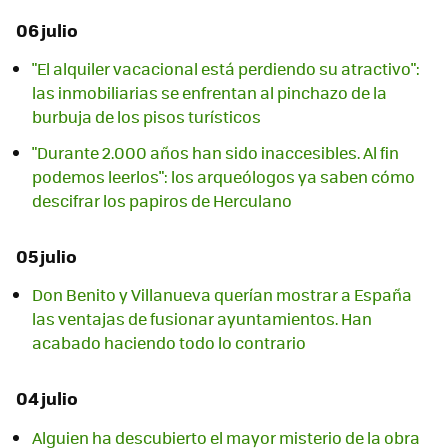
06 julio
"El alquiler vacacional está perdiendo su atractivo":
las inmobiliarias se enfrentan al pinchazo de la
burbuja de los pisos turísticos
"Durante 2.000 años han sido inaccesibles. Al fin
podemos leerlos": los arqueólogos ya saben cómo
descifrar los papiros de Herculano
05 julio
Don Benito y Villanueva querían mostrar a España
las ventajas de fusionar ayuntamientos. Han
acabado haciendo todo lo contrario
04 julio
Alguien ha descubierto el mayor misterio de la obra