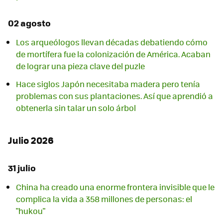
02 agosto
Los arqueólogos llevan décadas debatiendo cómo
de mortífera fue la colonización de América. Acaban
de lograr una pieza clave del puzle
Hace siglos Japón necesitaba madera pero tenía
problemas con sus plantaciones. Así que aprendió a
obtenerla sin talar un solo árbol
Julio 2026
31 julio
China ha creado una enorme frontera invisible que le
complica la vida a 358 millones de personas: el
"hukou"