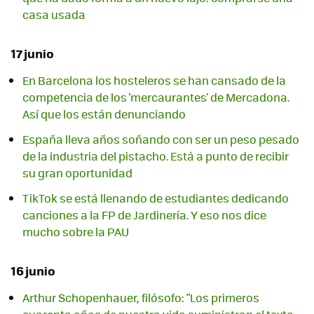
casa usada
17 junio
En Barcelona los hosteleros se han cansado de la
competencia de los 'mercaurantes' de Mercadona.
Así que los están denunciando
España lleva años soñando con ser un peso pesado
de la industria del pistacho. Está a punto de recibir
su gran oportunidad
TikTok se está llenando de estudiantes dedicando
canciones a la FP de Jardinería. Y eso nos dice
mucho sobre la PAU
16 junio
Arthur Schopenhauer, filósofo: "Los primeros