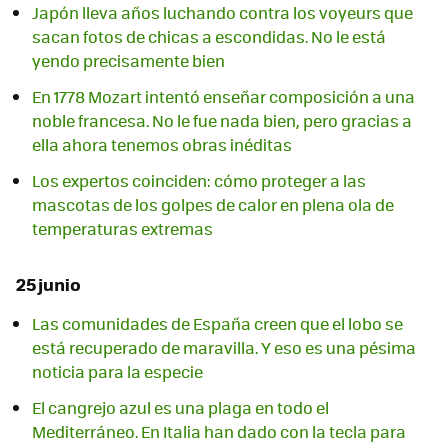
Japón lleva años luchando contra los voyeurs que
sacan fotos de chicas a escondidas. No le está
yendo precisamente bien
En 1778 Mozart intentó enseñar composición a una
noble francesa. No le fue nada bien, pero gracias a
ella ahora tenemos obras inéditas
Los expertos coinciden: cómo proteger a las
mascotas de los golpes de calor en plena ola de
temperaturas extremas
25 junio
Las comunidades de España creen que el lobo se
está recuperado de maravilla. Y eso es una pésima
noticia para la especie
El cangrejo azul es una plaga en todo el
Mediterráneo. En Italia han dado con la tecla para