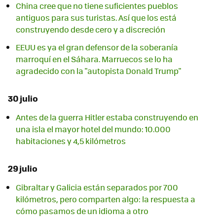
China cree que no tiene suficientes pueblos
antiguos para sus turistas. Así que los está
construyendo desde cero y a discreción
EEUU es ya el gran defensor de la soberanía
marroquí en el Sáhara. Marruecos se lo ha
agradecido con la "autopista Donald Trump"
30 julio
Antes de la guerra Hitler estaba construyendo en
una isla el mayor hotel del mundo: 10.000
habitaciones y 4,5 kilómetros
29 julio
Gibraltar y Galicia están separados por 700
kilómetros, pero comparten algo: la respuesta a
cómo pasamos de un idioma a otro