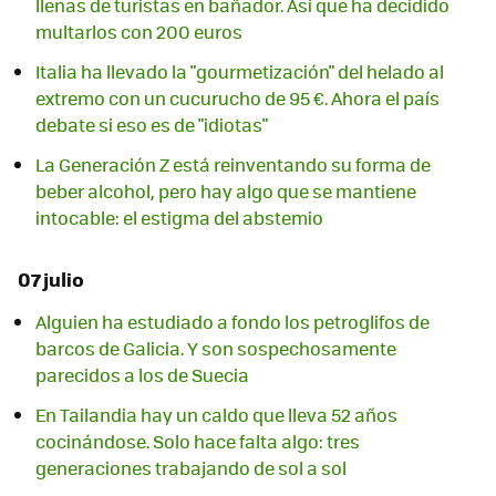
llenas de turistas en bañador. Así que ha decidido
multarlos con 200 euros
Italia ha llevado la "gourmetización" del helado al
extremo con un cucurucho de 95 €. Ahora el país
debate si eso es de "idiotas"
La Generación Z está reinventando su forma de
beber alcohol, pero hay algo que se mantiene
intocable: el estigma del abstemio
07 julio
Alguien ha estudiado a fondo los petroglifos de
barcos de Galicia. Y son sospechosamente
parecidos a los de Suecia
En Tailandia hay un caldo que lleva 52 años
cocinándose. Solo hace falta algo: tres
generaciones trabajando de sol a sol