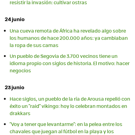
resistir la invasión: cultivar ostras
24 junio
Una cueva remota de África ha revelado algo sobre
los humanos de hace 200.000 años: ya cambiaban
la ropa de sus camas
Un pueblo de Segovia de 3.700 vecinos tiene un
idioma propio con siglos de historia. El motivo: hacer
negocios
23 junio
Hace siglos, un pueblo de la ría de Arousa repelió con
éxito un "raid" vikingo: hoy lo celebran montados en
drakkars
"Voy a tener que levantarme": en la pelea entre los
chavales que juegan al fútbol en la playa y los