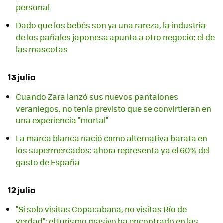
personal
Dado que los bebés son ya una rareza, la industria
de los pañales japonesa apunta a otro negocio: el de
las mascotas
13 julio
Cuando Zara lanzó sus nuevos pantalones
veraniegos, no tenía previsto que se convirtieran en
una experiencia "mortal"
La marca blanca nació como alternativa barata en
los supermercados: ahora representa ya el 60% del
gasto de España
12 julio
"Si solo visitas Copacabana, no visitas Río de
verdad": el turismo masivo ha encontrado en las