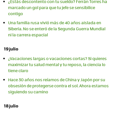
¿Estás descontento con tu sueldo? Ferrán Torres ha
marcado un gol para que tu jefe se sensibilice
contigo
Una familia rusa vivió más de 40 años aislada en
Siberia. No se enteró de la Segunda Guerra Mundial
ni la carrera espacial
19 julio
¿Vacaciones largas o vacaciones cortas? Si quieres
maximizar tu salud mental y tu reposo, la ciencia lo
tiene claro
Hace 30 años nos reíamos de China y Japón por su
obsesión de protegerse contra el sol. Ahora estamos
siguiendo su camino
18 julio