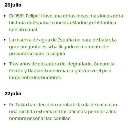
23 julio
En 1581, Felipe II tuvo una de las ideas más locas de la
historia de España: conectar Madrid y el Atlántico
con un canal
La reserva de agua de España no para de bajar. La
gran pregunta es si ha llegado el momento de
prepararse para la sequía
Tras años de dictadura del degradado, Cucurella,
Ferrán y Haaland confirman algo: vuelve el pelo
largo entre los hombres
22 julio
En Tokio han decidido combatir la ola de calor con
una medida extrema en las oficinas: permitir a los
hombre enseñar las canillas