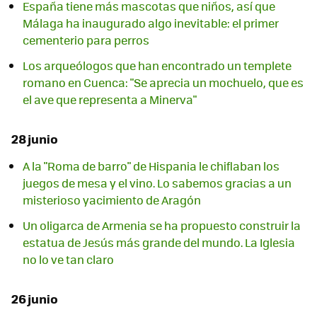
España tiene más mascotas que niños, así que
Málaga ha inaugurado algo inevitable: el primer
cementerio para perros
Los arqueólogos que han encontrado un templete
romano en Cuenca: "Se aprecia un mochuelo, que es
el ave que representa a Minerva"
28 junio
A la "Roma de barro" de Hispania le chiflaban los
juegos de mesa y el vino. Lo sabemos gracias a un
misterioso yacimiento de Aragón
Un oligarca de Armenia se ha propuesto construir la
estatua de Jesús más grande del mundo. La Iglesia
no lo ve tan claro
26 junio