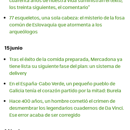
cuarenta años de nuestra vida suministran el texto;
los treinta siguientes, el comentario"
77 esqueletos, una sola cabeza: el misterio de la fosa
común de Eslovaquia que atormenta a los
arqueólogos
15 junio
Tras el éxito de la comida preparada, Mercadona ya
tiene lista su siguiente fase del plan: un sistema de
delivery
En el España-Cabo Verde, un pequeño pueblo de
Galicia tenía el corazón partido por la mitad: Burela
Hace 400 años, un hombre cometió el crimen de
desmembrar los legendarios cuadernos de Da Vinci.
Ese error acaba de ser corregido