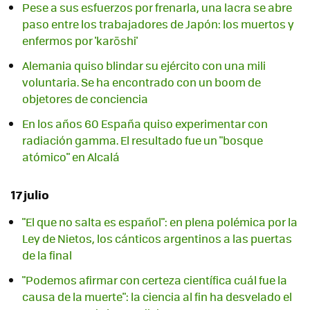
Pese a sus esfuerzos por frenarla, una lacra se abre
paso entre los trabajadores de Japón: los muertos y
enfermos por 'karōshi'
Alemania quiso blindar su ejército con una mili
voluntaria. Se ha encontrado con un boom de
objetores de conciencia
En los años 60 España quiso experimentar con
radiación gamma. El resultado fue un "bosque
atómico" en Alcalá
17 julio
"El que no salta es español": en plena polémica por la
Ley de Nietos, los cánticos argentinos a las puertas
de la final
"Podemos afirmar con certeza científica cuál fue la
causa de la muerte": la ciencia al fin ha desvelado el