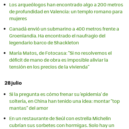
Los arqueólogos han encontrado algo a 200 metros
de profundidad en Valencia: un templo romano para
mujeres
Canadá envió un submarino a 400 metros frente a
Groenlandia. Ha encontrado el naufragio del
legendario barco de Shackleton
María Matos, de Fotocasa: "Si no resolvemos el
déficit de mano de obra es imposible aliviar la
tensión en los precios de la vivienda"
28 julio
Si la pregunta es cómo frenar su 'epidemia' de
soltería, en China han tenido una idea: montar "top
mantas" del amor
En un restaurante de Seúl con estrella Michelin
cubrían sus sorbetes con hormigas. Solo hay un