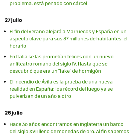
problema: está penado con cárcel
27 julio
El fin del verano alejará a Marruecos y España en un
aspecto clave para sus 37 millones de habitantes: el
horario
En Italia se las prometían felices con un nuevo
anfiteatro romano del siglo IV. Hasta que se
descubrió que era un "fake" de hormigón
El incendio de Ávila es la prueba de una nueva
realidad en España: los récord del fuego ya se
pulverizan de un año a otro
26 julio
Hace 3o años encontramos en Inglaterra un barco
del siglo XVII lleno de monedas de oro. Al fin sabemos