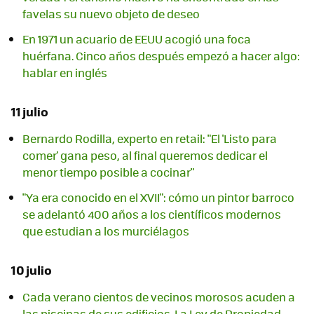
favelas su nuevo objeto de deseo
En 1971 un acuario de EEUU acogió una foca
huérfana. Cinco años después empezó a hacer algo:
hablar en inglés
11 julio
Bernardo Rodilla, experto en retail: "El 'Listo para
comer' gana peso, al final queremos dedicar el
menor tiempo posible a cocinar"
"Ya era conocido en el XVII": cómo un pintor barroco
se adelantó 400 años a los científicos modernos
que estudian a los murciélagos
10 julio
Cada verano cientos de vecinos morosos acuden a
las piscinas de sus edificios. La Ley de Propiedad