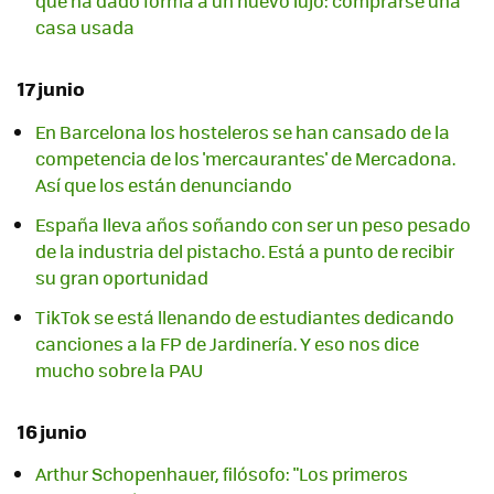
que ha dado forma a un nuevo lujo: comprarse una
casa usada
17 junio
En Barcelona los hosteleros se han cansado de la
competencia de los 'mercaurantes' de Mercadona.
Así que los están denunciando
España lleva años soñando con ser un peso pesado
de la industria del pistacho. Está a punto de recibir
su gran oportunidad
TikTok se está llenando de estudiantes dedicando
canciones a la FP de Jardinería. Y eso nos dice
mucho sobre la PAU
16 junio
Arthur Schopenhauer, filósofo: "Los primeros