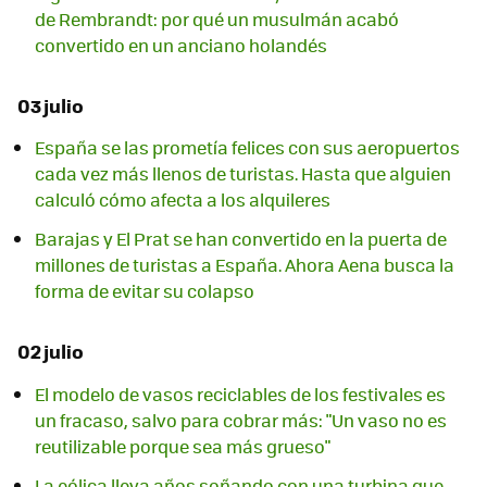
de Rembrandt: por qué un musulmán acabó
convertido en un anciano holandés
03 julio
España se las prometía felices con sus aeropuertos
cada vez más llenos de turistas. Hasta que alguien
calculó cómo afecta a los alquileres
Barajas y El Prat se han convertido en la puerta de
millones de turistas a España. Ahora Aena busca la
forma de evitar su colapso
02 julio
El modelo de vasos reciclables de los festivales es
un fracaso, salvo para cobrar más: "Un vaso no es
reutilizable porque sea más grueso"
La eólica lleva años soñando con una turbina que