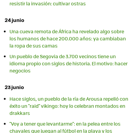
resistir la invasión: cultivar ostras
24 junio
Una cueva remota de África ha revelado algo sobre
los humanos de hace 200.000 años: ya cambiaban
la ropa de sus camas
Un pueblo de Segovia de 3.700 vecinos tiene un
idioma propio con siglos de historia. El motivo: hacer
negocios
23 junio
Hace siglos, un pueblo de la ría de Arousa repelió con
éxito un "raid" vikingo: hoy lo celebran montados en
drakkars
"Voy a tener que levantarme": en la pelea entre los
chavales que juegan al fútbol en la playa y los