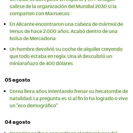
salirse de la organización del Mundial 2030 si la
comparten con Marruecos
En Alicante encontraron una cabeza de mármol de
Venus de hace 2.000 años. Acabó dentro de una
bolsa de Mercadona
Un hombre devolvió su coche de alquiler creyendo
que todo estaba en regla. Una IA descubrió un
miniarañazo de 400 dólares
05 agosto
Corea lleva años intentando frenar su hecatombe de
natalidad. La pregunta es si al fin lo ha logrado o vive
un "eco demográfico"
04 agosto