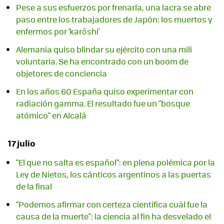
Pese a sus esfuerzos por frenarla, una lacra se abre
paso entre los trabajadores de Japón: los muertos y
enfermos por 'karōshi'
Alemania quiso blindar su ejército con una mili
voluntaria. Se ha encontrado con un boom de
objetores de conciencia
En los años 60 España quiso experimentar con
radiación gamma. El resultado fue un "bosque
atómico" en Alcalá
17 julio
"El que no salta es español": en plena polémica por la
Ley de Nietos, los cánticos argentinos a las puertas
de la final
"Podemos afirmar con certeza científica cuál fue la
causa de la muerte": la ciencia al fin ha desvelado el