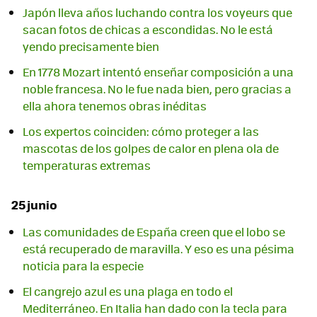
Japón lleva años luchando contra los voyeurs que
sacan fotos de chicas a escondidas. No le está
yendo precisamente bien
En 1778 Mozart intentó enseñar composición a una
noble francesa. No le fue nada bien, pero gracias a
ella ahora tenemos obras inéditas
Los expertos coinciden: cómo proteger a las
mascotas de los golpes de calor en plena ola de
temperaturas extremas
25 junio
Las comunidades de España creen que el lobo se
está recuperado de maravilla. Y eso es una pésima
noticia para la especie
El cangrejo azul es una plaga en todo el
Mediterráneo. En Italia han dado con la tecla para