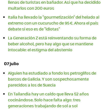
llenas de turistas en bañador. Así que ha decidido
multarlos con 200 euros
Italia ha llevado la "gourmetización" del helado al
extremo con un cucurucho de 95 €. Ahora el país
debate si eso es de "idiotas"
La Generación Z está reinventando su forma de
beber alcohol, pero hay algo que se mantiene
intocable: el estigma del abstemio
07 julio
Alguien ha estudiado a fondo los petroglifos de
barcos de Galicia. Y son sospechosamente
parecidos a los de Suecia
En Tailandia hay un caldo que lleva 52 años
cocinándose. Solo hace falta algo: tres
generaciones trabajando de sol a sol