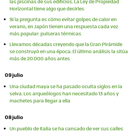
las piscinas de sus edificios. La Ley de Propiedad
Horizontal tiene algo que decirles
Si la pregunta es cómo evitar golpes de calor en
verano, en Japón tienen una respuesta cada vez
más popular: pulseras térmicas
Llevamos décadas creyendo que la Gran Pirámide
se construyó en una época. El último análisis la sitúa
más de 20.000 años antes
09 julio
Una ciudad maya se ha pasado oculta siglos en la
selva. Los arqueólogos han necesitado 13 años y
machetes para llegar a ella
08 julio
Un pueblo de Italia se ha cansado de ver sus calles