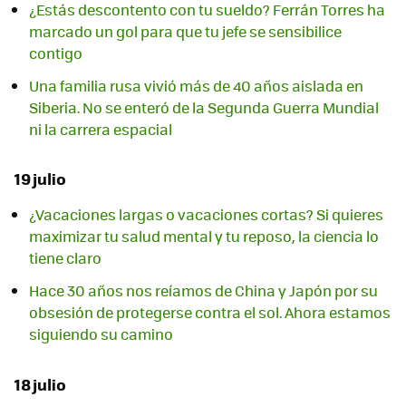
¿Estás descontento con tu sueldo? Ferrán Torres ha
marcado un gol para que tu jefe se sensibilice
contigo
Una familia rusa vivió más de 40 años aislada en
Siberia. No se enteró de la Segunda Guerra Mundial
ni la carrera espacial
19 julio
¿Vacaciones largas o vacaciones cortas? Si quieres
maximizar tu salud mental y tu reposo, la ciencia lo
tiene claro
Hace 30 años nos reíamos de China y Japón por su
obsesión de protegerse contra el sol. Ahora estamos
siguiendo su camino
18 julio