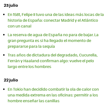
23 julio
En 1581, Felipe II tuvo una de las ideas más locas de la
historia de España: conectar Madrid y el Atlántico
con un canal
La reserva de agua de España no para de bajar. La
gran pregunta es si ha llegado el momento de
prepararse para la sequía
Tras años de dictadura del degradado, Cucurella,
Ferrán y Haaland confirman algo: vuelve el pelo
largo entre los hombres
22 julio
En Tokio han decidido combatir la ola de calor con
una medida extrema en las oficinas: permitir a los
hombre enseñar las canillas