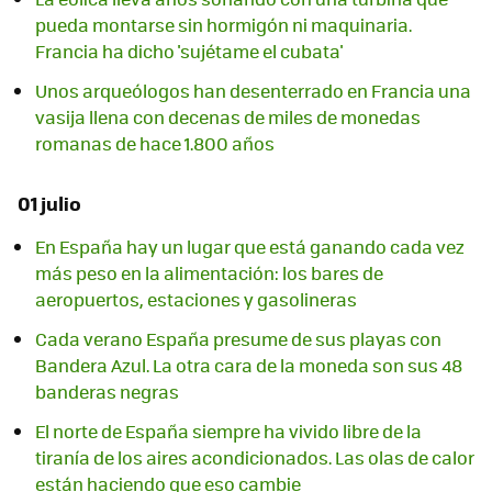
pueda montarse sin hormigón ni maquinaria.
Francia ha dicho 'sujétame el cubata'
Unos arqueólogos han desenterrado en Francia una
vasija llena con decenas de miles de monedas
romanas de hace 1.800 años
01 julio
En España hay un lugar que está ganando cada vez
más peso en la alimentación: los bares de
aeropuertos, estaciones y gasolineras
Cada verano España presume de sus playas con
Bandera Azul. La otra cara de la moneda son sus 48
banderas negras
El norte de España siempre ha vivido libre de la
tiranía de los aires acondicionados. Las olas de calor
están haciendo que eso cambie