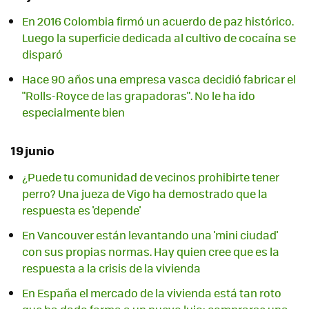
En 2016 Colombia firmó un acuerdo de paz histórico.
Luego la superficie dedicada al cultivo de cocaína se
disparó
Hace 90 años una empresa vasca decidió fabricar el
"Rolls-Royce de las grapadoras". No le ha ido
especialmente bien
19 junio
¿Puede tu comunidad de vecinos prohibirte tener
perro? Una jueza de Vigo ha demostrado que la
respuesta es 'depende'
En Vancouver están levantando una 'mini ciudad'
con sus propias normas. Hay quien cree que es la
respuesta a la crisis de la vivienda
En España el mercado de la vivienda está tan roto