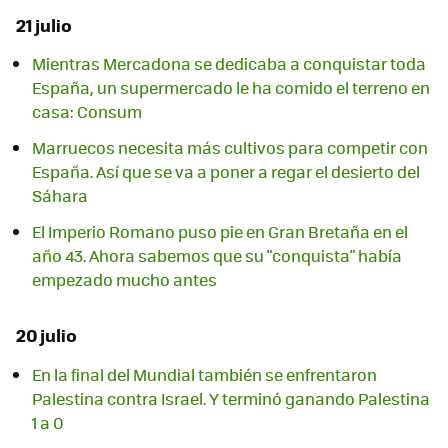
21 julio
Mientras Mercadona se dedicaba a conquistar toda
España, un supermercado le ha comido el terreno en
casa: Consum
Marruecos necesita más cultivos para competir con
España. Así que se va a poner a regar el desierto del
Sáhara
El Imperio Romano puso pie en Gran Bretaña en el
año 43. Ahora sabemos que su "conquista" había
empezado mucho antes
20 julio
En la final del Mundial también se enfrentaron
Palestina contra Israel. Y terminó ganando Palestina
1 a 0