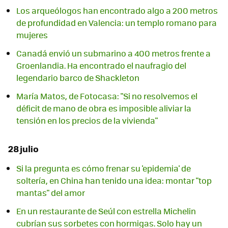
Los arqueólogos han encontrado algo a 200 metros
de profundidad en Valencia: un templo romano para
mujeres
Canadá envió un submarino a 400 metros frente a
Groenlandia. Ha encontrado el naufragio del
legendario barco de Shackleton
María Matos, de Fotocasa: "Si no resolvemos el
déficit de mano de obra es imposible aliviar la
tensión en los precios de la vivienda"
28 julio
Si la pregunta es cómo frenar su 'epidemia' de
soltería, en China han tenido una idea: montar "top
mantas" del amor
En un restaurante de Seúl con estrella Michelin
cubrían sus sorbetes con hormigas. Solo hay un