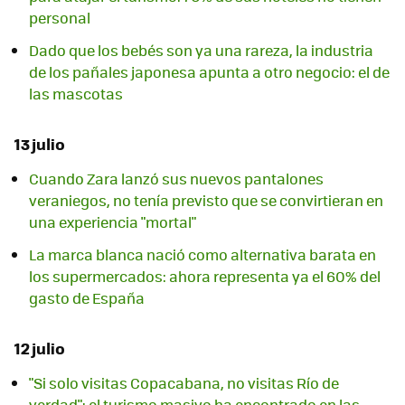
personal
Dado que los bebés son ya una rareza, la industria
de los pañales japonesa apunta a otro negocio: el de
las mascotas
13 julio
Cuando Zara lanzó sus nuevos pantalones
veraniegos, no tenía previsto que se convirtieran en
una experiencia "mortal"
La marca blanca nació como alternativa barata en
los supermercados: ahora representa ya el 60% del
gasto de España
12 julio
"Si solo visitas Copacabana, no visitas Río de
verdad": el turismo masivo ha encontrado en las