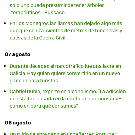
solo uno puede presumir de tener árboles
"terapéuticos": Bussaco
En Los Monegros las llamas han dejado algo más
que que ceniza: cientos de metros de trincheras y
cuevas de la Guerra Civil
07 agosto
Durante décadas el narcotráfico fue una lacra en
Galicia. Hay quien quiere convertirlo en un nuevo
gancho para turistas
Gabriel Rubio, experto en alcoholismo: "La adicción
no está tan basada en la cantidad que consumes
como en para qué consumes"
06 agosto
Un ruido se abre paso en España y en Portugal: