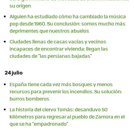
su origen
Alguien ha estudiado cómo ha cambiado la música
pop desde 1960. Su conclusión: somos mucho más
deprimentes que nuestros abuelos
Ciudades llenas de casas vacías y vecinos
incapaces de encontrar vivienda: llegan las
ciudades de "las persianas bajadas"
24 julio
España tiene cada vez más bosques y menos
recursos para prevenir los incendios. Su solución:
burros bomberos
La historia del ciervo Tomás: desanduvo 50
kilómetros para regresar al pueblo de Zamora en el
que se ha "empadronado"