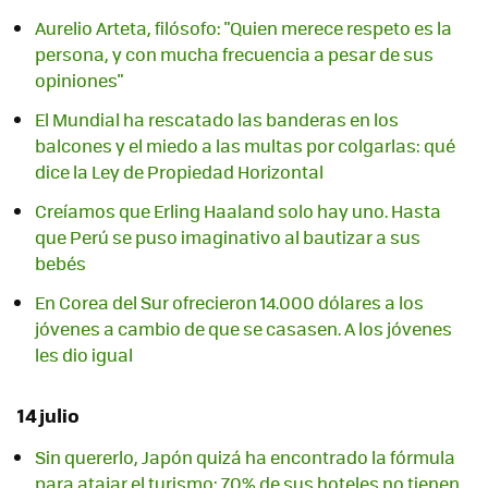
Aurelio Arteta, filósofo: "Quien merece respeto es la
persona, y con mucha frecuencia a pesar de sus
opiniones"
El Mundial ha rescatado las banderas en los
balcones y el miedo a las multas por colgarlas: qué
dice la Ley de Propiedad Horizontal
Creíamos que Erling Haaland solo hay uno. Hasta
que Perú se puso imaginativo al bautizar a sus
bebés
En Corea del Sur ofrecieron 14.000 dólares a los
jóvenes a cambio de que se casasen. A los jóvenes
les dio igual
14 julio
Sin quererlo, Japón quizá ha encontrado la fórmula
para atajar el turismo: 70% de sus hoteles no tienen