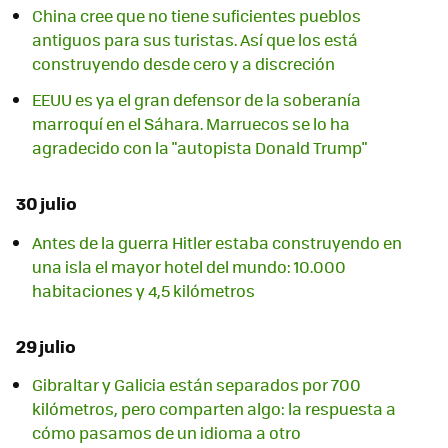
China cree que no tiene suficientes pueblos
antiguos para sus turistas. Así que los está
construyendo desde cero y a discreción
EEUU es ya el gran defensor de la soberanía
marroquí en el Sáhara. Marruecos se lo ha
agradecido con la "autopista Donald Trump"
30 julio
Antes de la guerra Hitler estaba construyendo en
una isla el mayor hotel del mundo: 10.000
habitaciones y 4,5 kilómetros
29 julio
Gibraltar y Galicia están separados por 700
kilómetros, pero comparten algo: la respuesta a
cómo pasamos de un idioma a otro