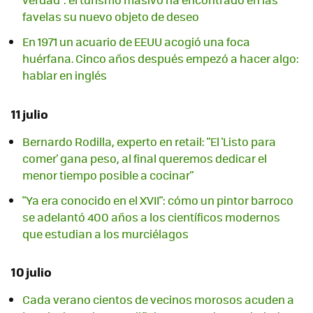
favelas su nuevo objeto de deseo
En 1971 un acuario de EEUU acogió una foca
huérfana. Cinco años después empezó a hacer algo:
hablar en inglés
11 julio
Bernardo Rodilla, experto en retail: "El 'Listo para
comer' gana peso, al final queremos dedicar el
menor tiempo posible a cocinar"
"Ya era conocido en el XVII": cómo un pintor barroco
se adelantó 400 años a los científicos modernos
que estudian a los murciélagos
10 julio
Cada verano cientos de vecinos morosos acuden a