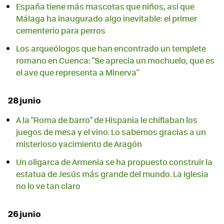
España tiene más mascotas que niños, así que
Málaga ha inaugurado algo inevitable: el primer
cementerio para perros
Los arqueólogos que han encontrado un templete
romano en Cuenca: "Se aprecia un mochuelo, que es
el ave que representa a Minerva"
28 junio
A la "Roma de barro" de Hispania le chiflaban los
juegos de mesa y el vino. Lo sabemos gracias a un
misterioso yacimiento de Aragón
Un oligarca de Armenia se ha propuesto construir la
estatua de Jesús más grande del mundo. La Iglesia
no lo ve tan claro
26 junio