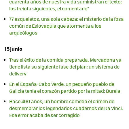
cuarenta años de nuestra vida suministran el texto;
los treinta siguientes, el comentario"
77 esqueletos, una sola cabeza: el misterio de la fosa
común de Eslovaquia que atormenta a los
arqueólogos
15 junio
Tras el éxito de la comida preparada, Mercadona ya
tiene lista su siguiente fase del plan: un sistema de
delivery
En el España-Cabo Verde, un pequeño pueblo de
Galicia tenía el corazón partido por la mitad: Burela
Hace 400 años, un hombre cometió el crimen de
desmembrar los legendarios cuadernos de Da Vinci.
Ese error acaba de ser corregido