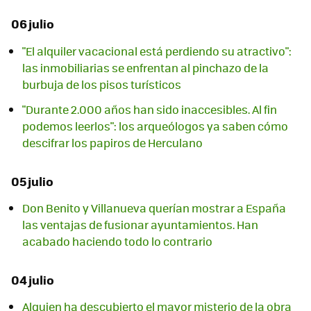
06 julio
"El alquiler vacacional está perdiendo su atractivo":
las inmobiliarias se enfrentan al pinchazo de la
burbuja de los pisos turísticos
"Durante 2.000 años han sido inaccesibles. Al fin
podemos leerlos": los arqueólogos ya saben cómo
descifrar los papiros de Herculano
05 julio
Don Benito y Villanueva querían mostrar a España
las ventajas de fusionar ayuntamientos. Han
acabado haciendo todo lo contrario
04 julio
Alguien ha descubierto el mayor misterio de la obra