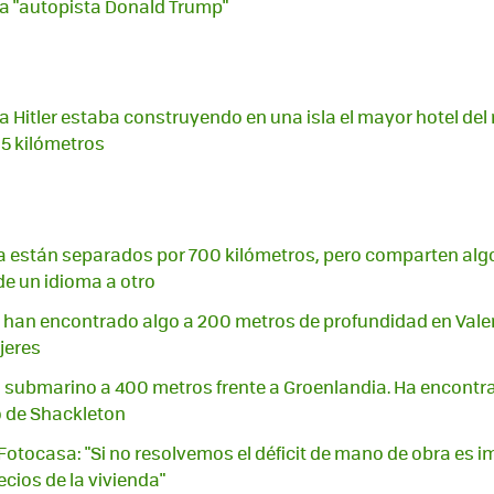
a "autopista Donald Trump"
ra Hitler estaba construyendo en una isla el mayor hotel de
,5 kilómetros
cia están separados por 700 kilómetros, pero comparten algo
 un idioma a otro
 han encontrado algo a 200 metros de profundidad en Vale
jeres
submarino a 400 metros frente a Groenlandia. Ha encontra
o de Shackleton
otocasa: "Si no resolvemos el déficit de mano de obra es imp
ecios de la vivienda"