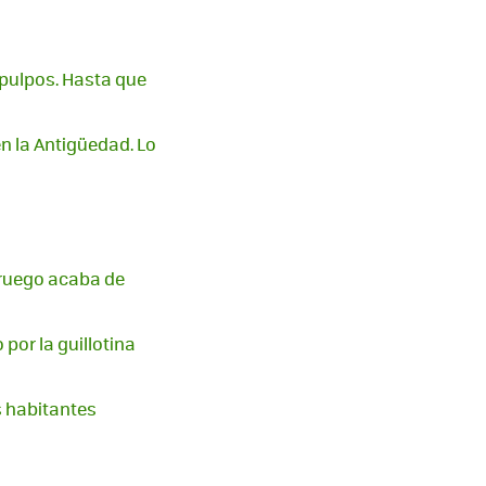
 pulpos. Hasta que
n la Antigüedad. Lo
oruego acaba de
 por la guillotina
s habitantes