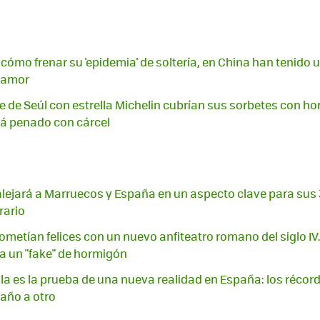
 cómo frenar su 'epidemia' de soltería, en China han tenido
l amor
e de Seúl con estrella Michelin cubrían sus sorbetes con ho
tá penado con cárcel
o alejará a Marruecos y España en un aspecto clave para sus 
rario
prometían felices con un nuevo anfiteatro romano del siglo IV
a un "fake" de hormigón
ila es la prueba de una nueva realidad en España: los récord
 año a otro