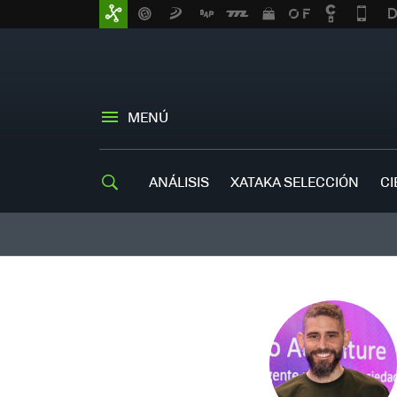
MENÚ
ANÁLISIS
XATAKA SELECCIÓN
CI