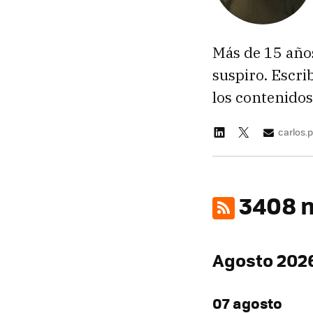
Más de 15 año
suspiro. Escr
los contenido
carlos
3408 n
Agosto 202
07 agosto