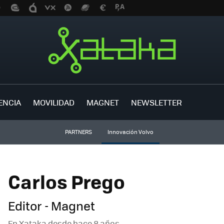
ENCIA
MOVILIDAD
MAGNET
NEWSLETTER
PARTNERS
Innovación Volvo
Carlos Prego
Editor - Magnet
En Xataka desde
hace 8 años