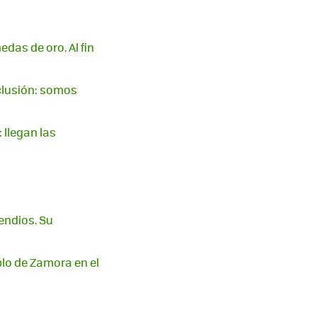
das de oro. Al fin
clusión: somos
 llegan las
endios. Su
blo de Zamora en el