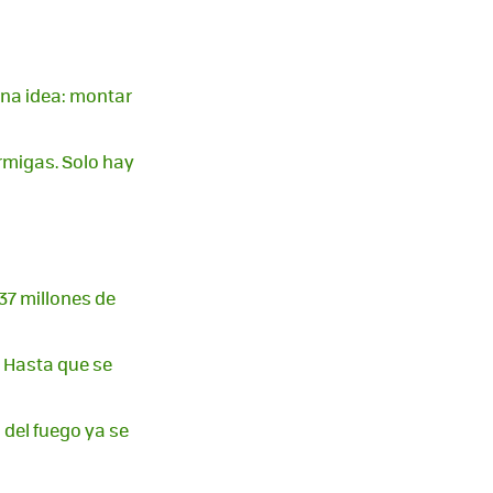
 una idea: montar
rmigas. Solo hay
37 millones de
. Hasta que se
 del fuego ya se