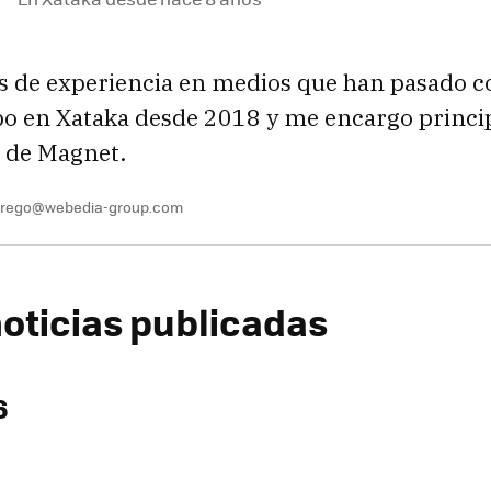
s de experiencia en medios que han pasado 
ibo en Xataka desde 2018 y me encargo princ
s de Magnet.
.prego@webedia-group.com
oticias publicadas
6