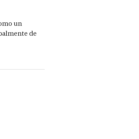
como un
ipalmente de