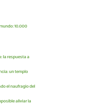
l mundo: 10.000
: la respuesta a
ncia: un templo
do el naufragio del
osible aliviar la