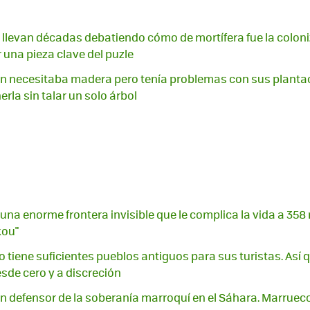
llevan décadas debatiendo cómo de mortífera fue la coloni
 una pieza clave del puzle
n necesitaba madera pero tenía problemas con sus plantac
rla sin talar un solo árbol
una enorme frontera invisible que le complica la vida a 358
kou"
 tiene suficientes pueblos antiguos para sus turistas. Así q
de cero y a discreción
an defensor de la soberanía marroquí en el Sáhara. Marrueco