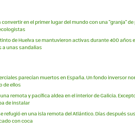
a convertir en el primer lugar del mundo con una "granja" de
ecologistas
tinto de Huelva se mantuvieron activas durante 400 años e
 a unas sandalias
erciales parecían muertos en España. Un fondo inversor n
 de ellos
na remota y pacífica aldea en el interior de Galicia. Excepto
a de instalar
se refugió en una isla remota del Atlántico. Días después su
ado con coca