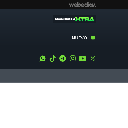
Suscríbete a
NUEVO
WhatsApp
Tiktok
Telegram
Instagram
Youtube
Twitter