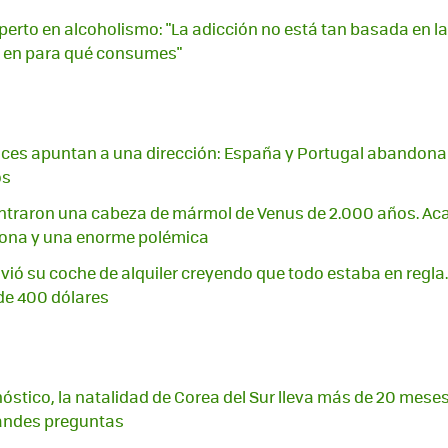
xperto en alcoholismo: "La adicción no está tan basada en l
en para qué consumes"
ces apuntan a una dirección: España y Portugal abandona
os
ontraron una cabeza de mármol de Venus de 2.000 años. Ac
ona y una enorme polémica
ió su coche de alquiler creyendo que todo estaba en regla.
de 400 dólares
óstico, la natalidad de Corea del Sur lleva más de 20 meses
andes preguntas