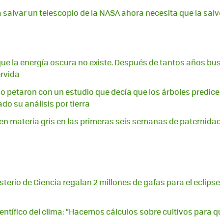
 salvar un telescopio de la NASA ahora necesita que la salv
que la energía oscura no existe. Después de tantos años bu
rvida
lo petaron con un estudio que decía que los árboles predice
ado su análisis por tierra
en materia gris en las primeras seis semanas de paternida
sterio de Ciencia regalan 2 millones de gafas para el eclipse
entífico del clima: “Hacemos cálculos sobre cultivos para q