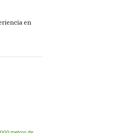
eriencia en
10.000 metros de