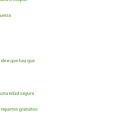
fuerza
a dice que hay que
ay una edad segura
s repartos gratuitos