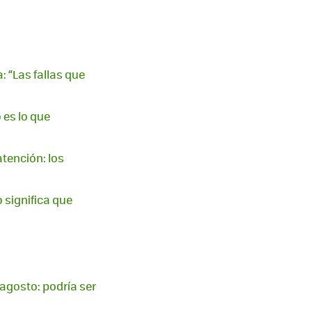
 “Las fallas que
 es lo que
atención: los
 significa que
agosto: podría ser