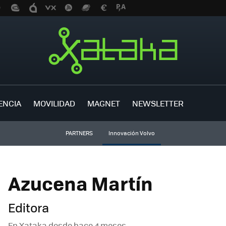
ENCIA
MOVILIDAD
MAGNET
NEWSLETTER
PARTNERS
Innovación Volvo
Azucena Martín
Editora
En Xataka desde
hace 4 meses