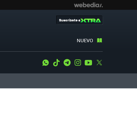
Suscríbete a
NUEVO
WhatsApp
Tiktok
Telegram
Instagram
Youtube
Twitter