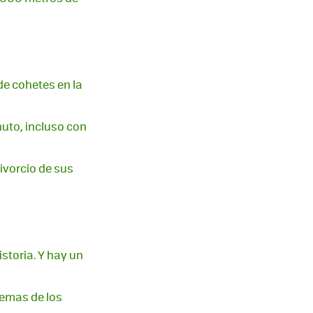
e cohetes en la
uto, incluso con
ivorcio de sus
storia. Y hay un
lemas de los