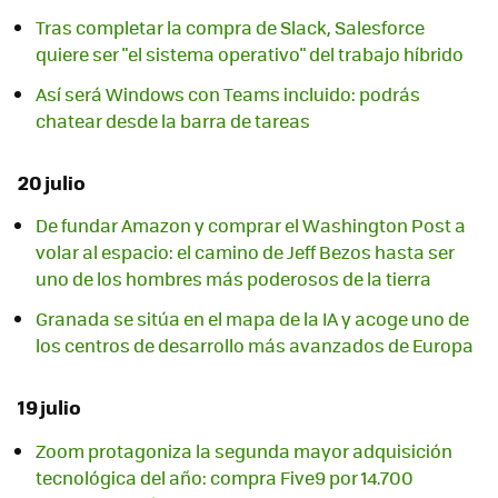
Tras completar la compra de Slack, Salesforce
quiere ser "el sistema operativo" del trabajo híbrido
Así será Windows con Teams incluido: podrás
chatear desde la barra de tareas
20 julio
De fundar Amazon y comprar el Washington Post a
volar al espacio: el camino de Jeff Bezos hasta ser
uno de los hombres más poderosos de la tierra
Granada se sitúa en el mapa de la IA y acoge uno de
los centros de desarrollo más avanzados de Europa
19 julio
Zoom protagoniza la segunda mayor adquisición
tecnológica del año: compra Five9 por 14.700