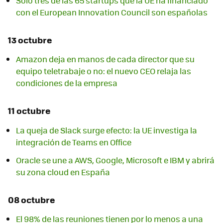
Solo tres de las 65 startups que la UE ha financiado
con el European Innovation Council son españolas
13 octubre
Amazon deja en manos de cada director que su
equipo teletrabaje o no: el nuevo CEO relaja las
condiciones de la empresa
11 octubre
La queja de Slack surge efecto: la UE investiga la
integración de Teams en Office
Oracle se une a AWS, Google, Microsoft e IBM y abrirá
su zona cloud en España
08 octubre
El 98% de las reuniones tienen por lo menos a una