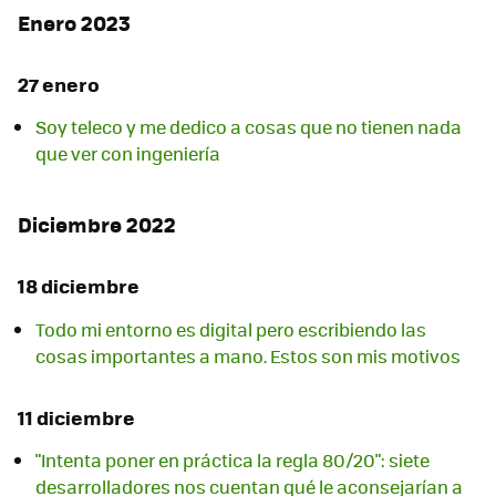
Enero 2023
27 enero
Soy teleco y me dedico a cosas que no tienen nada
que ver con ingeniería
Diciembre 2022
18 diciembre
Todo mi entorno es digital pero escribiendo las
cosas importantes a mano. Estos son mis motivos
11 diciembre
"Intenta poner en práctica la regla 80/20": siete
desarrolladores nos cuentan qué le aconsejarían a