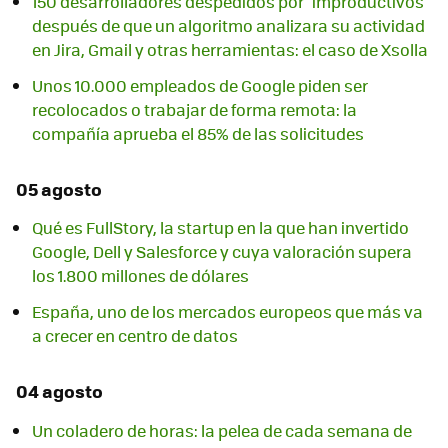
150 desarrolladores despedidos por "improductivos"
después de que un algoritmo analizara su actividad
en Jira, Gmail y otras herramientas: el caso de Xsolla
Unos 10.000 empleados de Google piden ser
recolocados o trabajar de forma remota: la
compañía aprueba el 85% de las solicitudes
05 agosto
Qué es FullStory, la startup en la que han invertido
Google, Dell y Salesforce y cuya valoración supera
los 1.800 millones de dólares
España, uno de los mercados europeos que más va
a crecer en centro de datos
04 agosto
Un coladero de horas: la pelea de cada semana de