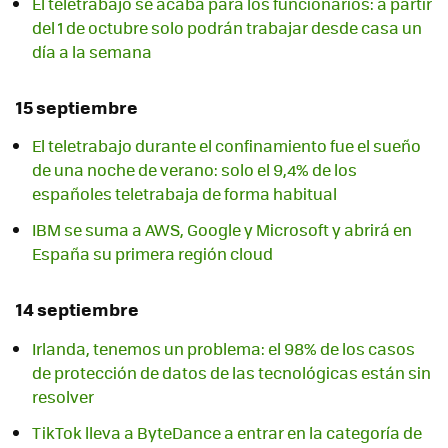
El teletrabajo se acaba para los funcionarios: a partir
del 1 de octubre solo podrán trabajar desde casa un
día a la semana
15 septiembre
El teletrabajo durante el confinamiento fue el sueño
de una noche de verano: solo el 9,4% de los
españoles teletrabaja de forma habitual
IBM se suma a AWS, Google y Microsoft y abrirá en
España su primera región cloud
14 septiembre
Irlanda, tenemos un problema: el 98% de los casos
de protección de datos de las tecnológicas están sin
resolver
TikTok lleva a ByteDance a entrar en la categoría de