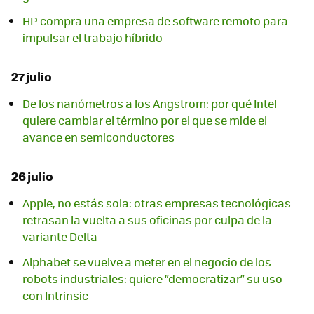
HP compra una empresa de software remoto para
impulsar el trabajo híbrido
27 julio
De los nanómetros a los Angstrom: por qué Intel
quiere cambiar el término por el que se mide el
avance en semiconductores
26 julio
Apple, no estás sola: otras empresas tecnológicas
retrasan la vuelta a sus oficinas por culpa de la
variante Delta
Alphabet se vuelve a meter en el negocio de los
robots industriales: quiere “democratizar” su uso
con Intrinsic