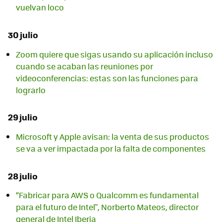
vuelvan loco
30 julio
Zoom quiere que sigas usando su aplicación incluso
cuando se acaban las reuniones por
videoconferencias: estas son las funciones para
lograrlo
29 julio
Microsoft y Apple avisan: la venta de sus productos
se va a ver impactada por la falta de componentes
28 julio
“Fabricar para AWS o Qualcomm es fundamental
para el futuro de Intel", Norberto Mateos, director
general de Intel Iberia