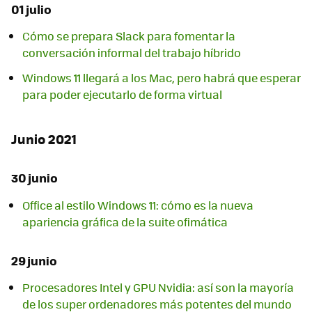
01 julio
Cómo se prepara Slack para fomentar la
conversación informal del trabajo híbrido
Windows 11 llegará a los Mac, pero habrá que esperar
para poder ejecutarlo de forma virtual
Junio 2021
30 junio
Office al estilo Windows 11: cómo es la nueva
apariencia gráfica de la suite ofimática
29 junio
Procesadores Intel y GPU Nvidia: así son la mayoría
de los super ordenadores más potentes del mundo