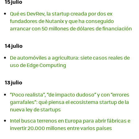
15 julio
Qué es DevRev, la startup creada por dos ex
fundadores de Nutanix y que ha conseguido
arrancar con 50 millones de dólares de financiación
14 julio
De automóviles a agricultura: siete casos reales de
uso de Edge Computing
13 julio
“Poco realista”, “de impacto dudoso” y con “errores
garrafales”: qué piensa el ecosistema startup de la
nueva ley de startups
Intel busca terrenos en Europa para abrir fábricas e
invertir 20.000 millones entre varios países