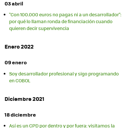
03 abril
"Con 100.000 euros no pagas ni a un desarrollador":
por qué lo llaman ronda de financiación cuando
quieren decir supervivencia
Enero 2022
09 enero
Soy desarrollador profesional y sigo programando
en COBOL
Diciembre 2021
18 diciembre
Así es un CPD por dentro y por fuera: visitamos la