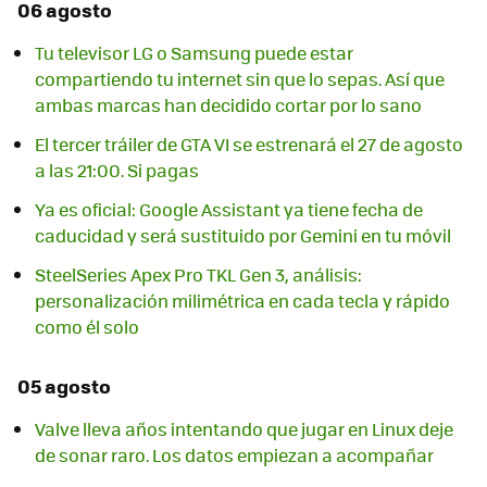
06 agosto
Tu televisor LG o Samsung puede estar
compartiendo tu internet sin que lo sepas. Así que
ambas marcas han decidido cortar por lo sano
El tercer tráiler de GTA VI se estrenará el 27 de agosto
a las 21:00. Si pagas
Ya es oficial: Google Assistant ya tiene fecha de
caducidad y será sustituido por Gemini en tu móvil
SteelSeries Apex Pro TKL Gen 3, análisis:
personalización milimétrica en cada tecla y rápido
como él solo
05 agosto
Valve lleva años intentando que jugar en Linux deje
de sonar raro. Los datos empiezan a acompañar