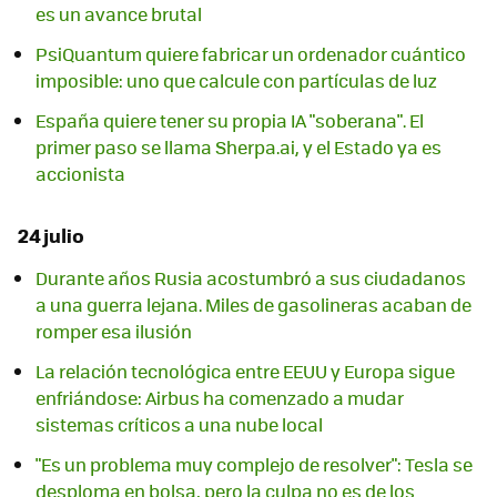
es un avance brutal
PsiQuantum quiere fabricar un ordenador cuántico
imposible: uno que calcule con partículas de luz
España quiere tener su propia IA "soberana". El
primer paso se llama Sherpa.ai, y el Estado ya es
accionista
24 julio
Durante años Rusia acostumbró a sus ciudadanos
a una guerra lejana. Miles de gasolineras acaban de
romper esa ilusión
La relación tecnológica entre EEUU y Europa sigue
enfriándose: Airbus ha comenzado a mudar
sistemas críticos a una nube local
"Es un problema muy complejo de resolver": Tesla se
desploma en bolsa, pero la culpa no es de los