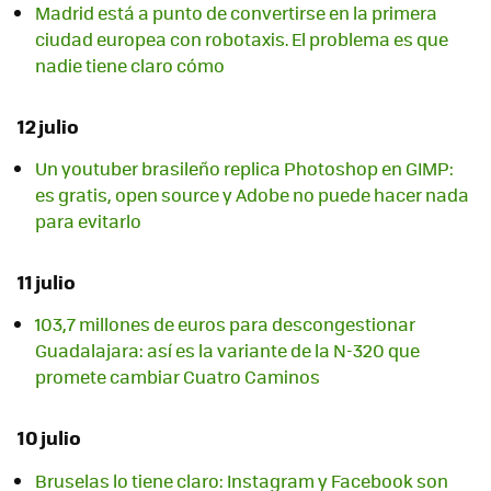
Madrid está a punto de convertirse en la primera
ciudad europea con robotaxis. El problema es que
nadie tiene claro cómo
12 julio
Un youtuber brasileño replica Photoshop en GIMP:
es gratis, open source y Adobe no puede hacer nada
para evitarlo
11 julio
103,7 millones de euros para descongestionar
Guadalajara: así es la variante de la N-320 que
promete cambiar Cuatro Caminos
10 julio
Bruselas lo tiene claro: Instagram y Facebook son