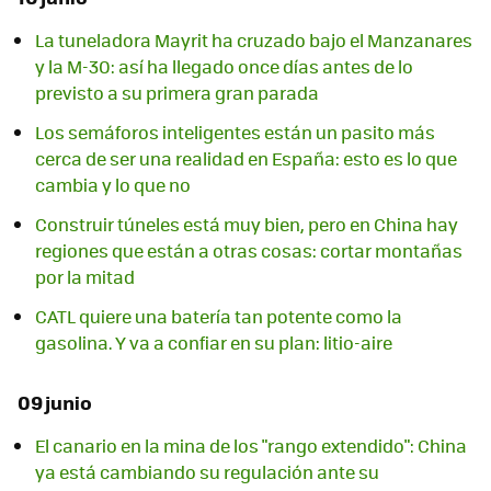
La tuneladora Mayrit ha cruzado bajo el Manzanares
y la M-30: así ha llegado once días antes de lo
previsto a su primera gran parada
Los semáforos inteligentes están un pasito más
cerca de ser una realidad en España: esto es lo que
cambia y lo que no
Construir túneles está muy bien, pero en China hay
regiones que están a otras cosas: cortar montañas
por la mitad
CATL quiere una batería tan potente como la
gasolina. Y va a confiar en su plan: litio-aire
09 junio
El canario en la mina de los "rango extendido": China
ya está cambiando su regulación ante su