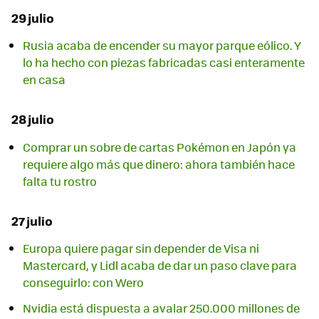
29 julio
Rusia acaba de encender su mayor parque eólico. Y
lo ha hecho con piezas fabricadas casi enteramente
en casa
28 julio
Comprar un sobre de cartas Pokémon en Japón ya
requiere algo más que dinero: ahora también hace
falta tu rostro
27 julio
Europa quiere pagar sin depender de Visa ni
Mastercard, y Lidl acaba de dar un paso clave para
conseguirlo: con Wero
Nvidia está dispuesta a avalar 250.000 millones de