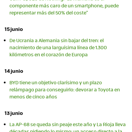
componente más caro de un smartphone, puede
representar más del 50% del coste"
15 junio
De Ucrania a Alemania sin bajar del tren: el
nacimiento de una larguísima línea de 1.300
kilómetros en el corazón de Europa
14 junio
BYD tiene un objetivo clarísimo y un plazo
relámpago para conseguirlo: devorar a Toyota en
menos de cinco años
13 junio
La AP-68 se queda sin peaje este año y La Rioja lleva
décadas pidiendo lo mismo: un acceso directo a la