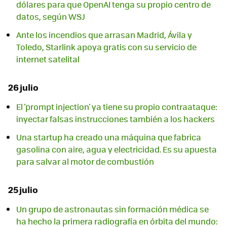
dólares para que OpenAI tenga su propio centro de
datos, según WSJ
Ante los incendios que arrasan Madrid, Ávila y
Toledo, Starlink apoya gratis con su servicio de
internet satelital
26 julio
El 'prompt injection' ya tiene su propio contraataque:
inyectar falsas instrucciones también a los hackers
Una startup ha creado una máquina que fabrica
gasolina con aire, agua y electricidad. Es su apuesta
para salvar al motor de combustión
25 julio
Un grupo de astronautas sin formación médica se
ha hecho la primera radiografía en órbita del mundo: