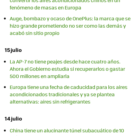
convertir los aires acondicionados chinos en un
fenómeno de masas en Europa
Auge, bombazo y ocaso de OnePlus: la marca que se
hizo grande prometiendo no ser como las demás y
acabó sin sitio propio
15 julio
La AP-7 no tiene peajes desde hace cuatro años.
Ahora el Gobierno estudia si recuperarlos o gastar
500 millones en ampliarla
Europa tiene una fecha de caducidad para los aires
acondicionados tradicionales y ya se plantea
alternativas: aires sin refrigerantes
14 julio
China tiene un alucinante túnel subacuático de 10