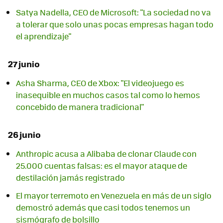
Satya Nadella, CEO de Microsoft: "La sociedad no va
a tolerar que solo unas pocas empresas hagan todo
el aprendizaje"
27 junio
Asha Sharma, CEO de Xbox: "El videojuego es
inasequible en muchos casos tal como lo hemos
concebido de manera tradicional"
26 junio
Anthropic acusa a Alibaba de clonar Claude con
25.000 cuentas falsas: es el mayor ataque de
destilación jamás registrado
El mayor terremoto en Venezuela en más de un siglo
demostró además que casi todos tenemos un
sismógrafo de bolsillo