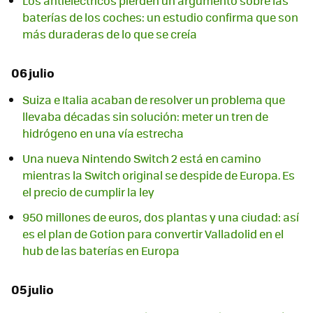
Los antieléctricos pierden un argumento sobre las
baterías de los coches: un estudio confirma que son
más duraderas de lo que se creía
06 julio
Suiza e Italia acaban de resolver un problema que
llevaba décadas sin solución: meter un tren de
hidrógeno en una vía estrecha
Una nueva Nintendo Switch 2 está en camino
mientras la Switch original se despide de Europa. Es
el precio de cumplir la ley
950 millones de euros, dos plantas y una ciudad: así
es el plan de Gotion para convertir Valladolid en el
hub de las baterías en Europa
05 julio