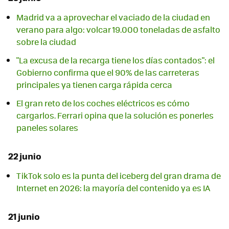
Madrid va a aprovechar el vaciado de la ciudad en
verano para algo: volcar 19.000 toneladas de asfalto
sobre la ciudad
"La excusa de la recarga tiene los días contados": el
Gobierno confirma que el 90% de las carreteras
principales ya tienen carga rápida cerca
El gran reto de los coches eléctricos es cómo
cargarlos. Ferrari opina que la solución es ponerles
paneles solares
22 junio
TikTok solo es la punta del iceberg del gran drama de
Internet en 2026: la mayoría del contenido ya es IA
21 junio