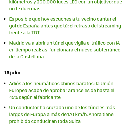
kilómetros y 200.000 luces LED con un objetivo: que
no te duermas
Es posible que hoy escuches a tu vecino cantar el
gol de España antes que tú: el retraso del streaming
frente a la TDT
Madrid va a abrir un túnel que vigila el tráfico con IA
en tiempo real: así funcionará el nuevo subterráneo
de la Castellana
13 julio
Adiós a los neumáticos chinos baratos: la Unión
Europea acaba de aprobar aranceles de hasta el
45% según el fabricante
Un conductor ha cruzado uno de los túneles más
largos de Europa a más de 170 km/h. Ahora tiene
prohibido conducir en toda Suiza