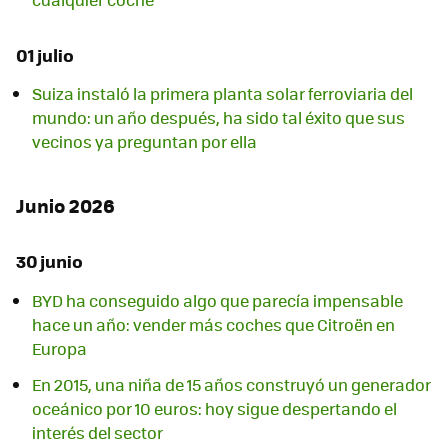
01 julio
Suiza instaló la primera planta solar ferroviaria del
mundo: un año después, ha sido tal éxito que sus
vecinos ya preguntan por ella
Junio 2026
30 junio
BYD ha conseguido algo que parecía impensable
hace un año: vender más coches que Citroën en
Europa
En 2015, una niña de 15 años construyó un generador
oceánico por 10 euros: hoy sigue despertando el
interés del sector