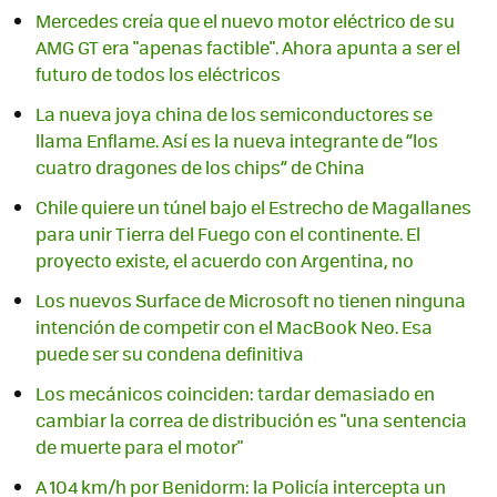
Mercedes creía que el nuevo motor eléctrico de su
AMG GT era "apenas factible". Ahora apunta a ser el
futuro de todos los eléctricos
La nueva joya china de los semiconductores se
llama Enflame. Así es la nueva integrante de “los
cuatro dragones de los chips” de China
Chile quiere un túnel bajo el Estrecho de Magallanes
para unir Tierra del Fuego con el continente. El
proyecto existe, el acuerdo con Argentina, no
Los nuevos Surface de Microsoft no tienen ninguna
intención de competir con el MacBook Neo. Esa
puede ser su condena definitiva
Los mecánicos coinciden: tardar demasiado en
cambiar la correa de distribución es "una sentencia
de muerte para el motor"
A 104 km/h por Benidorm: la Policía intercepta un