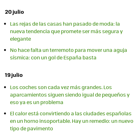
20 julio
Las rejas de las casas han pasado de moda: la
nueva tendencia que promete ser más segura y
elegante
No hace falta un terremoto para mover una aguja
sísmica: con un gol de España basta
19 julio
Los coches son cada vez más grandes. Los
aparcamientos siguen siendo igual de pequeños y
eso ya es un problema
El calor está convirtiendo a las ciudades españolas
en un horno insoportable. Hay un remedio: un nuevo
tipo de pavimento