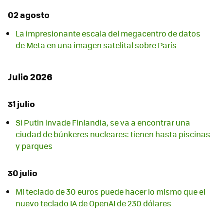
02 agosto
La impresionante escala del megacentro de datos
de Meta en una imagen satelital sobre París
Julio 2026
31 julio
Si Putin invade Finlandia, se va a encontrar una
ciudad de búnkeres nucleares: tienen hasta piscinas
y parques
30 julio
Mi teclado de 30 euros puede hacer lo mismo que el
nuevo teclado IA de OpenAI de 230 dólares