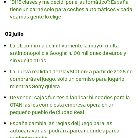
"Di 15 clases y me decidí por el automático": España
tiene un carné solo para coches automáticos y cada
vez más gente lo elige
02 julio
La UE confirma definitivamente la mayor multa
antimonopolio a Google: 4.100 millones de euros y
sin vuelta atrás
La nueva realidad de PlayStation: a partir de 2028 no
comprarás el juego, solo un permiso para jugarlo
mientras Sony quiera
De vender cajas fuertes a fabricar blindados para la
OTAN: así es como esta empresa opera en un
pequeño pueblo de Ciudad Real
España cambia las reglas del juego para las
autocaravanas: podrán aparcar donde aparca
cualquier coche