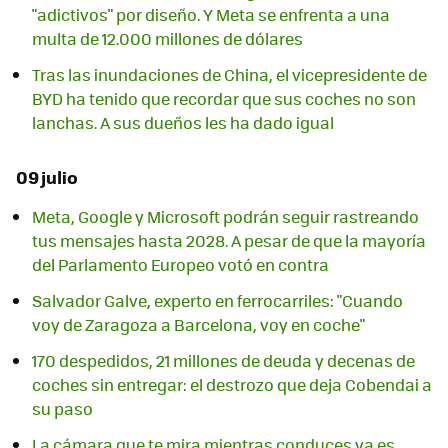
"adictivos" por diseño. Y Meta se enfrenta a una
multa de 12.000 millones de dólares
Tras las inundaciones de China, el vicepresidente de
BYD ha tenido que recordar que sus coches no son
lanchas. A sus dueños les ha dado igual
09 julio
Meta, Google y Microsoft podrán seguir rastreando
tus mensajes hasta 2028. A pesar de que la mayoría
del Parlamento Europeo votó en contra
Salvador Galve, experto en ferrocarriles: "Cuando
voy de Zaragoza a Barcelona, voy en coche"
170 despedidos, 21 millones de deuda y decenas de
coches sin entregar: el destrozo que deja Cobendai a
su paso
La cámara que te mira mientras conduces ya es