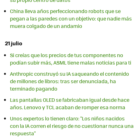
China lleva años perfeccionando robots que se
pegan a las paredes con un objetivo: que nadie más
muera colgado de un andamio
21 julio
Si creías que los precios de tus componentes no
podían subir más, ASML tiene malas noticias para ti
Anthropic construyó su IA saqueando el contenido
de millones de libros: tras ser denunciada, ha
terminado pagando
Las pantallas OLED se fabricaban igual desde hace
años. Lenovo y TCL acaban de romper esa norma
Unos expertos lo tienen claro: "Los niños nacidos
con la IA corren el riesgo de no cuestionar nunca una
respuesta"