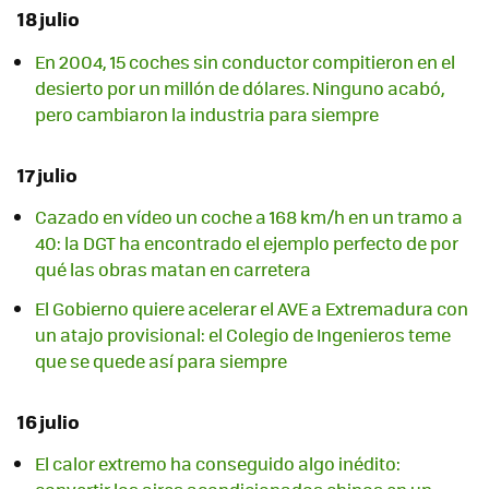
18 julio
En 2004, 15 coches sin conductor compitieron en el
desierto por un millón de dólares. Ninguno acabó,
pero cambiaron la industria para siempre
17 julio
Cazado en vídeo un coche a 168 km/h en un tramo a
40: la DGT ha encontrado el ejemplo perfecto de por
qué las obras matan en carretera
El Gobierno quiere acelerar el AVE a Extremadura con
un atajo provisional: el Colegio de Ingenieros teme
que se quede así para siempre
16 julio
El calor extremo ha conseguido algo inédito: