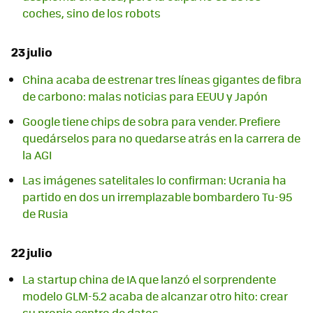
coches, sino de los robots
23 julio
China acaba de estrenar tres líneas gigantes de fibra
de carbono: malas noticias para EEUU y Japón
Google tiene chips de sobra para vender. Prefiere
quedárselos para no quedarse atrás en la carrera de
la AGI
Las imágenes satelitales lo confirman: Ucrania ha
partido en dos un irremplazable bombardero Tu-95
de Rusia
22 julio
La startup china de IA que lanzó el sorprendente
modelo GLM-5.2 acaba de alcanzar otro hito: crear
su propio centro de datos