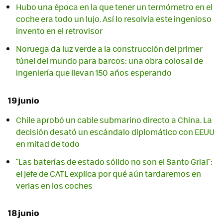
Hubo una época en la que tener un termómetro en el
coche era todo un lujo. Así lo resolvía este ingenioso
invento en el retrovisor
Noruega da luz verde a la construcción del primer
túnel del mundo para barcos: una obra colosal de
ingeniería que llevan 150 años esperando
19 junio
Chile aprobó un cable submarino directo a China. La
decisión desató un escándalo diplomático con EEUU
en mitad de todo
"Las baterías de estado sólido no son el Santo Grial":
el jefe de CATL explica por qué aún tardaremos en
verlas en los coches
18 junio