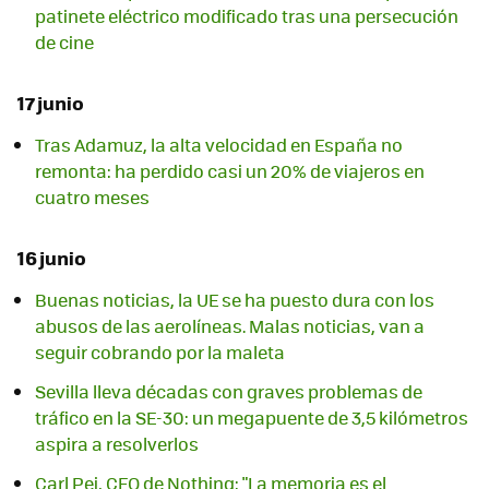
patinete eléctrico modificado tras una persecución
de cine
17 junio
Tras Adamuz, la alta velocidad en España no
remonta: ha perdido casi un 20% de viajeros en
cuatro meses
16 junio
Buenas noticias, la UE se ha puesto dura con los
abusos de las aerolíneas. Malas noticias, van a
seguir cobrando por la maleta
Sevilla lleva décadas con graves problemas de
tráfico en la SE-30: un megapuente de 3,5 kilómetros
aspira a resolverlos
Carl Pei, CEO de Nothing: "La memoria es el