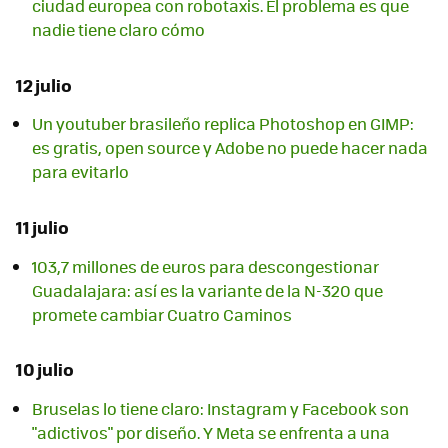
ciudad europea con robotaxis. El problema es que
nadie tiene claro cómo
12 julio
Un youtuber brasileño replica Photoshop en GIMP:
es gratis, open source y Adobe no puede hacer nada
para evitarlo
11 julio
103,7 millones de euros para descongestionar
Guadalajara: así es la variante de la N-320 que
promete cambiar Cuatro Caminos
10 julio
Bruselas lo tiene claro: Instagram y Facebook son
"adictivos" por diseño. Y Meta se enfrenta a una