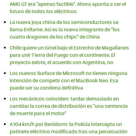
AMG GT era "apenas factible". Ahora apunta a ser el
futuro de todos los eléctricos
La nueva joya china de los semiconductores se
llama Enflame. Así es la nueva integrante de “los
cuatro dragones de los chips” de China
Chile quiere un túnel bajo el Estrecho de Magallanes
para unir Tierra del Fuego con el continente. El
proyecto existe, el acuerdo con Argentina, no
Los nuevos Surface de Microsoft no tienen ninguna
intención de competir con el MacBook Neo. Esa
puede ser su condena definitiva
Los mecánicos coinciden: tardar demasiado en
cambiar la correa de distribución es "una sentencia
de muerte para el motor"
A 104 km/h por Benidorm: la Policía intercepta un
patinete eléctrico modificado tras una persecución