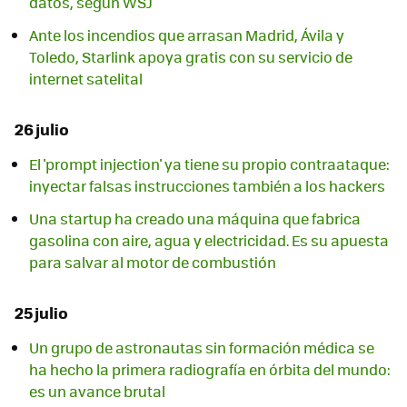
datos, según WSJ
Ante los incendios que arrasan Madrid, Ávila y
Toledo, Starlink apoya gratis con su servicio de
internet satelital
26 julio
El 'prompt injection' ya tiene su propio contraataque:
inyectar falsas instrucciones también a los hackers
Una startup ha creado una máquina que fabrica
gasolina con aire, agua y electricidad. Es su apuesta
para salvar al motor de combustión
25 julio
Un grupo de astronautas sin formación médica se
ha hecho la primera radiografía en órbita del mundo:
es un avance brutal