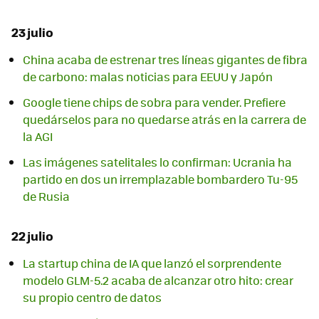
23 julio
China acaba de estrenar tres líneas gigantes de fibra
de carbono: malas noticias para EEUU y Japón
Google tiene chips de sobra para vender. Prefiere
quedárselos para no quedarse atrás en la carrera de
la AGI
Las imágenes satelitales lo confirman: Ucrania ha
partido en dos un irremplazable bombardero Tu-95
de Rusia
22 julio
La startup china de IA que lanzó el sorprendente
modelo GLM-5.2 acaba de alcanzar otro hito: crear
su propio centro de datos