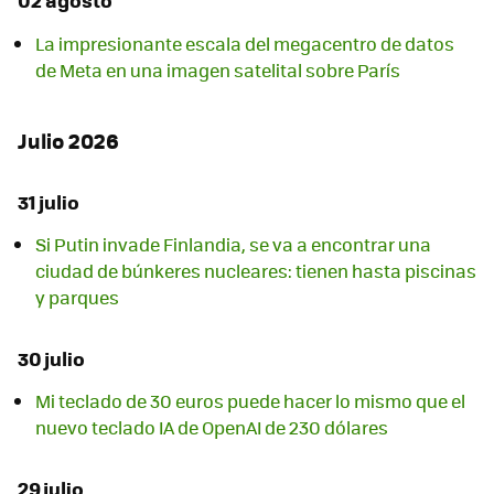
02 agosto
La impresionante escala del megacentro de datos
de Meta en una imagen satelital sobre París
Julio 2026
31 julio
Si Putin invade Finlandia, se va a encontrar una
ciudad de búnkeres nucleares: tienen hasta piscinas
y parques
30 julio
Mi teclado de 30 euros puede hacer lo mismo que el
nuevo teclado IA de OpenAI de 230 dólares
29 julio