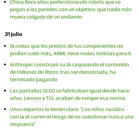
China lleva años perfeccionando robots que se
pegan a las paredes con un objetivo: que nadie más
muera colgado de un andamio
21 julio
Si creías que los precios de tus componentes no
podían subir más, ASML tiene malas noticias para ti
Anthropic construyó su IA saqueando el contenido
de millones de libros: tras ser denunciada, ha
terminado pagando
Las pantallas OLED se fabricaban igual desde hace
años. Lenovo y TCL acaban de romper esa norma
Unos expertos lo tienen claro: "Los niños nacidos
con la IA corren el riesgo de no cuestionar nunca una
respuesta"