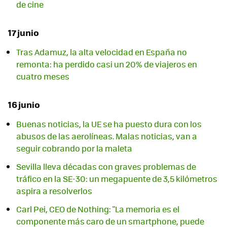
de cine
17 junio
Tras Adamuz, la alta velocidad en España no
remonta: ha perdido casi un 20% de viajeros en
cuatro meses
16 junio
Buenas noticias, la UE se ha puesto dura con los
abusos de las aerolíneas. Malas noticias, van a
seguir cobrando por la maleta
Sevilla lleva décadas con graves problemas de
tráfico en la SE-30: un megapuente de 3,5 kilómetros
aspira a resolverlos
Carl Pei, CEO de Nothing: "La memoria es el
componente más caro de un smartphone, puede