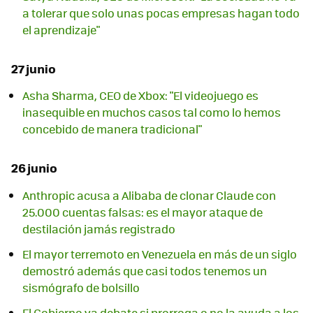
a tolerar que solo unas pocas empresas hagan todo
el aprendizaje"
27 junio
Asha Sharma, CEO de Xbox: "El videojuego es
inasequible en muchos casos tal como lo hemos
concebido de manera tradicional"
26 junio
Anthropic acusa a Alibaba de clonar Claude con
25.000 cuentas falsas: es el mayor ataque de
destilación jamás registrado
El mayor terremoto en Venezuela en más de un siglo
demostró además que casi todos tenemos un
sismógrafo de bolsillo
El Gobierno ya debate si prorroga o no la ayuda a los