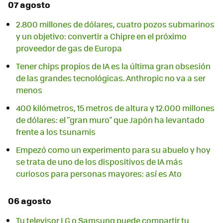
07 agosto
2.800 millones de dólares, cuatro pozos submarinos
y un objetivo: convertir a Chipre en el próximo
proveedor de gas de Europa
Tener chips propios de IA es la última gran obsesión
de las grandes tecnológicas. Anthropic no va a ser
menos
400 kilómetros, 15 metros de altura y 12.000 millones
de dólares: el "gran muro" que Japón ha levantado
frente a los tsunamis
Empezó como un experimento para su abuelo y hoy
se trata de uno de los dispositivos de IA más
curiosos para personas mayores: así es Ato
06 agosto
Tu televisor LG o Samsung puede compartir tu