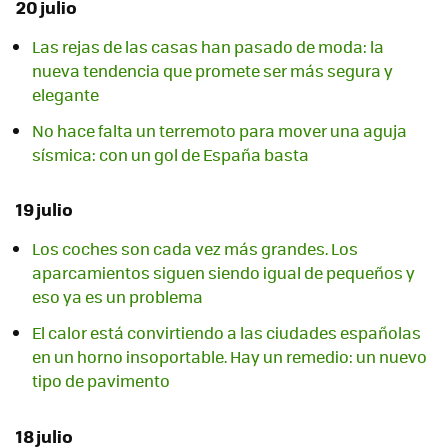
20 julio
Las rejas de las casas han pasado de moda: la
nueva tendencia que promete ser más segura y
elegante
No hace falta un terremoto para mover una aguja
sísmica: con un gol de España basta
19 julio
Los coches son cada vez más grandes. Los
aparcamientos siguen siendo igual de pequeños y
eso ya es un problema
El calor está convirtiendo a las ciudades españolas
en un horno insoportable. Hay un remedio: un nuevo
tipo de pavimento
18 julio