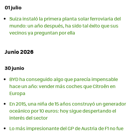
01 julio
Suiza instaló la primera planta solar ferroviaria del
mundo: un año después, ha sido tal éxito que sus
vecinos ya preguntan por ella
Junio 2026
30 junio
BYD ha conseguido algo que parecía impensable
hace un año: vender más coches que Citroën en
Europa
En 2015, una niña de 15 años construyó un generador
oceánico por 10 euros: hoy sigue despertando el
interés del sector
Lo más impresionante del GP de Austria de F1 no fue