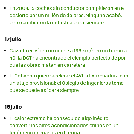
En 2004, 15 coches sin conductor compitieron en el
desierto por un millón de dólares. Ninguno acabó,
pero cambiaron la industria para siempre
17 julio
Cazado en vídeo un coche a 168 km/h en un tramo a
40: la DGT ha encontrado el ejemplo perfecto de por
qué las obras matan en carretera
El Gobierno quiere acelerar el AVE a Extremadura con
un atajo provisional: el Colegio de Ingenieros teme
que se quede así para siempre
16 julio
El calor extremo ha conseguido algo inédito:
convertir los aires acondicionados chinos en un
fenómeno de masas en Europa