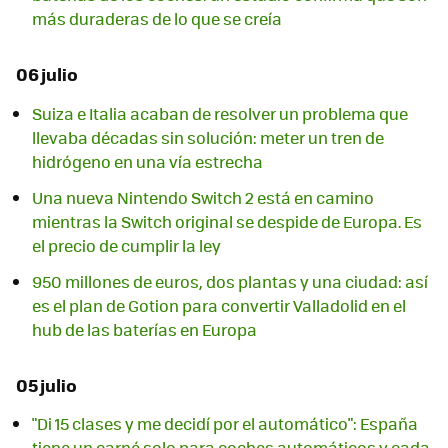
más duraderas de lo que se creía
06 julio
Suiza e Italia acaban de resolver un problema que
llevaba décadas sin solución: meter un tren de
hidrógeno en una vía estrecha
Una nueva Nintendo Switch 2 está en camino
mientras la Switch original se despide de Europa. Es
el precio de cumplir la ley
950 millones de euros, dos plantas y una ciudad: así
es el plan de Gotion para convertir Valladolid en el
hub de las baterías en Europa
05 julio
"Di 15 clases y me decidí por el automático": España
tiene un carné solo para coches automáticos y cada