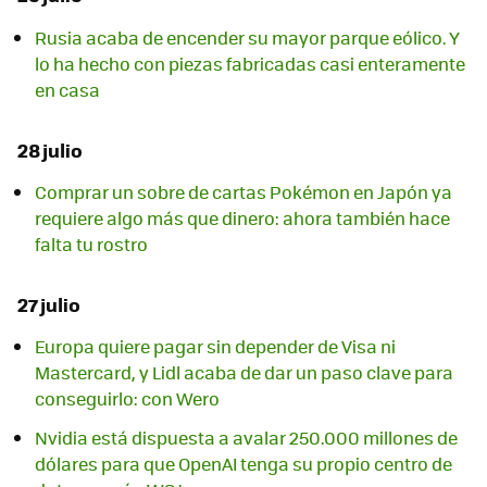
Rusia acaba de encender su mayor parque eólico. Y
lo ha hecho con piezas fabricadas casi enteramente
en casa
28 julio
Comprar un sobre de cartas Pokémon en Japón ya
requiere algo más que dinero: ahora también hace
falta tu rostro
27 julio
Europa quiere pagar sin depender de Visa ni
Mastercard, y Lidl acaba de dar un paso clave para
conseguirlo: con Wero
Nvidia está dispuesta a avalar 250.000 millones de
dólares para que OpenAI tenga su propio centro de