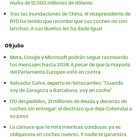
multa de 12.000 millones de dólares
Tras las inundaciones de China, el vicepresidente de
BYD ha tenido que recordar que sus coches no son
lanchas. A sus dueños les ha dado igual
09 julio
Meta, Google y Microsoft podrán seguir rastreando
tus mensajes hasta 2028. A pesar de que la mayoría
del Parlamento Europeo votó en contra
Salvador Galve, experto en ferrocarriles: "Cuando
voy de Zaragoza a Barcelona, voy en coche"
170 despedidos, 21 millones de deuda y decenas de
coches sin entregar: el destrozo que deja Cobendai a
su paso
La cámara que te mira mientras conduces ya es
obligatoria en coches nuevos. Y nadie te garantiza