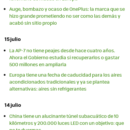
Auge, bombazo y ocaso de OnePlus: la marca que se
hizo grande prometiendo no ser como las demás y
acabó sin sitio propio
15 julio
La AP-7 no tiene peajes desde hace cuatro años.
Ahora el Gobierno estudia si recuperarlos o gastar
500 millones en ampliarla
Europa tiene una fecha de caducidad para los aires
acondicionados tradicionales y ya se plantea
alternativas: aires sin refrigerantes
14 julio
China tiene un alucinante túnel subacuático de 10
kilómetros y 200.000 luces LED con un objetivo: que
no te duermas