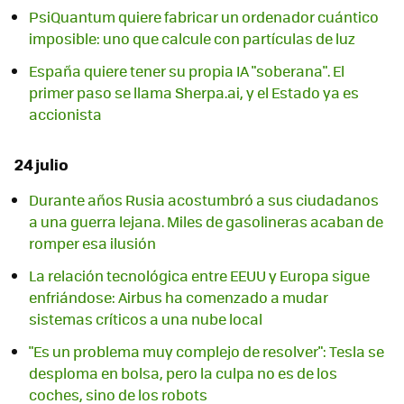
PsiQuantum quiere fabricar un ordenador cuántico
imposible: uno que calcule con partículas de luz
España quiere tener su propia IA "soberana". El
primer paso se llama Sherpa.ai, y el Estado ya es
accionista
24 julio
Durante años Rusia acostumbró a sus ciudadanos
a una guerra lejana. Miles de gasolineras acaban de
romper esa ilusión
La relación tecnológica entre EEUU y Europa sigue
enfriándose: Airbus ha comenzado a mudar
sistemas críticos a una nube local
"Es un problema muy complejo de resolver": Tesla se
desploma en bolsa, pero la culpa no es de los
coches, sino de los robots