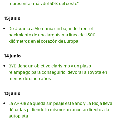
representar más del 50% del coste"
15 junio
De Ucrania a Alemania sin bajar del tren: el
nacimiento de una larguísima línea de 1.300
kilómetros en el corazón de Europa
14 junio
BYD tiene un objetivo clarísimo y un plazo
relámpago para conseguirlo: devorar a Toyota en
menos de cinco años
13 junio
La AP-68 se queda sin peaje este año y La Rioja lleva
décadas pidiendo lo mismo: un acceso directo a la
autopista