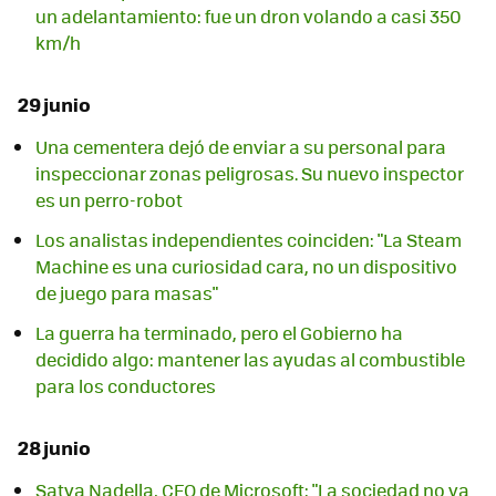
un adelantamiento: fue un dron volando a casi 350
km/h
29 junio
Una cementera dejó de enviar a su personal para
inspeccionar zonas peligrosas. Su nuevo inspector
es un perro-robot
Los analistas independientes coinciden: "La Steam
Machine es una curiosidad cara, no un dispositivo
de juego para masas"
La guerra ha terminado, pero el Gobierno ha
decidido algo: mantener las ayudas al combustible
para los conductores
28 junio
Satya Nadella, CEO de Microsoft: "La sociedad no va