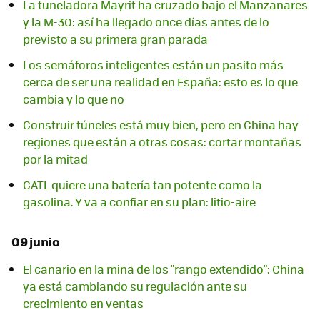
La tuneladora Mayrit ha cruzado bajo el Manzanares
y la M-30: así ha llegado once días antes de lo
previsto a su primera gran parada
Los semáforos inteligentes están un pasito más
cerca de ser una realidad en España: esto es lo que
cambia y lo que no
Construir túneles está muy bien, pero en China hay
regiones que están a otras cosas: cortar montañas
por la mitad
CATL quiere una batería tan potente como la
gasolina. Y va a confiar en su plan: litio-aire
09 junio
El canario en la mina de los "rango extendido": China
ya está cambiando su regulación ante su
crecimiento en ventas