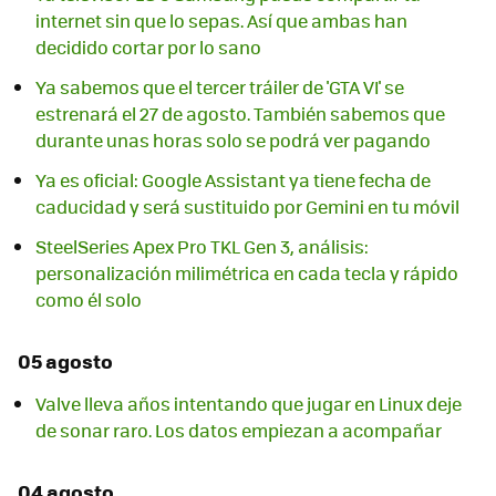
internet sin que lo sepas. Así que ambas han
decidido cortar por lo sano
Ya sabemos que el tercer tráiler de 'GTA VI' se
estrenará el 27 de agosto. También sabemos que
durante unas horas solo se podrá ver pagando
Ya es oficial: Google Assistant ya tiene fecha de
caducidad y será sustituido por Gemini en tu móvil
SteelSeries Apex Pro TKL Gen 3, análisis:
personalización milimétrica en cada tecla y rápido
como él solo
05 agosto
Valve lleva años intentando que jugar en Linux deje
de sonar raro. Los datos empiezan a acompañar
04 agosto