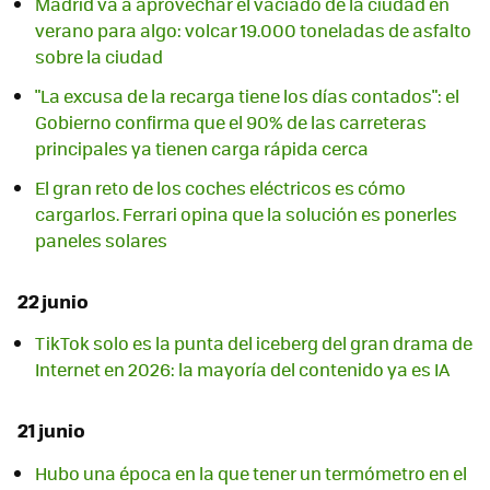
Madrid va a aprovechar el vaciado de la ciudad en
verano para algo: volcar 19.000 toneladas de asfalto
sobre la ciudad
"La excusa de la recarga tiene los días contados": el
Gobierno confirma que el 90% de las carreteras
principales ya tienen carga rápida cerca
El gran reto de los coches eléctricos es cómo
cargarlos. Ferrari opina que la solución es ponerles
paneles solares
22 junio
TikTok solo es la punta del iceberg del gran drama de
Internet en 2026: la mayoría del contenido ya es IA
21 junio
Hubo una época en la que tener un termómetro en el