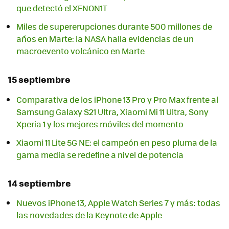
que detectó el XENON1T
Miles de supererupciones durante 500 millones de
años en Marte: la NASA halla evidencias de un
macroevento volcánico en Marte
15 septiembre
Comparativa de los iPhone 13 Pro y Pro Max frente al
Samsung Galaxy S21 Ultra, Xiaomi Mi 11 Ultra, Sony
Xperia 1 y los mejores móviles del momento
Xiaomi 11 Lite 5G NE: el campeón en peso pluma de la
gama media se redefine a nivel de potencia
14 septiembre
Nuevos iPhone 13, Apple Watch Series 7 y más: todas
las novedades de la Keynote de Apple