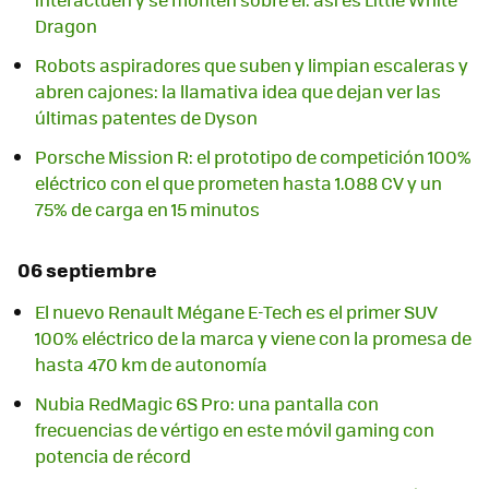
Dragon
Robots aspiradores que suben y limpian escaleras y
abren cajones: la llamativa idea que dejan ver las
últimas patentes de Dyson
Porsche Mission R: el prototipo de competición 100%
eléctrico con el que prometen hasta 1.088 CV y un
75% de carga en 15 minutos
06 septiembre
El nuevo Renault Mégane E-Tech es el primer SUV
100% eléctrico de la marca y viene con la promesa de
hasta 470 km de autonomía
Nubia RedMagic 6S Pro: una pantalla con
frecuencias de vértigo en este móvil gaming con
potencia de récord