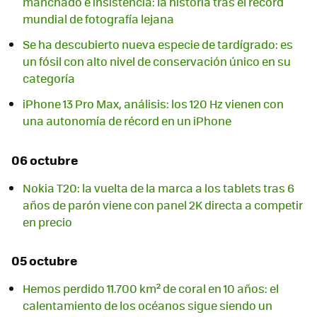
manchado e insistencia: la historia tras el récord
mundial de fotografía lejana
Se ha descubierto nueva especie de tardígrado: es
un fósil con alto nivel de conservación único en su
categoría
iPhone 13 Pro Max, análisis: los 120 Hz vienen con
una autonomía de récord en un iPhone
06 octubre
Nokia T20: la vuelta de la marca a los tablets tras 6
años de parón viene con panel 2K directa a competir
en precio
05 octubre
Hemos perdido 11.700 km² de coral en 10 años: el
calentamiento de los océanos sigue siendo un