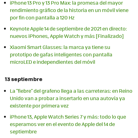
iPhone 13 Pro y 13 Pro Max: la promesa del mayor
rendimiento gráfico de la historia en un móvil viene
por fin con pantalla a 120 Hz
Keynote Apple 14 de septiembre de 2021 en directo:
nuevos iPhones, Apple Watch y más [Finalizado]
Xiaomi Smart Glasses: la marca ya tiene su
prototipo de gafas inteligentes con pantalla
microLED e independientes del móvil
13 septiembre
La "fiebre" del grafeno llega a las carreteras: en Reino
Unido van a probar a insertarlo en una autovía ya
existente por primera vez
iPhone 13, Apple Watch Series 7 y más: todo lo que
esperamos ver en el evento de Apple del 14 de
septiembre