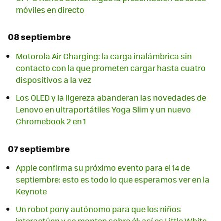
móviles en directo
08 septiembre
Motorola Air Charging: la carga inalámbrica sin
contacto con la que prometen cargar hasta cuatro
dispositivos a la vez
Los OLED y la ligereza abanderan las novedades de
Lenovo en ultraportátiles Yoga Slim y un nuevo
Chromebook 2 en 1
07 septiembre
Apple confirma su próximo evento para el 14 de
septiembre: esto es todo lo que esperamos ver en la
Keynote
Un robot pony autónomo para que los niños
interactúen y se monten sobre él: así es Little White