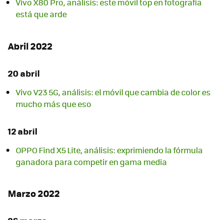
Vivo X80 Pro, análisis: este móvil top en fotografía
está que arde
Abril 2022
20 abril
Vivo V23 5G, análisis: el móvil que cambia de color es
mucho más que eso
12 abril
OPPO Find X5 Lite, análisis: exprimiendo la fórmula
ganadora para competir en gama media
Marzo 2022