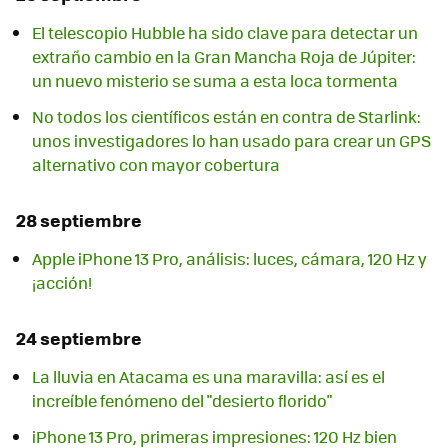
El telescopio Hubble ha sido clave para detectar un
extraño cambio en la Gran Mancha Roja de Júpiter:
un nuevo misterio se suma a esta loca tormenta
No todos los científicos están en contra de Starlink:
unos investigadores lo han usado para crear un GPS
alternativo con mayor cobertura
28 septiembre
Apple iPhone 13 Pro, análisis: luces, cámara, 120 Hz y
¡acción!
24 septiembre
La lluvia en Atacama es una maravilla: así es el
increíble fenómeno del "desierto florido"
iPhone 13 Pro, primeras impresiones: 120 Hz bien