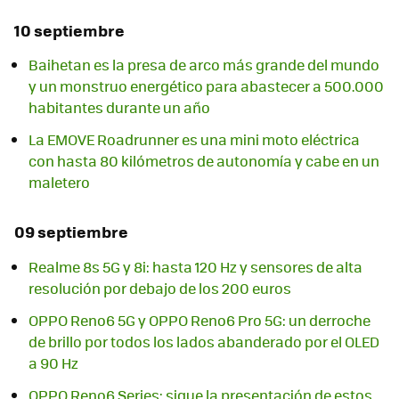
10 septiembre
Baihetan es la presa de arco más grande del mundo
y un monstruo energético para abastecer a 500.000
habitantes durante un año
La EMOVE Roadrunner es una mini moto eléctrica
con hasta 80 kilómetros de autonomía y cabe en un
maletero
09 septiembre
Realme 8s 5G y 8i: hasta 120 Hz y sensores de alta
resolución por debajo de los 200 euros
OPPO Reno6 5G y OPPO Reno6 Pro 5G: un derroche
de brillo por todos los lados abanderado por el OLED
a 90 Hz
OPPO Reno6 Series: sigue la presentación de estos