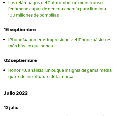
Los relámpagos del Catatumbo: un monstruoso
fenómeno capaz de generar energía para iluminar
100 millones de bombillas
16 septiembre
iPhone 14, primeras impresiones: el iPhone básico es
más básico que nunca
02 septiembre
Honor 70, análisis: un buque insignia de gama media
que redefine el futuro de la marca
Julio 2022
12 julio