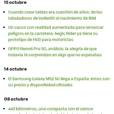
15 octubre
Cuando crear tablas era cuestión de años: de las
tabuladoras de Hollerith al nacimiento de IBM
Un casco con realidad aumentada para remarcar
peligros en la carretera: Aegis Rider ya tiene su
prototipo de HUD para motoristas
OPPO Reno6 Pro 5G, análisis: la alegría de que
todavía te sorprendan en algo que no esperabas
14 octubre
El Samsung Galaxy M52 5G llega a España: éstos son
su precio y disponibidad oficiales
08 octubre
443 kilómetros, una compacta con el sensor