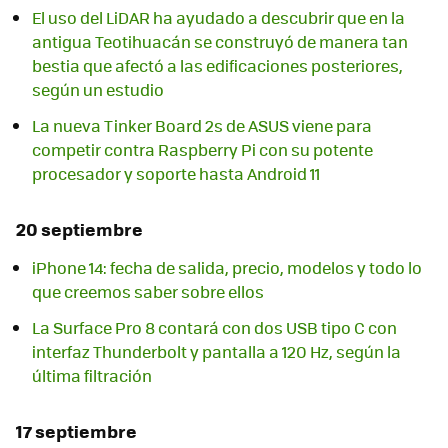
El uso del LiDAR ha ayudado a descubrir que en la
antigua Teotihuacán se construyó de manera tan
bestia que afectó a las edificaciones posteriores,
según un estudio
La nueva Tinker Board 2s de ASUS viene para
competir contra Raspberry Pi con su potente
procesador y soporte hasta Android 11
20 septiembre
iPhone 14: fecha de salida, precio, modelos y todo lo
que creemos saber sobre ellos
La Surface Pro 8 contará con dos USB tipo C con
interfaz Thunderbolt y pantalla a 120 Hz, según la
última filtración
17 septiembre