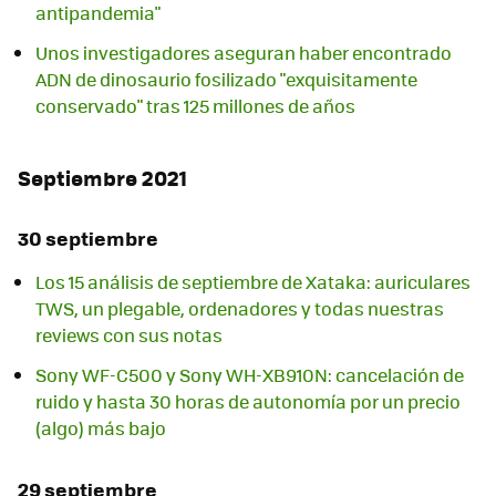
antipandemia"
Unos investigadores aseguran haber encontrado
ADN de dinosaurio fosilizado "exquisitamente
conservado" tras 125 millones de años
Septiembre 2021
30 septiembre
Los 15 análisis de septiembre de Xataka: auriculares
TWS, un plegable, ordenadores y todas nuestras
reviews con sus notas
Sony WF-C500 y Sony WH-XB910N: cancelación de
ruido y hasta 30 horas de autonomía por un precio
(algo) más bajo
29 septiembre