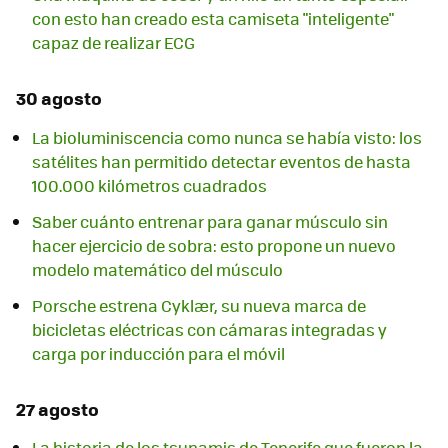
con esto han creado esta camiseta "inteligente"
capaz de realizar ECG
30 agosto
La bioluminiscencia como nunca se había visto: los
satélites han permitido detectar eventos de hasta
100.000 kilómetros cuadrados
Saber cuánto entrenar para ganar músculo sin
hacer ejercicio de sobra: esto propone un nuevo
modelo matemático del músculo
Porsche estrena Cyklær, su nueva marca de
bicicletas eléctricas con cámaras integradas y
carga por inducción para el móvil
27 agosto
La historia de los tsunamis de Tenerife que fueron la