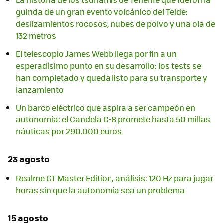
guinda de un gran evento volcánico del Teide:
deslizamientos rocosos, nubes de polvo y una ola de
132 metros
El telescopio James Webb llega por fin a un
esperadísimo punto en su desarrollo: los tests se
han completado y queda listo para su transporte y
lanzamiento
Un barco eléctrico que aspira a ser campeón en
autonomía: el Candela C-8 promete hasta 50 millas
náuticas por 290.000 euros
23 agosto
Realme GT Master Edition, análisis: 120 Hz para jugar
horas sin que la autonomía sea un problema
15 agosto