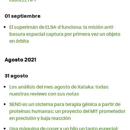
01 septiembre
El superimán de ELSA-d funciona: la misión anti-
basura espacial captura por primera vez un objeto
en órbita
Agosto 2021
31 agosto
Los análisis del mes agosto de Xataka: todas
nuestras reviews con sus notas
SEND es un sistema para terapia génica a partir de
proteínas humanas: un proyecto del MIT prometedor
en precisión y baja reacción
Una máquina de coser y un hilo un tanto especial: