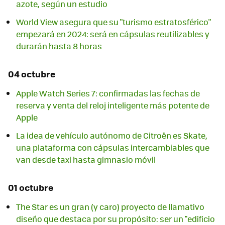
azote, según un estudio
World View asegura que su "turismo estratosférico"
empezará en 2024: será en cápsulas reutilizables y
durarán hasta 8 horas
04 octubre
Apple Watch Series 7: confirmadas las fechas de
reserva y venta del reloj inteligente más potente de
Apple
La idea de vehículo autónomo de Citroën es Skate,
una plataforma con cápsulas intercambiables que
van desde taxi hasta gimnasio móvil
01 octubre
The Star es un gran (y caro) proyecto de llamativo
diseño que destaca por su propósito: ser un "edificio