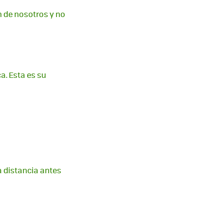
n de nosotros y no
. Esta es su
a distancia antes