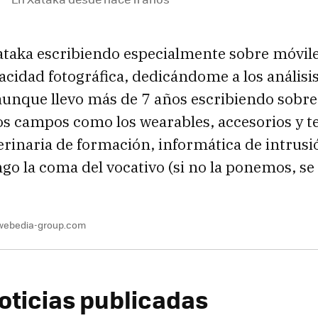
ataka escribiendo especialmente sobre móvile
cidad fotográfica, dedicándome a los análisi
unque llevo más de 7 años escribiendo sobre
ros campos como los wearables, accesorios y 
terinaria de formación, informática de intrus
go la coma del vocativo (si no la ponemos, se 
webedia-group.com
oticias publicadas