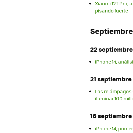
Xiaomi 12T Pro, 
pisando fuerte
Septiembre
22 septiembre
iPhone 14, anális
21 septiembre
Los relámpagos 
iluminar 100 mil
16 septiembre
iPhone 14, prime