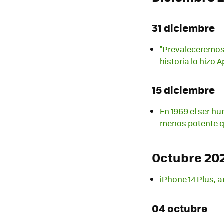
31 diciembre
"Prevaleceremos
historia lo hizo 
15 diciembre
En 1969 el ser h
menos potente q
Octubre 20
iPhone 14 Plus, 
04 octubre