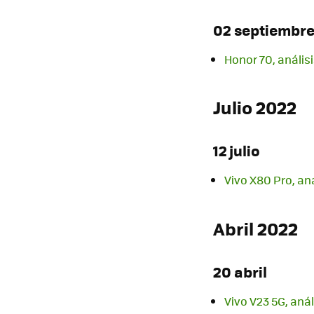
02 septiembr
Honor 70, anális
Julio 2022
12 julio
Vivo X80 Pro, aná
Abril 2022
20 abril
Vivo V23 5G, aná