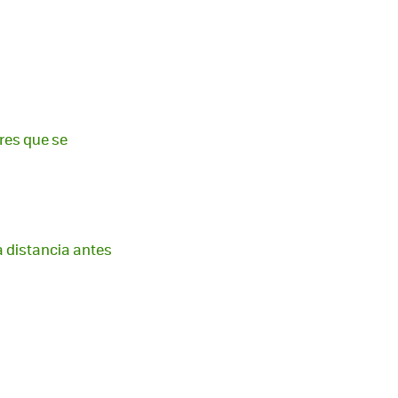
rres que se
a distancia antes