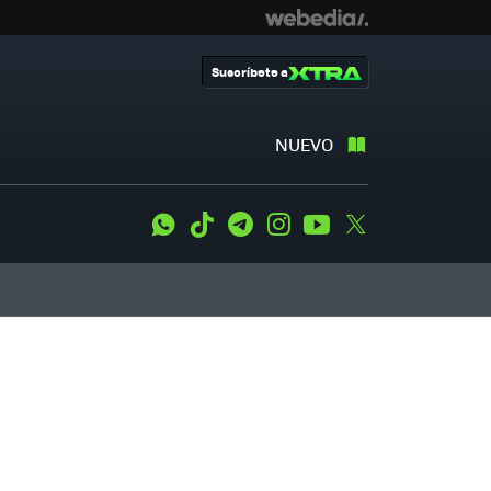
Suscríbete a
NUEVO
WhatsApp
Tiktok
Telegram
Instagram
Youtube
Twitter