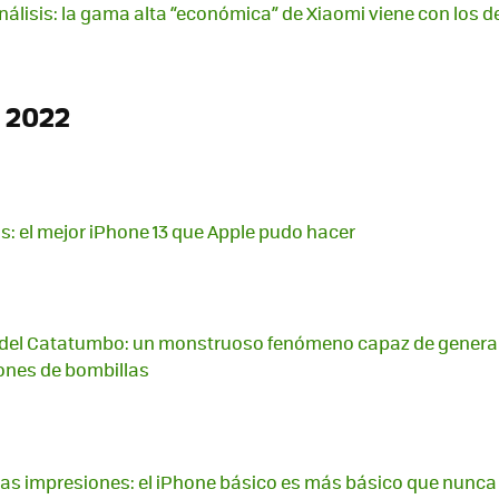
análisis: la gama alta “económica” de Xiaomi viene con los 
 2022
is: el mejor iPhone 13 que Apple pudo hacer
del Catatumbo: un monstruoso fenómeno capaz de generar
lones de bombillas
ras impresiones: el iPhone básico es más básico que nunca