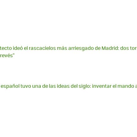
itecto ideó el rascacielos más arriesgado de Madrid: dos to
 revés"
 español tuvo una de las ideas del siglo: inventar el mando 