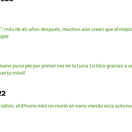
": más de 40 años después, muchos aún creen que el mejor
Apple
umano puso pie por primer vez en la Luna. Lo hizo gracias a
ue tu móvil
22
análisis: el iPhone mini no murió en vano viendo esta auton