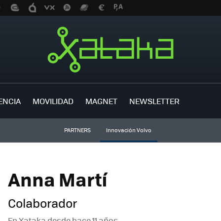
ENCIA
MOVILIDAD
MAGNET
NEWSLETTER
PARTNERS
Innovación Volvo
Anna Martí
Colaborador
En Xataka desde
hace 11 años