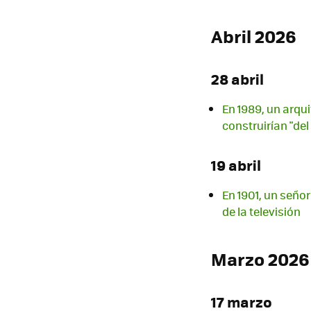
Abril 2026
28 abril
En 1989, un arqu
construirían "del
19 abril
En 1901, un señor
de la televisión
Marzo 2026
17 marzo