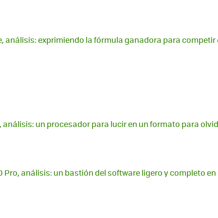
e, análisis: exprimiendo la fórmula ganadora para competi
 análisis: un procesador para lucir en un formato para olvi
Pro, análisis: un bastión del software ligero y completo en