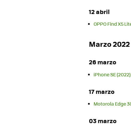
12 abril
OPPO Find X5 Lit
Marzo 2022
26 marzo
iPhone SE (2022),
17 marzo
Motorola Edge 30 
03 marzo