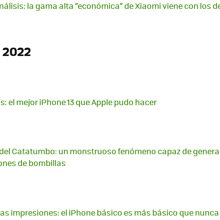
análisis: la gama alta “económica” de Xiaomi viene con los 
 2022
is: el mejor iPhone 13 que Apple pudo hacer
del Catatumbo: un monstruoso fenómeno capaz de generar
lones de bombillas
ras impresiones: el iPhone básico es más básico que nunca