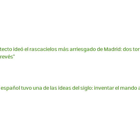
itecto ideó el rascacielos más arriesgado de Madrid: dos to
 revés"
 español tuvo una de las ideas del siglo: inventar el mando 