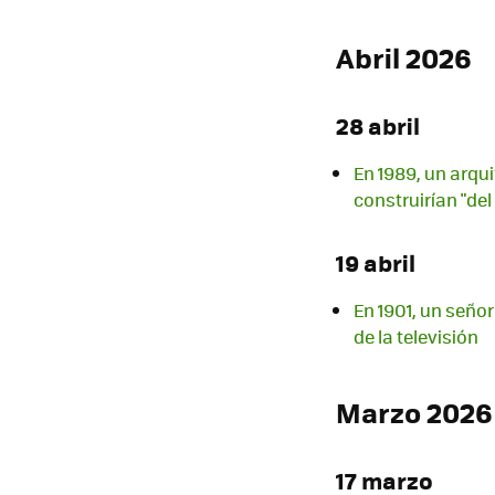
Abril 2026
28 abril
En 1989, un arqu
construirían "del
19 abril
En 1901, un señor
de la televisión
Marzo 2026
17 marzo