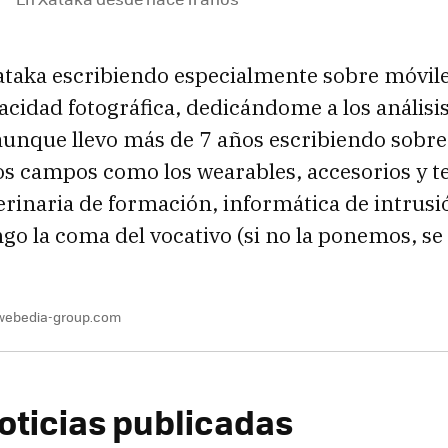
ataka escribiendo especialmente sobre móvile
cidad fotográfica, dedicándome a los análisi
unque llevo más de 7 años escribiendo sobre
ros campos como los wearables, accesorios y 
terinaria de formación, informática de intrus
go la coma del vocativo (si no la ponemos, se 
webedia-group.com
oticias publicadas