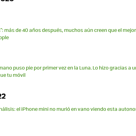
": más de 40 años después, muchos aún creen que el mejor
Apple
umano puso pie por primer vez en la Luna. Lo hizo gracias a
ue tu móvil
22
análisis: el iPhone mini no murió en vano viendo esta auton