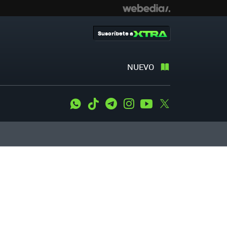
Suscríbete a
NUEVO
WhatsApp
Tiktok
Telegram
Instagram
Youtube
Twitter