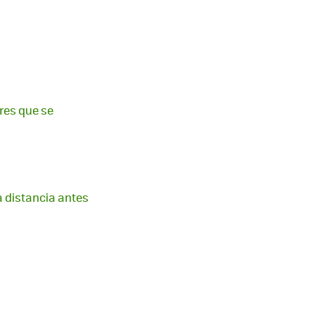
rres que se
a distancia antes