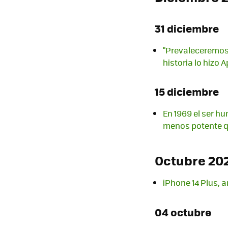
31 diciembre
"Prevaleceremos
historia lo hizo 
15 diciembre
En 1969 el ser h
menos potente q
Octubre 20
iPhone 14 Plus, 
04 octubre