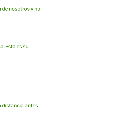
n de nosotros y no
. Esta es su
a distancia antes