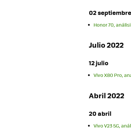
02 septiembr
Honor 70, anális
Julio 2022
12 julio
Vivo X80 Pro, aná
Abril 2022
20 abril
Vivo V23 5G, aná