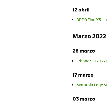
12 abril
OPPO Find X5 Lit
Marzo 2022
26 marzo
iPhone SE (2022),
17 marzo
Motorola Edge 30 
03 marzo