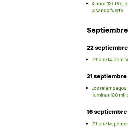
Xiaomi 12T Pro, 
pisando fuerte
Septiembre
22 septiembre
iPhone 14, anális
21 septiembre
Los relámpagos 
iluminar 100 mil
16 septiembre
iPhone 14, prime