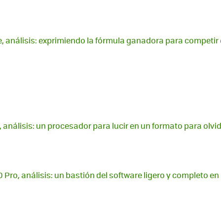
e, análisis: exprimiendo la fórmula ganadora para competi
 análisis: un procesador para lucir en un formato para olvi
Pro, análisis: un bastión del software ligero y completo en