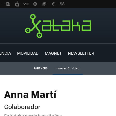
ENCIA
MOVILIDAD
MAGNET
NEWSLETTER
PARTNERS
Innovación Volvo
Anna Martí
Colaborador
En Xataka desde
hace 11 años