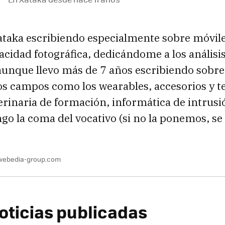
ataka escribiendo especialmente sobre móvile
cidad fotográfica, dedicándome a los análisi
unque llevo más de 7 años escribiendo sobre
ros campos como los wearables, accesorios y 
terinaria de formación, informática de intrus
go la coma del vocativo (si no la ponemos, se 
webedia-group.com
oticias publicadas