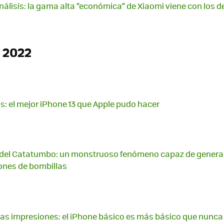
análisis: la gama alta “económica” de Xiaomi viene con los 
 2022
is: el mejor iPhone 13 que Apple pudo hacer
del Catatumbo: un monstruoso fenómeno capaz de generar
lones de bombillas
ras impresiones: el iPhone básico es más básico que nunca