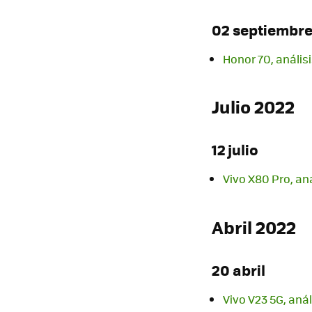
02 septiembr
Honor 70, anális
Julio 2022
12 julio
Vivo X80 Pro, aná
Abril 2022
20 abril
Vivo V23 5G, aná