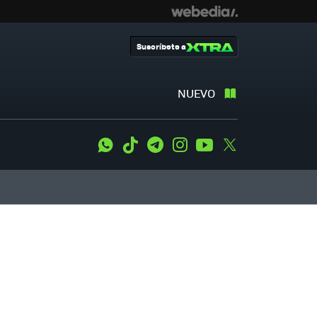
Suscríbete a
NUEVO
WhatsApp
Tiktok
Telegram
Instagram
Youtube
Twitter