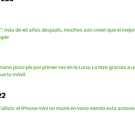
": más de 40 años después, muchos aún creen que el mejor
Apple
umano puso pie por primer vez en la Luna. Lo hizo gracias a
ue tu móvil
22
análisis: el iPhone mini no murió en vano viendo esta auton