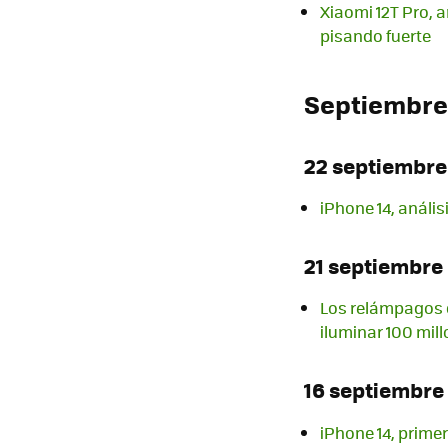
Xiaomi 12T Pro, 
pisando fuerte
Septiembre
22 septiembre
iPhone 14, anális
21 septiembre
Los relámpagos 
iluminar 100 mil
16 septiembre
iPhone 14, prime