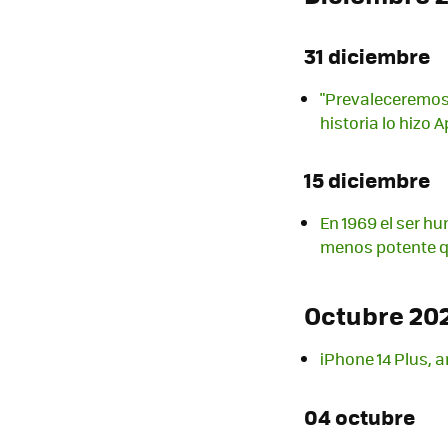
31 diciembre
"Prevaleceremos
historia lo hizo 
15 diciembre
En 1969 el ser h
menos potente q
Octubre 20
iPhone 14 Plus, 
04 octubre