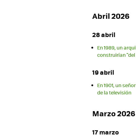
Abril 2026
28 abril
En 1989, un arqu
construirían "del
19 abril
En 1901, un señor
de la televisión
Marzo 2026
17 marzo