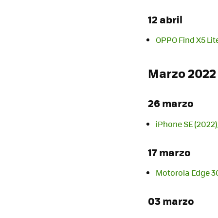
12 abril
OPPO Find X5 Lit
Marzo 2022
26 marzo
iPhone SE (2022),
17 marzo
Motorola Edge 30 
03 marzo