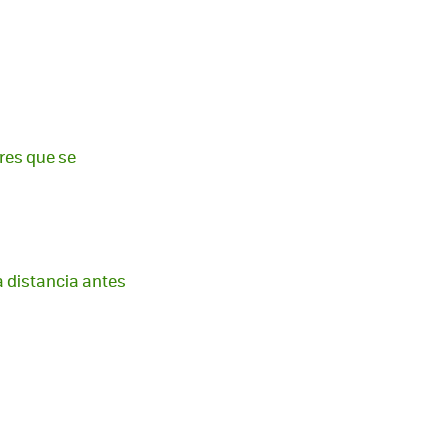
rres que se
a distancia antes