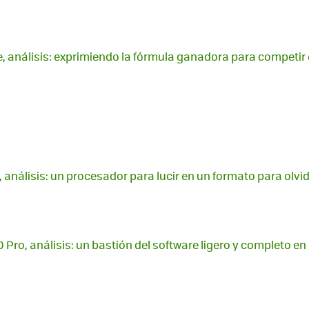
e, análisis: exprimiendo la fórmula ganadora para competi
 análisis: un procesador para lucir en un formato para olvi
Pro, análisis: un bastión del software ligero y completo en