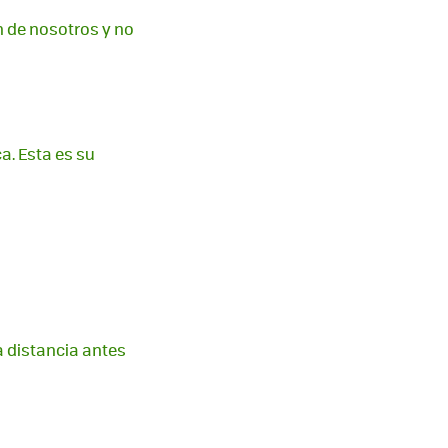
n de nosotros y no
. Esta es su
a distancia antes