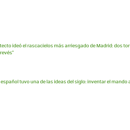
itecto ideó el rascacielos más arriesgado de Madrid: dos to
 revés"
 español tuvo una de las ideas del siglo: inventar el mando 