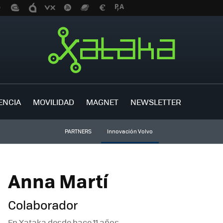
ENCIA
MOVILIDAD
MAGNET
NEWSLETTER
PARTNERS
Innovación Volvo
Anna Martí
Colaborador
En Xataka desde
hace 11 años