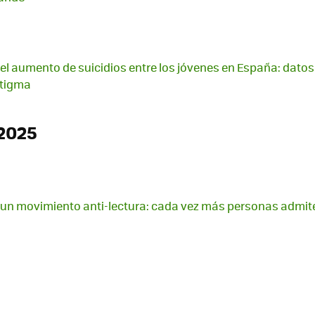
el aumento de suicidios entre los jóvenes en España: dato
stigma
2025
 un movimiento anti-lectura: cada vez más personas admiten 