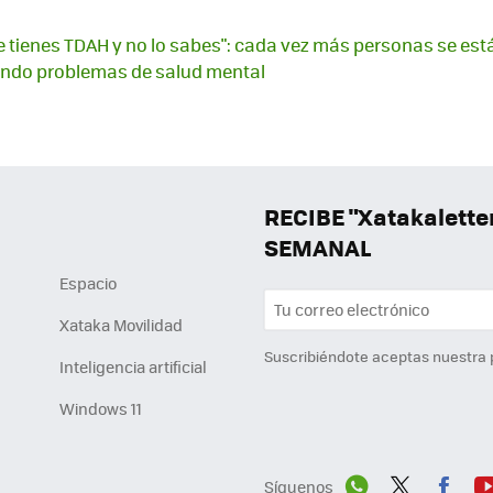
ue tienes TDAH y no lo sabes": cada vez más personas se est
ndo problemas de salud mental
RECIBE "Xatakalett
SEMANAL
Espacio
Xataka Movilidad
Suscribiéndote aceptas nuestra
Inteligencia artificial
Windows 11
Síguenos