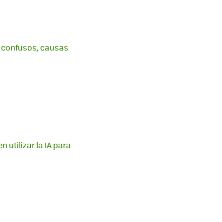
s confusos, causas
utilizar la IA para