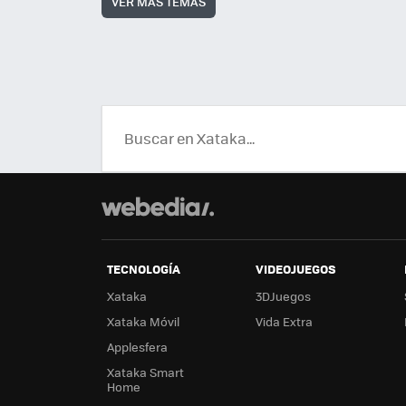
VER MÁS TEMAS
TECNOLOGÍA
VIDEOJUEGOS
Xataka
3DJuegos
Xataka Móvil
Vida Extra
Applesfera
Xataka Smart
Home