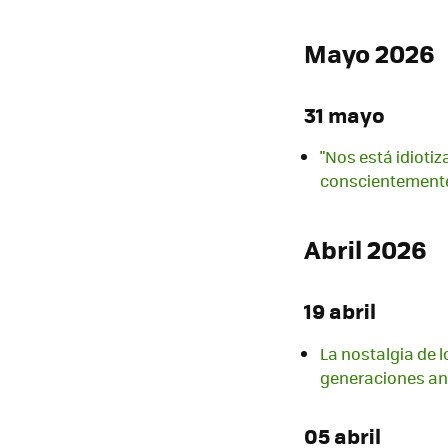
Mayo 2026
31 mayo
"Nos está idioti
conscientement
Abril 2026
19 abril
La nostalgia de l
generaciones an
05 abril