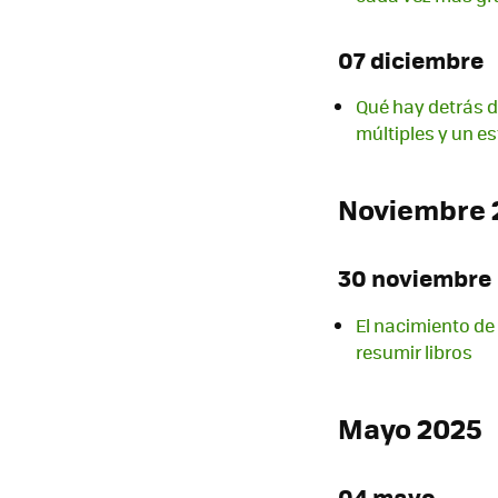
07 diciembre
Qué hay detrás d
múltiples y un e
Noviembre 
30 noviembre
El nacimiento de
resumir libros
Mayo 2025
04 mayo