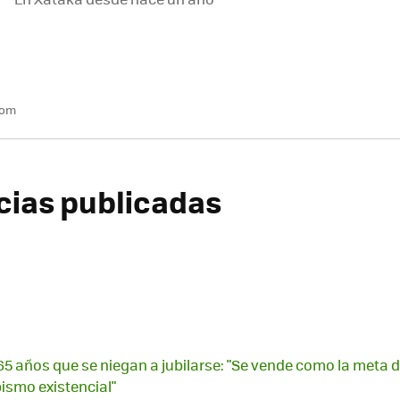
com
icias publicadas
5 años que se niegan a jubilarse: "Se vende como la meta 
ismo existencial"