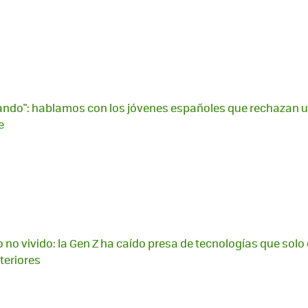
zando": hablamos con los jóvenes españoles que rechazan uti
e
o no vivido: la Gen Z ha caído presa de tecnologías que solo 
teriores