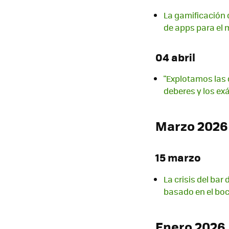
La gamificación 
de apps para el 
04 abril
"Explotamos las d
deberes y los e
Marzo 2026
15 marzo
La crisis del bar
basado en el bo
Enero 2026