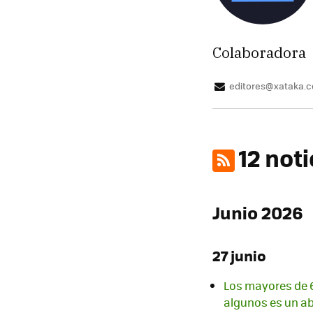
Colaboradora
editores@xataka.
12 not
Junio 2026
27 junio
Los mayores de 6
algunos es un ab