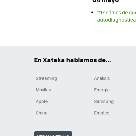
"11 señales de q
autodiagnostica
En Xataka hablamos de...
Streaming
Análisis
Móviles
Energía
Apple
Samsung
China
Empleo