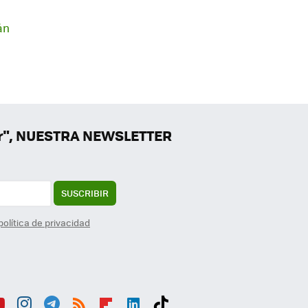
án
er", NUESTRA NEWSLETTER
SUSCRIBIR
política de privacidad