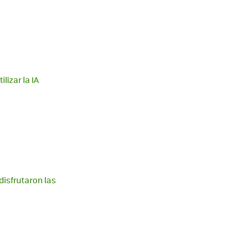
lizar la IA
disfrutaron las