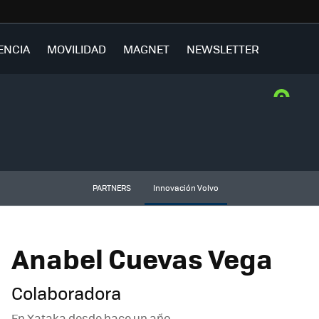
ENCIA
MOVILIDAD
MAGNET
NEWSLETTER
PARTNERS
Innovación Volvo
Anabel Cuevas Vega
Colaboradora
En Xataka desde
hace un año