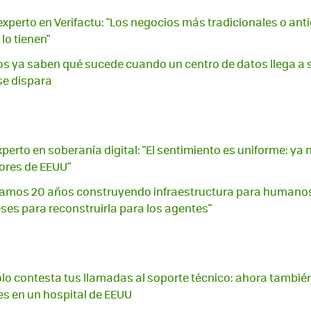
experto en Verifactu: "Los negocios más tradicionales o ant
o tienen"
s ya saben qué sucede cuando un centro de datos llega a s
 se dispara
xperto en soberanía digital: "El sentimiento es uniforme: ya
ores de EEUU"
evamos 20 años construyendo infraestructura para humanos
es para reconstruirla para los agentes"
olo contesta tus llamadas al soporte técnico: ahora también
es en un hospital de EEUU