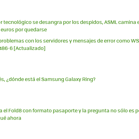
or tecnológico se desangra por los despidos, ASML camina e
 euros por quedarse
problemas con los servidores y mensajes de error como WS
6486-6 [Actualizado]
s, ¿dónde está el Samsung Galaxy Ring?
el Fold8 con formato pasaporte y la pregunta no sólo es p
qué ahora