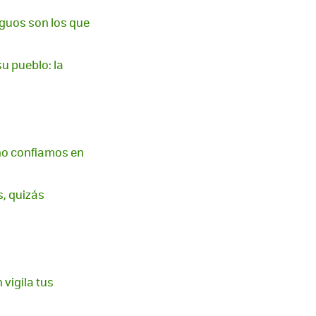
iguos son los que
u pueblo: la
 no confiamos en
, quizás
 vigila tus