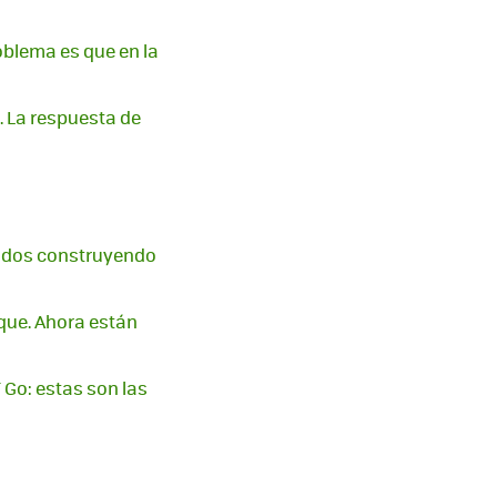
oblema es que en la
 La respuesta de
 todos construyendo
que. Ahora están
 Go: estas son las