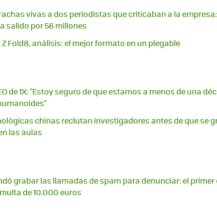
achas vivas a dos periodistas que criticaban a la empresa
a salido por 56 millones
 Fold8, análisis: el mejor formato en un plegable
EO de 1X: "Estoy seguro de que estamos a menos de una dé
s humanoides"
ológicas chinas reclutan investigadores antes de que se gr
en las aulas
ó grabar las llamadas de spam para denunciar: el primer 
multa de 10.000 euros