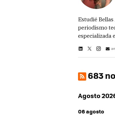
Estudié Bellas
periodismo tec
especializada 
am
683 no
Agosto 202
06 agosto