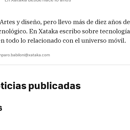
 Artes y diseño, pero llevo más de diez años de
nológico. En Xataka escribo sobre tecnología
en todo lo relacionado con el universo móvil.
paro.babiloni@xataka.com
ticias publicadas
6