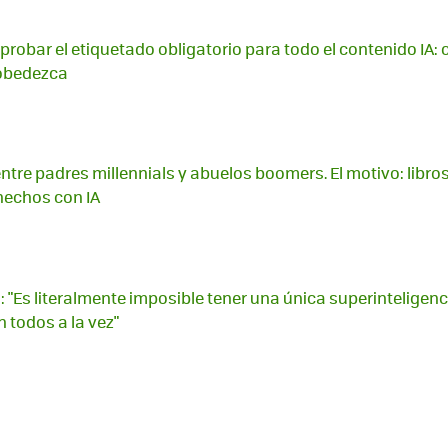
robar el etiquetado obligatorio para todo el contenido IA: 
 obedezca
tre padres millennials y abuelos boomers. El motivo: libros
hechos con IA
 "Es literalmente imposible tener una única superinteligen
 todos a la vez"