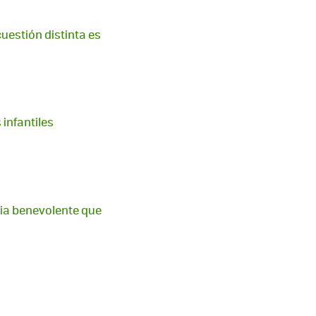
cuestión distinta es
 infantiles
cia benevolente que