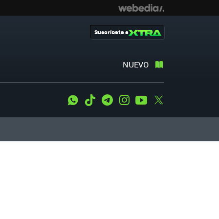
Suscríbete a
NUEVO
WhatsApp
Tiktok
Telegram
Instagram
Youtube
Twitter