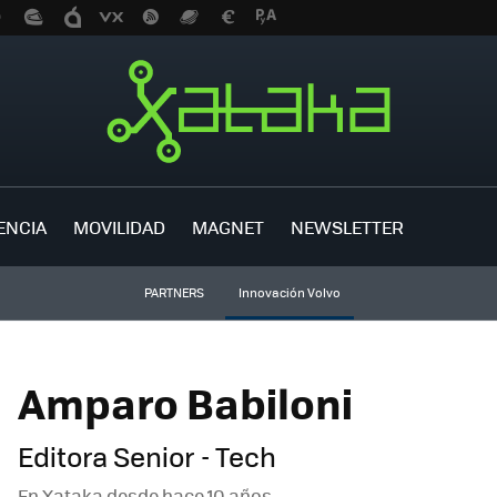
ENCIA
MOVILIDAD
MAGNET
NEWSLETTER
PARTNERS
Innovación Volvo
Amparo Babiloni
Editora Senior - Tech
En Xataka desde
hace 10 años