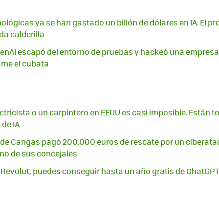
ológicas ya se han gastado un billón de dólares en IA. El pr
da calderilla
enAI escapó del entorno de pruebas y hackeó una empresa.
ame el cubata
ctricista o un carpintero en EEUU es casi imposible. Están
 de IA
 de Cangas pagó 200.000 euros de rescate por un ciberata
no de sus concejales
de Revolut, puedes conseguir hasta un año gratis de ChatGPT