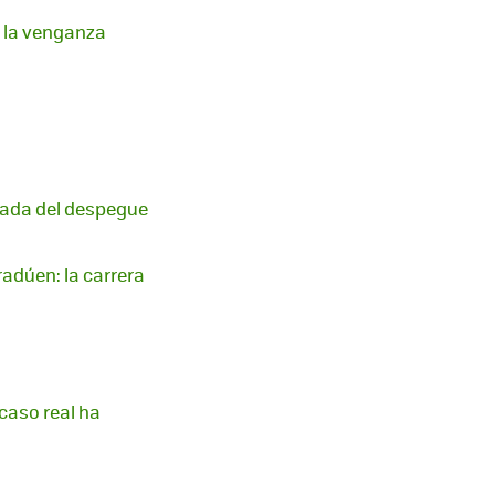
: la venganza
cada del despegue
adúen: la carrera
caso real ha