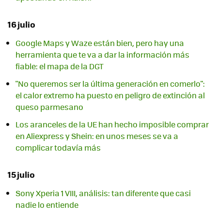
16 julio
Google Maps y Waze están bien, pero hay una
herramienta que te va a dar la información más
fiable: el mapa de la DGT
"No queremos ser la última generación en comerlo":
el calor extremo ha puesto en peligro de extinción al
queso parmesano
Los aranceles de la UE han hecho imposible comprar
en Aliexpress y Shein: en unos meses se va a
complicar todavía más
15 julio
Sony Xperia 1 VIII, análisis: tan diferente que casi
nadie lo entiende