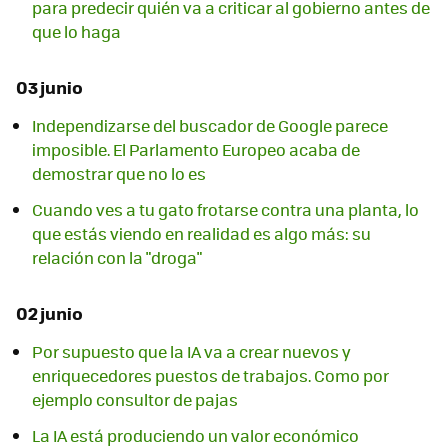
para predecir quién va a criticar al gobierno antes de
que lo haga
03 junio
Independizarse del buscador de Google parece
imposible. El Parlamento Europeo acaba de
demostrar que no lo es
Cuando ves a tu gato frotarse contra una planta, lo
que estás viendo en realidad es algo más: su
relación con la "droga"
02 junio
Por supuesto que la IA va a crear nuevos y
enriquecedores puestos de trabajos. Como por
ejemplo consultor de pajas
La IA está produciendo un valor económico