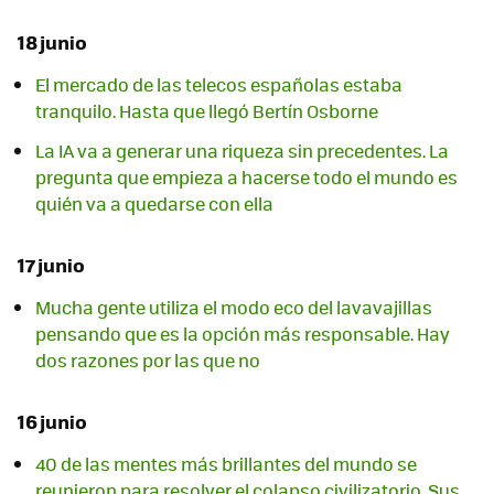
18 junio
El mercado de las telecos españolas estaba
tranquilo. Hasta que llegó Bertín Osborne
La IA va a generar una riqueza sin precedentes. La
pregunta que empieza a hacerse todo el mundo es
quién va a quedarse con ella
17 junio
Mucha gente utiliza el modo eco del lavavajillas
pensando que es la opción más responsable. Hay
dos razones por las que no
16 junio
40 de las mentes más brillantes del mundo se
reunieron para resolver el colapso civilizatorio. Sus