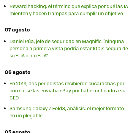
Reward hacking: el término que explica por qué las IA
mienten y hacen trampas para cumplir un objetivo
07 agosto
Daniel Púa, jefe de seguridad en Magnific: "ninguna
persona a primera vista podría estar 100% segura de
si es IA o no es IA"
06 agosto
En 2019, dos periodistas recibieron cucarachas por
correo: se las enviaba eBay por haber criticado a su
CEO
Samsung Galaxy Z Fold8, análisis: el mejor formato
en un plegable
05 agosto