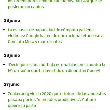
los ordenadores emitían radioactividad. Así que se
pusieron un cactus
29 junio
La escasez de capacidad de cómputo ya tiene
víctimas: Google ha tenido que racionar el acceso a
Gemini a Meta y más clientes
28 junio
"Decir que es una burbuja es una blasfemia contra la
IA": un señor que ha invertido un dineral en OpenAI
27 junio
Zuckerberg vio en 2020 que el futuro de las apuestas
pasaba por los "mercados predictivos". Y ahora
quiere su parte