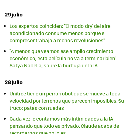
29 julio
Los expertos coinciden: "El modo 'dry' del aire
acondicionado consume menos porque el
compresor trabaja a menos revoluciones"
"A menos que veamos ese amplio crecimiento
económico, esta película no va a terminar bien":
Satya Nadella, sobre la burbuja de la IA
28 julio
Unitree tiene un perro-robot que se mueve a toda
velocidad por terrenos que parecen imposibles. Su
truco: patas con ruedas
Cada vez le contamos más intimidades a la IA
pensando que todo es privado. Claude acaba de
recordarnos que no lo es