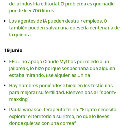
de la industria editorial. El problema es que nadie
puede leer 700 libros
Los agentes de IA pueden destruir empleos. O
también pueden salvar una quesería centenaria de
la quiebra
19 junio
EEUU no apagó Claude Mythos por miedo a un
jailbreak, lo hizo porque sospechaba que alguien
estaba mirando. Ese alguien es China
Hay hombres poniéndose hielo en los testículos
para mejorar su fertilidad. Bienvenidos al "sperm-
maxxing"
Paula Vanasco, terapeuta felina: ”El gato necesita
explorar el territorio a su ritmo, no que lo lleves
donde quieras con una correa”