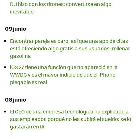
DJI hizo con los drones: convertirse en algo
inevitable
09 junio
Encontrar pareja es caro, así que una app de citas
está ofreciendo algo gratis a sus usuarios: rellenar
gasolina
iOS 27 tiene una función que no apareció en la
WWDC y es el mayor indicio de que el iPhone
plegable es real
08 junio
El CEO de una empresa tecnológica ha explicado a
sus empleados porqué no les subirá el sueldo: se lo
gastarán en IA