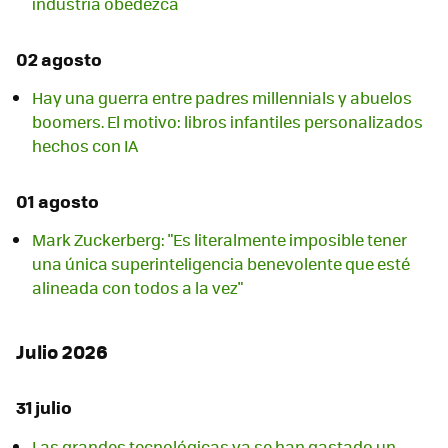
industria obedezca
02 agosto
Hay una guerra entre padres millennials y abuelos
boomers. El motivo: libros infantiles personalizados
hechos con IA
01 agosto
Mark Zuckerberg: "Es literalmente imposible tener
una única superinteligencia benevolente que esté
alineada con todos a la vez"
Julio 2026
31 julio
Las grandes tecnológicas ya se han gastado un