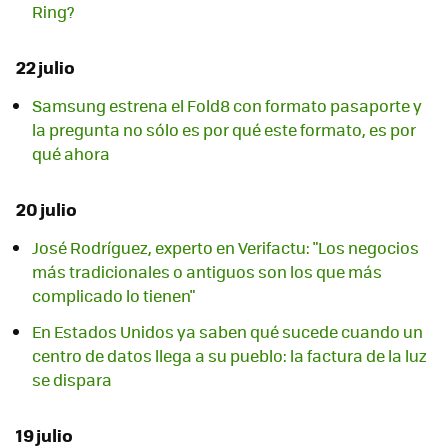
Ring?
22 julio
Samsung estrena el Fold8 con formato pasaporte y
la pregunta no sólo es por qué este formato, es por
qué ahora
20 julio
José Rodríguez, experto en Verifactu: "Los negocios
más tradicionales o antiguos son los que más
complicado lo tienen"
En Estados Unidos ya saben qué sucede cuando un
centro de datos llega a su pueblo: la factura de la luz
se dispara
19 julio