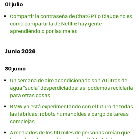
01 julio
Compartir la contraseña de ChatGPT o Claude no es
como compartir la de Netflix: hay gente
aprendiéndolo por las malas
Junio 2026
30 junio
Un semana de aire acondicionado son 70 litros de
agua "sucia" desperdiciados: así podemos reciclarla
para otras cosas
BMW ya está experimentando con el futuro de todas
las fábricas: robots humanoides a cargo de tareas
complejas
A mediados de los 90 miles de personas creían que