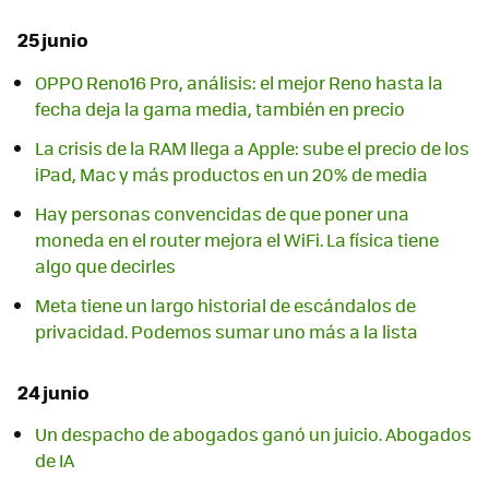
25 junio
OPPO Reno16 Pro, análisis: el mejor Reno hasta la
fecha deja la gama media, también en precio
La crisis de la RAM llega a Apple: sube el precio de los
iPad, Mac y más productos en un 20% de media
Hay personas convencidas de que poner una
moneda en el router mejora el WiFi. La física tiene
algo que decirles
Meta tiene un largo historial de escándalos de
privacidad. Podemos sumar uno más a la lista
24 junio
Un despacho de abogados ganó un juicio. Abogados
de IA