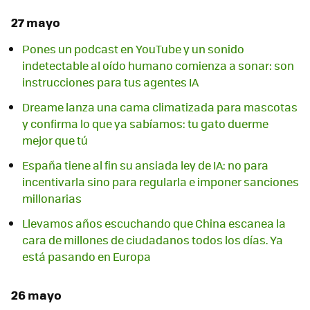
27 mayo
Pones un podcast en YouTube y un sonido
indetectable al oído humano comienza a sonar: son
instrucciones para tus agentes IA
Dreame lanza una cama climatizada para mascotas
y confirma lo que ya sabíamos: tu gato duerme
mejor que tú
España tiene al fin su ansiada ley de IA: no para
incentivarla sino para regularla e imponer sanciones
millonarias
Llevamos años escuchando que China escanea la
cara de millones de ciudadanos todos los días. Ya
está pasando en Europa
26 mayo