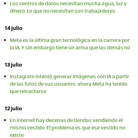
Los centros de datos necesitan mucha agua, luz y
dinero. Lo que no necesitan son trabajadores
14 julio
Meta es la última gran tecnológica en la carrera por
la IA. Y sin embargo tiene un arma que las demás no
13 julio
Instagram intentó generar imágenes con IA a partir
de las fotos de sus usuarios: ahora Meta ha tenido
que retractarse
12 julio
En internet hay decenas de tiendas vendiendo el
mismo vestido. El problema es que ese vestido no
existe