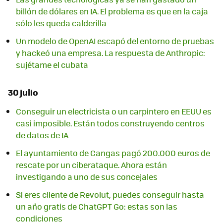
billón de dólares en IA. El problema es que en la caja
sólo les queda calderilla
Un modelo de OpenAI escapó del entorno de pruebas
y hackeó una empresa. La respuesta de Anthropic:
sujétame el cubata
30 julio
Conseguir un electricista o un carpintero en EEUU es
casi imposible. Están todos construyendo centros
de datos de IA
El ayuntamiento de Cangas pagó 200.000 euros de
rescate por un ciberataque. Ahora están
investigando a uno de sus concejales
Si eres cliente de Revolut, puedes conseguir hasta
un año gratis de ChatGPT Go: estas son las
condiciones