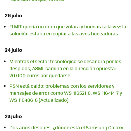
26 julio
El MIT quería un dron que volara y buceara a la vez: la
solución estaba en copiar a las aves buceadoras
24 julio
Mientras el sector tecnológico se desangra por los
despidos, ASML camina en la dirección opuesta:
20.000 euros por quedarse
PSN está caído: problemas con los servidores y
mensajes de error como WS-116521-6, WS-116414-7 y
WS-116486-6 [Actualizado]
23 julio
Dos años después, ¿dónde está el Samsung Galaxy