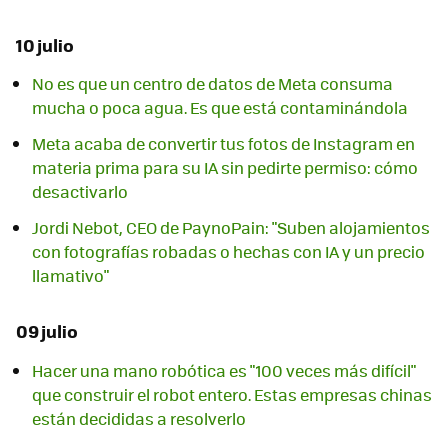
10 julio
No es que un centro de datos de Meta consuma
mucha o poca agua. Es que está contaminándola
Meta acaba de convertir tus fotos de Instagram en
materia prima para su IA sin pedirte permiso: cómo
desactivarlo
Jordi Nebot, CEO de PaynoPain: "Suben alojamientos
con fotografías robadas o hechas con IA y un precio
llamativo"
09 julio
Hacer una mano robótica es "100 veces más difícil"
que construir el robot entero. Estas empresas chinas
están decididas a resolverlo