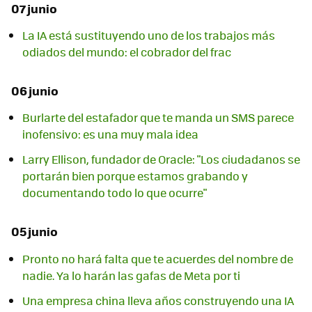
07 junio
La IA está sustituyendo uno de los trabajos más
odiados del mundo: el cobrador del frac
06 junio
Burlarte del estafador que te manda un SMS parece
inofensivo: es una muy mala idea
Larry Ellison, fundador de Oracle: "Los ciudadanos se
portarán bien porque estamos grabando y
documentando todo lo que ocurre"
05 junio
Pronto no hará falta que te acuerdes del nombre de
nadie. Ya lo harán las gafas de Meta por ti
Una empresa china lleva años construyendo una IA