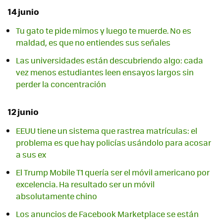
14 junio
Tu gato te pide mimos y luego te muerde. No es
maldad, es que no entiendes sus señales
Las universidades están descubriendo algo: cada
vez menos estudiantes leen ensayos largos sin
perder la concentración
12 junio
EEUU tiene un sistema que rastrea matrículas: el
problema es que hay policías usándolo para acosar
a sus ex
El Trump Mobile T1 quería ser el móvil americano por
excelencia. Ha resultado ser un móvil
absolutamente chino
Los anuncios de Facebook Marketplace se están