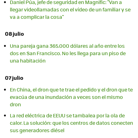
Daniel Púa, jefe de seguridad en Magnific: "Van a
llegar videollamadas con el vídeo de un familiar y se
va a complicar la cosa"
08 julio
Una pareja gana 365.000 dólares al año entre los
dos en San Francisco. No les llega para un piso de
una habitación
07 julio
En China, el dron que te trae el pedido y el dron que te
evacúa de una inundación a veces son el mismo
dron
La red eléctrica de EEUU se tambalea por la ola de
calor. La solución: que los centros de datos conecten
sus generadores diésel