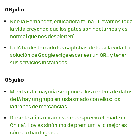
06 julio
Noelia Hernández, educadora felina: "Llevamos toda
la vida creyendo que los gatos son nocturnos y es
normal que nos despierten"
La IA ha destrozado los captchas de toda la vida. La
solución de Google exige escanear un QR... y tener
sus servicios instalados
05 julio
Mientras la mayoría se opone a los centros de datos
de IA hay un grupo entusiasmado con ellos: los
ladrones de mercancías
Durante años miramos con desprecio el "made in
China". Hoy es sinónimo de premium, y lo mejor es
cómo lo han logrado