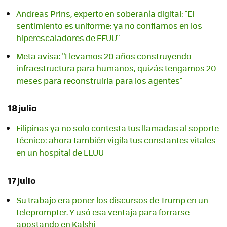
Andreas Prins, experto en soberanía digital: "El
sentimiento es uniforme: ya no confiamos en los
hiperescaladores de EEUU"
Meta avisa: "Llevamos 20 años construyendo
infraestructura para humanos, quizás tengamos 20
meses para reconstruirla para los agentes"
18 julio
Filipinas ya no solo contesta tus llamadas al soporte
técnico: ahora también vigila tus constantes vitales
en un hospital de EEUU
17 julio
Su trabajo era poner los discursos de Trump en un
teleprompter. Y usó esa ventaja para forrarse
apostando en Kalshi