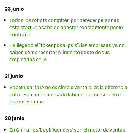
23 junio
Todos los robots compiten por parecer personas:
esta startup acaba de apostar exactamente por lo
contrario
Ha llegado el "tokenpocalipsis": las empresas ya no
saben cómo recortar el ingente gasto de sus
empleados en IA
21 junio
Saber usar la IA no es simple ventaja: es la diferencia
entre estar en el mercado laboral que crece o en el
que se estanca
20 junio
En China, los 'bookfluencers' son el motor de ventas