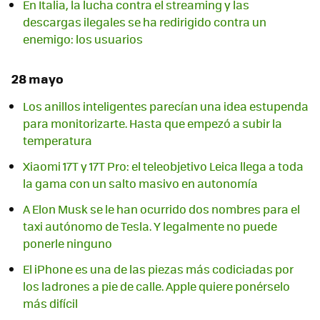
En Italia, la lucha contra el streaming y las
descargas ilegales se ha redirigido contra un
enemigo: los usuarios
28 mayo
Los anillos inteligentes parecían una idea estupenda
para monitorizarte. Hasta que empezó a subir la
temperatura
Xiaomi 17T y 17T Pro: el teleobjetivo Leica llega a toda
la gama con un salto masivo en autonomía
A Elon Musk se le han ocurrido dos nombres para el
taxi autónomo de Tesla. Y legalmente no puede
ponerle ninguno
El iPhone es una de las piezas más codiciadas por
los ladrones a pie de calle. Apple quiere ponérselo
más difícil