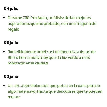
04 julio
Dreame Z30 Pro Aqua, análisis: de las mejores
aspiradoras que he probado, con una fregona de
regalo
03 julio
"Increíblemente cruel": así definen los taxistas de
Shenzhen la nueva ley que da luz verde a más
robotaxis en la ciudad
02 julio
Un aire acondicionado que gotea en la calle parece
algo inofensivo. Hasta que descubres que te pueden
multar