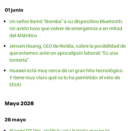
01 junio
Un señor llamó "Bomba" a su dispositivo Bluetooth.
Un avión tuvo que volver de emergencia a en mitad
del Atlántico
Jensen Huang, CEO de Nvidia, sobre la posibilidad de
que estemos ante un apocalipsis laboral: "Es una
tontería"
Huawei está muy cerca de un gran hito tecnológico.
Y tiene muy claro qué se lo ha permitido: el veto de
EEUU
Mayo 2026
28 mayo
Xiaomi 17T Pro, análisis: una batería que no te