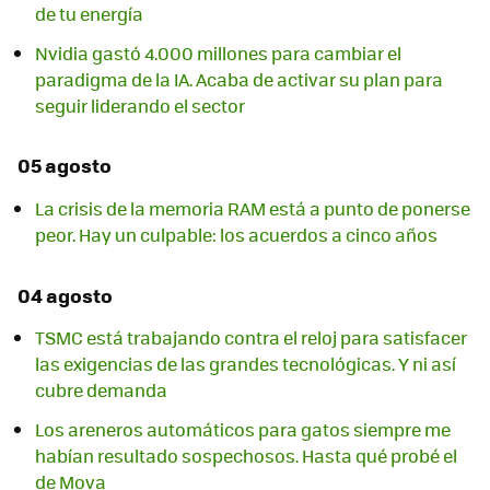
de tu energía
Nvidia gastó 4.000 millones para cambiar el
paradigma de la IA. Acaba de activar su plan para
seguir liderando el sector
05 agosto
La crisis de la memoria RAM está a punto de ponerse
peor. Hay un culpable: los acuerdos a cinco años
04 agosto
TSMC está trabajando contra el reloj para satisfacer
las exigencias de las grandes tecnológicas. Y ni así
cubre demanda
Los areneros automáticos para gatos siempre me
habían resultado sospechosos. Hasta qué probé el
de Mova