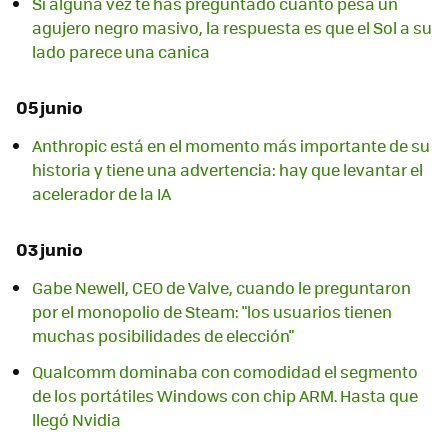
Si alguna vez te has preguntado cuánto pesa un
agujero negro masivo, la respuesta es que el Sol a su
lado parece una canica
05 junio
Anthropic está en el momento más importante de su
historia y tiene una advertencia: hay que levantar el
acelerador de la IA
03 junio
Gabe Newell, CEO de Valve, cuando le preguntaron
por el monopolio de Steam: "los usuarios tienen
muchas posibilidades de elección"
Qualcomm dominaba con comodidad el segmento
de los portátiles Windows con chip ARM. Hasta que
llegó Nvidia