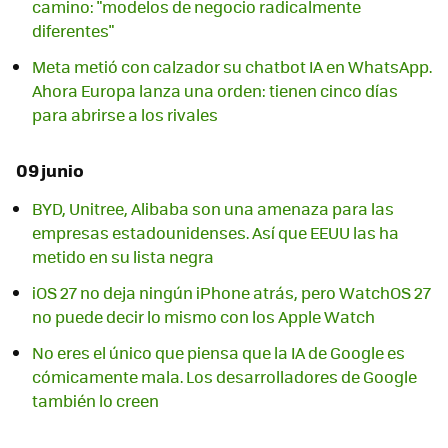
camino: "modelos de negocio radicalmente
diferentes"
Meta metió con calzador su chatbot IA en WhatsApp.
Ahora Europa lanza una orden: tienen cinco días
para abrirse a los rivales
09 junio
BYD, Unitree, Alibaba son una amenaza para las
empresas estadounidenses. Así que EEUU las ha
metido en su lista negra
iOS 27 no deja ningún iPhone atrás, pero WatchOS 27
no puede decir lo mismo con los Apple Watch
No eres el único que piensa que la IA de Google es
cómicamente mala. Los desarrolladores de Google
también lo creen