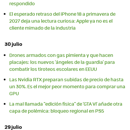
respondido
El esperado retraso del iPhone 18 a primavera de
2027 deja una lectura curiosa: Apple ya no es el
cliente mimado de la industria
30 julio
Drones armados con gas pimienta y que hacen
placajes: los nuevos 'ángeles de la guardia' para
combatir los tiroteos escolares en EEUU
Las Nvidia RTX preparan subidas de precio de hasta
un 30%. Es el mejor peor momento para comprar una
GPU
La mal llamada "edición física" de 'GTA VI' añade otra
capa de polémica: bloqueo regional en PS5
29 julio