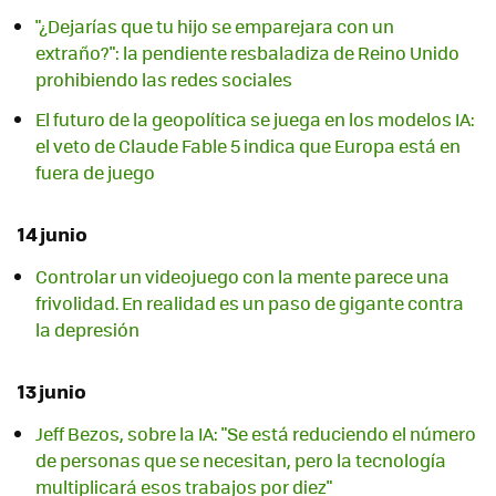
"¿Dejarías que tu hijo se emparejara con un
extraño?": la pendiente resbaladiza de Reino Unido
prohibiendo las redes sociales
El futuro de la geopolítica se juega en los modelos IA:
el veto de Claude Fable 5 indica que Europa está en
fuera de juego
14 junio
Controlar un videojuego con la mente parece una
frivolidad. En realidad es un paso de gigante contra
la depresión
13 junio
Jeff Bezos, sobre la IA: "Se está reduciendo el número
de personas que se necesitan, pero la tecnología
multiplicará esos trabajos por diez"