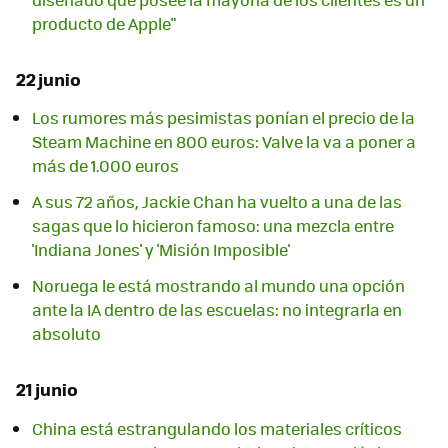
producto de Apple"
22 junio
Los rumores más pesimistas ponían el precio de la
Steam Machine en 800 euros: Valve la va a poner a
más de 1.000 euros
A sus 72 años, Jackie Chan ha vuelto a una de las
sagas que lo hicieron famoso: una mezcla entre
'Indiana Jones' y 'Misión Imposible'
Noruega le está mostrando al mundo una opción
ante la IA dentro de las escuelas: no integrarla en
absoluto
21 junio
China está estrangulando los materiales críticos