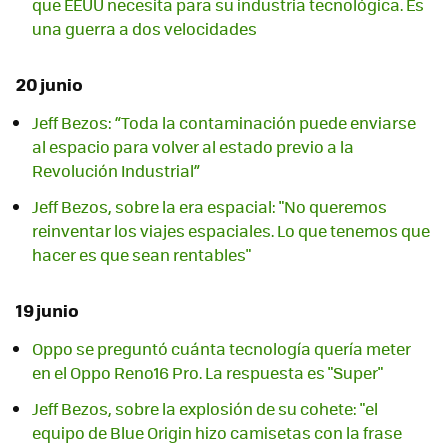
que EEUU necesita para su industria tecnológica. Es
una guerra a dos velocidades
20 junio
Jeff Bezos: “Toda la contaminación puede enviarse
al espacio para volver al estado previo a la
Revolución Industrial”
Jeff Bezos, sobre la era espacial: "No queremos
reinventar los viajes espaciales. Lo que tenemos que
hacer es que sean rentables"
19 junio
Oppo se preguntó cuánta tecnología quería meter
en el Oppo Reno16 Pro. La respuesta es "Super"
Jeff Bezos, sobre la explosión de su cohete: "el
equipo de Blue Origin hizo camisetas con la frase