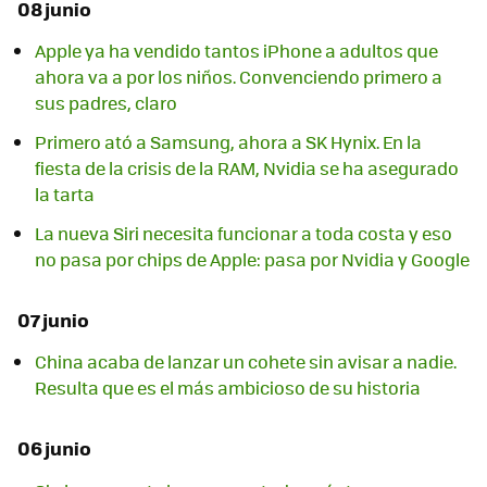
08 junio
Apple ya ha vendido tantos iPhone a adultos que
ahora va a por los niños. Convenciendo primero a
sus padres, claro
Primero ató a Samsung, ahora a SK Hynix. En la
fiesta de la crisis de la RAM, Nvidia se ha asegurado
la tarta
La nueva Siri necesita funcionar a toda costa y eso
no pasa por chips de Apple: pasa por Nvidia y Google
07 junio
China acaba de lanzar un cohete sin avisar a nadie.
Resulta que es el más ambicioso de su historia
06 junio