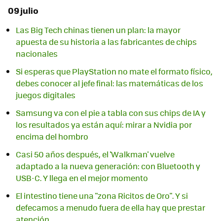
09 julio
Las Big Tech chinas tienen un plan: la mayor
apuesta de su historia a las fabricantes de chips
nacionales
Si esperas que PlayStation no mate el formato físico,
debes conocer al jefe final: las matemáticas de los
juegos digitales
Samsung va con el pie a tabla con sus chips de IA y
los resultados ya están aquí: mirar a Nvidia por
encima del hombro
Casi 50 años después, el 'Walkman' vuelve
adaptado a la nueva generación: con Bluetooth y
USB-C. Y llega en el mejor momento
El intestino tiene una "zona Ricitos de Oro". Y si
defecamos a menudo fuera de ella hay que prestar
atención