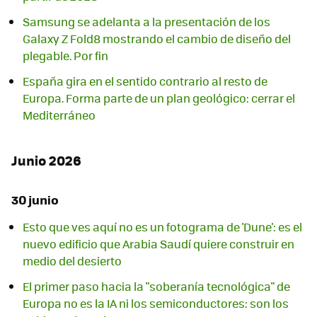
Samsung se adelanta a la presentación de los
Galaxy Z Fold8 mostrando el cambio de diseño del
plegable. Por fin
España gira en el sentido contrario al resto de
Europa. Forma parte de un plan geológico: cerrar el
Mediterráneo
Junio 2026
30 junio
Esto que ves aquí no es un fotograma de 'Dune': es el
nuevo edificio que Arabia Saudí quiere construir en
medio del desierto
El primer paso hacia la "soberanía tecnológica" de
Europa no es la IA ni los semiconductores: son los