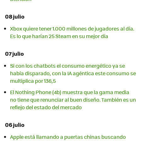
08 julio
Xbox quiere tener 1.000 millones de jugadores al día.
Es lo que harían 25 Steam en su mejor día
07 julio
Si con los chatbots el consumo energético ya se
había disparado, con la IA agéntica este consumo se
multiplica por 136,5
El Nothing Phone (4b) muestra que la gama media
no tiene que renunciar al buen diseño. También es un
reflejo del estado del mercado
06 julio
Apple está llamando a puertas chinas buscando