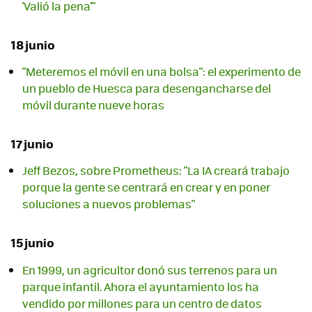
'Valió la pena'"
18 junio
"Meteremos el móvil en una bolsa": el experimento de
un pueblo de Huesca para desengancharse del
móvil durante nueve horas
17 junio
Jeff Bezos, sobre Prometheus: "La IA creará trabajo
porque la gente se centrará en crear y en poner
soluciones a nuevos problemas"
15 junio
En 1999, un agricultor donó sus terrenos para un
parque infantil. Ahora el ayuntamiento los ha
vendido por millones para un centro de datos