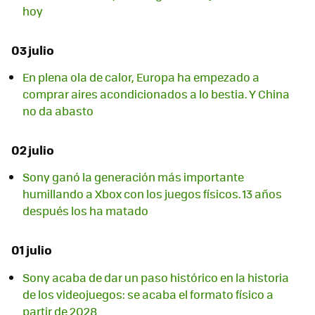
hoy
03 julio
En plena ola de calor, Europa ha empezado a
comprar aires acondicionados a lo bestia. Y China
no da abasto
02 julio
Sony ganó la generación más importante
humillando a Xbox con los juegos físicos. 13 años
después los ha matado
01 julio
Sony acaba de dar un paso histórico en la historia
de los videojuegos: se acaba el formato físico a
partir de 2028