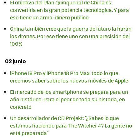
El objetivo del Plan Quinquenal de China es
convertirla en la gran potencia tecnológica. Y para
eso tiene un arma: dinero público
China también cree que la guerra de futuro la harán
los drones. Por eso tiene uno con una precisión del
100%
02 junio
iPhone 18 Pro y iPhone 18 Pro Max: todo lo que
creemos saber sobre los nuevos móviles de Apple
El mercado de los smartphone se prepara para un
año histórico. Para el peor de toda su historia, en
concreto
Un desarrollador de CD Projekt: "¿Sabes lo que
estamos haciendo para 'The Witcher 4'? La gente no
está preparada"