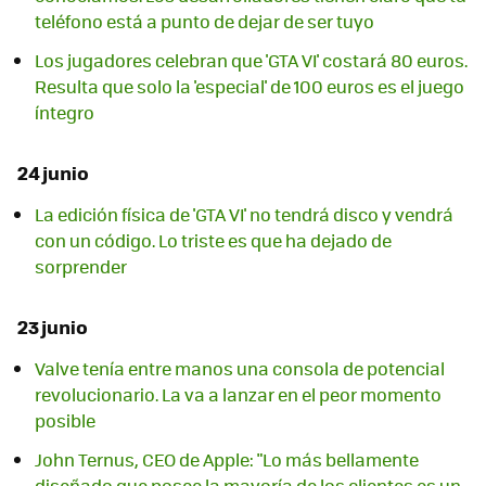
teléfono está a punto de dejar de ser tuyo
Los jugadores celebran que 'GTA VI' costará 80 euros.
Resulta que solo la 'especial' de 100 euros es el juego
íntegro
24 junio
La edición física de 'GTA VI' no tendrá disco y vendrá
con un código. Lo triste es que ha dejado de
sorprender
23 junio
Valve tenía entre manos una consola de potencial
revolucionario. La va a lanzar en el peor momento
posible
John Ternus, CEO de Apple: "Lo más bellamente
diseñado que posee la mayoría de los clientes es un