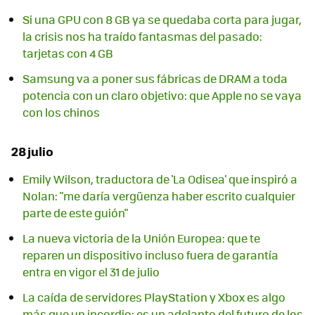
Si una GPU con 8 GB ya se quedaba corta para jugar,
la crisis nos ha traído fantasmas del pasado:
tarjetas con 4 GB
Samsung va a poner sus fábricas de DRAM a toda
potencia con un claro objetivo: que Apple no se vaya
con los chinos
28 julio
Emily Wilson, traductora de 'La Odisea' que inspiró a
Nolan: "me daría vergüenza haber escrito cualquier
parte de este guión"
La nueva victoria de la Unión Europea: que te
reparen un dispositivo incluso fuera de garantía
entra en vigor el 31 de julio
La caída de servidores PlayStation y Xbox es algo
más que un incordio: es un adelanto del futuro de los