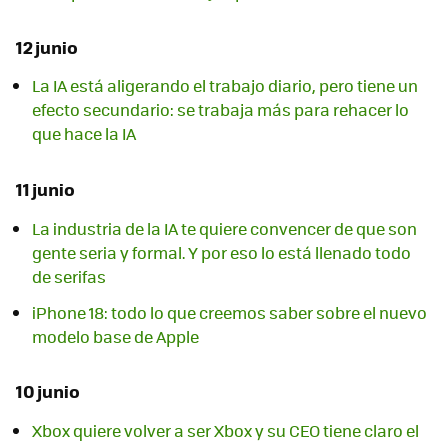
12 junio
La IA está aligerando el trabajo diario, pero tiene un
efecto secundario: se trabaja más para rehacer lo
que hace la IA
11 junio
La industria de la IA te quiere convencer de que son
gente seria y formal. Y por eso lo está llenado todo
de serifas
iPhone 18: todo lo que creemos saber sobre el nuevo
modelo base de Apple
10 junio
Xbox quiere volver a ser Xbox y su CEO tiene claro el