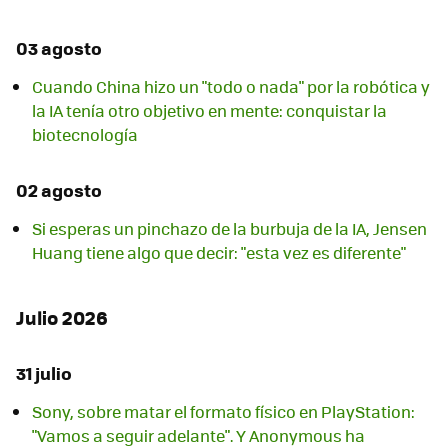
03 agosto
Cuando China hizo un "todo o nada" por la robótica y
la IA tenía otro objetivo en mente: conquistar la
biotecnología
02 agosto
Si esperas un pinchazo de la burbuja de la IA, Jensen
Huang tiene algo que decir: "esta vez es diferente"
Julio 2026
31 julio
Sony, sobre matar el formato físico en PlayStation:
"Vamos a seguir adelante". Y Anonymous ha