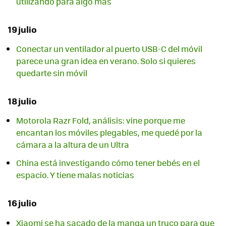
utilizando para algo más
19 julio
Conectar un ventilador al puerto USB-C del móvil
parece una gran idea en verano. Solo si quieres
quedarte sin móvil
18 julio
Motorola Razr Fold, análisis: vine porque me
encantan los móviles plegables, me quedé por la
cámara a la altura de un Ultra
China está investigando cómo tener bebés en el
espacio. Y tiene malas noticias
16 julio
Xiaomi se ha sacado de la manga un truco para que