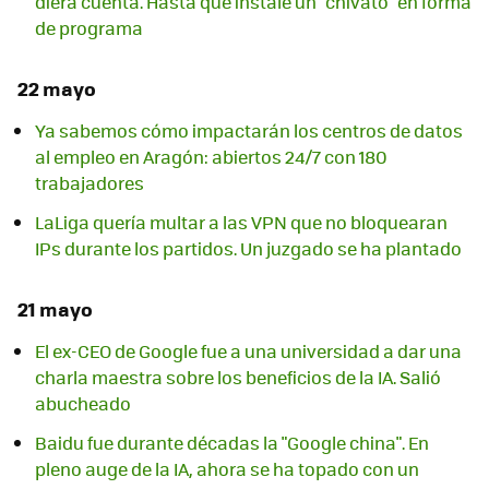
diera cuenta. Hasta que instalé un "chivato" en forma
de programa
22 mayo
Ya sabemos cómo impactarán los centros de datos
al empleo en Aragón: abiertos 24/7 con 180
trabajadores
LaLiga quería multar a las VPN que no bloquearan
IPs durante los partidos. Un juzgado se ha plantado
21 mayo
El ex-CEO de Google fue a una universidad a dar una
charla maestra sobre los beneficios de la IA. Salió
abucheado
Baidu fue durante décadas la "Google china". En
pleno auge de la IA, ahora se ha topado con un