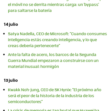
el móvil no se derrita mientras carga: un 'bypass'
para saltarse la batería
14 julio
Satya Nadella, CEO de Microsoft: "Cuando consumes
inteligencia estás creando inteligencia, y lo que
creas debería pertenecerte"
Ante la falta de acero, los barcos de la Segunda
Guerra Mundial empezaron a construirse con un
material inusual: hormigón
13 julio
Kwakk Noh-jung, CEO de SK Hynix: "El próximo año
será el peor de la historia de la industria de los
semiconductores"
La crisis de memoria es tan brutal que Huawei ha