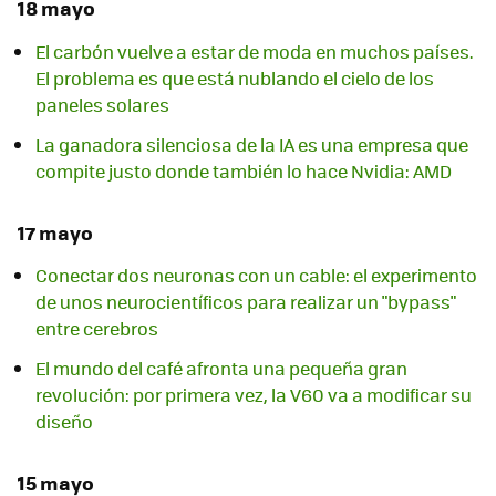
18 mayo
El carbón vuelve a estar de moda en muchos países.
El problema es que está nublando el cielo de los
paneles solares
La ganadora silenciosa de la IA es una empresa que
compite justo donde también lo hace Nvidia: AMD
17 mayo
Conectar dos neuronas con un cable: el experimento
de unos neurocientíficos para realizar un "bypass"
entre cerebros
El mundo del café afronta una pequeña gran
revolución: por primera vez, la V60 va a modificar su
diseño
15 mayo