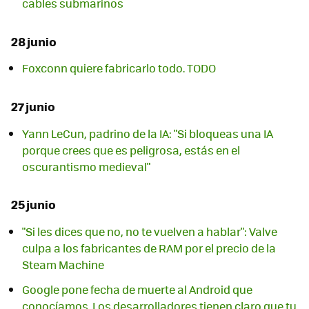
cables submarinos
28 junio
Foxconn quiere fabricarlo todo. TODO
27 junio
Yann LeCun, padrino de la IA: "Si bloqueas una IA
porque crees que es peligrosa, estás en el
oscurantismo medieval"
25 junio
"Si les dices que no, no te vuelven a hablar": Valve
culpa a los fabricantes de RAM por el precio de la
Steam Machine
Google pone fecha de muerte al Android que
conocíamos. Los desarrolladores tienen claro que tu